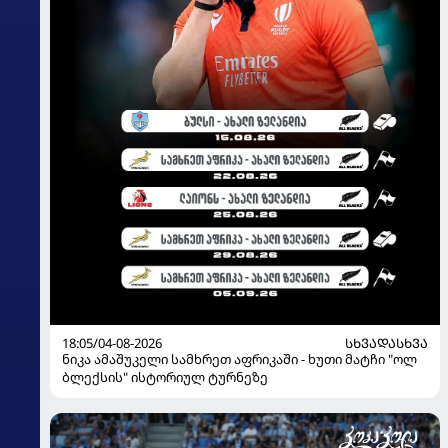
18:05/04-08-2026
ᲡᲮᲕᲐᲓᲐᲡᲮᲕᲐ
ნიკა ამაშუკელი სამხრეთ აფრიკაში - ხუთი მატჩი "ოლ
ბლექსის" ისტორიულ ტურნეზე