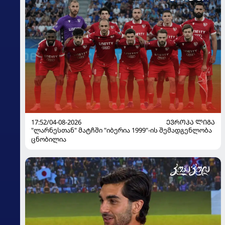
17:52/04-08-2026
ᲔᲕᲠᲝᲞᲐ ᲚᲘᲒᲐ
"ლარნესთან" მატჩში "იბერია 1999"-ის შემადგენლობა
ცნობილია