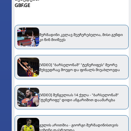
GBF.GE
შერმადინი კვლავ შეუჩერებელია, მისი გუნდი
კი წინ მიიწევს
[VIDEO] "ბარსელონამ" "ტენერიფეს" მეორე
შეხვედრაც მოუგო და ფინალს მიუახლოვდა
[VIDEO] შენგელიას 14 ქულა - "ბარსელონამ"
"ტენერიფე" დიდი ანგარიშით დაამარცხა
გულის არითმია - გიორგი შერმადინისთვის
სეზონი დასრულდა