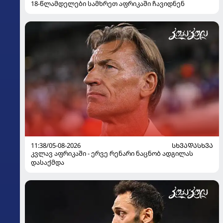
18-წლამდელები სამხრეთ აფრიკაში ჩავიდნენ
11:38/05-08-2026
ᲡᲮᲕᲐᲓᲐᲡᲮᲕᲐ
კვლავ აფრიკაში - ერვე რენარი ნაცნობ ადგილას
დასაქმდა