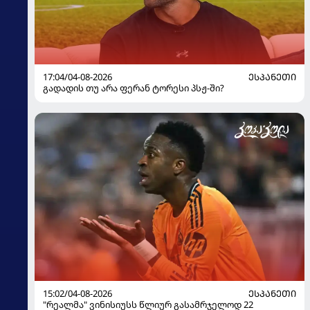
17:04/04-08-2026
ᲔᲡᲞᲐᲜᲔᲗᲘ
გადადის თუ არა ფერან ტორესი პსჟ-ში?
15:02/04-08-2026
ᲔᲡᲞᲐᲜᲔᲗᲘ
"რეალმა" ვინისიუსს წლიურ გასამრჯელოდ 22