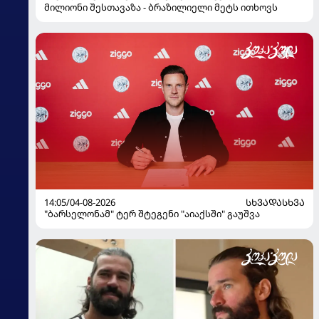
მილიონი შესთავაზა - ბრაზილიელი მეტს ითხოვს
14:05/04-08-2026
ᲡᲮᲕᲐᲓᲐᲡᲮᲕᲐ
"ბარსელონამ" ტერ შტეგენი "აიაქსში" გაუშვა