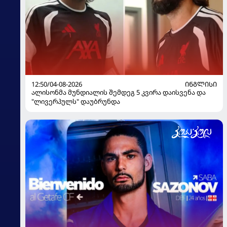
12:50/04-08-2026
ᲘᲜᲒᲚᲘᲡᲘ
ალისონმა მუნდიალის შემდეგ 5 კვირა დაისვენა და
"ლივერპულს" დაუბრუნდა