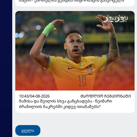
10:43/04-08-2026
ᲛᲡᲝᲤᲚᲘᲝ ᲩᲔᲛᲞᲘᲝᲜᲐᲢᲘ
მამისა და შვილის სხვა განცხადება - ნეიმარი
ბრაზილიის ნაკრებში კიდევ ითამაშებს?
ყველა