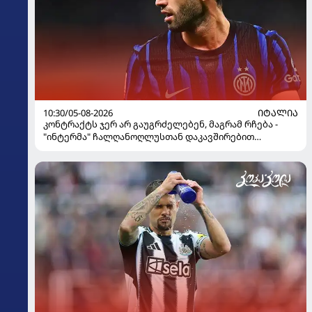
10:30/05-08-2026
ᲘᲢᲐᲚᲘᲐ
კონტრაქტს ჯერ არ გაუგრძელებენ, მაგრამ რჩება -
"ინტერმა" ჩალღანოღლუსთან დაკავშირებით
გადაწყვეტილება მიიღო