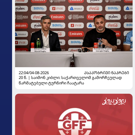
22:04/04-08-2026
ᲐᲡᲐᲙᲝᲑᲠᲘᲕᲘ ᲜᲐᲙᲠᲔᲑᲘ
20 წ. | საიმონ კიბლი: საქართველომ გამორჩეულად
წარმატებული ტურნირი ჩაატარა