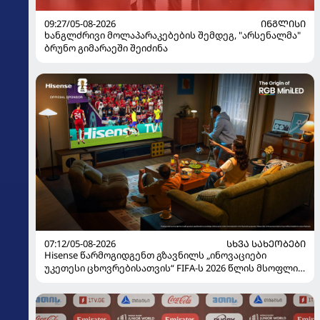
09:27/05-08-2026
ᲘᲜᲒᲚᲘᲡᲘ
ხანგლძრივი მოლაპარაკებების შემდეგ, "არსენალმა"
ბრუნო გიმარაეში შეიძინა
07:12/05-08-2026
ᲡᲮᲕᲐ ᲡᲐᲮᲔᲝᲑᲔᲑᲘ
Hisense წარმოგიდგენთ გზავნილს „ინოვაციები
უკეთესი ცხოვრებისათვის“ FIFA-ს 2026 წლის მსოფლიო
ჩემპიონატზე