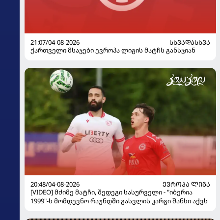
21:07/04-08-2026
ᲡᲮᲕᲐᲓᲐᲡᲮᲕᲐ
ქართველი მსაჯები ევროპა ლიგის მატჩს განსჯიან
20:48/04-08-2026
ᲔᲕᲠᲝᲞᲐ ᲚᲘᲒᲐ
[VIDEO] მძიმე მატჩი, შედეგი სასურველი - "იბერია
1999"-ს მომდევნო რაუნდში გასვლის კარგი შანსი აქვს