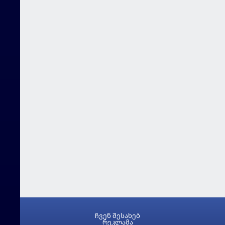
ჩვენ შესახებ
რეკლამა