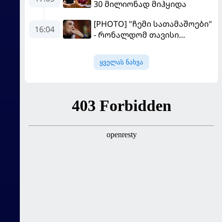
30 მილიონად მიჰყიდა
[PHOTO] "ჩემი სათამაშოები"
16:04
- რონალდომ თავისი
ძვირფასი ავტოპარკი აჩვენა
ყველას ნახვა