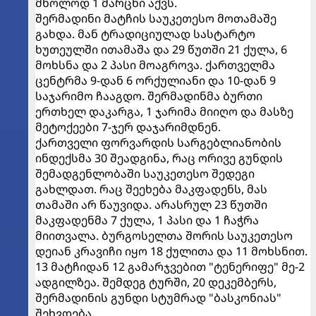
მხოლოდ 1 მარცხი აქვს.
შერმადინი მატჩის საუკეთესო მოთამაშე
გახდა. მან ტრადიციულად სასტარტო
ხუთეულში ითამაშა და 29 წუთში 21 ქულა, 6
მოხსნა და 2 პასი მოაგროვა. ქართველმა
ცენტრმა 9-დან 6 ორქულიანი და 10-დან 9
საჯარიმო ჩააგდო. შერმადინმა ბურთი
ერთხელ დაკარგა, 1 ჯარიმა მიიღო და მასზე
მეტოქეები 7-ჯერ დაჯარიმდნენ.
ქართველი ფორვარდის სარგებლიანობის
ინდექსმა 30 შეადგინა, რაც ორივე გუნდის
შემადგენლობაში საუკეთესო შედეგი
გახლდათ. რაც შეეხება მაკფადენს, მას
თამაში არ წაუვიდა. არასრულ 23 წუთში
მაკფადენმა 7 ქულა, 1 პასი და 1 ჩაჭრა
მიითვალა. ბურგოსელთა შორის საუკეთესო
დეიან კრავიჩი იყო 18 ქულითა და 11 მოხსნით.
13 მატჩიდან 12 გამარჯვებით "ტენერიფე" მე-2
ადგილზეა. შემდეგ ტურში, 20 დეკემბერს,
შერმადინის გუნდი სტუმრად "ბასკონიას"
შეხვდება.