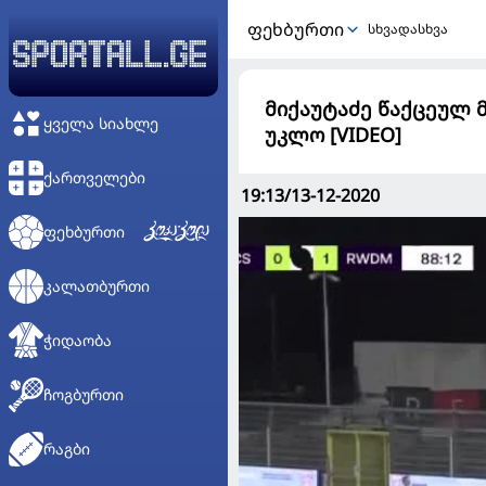
ᲤᲔᲮᲑᲣᲠᲗᲘ
სხვადასხვა
მიქაუტაძე წაქცეულ მ
ᲧᲕᲔᲚᲐ ᲡᲘᲐᲮᲚᲔ
უკლო [VIDEO]
ᲥᲐᲠᲗᲕᲔᲚᲔᲑᲘ
19:13/13-12-2020
ᲤᲔᲮᲑᲣᲠᲗᲘ
ᲙᲐᲚᲐᲗᲑᲣᲠᲗᲘ
ᲭᲘᲓᲐᲝᲑᲐ
ᲩᲝᲒᲑᲣᲠᲗᲘ
ᲠᲐᲒᲑᲘ