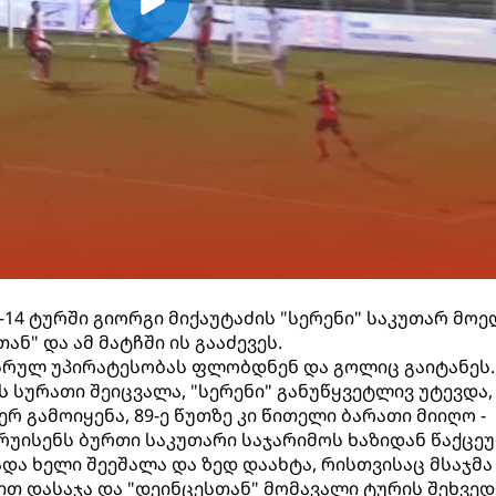
-14 ტურში გიორგი მიქაუტაძის "სერენი" საკუთარ მოე
ნ" და ამ მატჩში ის გააძევეს.
 სრულ უპირატესობას ფლობდნენ და გოლიც გაიტანეს.
ს სურათი შეიცვალა, "სერენი" განუწყვეტლივ უტევდა,
ერ გამოიყენა, 89-ე წუთზე კი წითელი ბარათი მიიღო -
რუისენს ბურთი საკუთარი საჯარიმოს ხაზიდან წაქცე
და ხელი შეეშალა და ზედ დაახტა, რისთვისაც მსაჯმა
თ დასაჯა და "დეინცესთან" მომავალი ტურის შეხვე