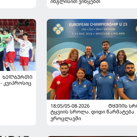
ინგლისით ვიწყებთ
ᲮᲔᲚᲑᲣᲠᲗᲘ
 - კვიპროსიც
18:05/05-08-2026
ᲢᲧᲕᲘᲘᲡ Ს
ტყვიის სროლა. დიდი წარმატება
ვროცლავში