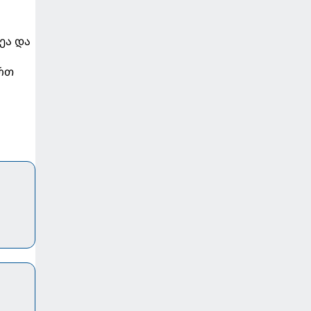
ეა და
ერთ