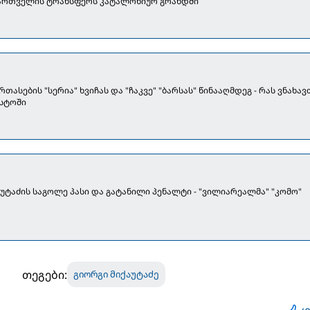
ქართველის ტრანსფერს კატალონიურ გრანდში
ის "სერია" ხვიჩას და "ჩაკვე" "ბარსას" წინააღმდეგ - რას ვნახავთ
ისტოში
ქაუტაძის საგოლე პასი და გატანილი პენალტი - "ვილიარეალმა" "კომო"
თეგები:
გიორგი მიქაუტაძე