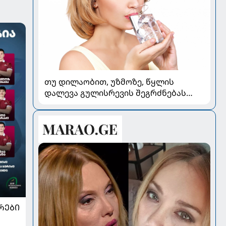
თუ დილაობით, უზმოზე, წყლის
დალევა გულისრევის შეგრძნებას
იწვევს - რა უნდა ვიცოდეთ
ᲠᲔᲑᲘ