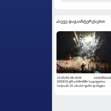
ასევე დაგაინტერესებთ
22:05/05-08-2026
ᲡᲮᲕᲐᲓᲐᲡᲮ
[VIDEO] ტრაპიზონში საგიჟეთია -
სალაჰს 25 ათასი ფანი დახვდა