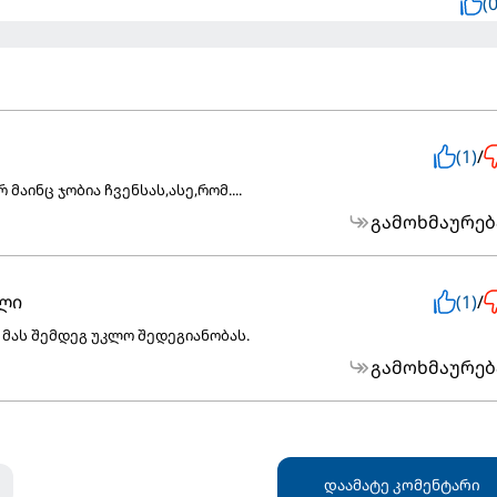
(0
(1)
/
 მაინც ჯობია ჩვენსას,ასე,რომ....
გამოხმაურებ
ლი
(1)
/
 მას შემდეგ უკლო შედეგიანობას.
გამოხმაურებ
დაამატე კომენტარი