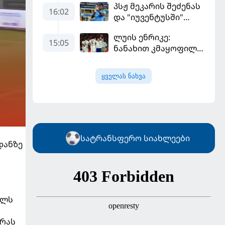
პსჟ მეკარის შეძენას
16:02
და "იუვენტუსში"
განათხოვრებას
ლუის ენრიკე:
აპირებს
15:05
ნანახით კმაყოფილი
ვარ - ეს ის შედეგი არ
არის, რომელიც
ყველას ნახვა
გვინდოდა
სატრანსფერო სიახლეები
დანზე
ულს
დრას