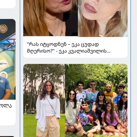
"რას იტყოდნენ – ეკა ცუდად
მღერისო?" - ეკა კვალიაშვილის
ინტერვიუ ოჯახზე, განვლილ გზასა და
რთულ პერიოდზე
ᲠᲝᲚᲐ