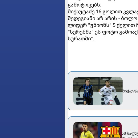
გამოტოვებს.
მიქაუტაძე 16 გოლით კვლა
შედეგიანი არ არის - ბოლო
ლიდერ "უნიონს" 5 ქულით 
"სერენმა" ეს ფოტო გამოა
სურათში".
მიქაუტა
ამ ზაფხ