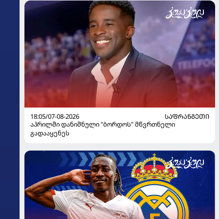
18:05/07-08-2026
ᲡᲐᲤᲠᲐᲜᲒᲔᲗᲘ
აპრილში დანიშნული "ბორდოს" მწვრთნელი
გადააყენეს