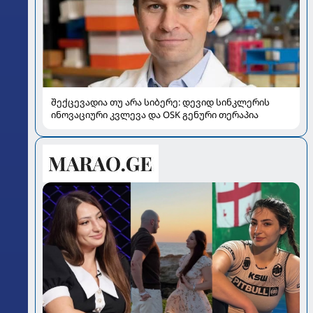
შექცევადია თუ არა სიბერე: დევიდ სინკლერის
ინოვაციური კვლევა და OSK გენური თერაპია