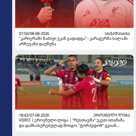
07:50/08-08-2026
ᲡᲮᲕᲐᲓᲐᲡᲮᲕᲐ
"კარიერაში ნაბიჯი უკან გადადგა" - კარაგერმა სალაჰს
არჩევანი დაუწუნა
18:42/07-08-2026
ᲔᲠᲝᲕᲜᲣᲚᲘ ᲚᲘᲒᲐ
VIDEO | ეროვნული ლიგა | "რუსთავმა" უკეთ ითამაშა
და დამსახურებულად მოიგო, "ტორპედომ" გვიან
გაიღვიძა...