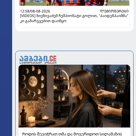
12:58/08-08-2026
ᲚᲔᲒᲘᲝᲜᲔᲠᲔᲑᲘ
[VIDEOS] ზივზივაძემ ჩემპიონატი გოლით, "ჰაიდენჰაიმმა"
კი გამარჯვებით დაიწყო
როდის შევიჭრათ თმა და მოვერიდოთ სილამაზის