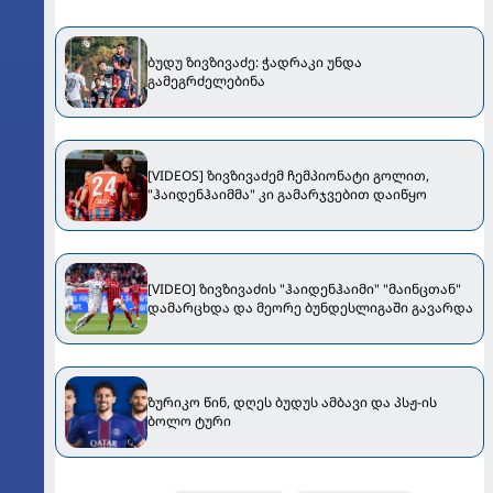
ბუდუ ზივზივაძე: ჭადრაკი უნდა
გამეგრძელებინა
[VIDEOS] ზივზივაძემ ჩემპიონატი გოლით,
"ჰაიდენჰაიმმა" კი გამარჯვებით დაიწყო
[VIDEO] ზივზივაძის "ჰაიდენჰაიმი" "მაინცთან"
დამარცხდა და მეორე ბუნდესლიგაში გავარდა
ზურიკო წინ, დღეს ბუდუს ამბავი და პსჟ-ის
ბოლო ტური