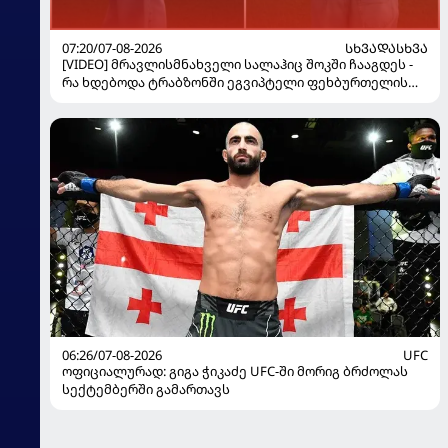
07:20/07-08-2026
ᲡᲮᲕᲐᲓᲐᲡᲮᲕᲐ
[VIDEO] მრავლისმნახველი სალაჰიც შოკში ჩააგდეს -
რა ხდებოდა ტრაბზონში ეგვიპტელი ფეხბურთელის
წარდგენისას
06:26/07-08-2026
UFC
ოფიციალურად: გიგა ჭიკაძე UFC-ში მორიგ ბრძოლას
სექტემბერში გამართავს