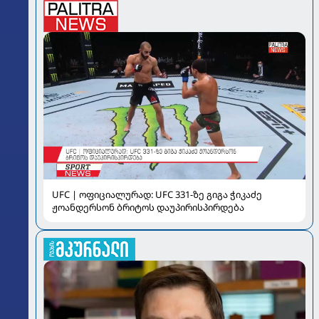
UFC | ოფიციალურად: UFC 331-ზე გიგა ჭიკაძე
ჟოანდერსონ ბრიტოს დაუპირისპირდება