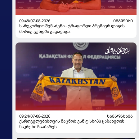
09:48/07-08-2026
ᲘᲜᲒᲚᲘᲡᲘ
სარეკორდო შენაძენი - ტრაფორდი პრემიერ ლიგის
მორიგ გუნდში გადავიდა
09:24/07-08-2026
ᲡᲮᲕᲐᲓᲐᲡᲮᲕᲐ
ქართველებისთვის ნაცნობ ვან'ტ სხიპს ყაზახეთის
ნაკრები ჩააბარეს