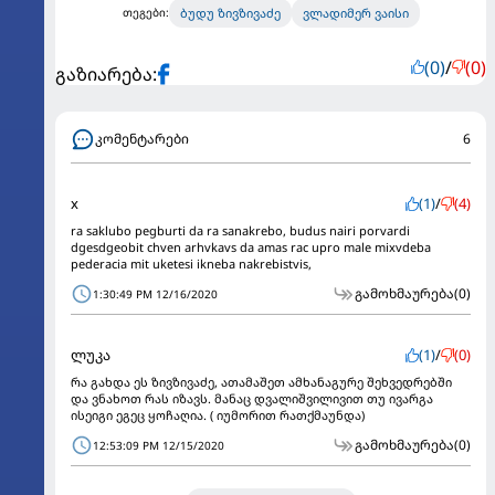
ბუდუ ზივზივაძე
ვლადიმერ ვაისი
თეგები:
(0)
/
(0)
გაზიარება:
კომენტარები
6
x
(1)
/
(4)
ra saklubo pegburti da ra sanakrebo, budus nairi porvardi
dgesdgeobit chven arhvkavs da amas rac upro male mixvdeba
pederacia mit uketesi ikneba nakrebistvis,
გამოხმაურება
(0)
1:30:49 PM 12/16/2020
ლუკა
(1)
/
(0)
რა გახდა ეს ზივზივაძე, ათამაშეთ ამხანაგურე შეხვედრებში
და ვნახოთ რას იზავს. მანაც დვალიშვილივით თუ ივარგა
ისეიგი ეგეც ყოჩაღია. ( იუმორით რათქმაუნდა)
გამოხმაურება
(0)
12:53:09 PM 12/15/2020