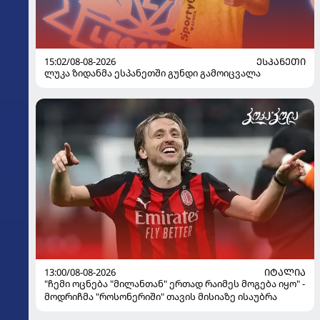
15:02/08-08-2026
ᲔᲡᲞᲐᲜᲔᲗᲘ
ლუკა ზიდანმა ესპანეთში გუნდი გამოიცვალა
13:00/08-08-2026
ᲘᲢᲐᲚᲘᲐ
"ჩემი ოცნება "მილანთან" ერთად რაიმეს მოგება იყო" -
მოდრიჩმა "როსონერიში" თავის მისიაზე ისაუბრა