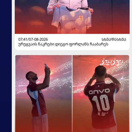
07:41/07-08-2026
ᲡᲮᲕᲐᲓᲐᲡᲮᲕᲐ
ურუგვაის ნაკრები დიეგო ფორლანს ჩააბარეს