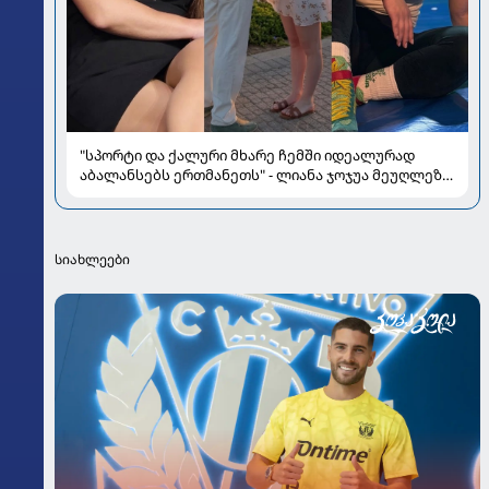
"სპორტი და ქალური მხარე ჩემში იდეალურად
აბალანსებს ერთმანეთს" - ლიანა ჯოჯუა მეუღლეზე,
მომავლის გეგმებსა და სიყვარულზე
სიახლეები