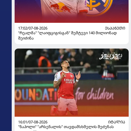
17:02/07-08-2026
ᲔᲡᲞᲐᲜᲔᲗᲘ
"რეალმა" "ლაიფციგისგან" შემტევი 140 მილიონად
შეიძინა
16:01/07-08-2026
ᲘᲢᲐᲚᲘᲐ
"ნაპოლი" "არსენალის" თავდამსხმელის შეძენას