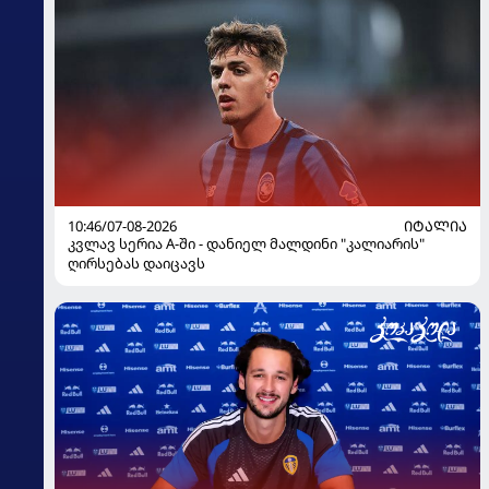
10:46/07-08-2026
ᲘᲢᲐᲚᲘᲐ
კვლავ სერია A-ში - დანიელ მალდინი "კალიარის"
ღირსებას დაიცავს