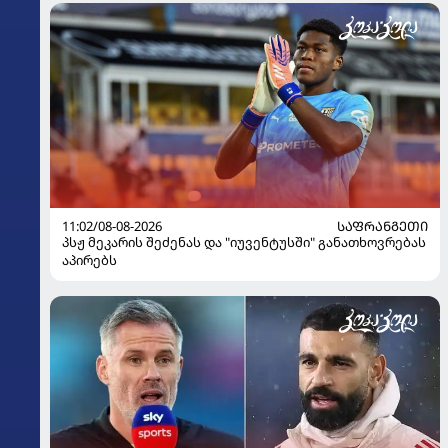
11:02/08-08-2026
ᲡᲐᲤᲠᲐᲜᲒᲔᲗᲘ
პსჟ მეკარის შეძენას და "იუვენტუსში" განათხოვრებას
აპირებს