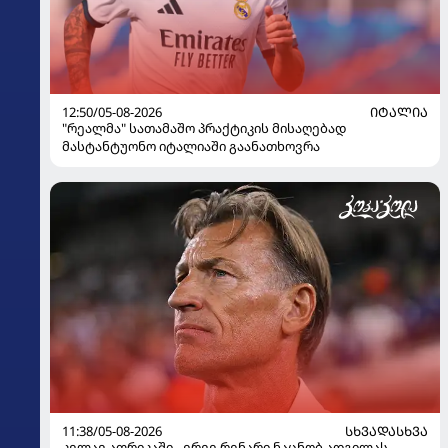
12:50/05-08-2026
ᲘᲢᲐᲚᲘᲐ
"რეალმა" სათამაშო პრაქტიკის მისაღებად
მასტანტუონო იტალიაში გაანათხოვრა
11:38/05-08-2026
ᲡᲮᲕᲐᲓᲐᲡᲮᲕᲐ
კვლავ აფრიკაში - ერვე რენარი ნაცნობ ადგილას