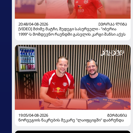
20:48/04-08-2026
ᲔᲕᲠᲝᲞᲐ ᲚᲘᲒᲐ
[VIDEO] მძიმე მატჩი, შედეგი სასურველი - "იბერია
1999"-ს მომდევნო რაუნდში გასვლის კარგი შანსი აქვს
19:05/04-08-2026
ᲒᲔᲠᲛᲐᲜᲘᲐ
ნორვეგიის ნაკრების მეკარე "ლაიფციგში" დაბრუნდა