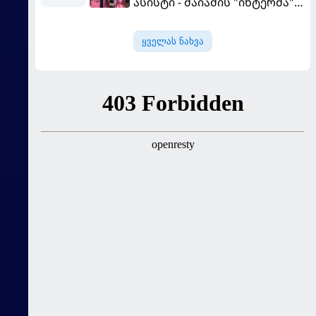
ასისტი - მაიამის "ინტერმა"
"სან ლუისს" მოუგო
ყველას ნახვა