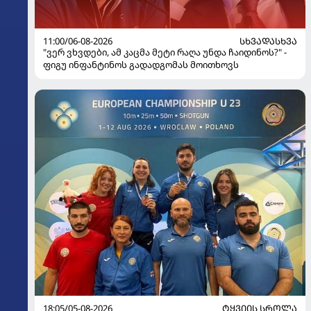
11:00/06-08-2026
ᲡᲮᲕᲐᲓᲐᲡᲮᲕᲐ
"ვერ ვხვდები, ამ კაცმა მეტი რაღა უნდა ჩაიდინოს?" -
ფიგუ ინფანტინოს გადადგომას მოითხოვს
18:05/05-08-2026
ᲢᲧᲕᲘᲘᲡ ᲡᲠᲝᲚᲐ