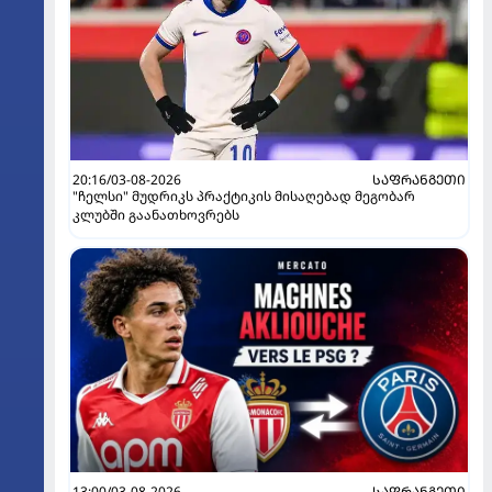
20:16/03-08-2026
ᲡᲐᲤᲠᲐᲜᲒᲔᲗᲘ
"ჩელსი" მუდრიკს პრაქტიკის მისაღებად მეგობარ
კლუბში გაანათხოვრებს
13:00/03-08-2026
ᲡᲐᲤᲠᲐᲜᲒᲔᲗᲘ