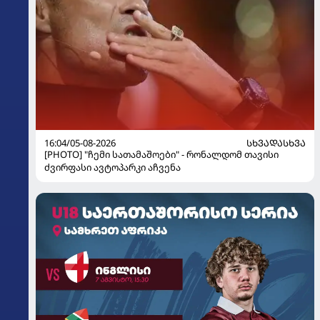
16:04/05-08-2026
ᲡᲮᲕᲐᲓᲐᲡᲮᲕᲐ
[PHOTO] "ჩემი სათამაშოები" - რონალდომ თავისი
ძვირფასი ავტოპარკი აჩვენა