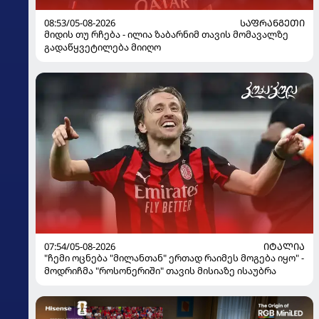
08:53/05-08-2026
ᲡᲐᲤᲠᲐᲜᲒᲔᲗᲘ
მიდის თუ რჩება - ილია ზაბარნიმ თავის მომავალზე
გადაწყვეტილება მიიღო
07:54/05-08-2026
ᲘᲢᲐᲚᲘᲐ
"ჩემი ოცნება "მილანთან" ერთად რაიმეს მოგება იყო" -
მოდრიჩმა "როსონერიში" თავის მისიაზე ისაუბრა