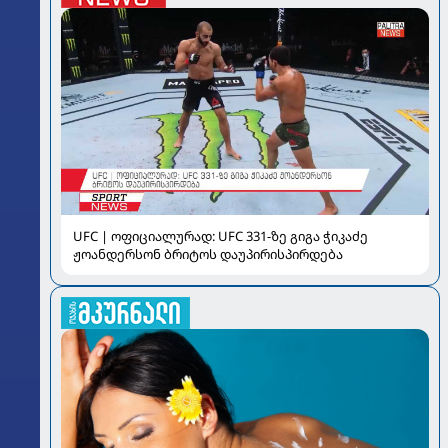
UFC | ოფიციალურად: UFC 331-ზე გიგა ჭიკაძე
ჟოანდერსონ ბრიტოს დაუპირისპირდება