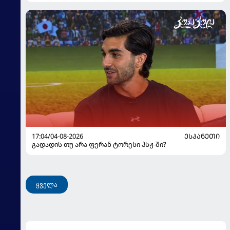
17:04/04-08-2026
ᲔᲡᲞᲐᲜᲔᲗᲘ
გადადის თუ არა ფერან ტორესი პსჟ-ში?
ყველა