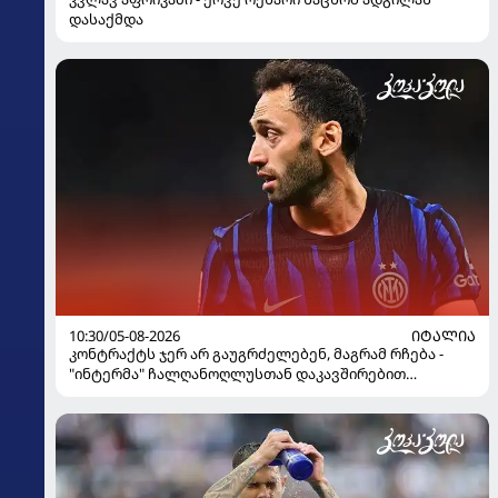
დასაქმდა
10:30/05-08-2026
ᲘᲢᲐᲚᲘᲐ
კონტრაქტს ჯერ არ გაუგრძელებენ, მაგრამ რჩება -
"ინტერმა" ჩალღანოღლუსთან დაკავშირებით
გადაწყვეტილება მიიღო