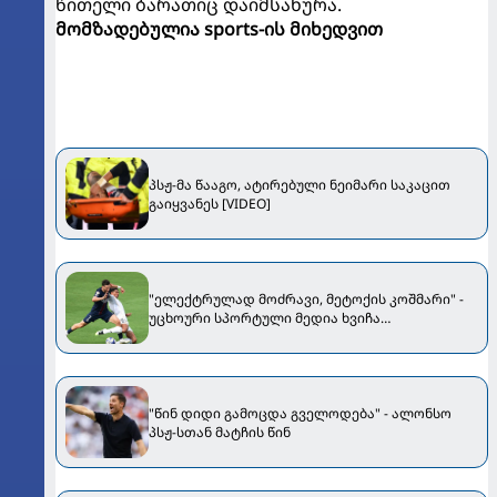
წითელი ბარათიც დაიმსახურა.
მომზადებულია sports-ის მიხედვით
პსჟ-მა წააგო, ატირებული ნეიმარი საკაცით
გაიყვანეს [VIDEO]
"ელექტრულად მოძრავი, მეტოქის კოშმარი" -
უცხოური სპორტული მედია ხვიჩა
კვარაცხელიაზე
"წინ დიდი გამოცდა გველოდება" - ალონსო
პსჟ-სთან მატჩის წინ