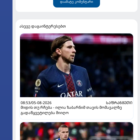
დაამატე კომენტარი
ასევე დაგაინტერესებთ
08:53/05-08-2026
ᲡᲐᲤᲠᲐᲜᲒᲔᲗᲘ
მიდის თუ რჩება - ილია ზაბარნიმ თავის მომავალზე
გადაწყვეტილება მიიღო