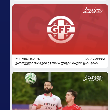
21:07/04-08-2026
ᲡᲮᲕᲐᲓᲐᲡᲮᲕᲐ
ქართველი მსაჯები ევროპა ლიგის მატჩს განსჯიან