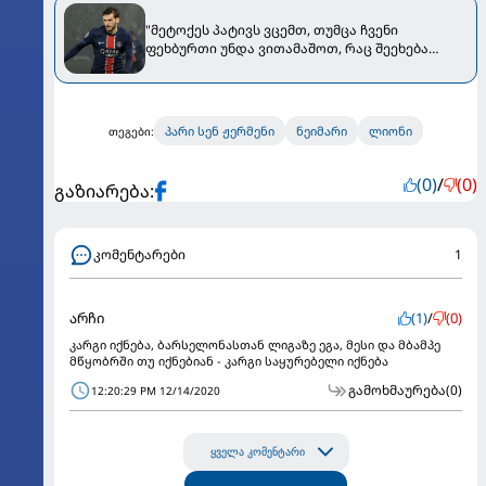
"მეტოქეს პატივს ვცემთ, თუმცა ჩვენი
ფეხბურთი უნდა ვითამაშოთ, რაც შეეხება
მბაპეს..." - კვარაცხელიამ "რეალთან" მატჩის
წინ კომენტარი გააკეთა
პარი სენ ჟერმენი
ნეიმარი
ლიონი
თეგები:
(0)
/
(0)
გაზიარება:
კომენტარები
1
არჩი
(1)
/
(0)
კარგი იქნება, ბარსელონასთან ლიგაზე ეგა, მესი და მბამპე
მწყობრში თუ იქნებიან - კარგი საყურებელი იქნება
გამოხმაურება
(0)
12:20:29 PM 12/14/2020
ყველა კომენტარი