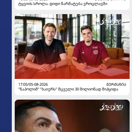
ტყვიის სროლა. დიდი წარმატება ვროცლავში
17:05/05-08-2026
ᲒᲔᲠᲛᲐᲜᲘᲐ
"ნაპოლიმ" "ბაიერს" მცველი 30 მილიონად მიჰყიდა