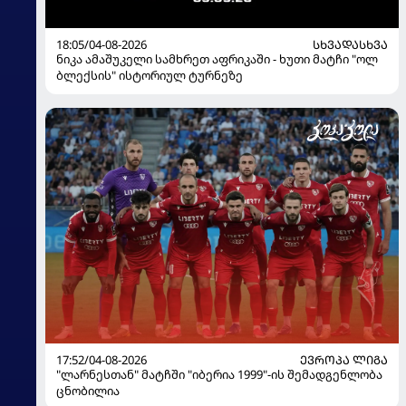
18:05/04-08-2026
ᲡᲮᲕᲐᲓᲐᲡᲮᲕᲐ
ნიკა ამაშუკელი სამხრეთ აფრიკაში - ხუთი მატჩი "ოლ
ბლექსის" ისტორიულ ტურნეზე
17:52/04-08-2026
ᲔᲕᲠᲝᲞᲐ ᲚᲘᲒᲐ
"ლარნესთან" მატჩში "იბერია 1999"-ის შემადგენლობა
ცნობილია