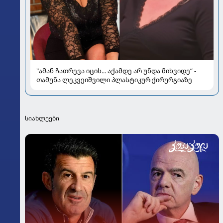
"ამან ჩათრევა იცის... აქამდე არ უნდა მიხვიდე“ -
თამუნა ლეკვეიშვილი პლასტიკურ ქირურგიაზე
სიახლეები