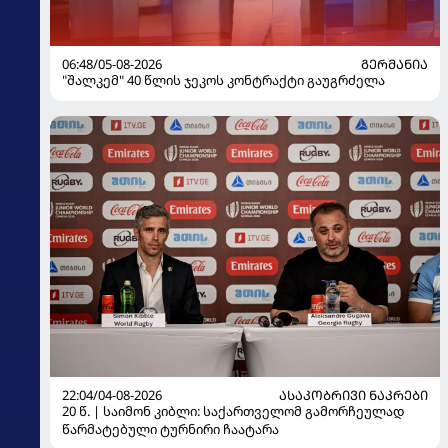
06:48/05-08-2026
ᲒᲔᲠᲛᲐᲜᲘᲐ
"შალკემ" 40 წლის ჯეკოს კონტრაქტი გაუგრძელა
22:04/04-08-2026
ᲐᲡᲐᲙᲝᲑᲠᲘᲕᲘ ᲜᲐᲙᲠᲔᲑᲘ
20 წ. | საიმონ კიბლი: საქართველომ გამორჩეულად
წარმატებული ტურნირი ჩაატარა