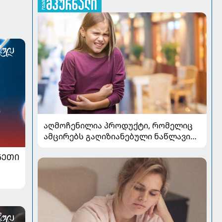
აღმოჩენილია პროდუქტი, რომელიც
ამცირებს გაღიზიანებული ნაწლავის
სინდრომის სიმპტომებს
ᲜᲔᲗᲘ