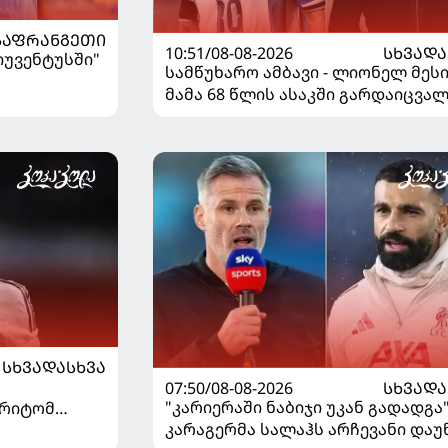
ᲡᲐᲤᲠᲐᲜᲒᲔᲗᲘ
10:51/08-08-2026
ᲡᲮᲕᲐᲓᲐ
"იუვენტუსში"
სამწუხარო ამბავი - ლიონელ მეს
მამა 68 წლის ასაკში გარდაიცვა
ᲡᲮᲕᲐᲓᲐᲡᲮᲕᲐ
07:50/08-08-2026
ᲡᲮᲕᲐᲓᲐ
"კარიერაში ნაბიჯი უკან გადადგა"
არიტომ
კარაგერმა სალაჰს არჩევანი დაუ
საუბრა