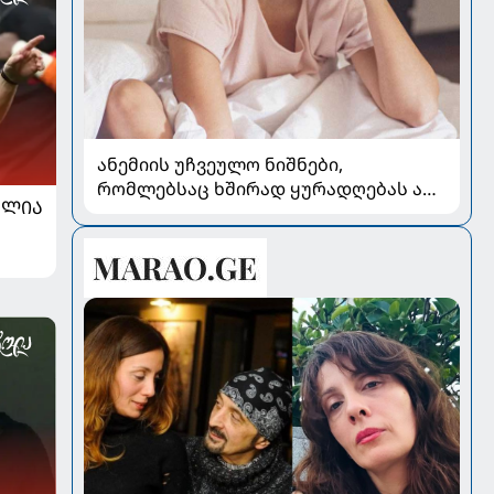
ანემიის უჩვეულო ნიშნები,
რომლებსაც ხშირად ყურადღებას არ
ᲐᲚᲘᲐ
აქცევენ