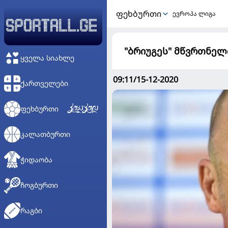
ᲤᲔᲮᲑᲣᲠᲗᲘ
ევროპა ლიგა
"ბრიუგეს" მწვრთნელ
ᲧᲕᲔᲚᲐ ᲡᲘᲐᲮᲚᲔ
09:11/15-12-2020
ᲥᲐᲠᲗᲕᲔᲚᲔᲑᲘ
ᲤᲔᲮᲑᲣᲠᲗᲘ
ᲙᲐᲚᲐᲗᲑᲣᲠᲗᲘ
ᲭᲘᲓᲐᲝᲑᲐ
ᲩᲝᲒᲑᲣᲠᲗᲘ
ᲠᲐᲒᲑᲘ