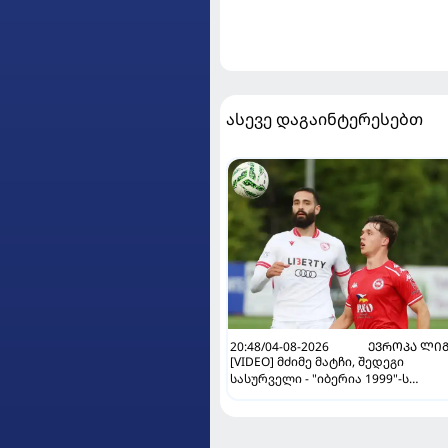
ასევე დაგაინტერესებთ
20:48/04-08-2026
ᲔᲕᲠᲝᲞᲐ ᲚᲘ
[VIDEO] მძიმე მატჩი, შედეგი
სასურველი - "იბერია 1999"-ს
მომდევნო რაუნდში გასვლის კარგ
შანსი აქვს