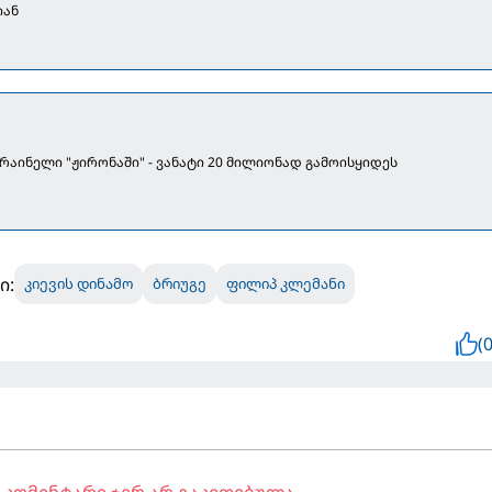
იან
კრაინელი "ჟირონაში" - ვანატი 20 მილიონად გამოისყიდეს
ი:
კიევის დინამო
ბრიუგე
ფილიპ კლემანი
(0