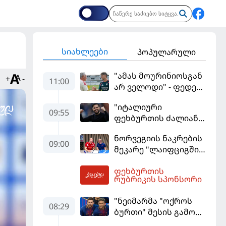
სიახლეები
პოპულარული
"ამას მოურინიოსგან
+
-
11:00
არ ველოდი" - ფედე
ვალვერდე
"იტალიური
09:55
ფეხბურთის ძალიან
მჯერა" - სესკ
ნორვეგიის ნაკრების
ფაბრეგასი
09:00
მეკარე "ლაიფციგში"
დაბრუნდა
ფეხბურთის
12:02
რუბრიკის სპონსორი
"ნეიმარმა "ოქროს
08:29
ბურთი" მესის გამო
ვერ მოიგო" -