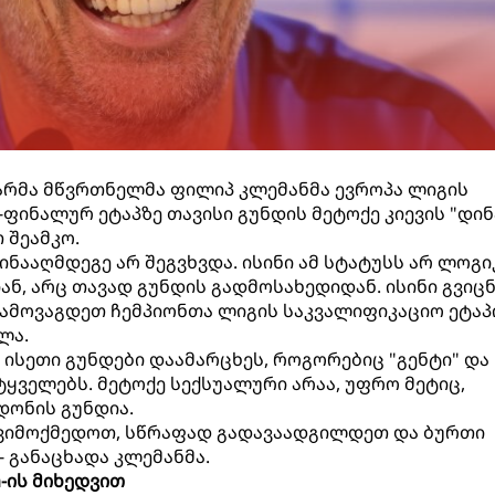
არმა მწვრთნელმა ფილიპ კლემანმა ევროპა ლიგის
6-ფინალურ ეტაპზე თავისი გუნდის მეტოქე კიევის "დი
 შეამკო.
ნააღმდეგე არ შეგვხვდა. ისინი ამ სტატუსს არ ლოგი
ნ, არც თავად გუნდის გადმოსახედიდან. ისინი გვიცნ
გამოვაგდეთ ჩემპიონთა ლიგის საკვალიფიკაციო ეტაპ
ლა.
ზე ისეთი გუნდები დაამარცხეს, როგორებიც "გენტი" და
ეტყველებს. მეტოქე სექსუალური არაა, უფრო მეტიც,
დონის გუნდია.
 ვიმოქმედოთ, სწრაფად გადავაადგილდეთ და ბურთი
- განაცხადა კლემანმა.
-ის მიხედვით