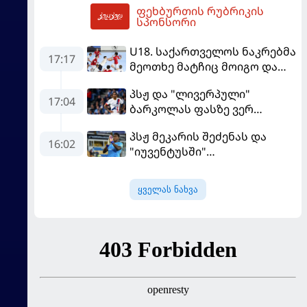
ფეხბურთის რუბრიკის
20:04
სპონსორი
U18. საქართველოს ნაკრებმა
17:17
მეოთხე მატჩიც მოიგო და
ერთპიროვნული ლიდერი
პსჟ და "ლივერპული"
გახდა
17:04
ბარკოლას ფასზე ვერ
თანხმდებიან
პსჟ მეკარის შეძენას და
16:02
"იუვენტუსში"
განათხოვრებას აპირებს
ყველას ნახვა