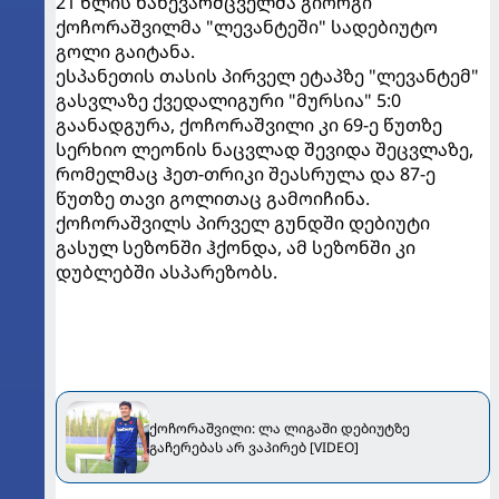
21 წლის ნახევარმცველმა გიორგი
ქოჩორაშვილმა "ლევანტეში" სადებიუტო
გოლი გაიტანა.
ესპანეთის თასის პირველ ეტაპზე "ლევანტემ"
გასვლაზე ქვედალიგური "მურსია" 5:0
გაანადგურა, ქოჩორაშვილი კი 69-ე წუთზე
სერხიო ლეონის ნაცვლად შევიდა შეცვლაზე,
რომელმაც ჰეთ-თრიკი შეასრულა და 87-ე
წუთზე თავი გოლითაც გამოიჩინა.
ქოჩორაშვილს პირველ გუნდში დებიუტი
გასულ სეზონში ჰქონდა, ამ სეზონში კი
დუბლებში ასპარეზობს.
ქოჩორაშვილი: ლა ლიგაში დებიუტზე
გაჩერებას არ ვაპირებ [VIDEO]