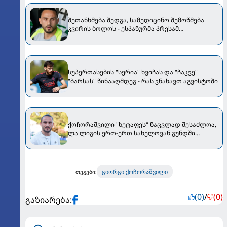
შეთანხმება შედგა, სამედიცინო შემოწმება
კვირის ბოლოს - ესპანურმა პრესამ
ქოჩორაშვილის ახალი გუნდი დაასახელა
სუპერთასების "სერია" ხვიჩას და "ჩაკვე"
"ბარსას" წინააღმდეგ - რას ვნახავთ აგვისტოში
ქოჩორაშვილი "ხეტაფეს" ნაცვლად შესაძლოა,
ლა ლიგის ერთ-ერთ სახელოვან გუნდში
აღმოჩნდეს
გიორგი ქოჩორაშვილი
თეგები:
(0)
/
(0)
გაზიარება: