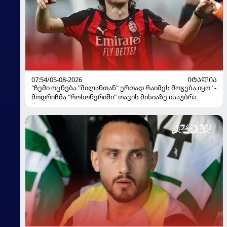
07:54/05-08-2026
ᲘᲢᲐᲚᲘᲐ
"ჩემი ოცნება "მილანთან" ერთად რაიმეს მოგება იყო" -
მოდრიჩმა "როსონერიში" თავის მისიაზე ისაუბრა