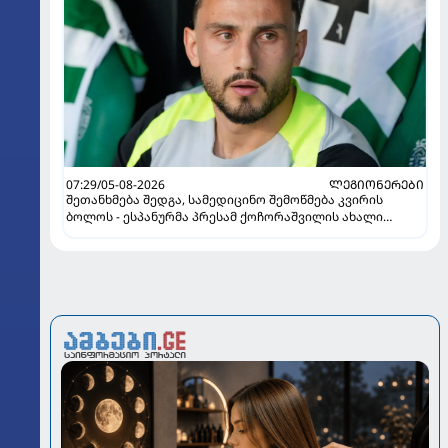
07:29/05-08-2026
ᲚᲔᲒᲘᲝᲜᲔᲠᲔᲑᲘ
შეთანხმება შედგა, სამედიცინო შემოწმება კვირის
ბოლოს - ესპანურმა პრესამ ქოჩორაშვილის ახალი
გუნდი დაასახელა