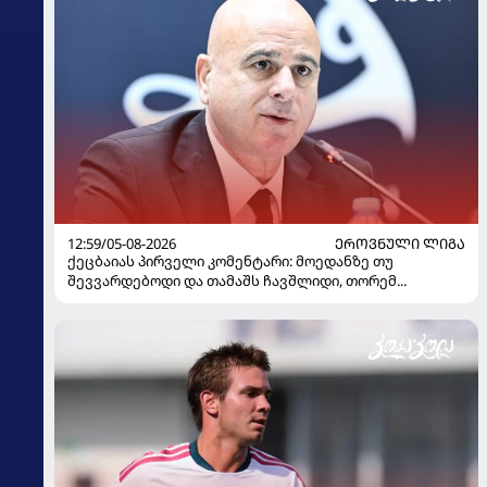
12:59/05-08-2026
ᲔᲠᲝᲕᲜᲣᲚᲘ ᲚᲘᲒᲐ
ქეცბაიას პირველი კომენტარი: მოედანზე თუ
შევვარდებოდი და თამაშს ჩავშლიდი, თორემ...