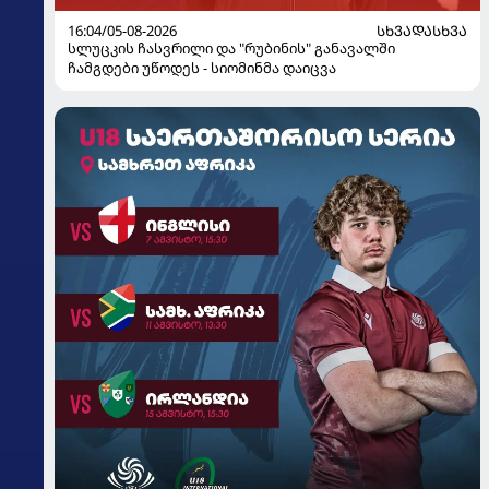
16:04/05-08-2026
ᲡᲮᲕᲐᲓᲐᲡᲮᲕᲐ
სლუცკის ჩასვრილი და "რუბინის" განავალში
ჩამგდები უწოდეს - სიომინმა დაიცვა