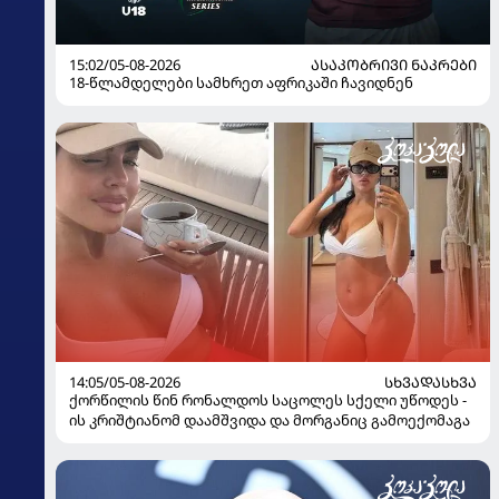
15:02/05-08-2026
ᲐᲡᲐᲙᲝᲑᲠᲘᲕᲘ ᲜᲐᲙᲠᲔᲑᲘ
18-წლამდელები სამხრეთ აფრიკაში ჩავიდნენ
14:05/05-08-2026
ᲡᲮᲕᲐᲓᲐᲡᲮᲕᲐ
ქორწილის წინ რონალდოს საცოლეს სქელი უწოდეს -
ის კრიშტიანომ დაამშვიდა და მორგანიც გამოექომაგა