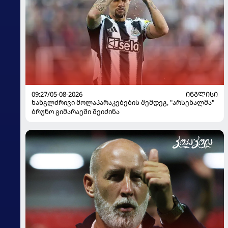
09:27/05-08-2026
ᲘᲜᲒᲚᲘᲡᲘ
ხანგლძრივი მოლაპარაკებების შემდეგ, "არსენალმა"
ბრუნო გიმარაეში შეიძინა