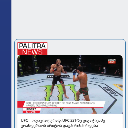
UFC | ოფიციალურად: UFC 331-ზე გიგა ჭიკაძე
ჟოანდერსონ ბრიტოს დაუპირისპირდება