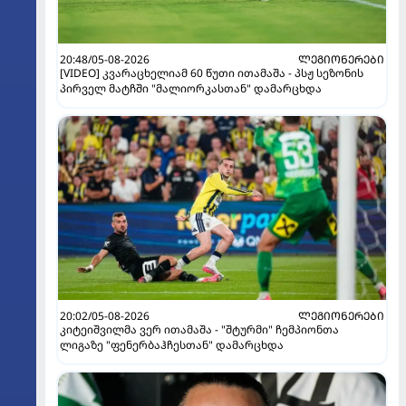
20:48/05-08-2026
ᲚᲔᲒᲘᲝᲜᲔᲠᲔᲑᲘ
[VIDEO] კვარაცხელიამ 60 წუთი ითამაშა - პსჟ სეზონის
პირველ მატჩში "მალიორკასთან" დამარცხდა
20:02/05-08-2026
ᲚᲔᲒᲘᲝᲜᲔᲠᲔᲑᲘ
კიტეიშვილმა ვერ ითამაშა - "შტურმი" ჩემპიონთა
ლიგაზე "ფენერბაჰჩესთან" დამარცხდა