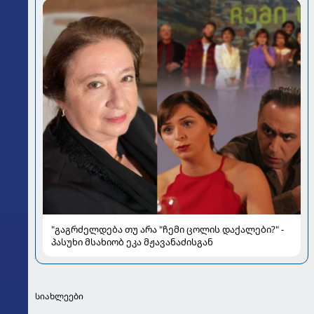
"გაგრძელდება თუ არა "ჩემი ცოლის დაქალები?" -
პასუხი მსახიობ ეკა მჟავანაძისგან
სიახლეები