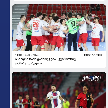
14:01/06-08-2026
ᲮᲔᲚᲑᲣᲠᲗᲘ
სამიდან სამი გამარჯვება - კვიპროსიც
დამარცხებულია