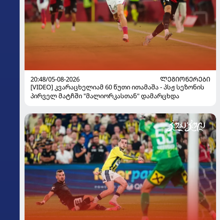
20:48/05-08-2026
ᲚᲔᲒᲘᲝᲜᲔᲠᲔᲑᲘ
[VIDEO] კვარაცხელიამ 60 წუთი ითამაშა - პსჟ სეზონის
პირველ მატჩში "მალიორკასთან" დამარცხდა