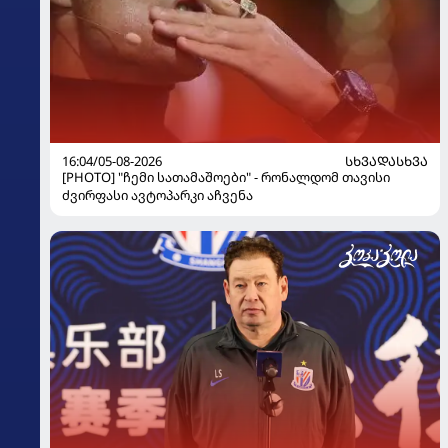
16:04/05-08-2026
ᲡᲮᲕᲐᲓᲐᲡᲮᲕᲐ
[PHOTO] "ჩემი სათამაშოები" - რონალდომ თავისი
ძვირფასი ავტოპარკი აჩვენა