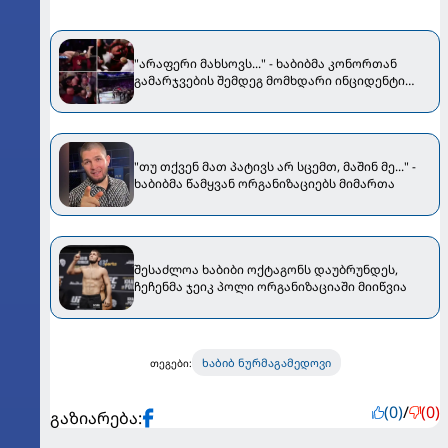
"არაფერი მახსოვს..." - ხაბიბმა კონორთან
გამარჯვების შემდეგ მომხდარი ინციდენტი
გაიხსენა [VIDEO]
"თუ თქვენ მათ პატივს არ სცემთ, მაშინ მე..." -
ხაბიბმა წამყვან ორგანიზაციებს მიმართა
შესაძლოა ხაბიბი ოქტაგონს დაუბრუნდეს,
ჩეჩენმა ჯეიკ პოლი ორგანიზაციაში მიიწვია
ხაბიბ ნურმაგამედოვი
თეგები:
(0)
/
(0)
გაზიარება: