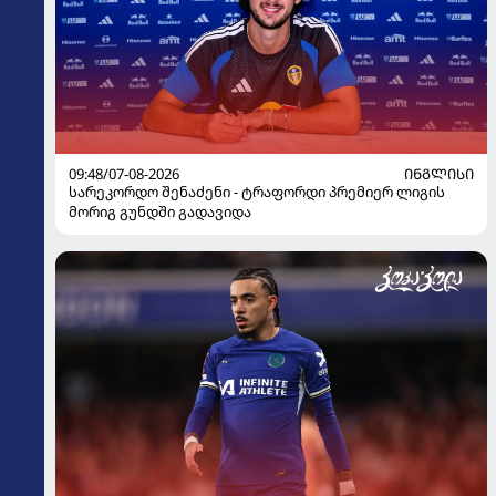
09:48/07-08-2026
ᲘᲜᲒᲚᲘᲡᲘ
სარეკორდო შენაძენი - ტრაფორდი პრემიერ ლიგის
მორიგ გუნდში გადავიდა