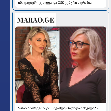
ინოვაციური კვლევა და OSK გენური თერაპია
"ამან ჩათრევა იცის... აქამდე არ უნდა მიხვიდე“ -