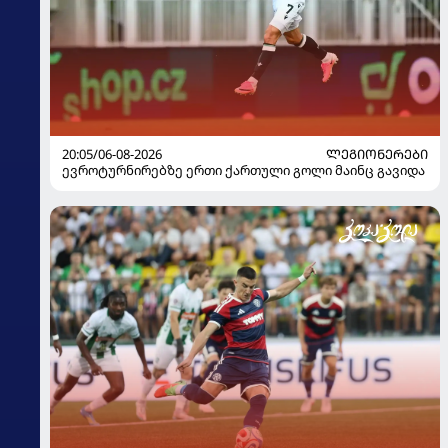
20:05/06-08-2026
ᲚᲔᲒᲘᲝᲜᲔᲠᲔᲑᲘ
ევროტურნირებზე ერთი ქართული გოლი მაინც გავიდა