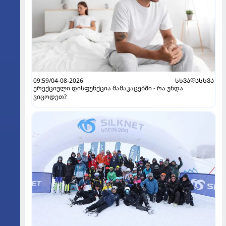
09:59/04-08-2026
ᲡᲮᲕᲐᲓᲐᲡᲮᲕᲐ
ერექციული დისფუნქცია მამაკაცებში - რა უნდა
ვიცოდეთ?