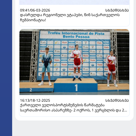
09:41/06-03-2026
ᲡᲮᲕᲐᲓᲐᲡᲮᲕᲐ
დასრულდა რეგიონული ეტაპები, წინ საქართველოს
ჩემპიონატია!
16:13/18-12-2025
ᲡᲮᲕᲐᲓᲐᲡᲮᲕᲐ
ქართველი ველოსპორტსმენების წარმატება
საერთაშორისო ასპარეზზე- 2 ოქროს, 1 ვერცხლის და 2
ბრინჯაოს მედალი