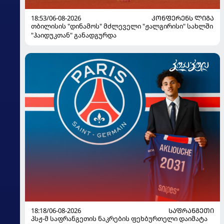
18:53/06-08-2026
ᲙᲝᲜᲤᲔᲠᲔᲜᲡ ᲚᲘᲒᲐ
თბილისის "დინამოს" მძლეველი "ჟალგირისი" სახლში
"ჰაიდუკთან" განადგურდა
18:18/06-08-2026
ᲡᲐᲤᲠᲐᲜᲒᲔᲗᲘ
პსჟ-მ საფრანგეთის ნაკრების ფეხბურთელი დაიმატა