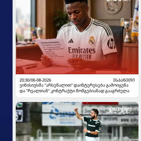
20:30/06-08-2026
ᲔᲡᲞᲐᲜᲔᲗᲘ
ვინისიუსმა "არსენალით" დაინტერესება გამოიყენა
და "რეალთან" კონტრაქტი მომგებიანად გააგრძელა