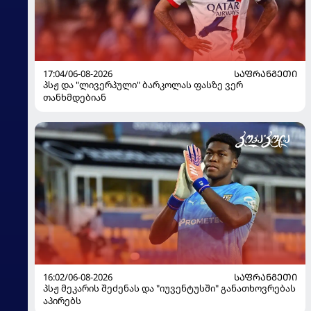
17:04/06-08-2026
ᲡᲐᲤᲠᲐᲜᲒᲔᲗᲘ
პსჟ და "ლივერპული" ბარკოლას ფასზე ვერ
თანხმდებიან
16:02/06-08-2026
ᲡᲐᲤᲠᲐᲜᲒᲔᲗᲘ
პსჟ მეკარის შეძენას და "იუვენტუსში" განათხოვრებას
აპირებს