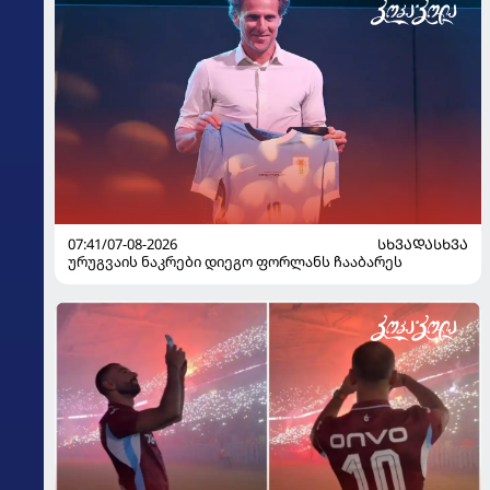
07:41/07-08-2026
ᲡᲮᲕᲐᲓᲐᲡᲮᲕᲐ
ურუგვაის ნაკრები დიეგო ფორლანს ჩააბარეს