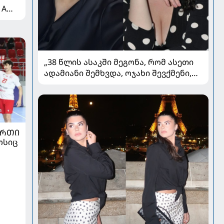
 A
„38 წლის ასაკში მეგონა, რომ ასეთი
ადამიანი შემხვდა, ოჯახი შევქმენი,
მაგრამ...“ - ნინო მუმლაძის ინტერვიუ
ოჯახსა და განქორწინებაზე
ᲣᲠᲗᲘ
ოსიც