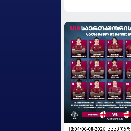
გამართავს
18:04/06-08-2026
ᲐᲡᲐᲙᲝᲑᲠ