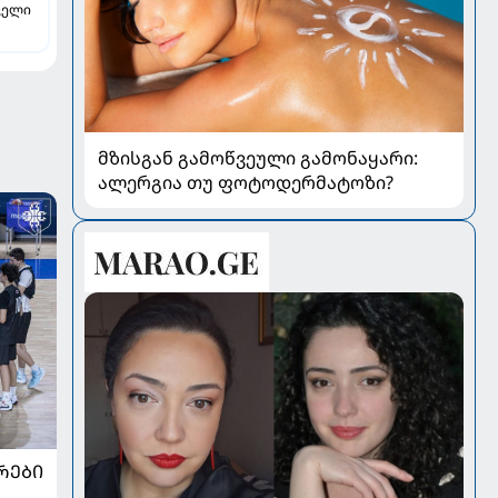
ველი
მზისგან გამოწვეული გამონაყარი:
ალერგია თუ ფოტოდერმატოზი?
ᲠᲔᲑᲘ