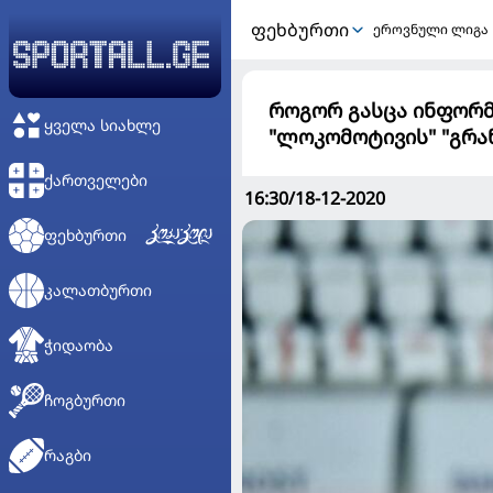
ᲤᲔᲮᲑᲣᲠᲗᲘ
ეროვნული ლიგა
როგორ გასცა ინფორმ
ᲧᲕᲔᲚᲐ ᲡᲘᲐᲮᲚᲔ
"ლოკომოტივის" "გრა
ᲥᲐᲠᲗᲕᲔᲚᲔᲑᲘ
16:30/18-12-2020
ᲤᲔᲮᲑᲣᲠᲗᲘ
ᲙᲐᲚᲐᲗᲑᲣᲠᲗᲘ
ᲭᲘᲓᲐᲝᲑᲐ
ᲩᲝᲒᲑᲣᲠᲗᲘ
ᲠᲐᲒᲑᲘ