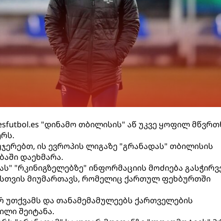
resfutbol.es "დინამო თბილისის" აწ უკვე ყოფილ მწვრ
ერს.
ჯერებთ, ის ევროპის ლიგაზე "გრანადას" თბილისის
აში დაეხმარა.
დას" "რკინიგზელებზე" ინფორმაციის მოძიება გასჭირ
ოსთვის მიუმართავს, რომელიც ქართულ ფეხბურთში
არ უთქვამს და თანამემამულეებს ქართველების
ილი შეიტანა.