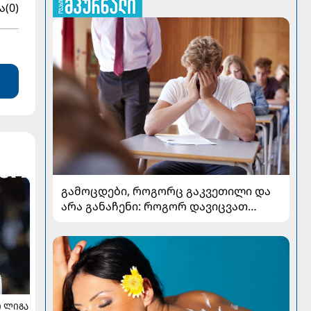
ა
(0)
გამოცდები, როგორც გაკვეთილი და
არა განაჩენი: როგორ დავიცვათ
შვილების ჯანმრთელობა და
მომავალი
 ᲚᲘᲒᲐ