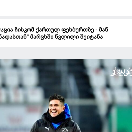
აცია ჩისკომ ქართულ ფეხბურთზე - მან
ნადასთან" მარცხში წვლილი შეიტანა