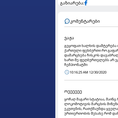
გაზიარება:
კომენტარები
ვაჟა
გეყოფათ ხალხის დაშტერება 
ქართული ფეხბურთი რო გაფარ
დამარცხება ჩისკოს დავაბრალ
ხართ მე ფეღბურთელებს არ ვ
ჩემპიონატში
10:16:25 AM 12/30/2020
ოეეეეეე
ყოჩაღ მაგარი სტატიაა, მაინ
ლოკომოტივის მარცხის მიზეზი
ეკუთვნის, რათქმაუნდა ყველა
ურთიერთობის შესახე რომ დაწ