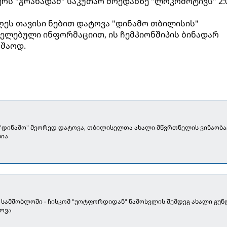
ერს "გრანადამ" საკუთარ მოედანზე "ლოკომოტივს" 2:
დღეს თავისი ნებით დატოვა "დინამო თბილისის"
ელებული ინფორმაციით, ის ჩემპიონშიპის ბინადარ
უშაოდ.
 "დინამო" მეორედ დატოვა, თბილისელთა ახალი მწვრთნელის ვინაობა
ია
 სამშობლოში - ჩისკომ "უოტფორდიდან" წამოსვლის შემდეგ ახალი გუნ
პოვა