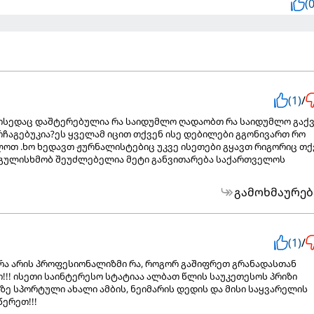
(0
(1)
/
ისედაც დაშტერებულია რა საიდუმლო ღადაობთ რა საიდუმლო გაქ
ჩაგებუკია?ეს ყველამ იცით თქვენ ისე დებილები გგონივართ რო
ოთ .ხო ხედავთ ჟურნალისტებიც უკვე ისეთები გყავთ რიგორიც თქ
გულისხმობ შეუძლებელია მეტი განვითარება საქართველოს
გამოხმაურებ
(1)
/
ც რა არის პროფესიონალიზმი რა, როგორ გაშიფრეთ გრანადასთან
!!! ისეთი საინტერესო სტატიაა ალბათ წლის საუკეთესოს პრიზი
ზე სპორტული ახალი ამბის, ნეიმარის დედის და მისი საყვარელის
ერეთ!!!