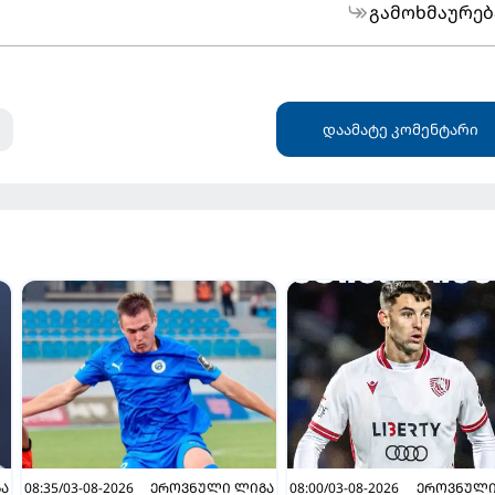
გამოხმაურებ
დაამატე კომენტარი
Ა
08:35/03-08-2026
ᲔᲠᲝᲕᲜᲣᲚᲘ ᲚᲘᲒᲐ
08:00/03-08-2026
ᲔᲠᲝᲕᲜᲣᲚᲘ