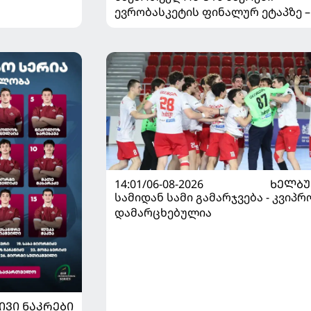
ევრობასკეტის ფინალურ ეტაპზე –
დივიზიონში ასპარეზობას იწყებს
14:01/06-08-2026
ᲮᲔᲚᲑ
სამიდან სამი გამარჯვება - კვიპრ
დამარცხებულია
ᲘᲕᲘ ᲜᲐᲙᲠᲔᲑᲘ