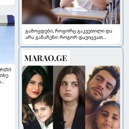
გამოცდები, როგორც გაკვეთილი და
არა განაჩენი: როგორ დავიცვათ
შვილების ჯანმრთელობა და
მომავალი
ᲣᲠᲗᲘ
თხე
ი