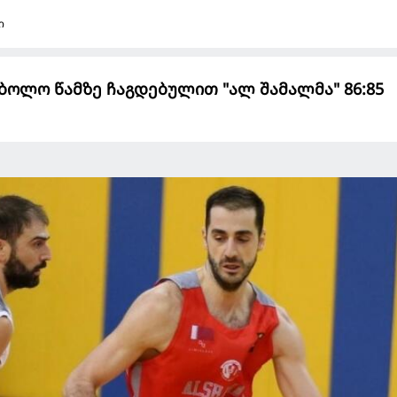
ი
ბოლო წამზე ჩაგდებულით "ალ შამალმა" 86:85