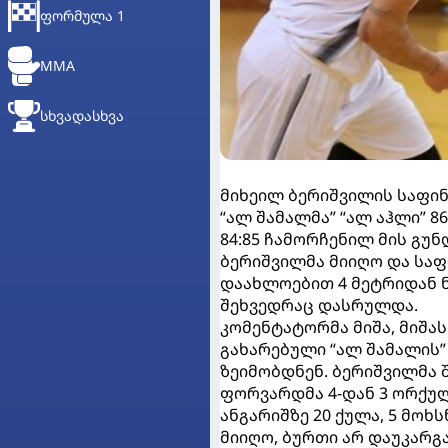
ᲤᲝᲠᲛᲣᲚᲐ 1
MMA
ᲡᲮᲕᲐᲓᲐᲡᲮᲕᲐ
მიხეილ ბერიშვილის საფი
“ალ შამალმა” “ალ აჰლი” 8
84:85 ჩამორჩენილ მის გუნ
ბერიშვილმა მიიღო და სა
დაახლოებით 4 მეტრიდან ნ
შეხვედრაც დასრულდა.
კომენტატორმა მიშა, მიშა
გახარებული “ალ შამალის
ზეიმობდნენ. ბერიშვილმა 
ფორვარდმა 4-დან 3 ორქული
ანგარიშზე 20 ქულა, 5 მოხს
მიიღო, ბურთი არ დაუკარგა