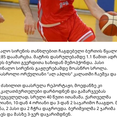
ნალო სირენის თანხლებით ჩაგდებული ბურთის წყალ
6:85 დაამარცხა. მატჩის დასრულებამდე 1.1 წამით ადრ
დს ბურთი გვერდითა ხაზიდან შემოჰქონდა. პასი
ფინალო სირენის გაჟღერებამდე მოასწრო სროლა.
ასროლი ორქულიანი “ალ აჰლის” კალათში ჩაეშვა და
ს ძახილით დაასრულა რეპორტაჟი, მოედანზე კი
” კალათბურთელები დარბოდნენ და გამარჯვებას
შეუცვლელად, სრული 40 წუთი ითამაშა. ქართველმა
ანი, 10-დან 4 ორიანი და 3-დან 2 საჯარიმო ჩააგდო. 
ნა, 2 პასი და 2 ჩჭრა დაგროვდა. ბერიშვილმა 2 ჯარიმა
ვს და მასზე 3-ჯერ დაჯარიმდნენ.