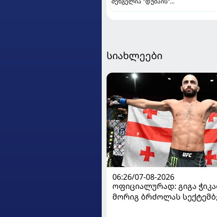
შენგელია "დუბაის"
კალათბურთელია
სიახლეები
06:26/07-08-2026
ოფიციალურად: გიგა ჭიკაძ
მორიგ ბრძოლას სექტემბ
გამართავს