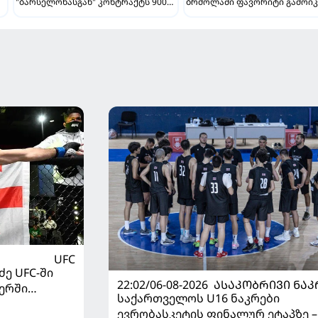
"ბარსელონასგან" კონტრაქტს 900
ბრძოლაში ფავორიტი გამოიკ
ათასად გამოისყიდის
"ბარსელონა" ქართველის
შენარჩუნების იმედს არ კარგ
UFC
ე UFC-ში
22:02/06-08-2026
ᲐᲡᲐᲙᲝᲑᲠᲘᲕᲘ ᲜᲐᲙ
ერში
საქართველოს U16 ნაკრები
ევრობასკეტის ფინალურ ეტაპზე –