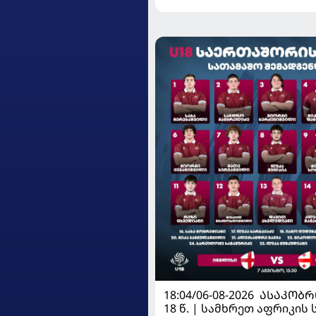
18:04/06-08-2026
ᲐᲡᲐᲙᲝᲑᲠ
18 წ. | სამხრეთ აფრიკის 