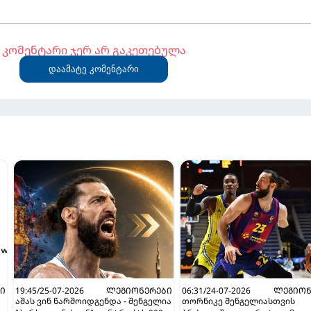
კომენტარი ჯერ არ გაკეთებულა
დაამატე კომენტარი
Ი
19:45/25-07-2026
ᲚᲔᲒᲘᲝᲜᲔᲠᲔᲑᲘ
06:31/24-07-2026
ᲚᲔᲒᲘᲝᲜ
ამას ვინ წარმოიდგენდა - შენგელია
თორნიკე შენგელიასთვის