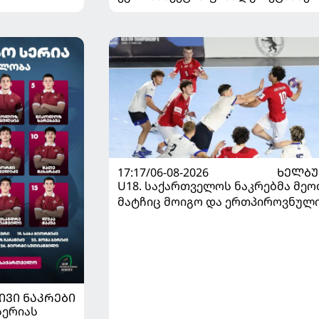
დივიზიონში ასპარეზობას იწყებს
17:17/06-08-2026
ᲮᲔᲚᲑ
U18. საქართველოს ნაკრებმა მეო
მატჩიც მოიგო და ერთპიროვნულ
ლიდერი გახდა
ᲘᲕᲘ ᲜᲐᲙᲠᲔᲑᲘ
სერიას