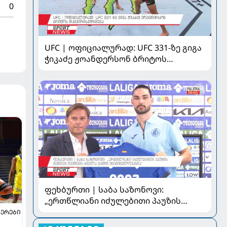
0
UFC | ოფიციალურად: UFC 331-ზე გიგა
ჭიკაძე ჟოანდერსონ ბრიტოს
დაუპირისპირდება
ფეხბურთი | საბა საზონოვი:
„ერთწლიანი იძულებითი პაუზის
შემდეგ ჩემთვის ყველა მატჩი
ᲔᲠᲔᲑᲘ
მნიშვნელოვანია“