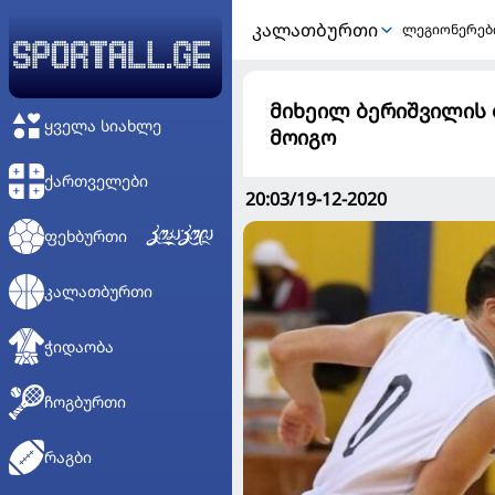
ᲙᲐᲚᲐᲗᲑᲣᲠᲗᲘ
ლეგიონერებ
მიხეილ ბერიშვილის 
ᲧᲕᲔᲚᲐ ᲡᲘᲐᲮᲚᲔ
მოიგო
ᲥᲐᲠᲗᲕᲔᲚᲔᲑᲘ
20:03/19-12-2020
ᲤᲔᲮᲑᲣᲠᲗᲘ
ᲙᲐᲚᲐᲗᲑᲣᲠᲗᲘ
ᲭᲘᲓᲐᲝᲑᲐ
ᲩᲝᲒᲑᲣᲠᲗᲘ
ᲠᲐᲒᲑᲘ