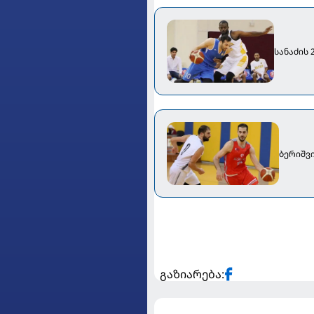
სანაძის 
ბერიშვ
გაზიარება: