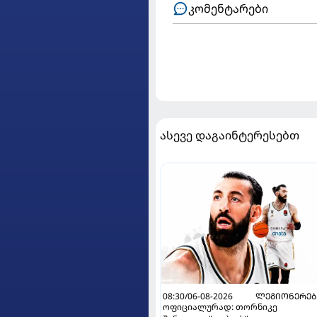
კომენტარები
ასევე დაგაინტერესებთ
08:30/06-08-2026
ᲚᲔᲒᲘᲝᲜᲔᲠᲔᲑ
ოფიციალურად: თორნიკე