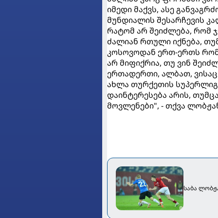
იმედი მაქვს, ასე განვაგრძ
მუნდიალის შესარჩევის კალ
რატომ არ შეიძლება, რომ
ძალიან რთული იქნება, თუმ
კოსოვოდან ერთ-ერთს რომ
არ მიფიქრია, თუ ვინ შეი
ერთადერთი, ალბათ, ვისაც 
ახლა თურქეთის სუპერლიგ
დაინტერესება არის, თუმცა
მოვლენები", - თქვა ლობჟა
საბა ლობჟა