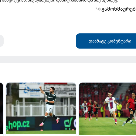
გამოხმაურებ
დაამატე კომენტარი