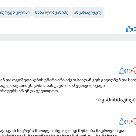
იურგენ კლოპი
საბა ლობჟანიძე
ანკარაგიუჯიუ
(0
(1)
/
რიან და თვთშეფასების უნარი არა აქვთ.საიდან ვერ გავიდნენ და სა
თუ ლობჟანიძეს გონია სასტავში რომ ვყოფილიყავი
 არაფერს არ უნდა ველოდოთ...
გამოხმაურებ
(1)
/
ავიყვან ნაკრებს მსოფლიოზე, ოღონდ მუშაობა მადროვონ და
 ჩამერევიან. მივლინებები დამიფინანსონ და ასე შემდეგ.