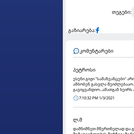
თეგები:
გაზიარება:
კომენტარები
პეტროსი
ესენი გიჟი "სამაზვანცები" ა
ამბობენ გასვლა შეიძლებააო.
გავიყვანდიო...ამათგან ხეირს
7:10:32 PM 1/3/2021
ლ.მ
დამნიშნეთ მწვრთნელად და გ
შემადგენლობის შერჩევაში ნუ