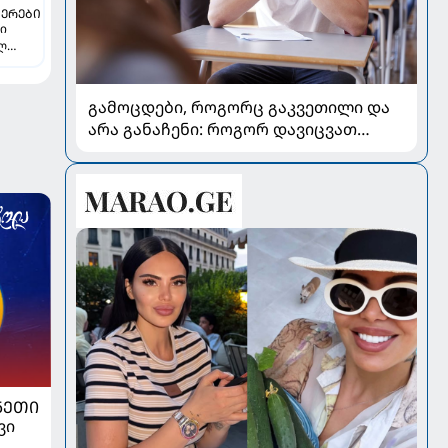
ᲔᲠᲔᲑᲘ
თი
ელ
გამოცდები, როგორც გაკვეთილი და
არა განაჩენი: როგორ დავიცვათ
შვილების ჯანმრთელობა და
მომავალი
ᲜᲔᲗᲘ
ვი