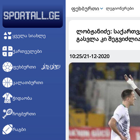
ᲤᲔᲮᲑᲣᲠᲗᲘ
ლეგიონერები
ლობჟანიძე: საქართვ
ᲧᲕᲔᲚᲐ ᲡᲘᲐᲮᲚᲔ
გასვლა კი შეგვიძლი
ᲥᲐᲠᲗᲕᲔᲚᲔᲑᲘ
10:25/21-12-2020
ᲤᲔᲮᲑᲣᲠᲗᲘ
ᲙᲐᲚᲐᲗᲑᲣᲠᲗᲘ
ᲭᲘᲓᲐᲝᲑᲐ
ᲩᲝᲒᲑᲣᲠᲗᲘ
ᲠᲐᲒᲑᲘ