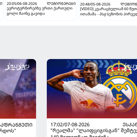
Ი
20:05/06-08-2026
ᲚᲔᲒᲘᲝᲜᲔᲠᲔᲑᲘ
20:48/05-08-2026
ᲚᲔᲒᲘᲝᲜ
ევროტურნირებზე ერთი ქართული
[VIDEO] კვარაცხელიამ 60 წუ
გოლი მაინც გავიდა
ითამაშა - პსჟ სეზონის პირვ
მატჩში "მალიორკასთან"
დამარცხდა
17:02/07-08-2026
ᲔᲡᲞᲐ
ᲡᲐᲤᲠᲐᲜᲒᲔᲗᲘ
"რეალმა" "ლაიფციგისგან" შემტე
ორდოს"
140 მილიონად შეიძინა