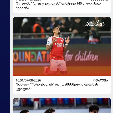
"რეალმა" "ლაიფციგისგან" შემტევი 140 მილიონად
შეიძინა
16:01/07-08-2026
ᲘᲢᲐᲚᲘᲐ
"ნაპოლი" "არსენალის" თავდამსხმელის შეძენას
ცდილობს