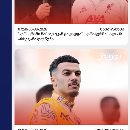
07:50/08-08-2026
ᲡᲮᲕᲐᲓᲐᲡᲮᲕᲐ
"კარიერაში ნაბიჯი უკან გადადგა" - კარაგერმა სალაჰს
არჩევანი დაუწუნა
06:50/08-08-2026
ᲚᲔᲒᲘᲝᲜᲔᲠᲔᲑᲘ