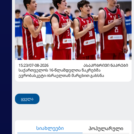
15:23/07-08-2026
ᲐᲡᲐᲙᲝᲑᲠᲘᲕᲘ ᲜᲐᲙᲠᲔᲑᲘ
საქართველოს 16-წლამდელთა ნაკრებმა
ევრობასკეტი ისრაელთან მარცხით გახსნა
ყველა
სიახლეები
პოპულარული