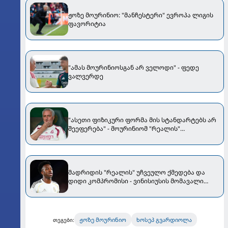
ჟოზე მოურინიო: "მანჩესტერი" ევროპა ლიგის
ფავორიტია
"ამას მოურინიოსგან არ ველოდი" - ფედე
ვალვერდე
"ასეთი ფიზიკური ფორმა მის სტანდარტებს არ
შეეფერება" - მოურინიომ "რეალის"
ახალწვეული გააკრიტიკა
მადრიდის "რეალის" უჩვეულო ქმედება და
დიდი კომპრომისი - ვინისიუსის მომავალი
გადაწყდა
ჟოზე მოურინიო
ხოსეპ გვარდიოლა
თეგები: