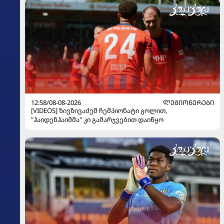
12:58/08-08-2026
ᲚᲔᲒᲘᲝᲜᲔᲠᲔᲑᲘ
[VIDEOS] ზივზივაძემ ჩემპიონატი გოლით,
"ჰაიდენჰაიმმა" კი გამარჯვებით დაიწყო