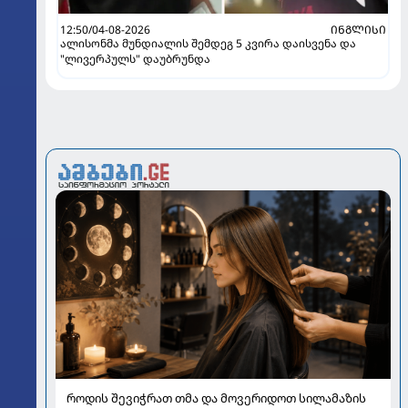
12:50/04-08-2026
ᲘᲜᲒᲚᲘᲡᲘ
ალისონმა მუნდიალის შემდეგ 5 კვირა დაისვენა და
"ლივერპულს" დაუბრუნდა
როდის შევიჭრათ თმა და მოვერიდოთ სილამაზის