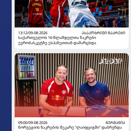
13:12/09-08-2026
ᲐᲡᲐᲙᲝᲑᲠᲘᲕᲘ ᲜᲐᲙᲠᲔᲑᲘ
საქართველოს 16-წლამდელთა ნაკრები
ევრობასკეტზე ესპანეთთან დამარცხდა
09:00/09-08-2026
ᲒᲔᲠᲛᲐᲜᲘᲐ
ნორვეგიის ნაკრების მეკარე "ლაიფციგში" დაბრუნდა