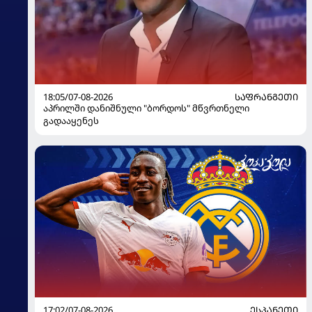
18:05/07-08-2026
ᲡᲐᲤᲠᲐᲜᲒᲔᲗᲘ
აპრილში დანიშნული "ბორდოს" მწვრთნელი
გადააყენეს
17:02/07-08-2026
ᲔᲡᲞᲐᲜᲔᲗᲘ