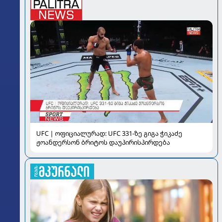
UFC | ოფიციალურად: UFC 331-ზე გიგა ჭიკაძე
ჟოანდერსონ ბრიტოს დაუპირისპირდება