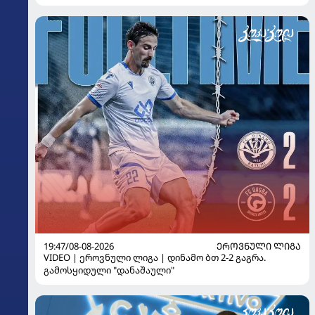
19:47/08-08-2026
ᲔᲠᲝᲕᲜᲣᲚᲘ ᲚᲘᲒᲐ
VIDEO | ეროვნული ლიგა | დინამო ბთ 2-2 გაგრა.
გამოსყიდული "დანაშაული"