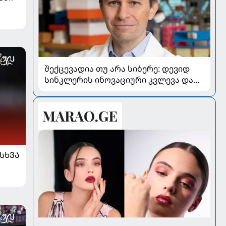
შექცევადია თუ არა სიბერე: დევიდ
სინკლერის ინოვაციური კვლევა და
OSK გენური თერაპია
ᲡᲮᲕᲐ