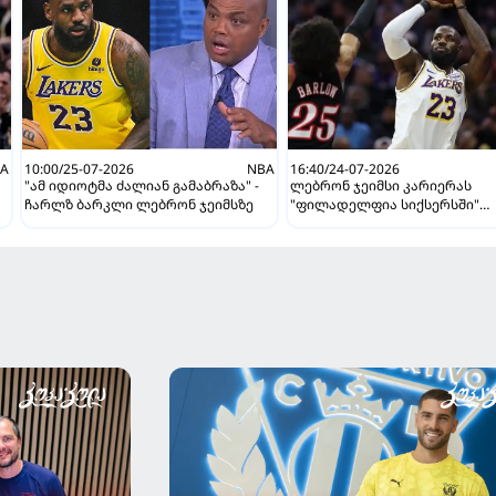
A
10:00/25-07-2026
NBA
16:40/24-07-2026
"ამ იდიოტმა ძალიან გამაბრაზა" -
ლებრონ ჯეიმსი კარიერას
ჩარლზ ბარკლი ლებრონ ჯეიმსზე
"ფილადელფია სიქსერსში"
გააგრძელებს