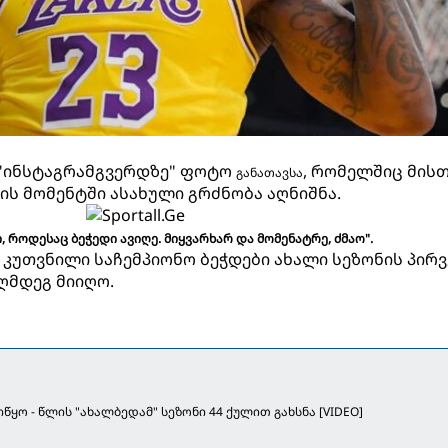
 "ინსტაგრამგვერდზე" ფოტო
, რომელშიც მის
განათავსა
ის მომენტში ასახული გრძნობა აღნიშნა.
ი, როდესაც ბეჭედი ავიღე. მიყვარხარ და მომენატრე, ძმაო".
" კუთვნილი საჩემპიონო ბეჭდები ახალი სეზონის პირ
ღმდეგ მიიღო.
წყო - წლის "ახალბედამ" სეზონი 44 ქულით გახსნა [VIDEO]