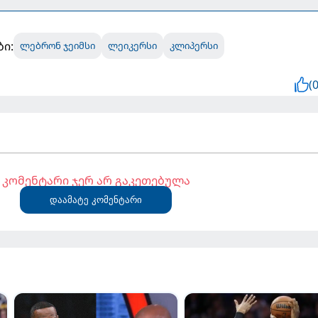
ბი:
ლებრონ ჯეიმსი
ლეიკერსი
კლიპერსი
(0
კომენტარი ჯერ არ გაკეთებულა
დაამატე კომენტარი