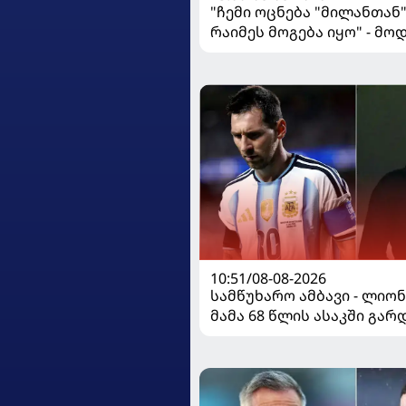
"ჩემი ოცნება "მილანთან
რაიმეს მოგება იყო" - მო
"როსონერიში" თავის მის
ისაუბრა
10:51/08-08-2026
სამწუხარო ამბავი - ლიო
მამა 68 წლის ასაკში გა