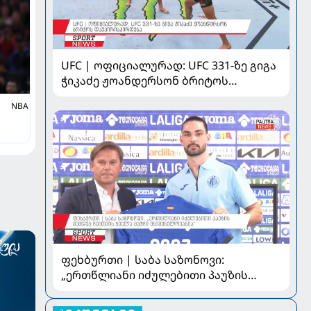
UFC | ოფიციალურად: UFC 331-ზე გიგა
ჭიკაძე ჟოანდერსონ ბრიტოს
დაუპირისპირდება
NBA
ფეხბურთი | საბა საზონოვი:
„ერთწლიანი იძულებითი პაუზის
შემდეგ ჩემთვის ყველა მატჩი
მნიშვნელოვანია“