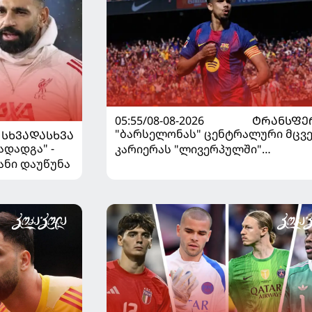
05:55/08-08-2026
ᲢᲠᲐᲜᲡᲤᲔ
"ბარსელონას" ცენტრალური მცვ
ᲡᲮᲕᲐᲓᲐᲡᲮᲕᲐ
ადადგა" -
კარიერას "ლივერპულში"
ანი დაუწუნა
გააგრძელებს