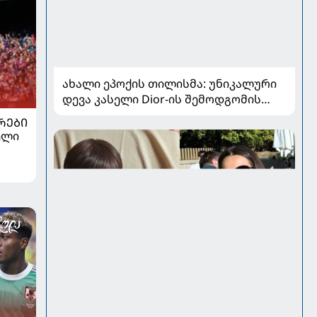
ახალი ეპოქის თილისმა: უნიკალური
დევა კასელი Dior-ის შემოდგომის
კოლექციაში
ᲠᲔᲑᲘ
ელი