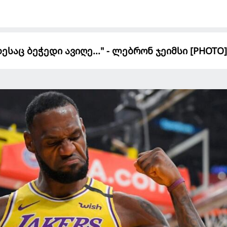
დესაც ბეჭედი ავიღე..." - ლებრონ ჯეიმსი [PHOTO]