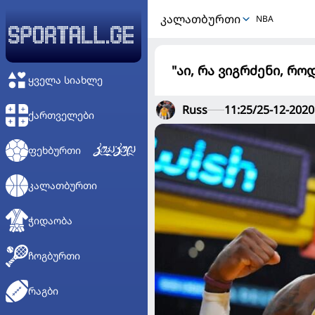
ᲙᲐᲚᲐᲗᲑᲣᲠᲗᲘ
NBA
"აი, რა ვიგრძენი, რო
ᲧᲕᲔᲚᲐ ᲡᲘᲐᲮᲚᲔ
Russ
11:25/25-12-2020
ᲥᲐᲠᲗᲕᲔᲚᲔᲑᲘ
ᲤᲔᲮᲑᲣᲠᲗᲘ
ᲙᲐᲚᲐᲗᲑᲣᲠᲗᲘ
ᲭᲘᲓᲐᲝᲑᲐ
ᲩᲝᲒᲑᲣᲠᲗᲘ
ᲠᲐᲒᲑᲘ