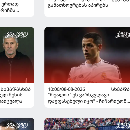
" ერთად
განათხოვრებას აპირებს
დრიჩმა
იაზე
10:00/08-08-2026
ᲡᲮᲕᲐᲓᲐ
ᲡᲮᲕᲐᲓᲐᲡᲮᲕᲐ
"რეალის" ეს ვარსკვლავი
ნელ მესის
დაუფასებელი იყო" - ჩიჩარიტომ
რდაიცვალა
ყოფილ თანაგუნდელზე ისაუბრა