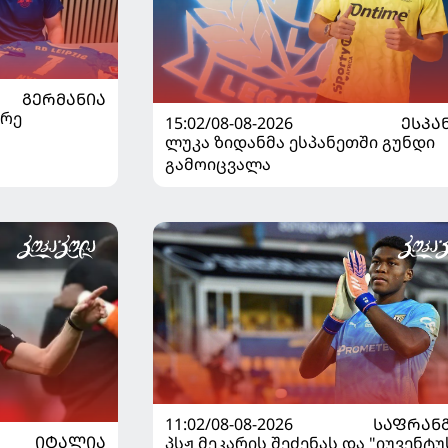
ᲒᲔᲠᲛᲐᲜᲘᲐ
არე
15:02/08-08-2026
ᲔᲡᲞᲐ
ლუკა ზიდანმა ესპანეთში გუნდი
გამოიცვალა
11:02/08-08-2026
ᲡᲐᲤᲠᲐᲜ
ᲘᲢᲐᲚᲘᲐ
პსჟ მეკარის შეძენას და "იუვენტუ