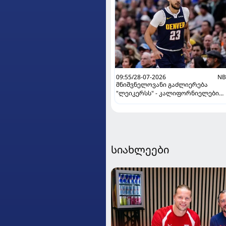
09:55/28-07-2026
NB
მნიშვნელოვანი გაძლიერება
"ლეიკერსს" - კალიფორნიელები
გაცვლას ამზადებენ
სიახლეები