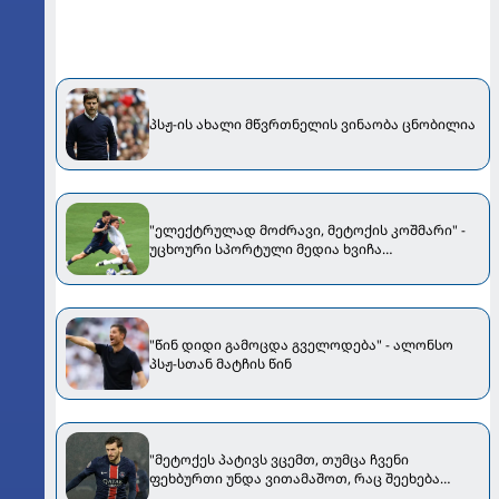
პსჟ-ის ახალი მწვრთნელის ვინაობა ცნობილია
"ელექტრულად მოძრავი, მეტოქის კოშმარი" -
უცხოური სპორტული მედია ხვიჩა
კვარაცხელიაზე
"წინ დიდი გამოცდა გველოდება" - ალონსო
პსჟ-სთან მატჩის წინ
"მეტოქეს პატივს ვცემთ, თუმცა ჩვენი
ფეხბურთი უნდა ვითამაშოთ, რაც შეეხება
მბაპეს..." - კვარაცხელიამ "რეალთან" მატჩის