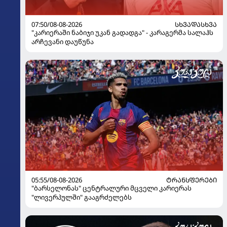
07:50/08-08-2026
ᲡᲮᲕᲐᲓᲐᲡᲮᲕᲐ
"კარიერაში ნაბიჯი უკან გადადგა" - კარაგერმა სალაჰს
არჩევანი დაუწუნა
05:55/08-08-2026
ᲢᲠᲐᲜᲡᲤᲔᲠᲔᲑᲘ
"ბარსელონას" ცენტრალური მცველი კარიერას
"ლივერპულში" გააგრძელებს