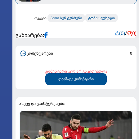
წინ კომენტარი გააკეთა
პარი სენ ჟერმენი
ტომას ტუხელი
თეგები:
(0)
/
(0)
გაზიარება:
კომენტარები
0
კომენტარი ჯერ არ გაკეთებულა
დაამატე კომენტარი
ასევე დაგაინტერესებთ