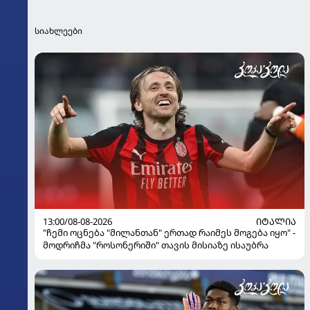
სიახლეები
13:00/08-08-2026
ᲘᲢᲐᲚᲘᲐ
"ჩემი ოცნება "მილანთან" ერთად რაიმეს მოგება იყო" -
მოდრიჩმა "როსონერიში" თავის მისიაზე ისაუბრა