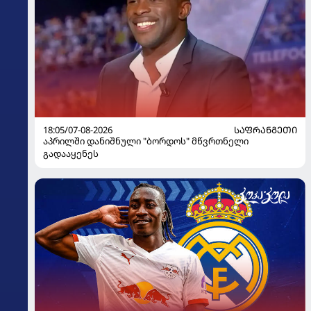
18:05/07-08-2026
ᲡᲐᲤᲠᲐᲜᲒᲔᲗᲘ
აპრილში დანიშნული "ბორდოს" მწვრთნელი
გადააყენეს