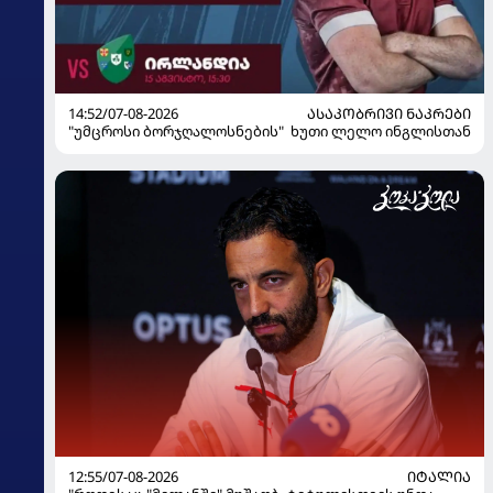
14:52/07-08-2026
ᲐᲡᲐᲙᲝᲑᲠᲘᲕᲘ ᲜᲐᲙᲠᲔᲑᲘ
"უმცროსი ბორჯღალოსნების" ხუთი ლელო ინგლისთან
12:55/07-08-2026
ᲘᲢᲐᲚᲘᲐ