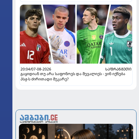
20:04/07-08-2026
ᲡᲐᲤᲠᲐᲜᲒᲔᲗᲘ
გაყიდიან თუ არა საფონოვს და შევალიეს - ვინ იქნება
პსჟ-ს ძირითადი მეკარე?