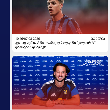
10:46/07-08-2026
ᲘᲢᲐᲚᲘᲐ
კვლავ სერია A-ში - დანიელ მალდინი "კალიარის"
ღირსებას დაიცავს