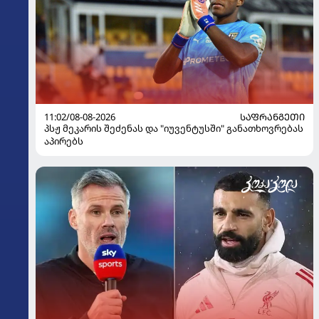
11:02/08-08-2026
ᲡᲐᲤᲠᲐᲜᲒᲔᲗᲘ
პსჟ მეკარის შეძენას და "იუვენტუსში" განათხოვრებას
აპირებს