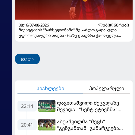
08:16/07-08-2026
ᲚᲔᲒᲘᲝᲜᲔᲠᲔᲑᲘ
მიქაუტაძის "ბარსელონაში" შესაძლო გადასვლა
უფრო რეალური ხდება - რაზე ესაუბრა ქართველი
კატალონიელთა მთავარ მწვრთნელს
ყველა
სიახლეები
პოპულარული
დავითაშვილი შეცვლაზე
22:14
შევიდა - "სენტ-ეტიენმა"
"სოშოს" მოუგო
აბუაშვილმა "მეცს"
20:41
"გენგამთან" გამარჯვება
მოუპოვა