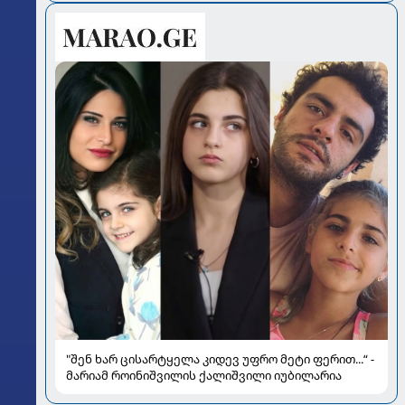
"შენ ხარ ცისარტყელა კიდევ უფრო მეტი ფერით...“ -
მარიამ როინიშვილის ქალიშვილი იუბილარია