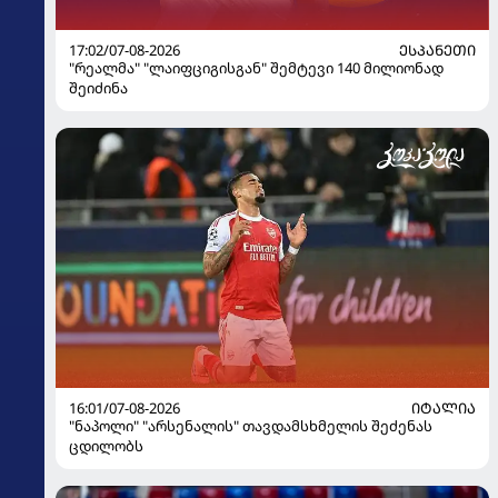
17:02/07-08-2026
ᲔᲡᲞᲐᲜᲔᲗᲘ
"რეალმა" "ლაიფციგისგან" შემტევი 140 მილიონად
შეიძინა
16:01/07-08-2026
ᲘᲢᲐᲚᲘᲐ
"ნაპოლი" "არსენალის" თავდამსხმელის შეძენას
ცდილობს