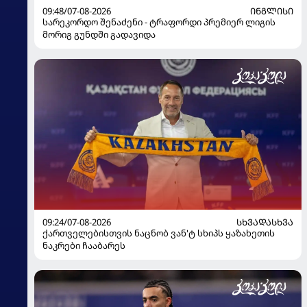
09:48/07-08-2026
ᲘᲜᲒᲚᲘᲡᲘ
სარეკორდო შენაძენი - ტრაფორდი პრემიერ ლიგის
მორიგ გუნდში გადავიდა
09:24/07-08-2026
ᲡᲮᲕᲐᲓᲐᲡᲮᲕᲐ
ქართველებისთვის ნაცნობ ვან'ტ სხიპს ყაზახეთის
ნაკრები ჩააბარეს