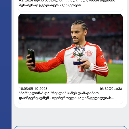
AS: 2024 წლის ზაფხულში "რეალი" ალფონსო დევისის
შესაძენად ყველაფერს გააკეთებს
10:03/05-10-2023
ᲡᲮᲕᲐᲓᲐᲡᲮᲕᲐ
"ბარსელონა" და "რეალი" სანეს დამატებით
დაინტერესდნენ - ფეხბურთელი გადაწყვეტილებას
ზაფხულის სატრანსფერო ფანჯარამდე მიიღებს