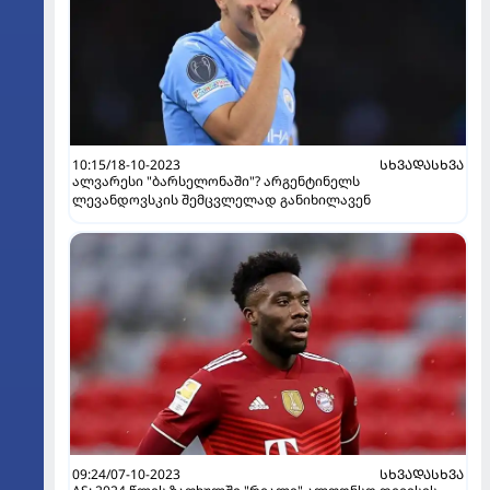
10:15/18-10-2023
ᲡᲮᲕᲐᲓᲐᲡᲮᲕᲐ
ალვარესი "ბარსელონაში"? არგენტინელს
ლევანდოვსკის შემცვლელად განიხილავენ
09:24/07-10-2023
ᲡᲮᲕᲐᲓᲐᲡᲮᲕᲐ