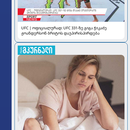
UFC | ოფიციალურად: UFC 331-ზე გიგა ჭიკაძე
ჟოანდერსონ ბრიტოს დაუპირისპირდება