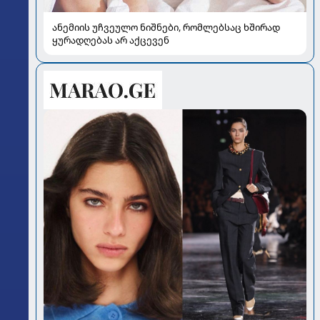
ანემიის უჩვეულო ნიშნები, რომლებსაც ხშირად
ყურადღებას არ აქცევენ