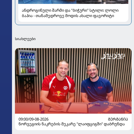
ანდროგინული შარმი და "ბიჭური" სტილი: ლოლი
ბაჰია - თანამედროვე მოდის ახალი ფავორიტი
სიახლეები
09:00/09-08-2026
ᲒᲔᲠᲛᲐᲜᲘᲐ
ნორვეგიის ნაკრების მეკარე "ლაიფციგში" დაბრუნდა