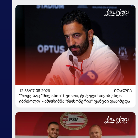
12:55/07-08-2026
ᲘᲢᲐᲚᲘᲐ
"როდესაც "მილანში" მუშაობ, ტიტულისთვის უნდა
იბრძოლო" - ამორიმმა "როსონერის" ფანები დააიმედა