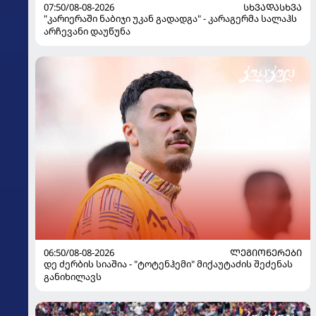
07:50/08-08-2026
ᲡᲮᲕᲐᲓᲐᲡᲮᲕᲐ
"კარიერაში ნაბიჯი უკან გადადგა" - კარაგერმა სალაჰს
არჩევანი დაუწუნა
06:50/08-08-2026
ᲚᲔᲒᲘᲝᲜᲔᲠᲔᲑᲘ
დე ძერბის სიაშია - "ტოტენჰემი" მიქაუტაძის შეძენას
განიხილავს