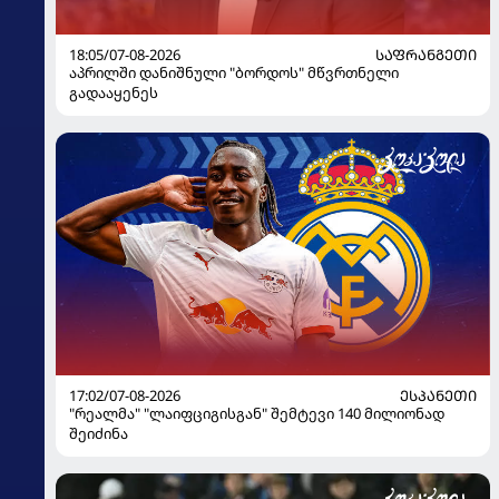
18:05/07-08-2026
ᲡᲐᲤᲠᲐᲜᲒᲔᲗᲘ
აპრილში დანიშნული "ბორდოს" მწვრთნელი
გადააყენეს
17:02/07-08-2026
ᲔᲡᲞᲐᲜᲔᲗᲘ
"რეალმა" "ლაიფციგისგან" შემტევი 140 მილიონად
შეიძინა