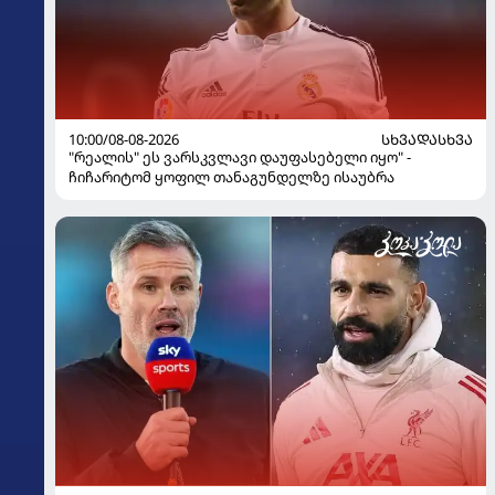
10:00/08-08-2026
ᲡᲮᲕᲐᲓᲐᲡᲮᲕᲐ
"რეალის" ეს ვარსკვლავი დაუფასებელი იყო" -
ჩიჩარიტომ ყოფილ თანაგუნდელზე ისაუბრა