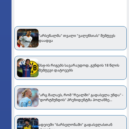
"არსენალმა" თვალი "ვალენსიას" შემტევს
დაადგა
პსჟ-ის რიგებს სავარაუდოდ, გუნდის 18 წლის
შემტევი დატოვებს
"არც მალავს, რომ "რეალში" გადასვლა უნდა" -
"დორტმუნდის" პრეზიდენტმა ჰოლანზე
ისაუბრა
ადეიემი "ბარსელონაში" გადასვლასთან