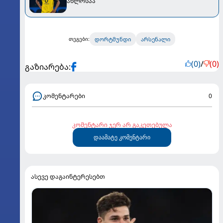
ახლოსაა
დორტმუნდი
არსენალი
თეგები:
(0)
/
(0)
გაზიარება:
კომენტარები
0
კომენტარი ჯერ არ გაკეთებულა
დაამატე კომენტარი
ასევე დაგაინტერესებთ