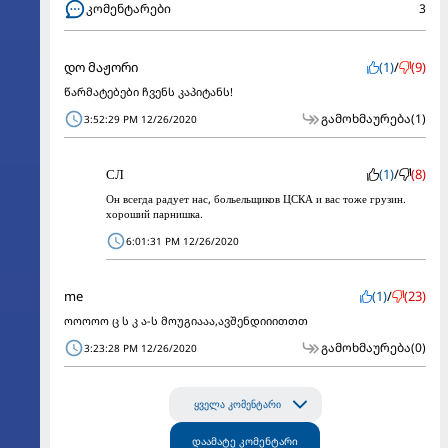
კომენტარები
3
დო მაჟორი
(1)
/
(9)
წარმატებები ჩვენს კაპიტანს!
გამოხმაურება
(1)
3:52:29 PM 12/26/2020
СЛ
(1)
/
(8)
Он всегда радует нас, больельщиков ЦСКА и вас тоже грузин.
хороший парнишка.
6:01:31 PM 12/26/2020
me
(1)
/
(23)
ოოოოო ც ს კ ა-ს მოუგიააა,ავშენდიიითთთ
გამოხმაურება
(0)
3:23:28 PM 12/26/2020
ყველა კომენტარი
დაამატე კომენტარი