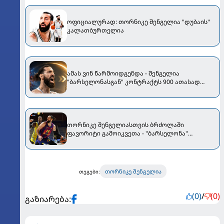
ოფიციალურად: თორნიკე შენგელია "დუბაის"
კალათბურთელია
ამას ვინ წარმოიდგენდა - შენგელია
"ბარსელონასგან" კონტრაქტს 900 ათასად
გამოისყიდის
თორნიკე შენგელიასთვის ბრძოლაში
ფავორიტი გამოიკვეთა - "ბარსელონა"
ქართველის შენარჩუნების იმედს არ კარგავს
თორნიკე შენგელია
თეგები:
(0)
/
(0)
გაზიარება: