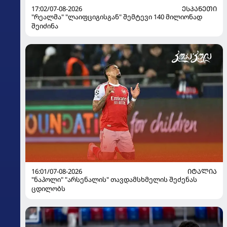
17:02/07-08-2026
ᲔᲡᲞᲐᲜᲔᲗᲘ
"რეალმა" "ლაიფციგისგან" შემტევი 140 მილიონად
შეიძინა
16:01/07-08-2026
ᲘᲢᲐᲚᲘᲐ
"ნაპოლი" "არსენალის" თავდამსხმელის შეძენას
ცდილობს