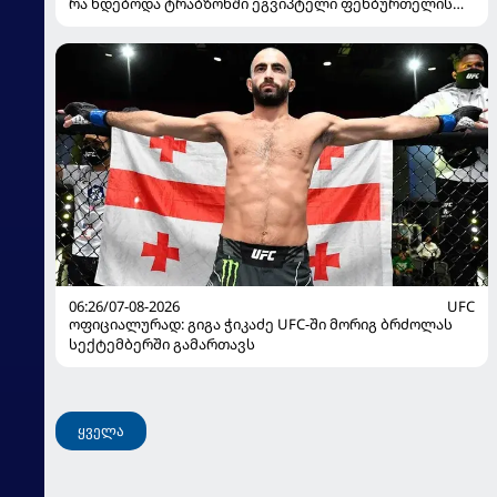
რა ხდებოდა ტრაბზონში ეგვიპტელი ფეხბურთელის
წარდგენისას
06:26/07-08-2026
UFC
ოფიციალურად: გიგა ჭიკაძე UFC-ში მორიგ ბრძოლას
სექტემბერში გამართავს
ყველა