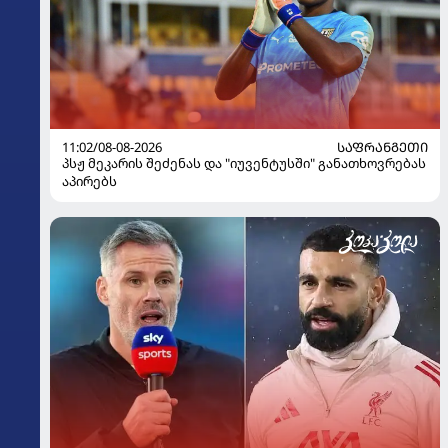
11:02/08-08-2026
ᲡᲐᲤᲠᲐᲜᲒᲔᲗᲘ
პსჟ მეკარის შეძენას და "იუვენტუსში" განათხოვრებას
აპირებს