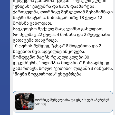
შეხვედრა გამართა "ცსკამ". რუსული კლუბი
"უნიქსს" ესტუმრა და 83:76 დაამარცხა.
ქართველმა, თორნიკე შენგელიამ შესანიშნავი
მატჩი ჩაატარა. მის ანგარიშზე 18 ქულა 12
მოხსნა გახლდათ.
საუკეთესო მექულე მაიკ ჯეიმსი გახლდათ,
რომელმაც 22 ქულა, 4 მოხსნა და 2 შედეგიანი
გადაცემა დააგროვა.
10 ტურის შემდეგ, "ცსკა" 8 მოგებითა და 2
წაგებით მე-2 ადგილზე იმყოფება.
მომდევნო მატჩს რუსული კლუბი 30
დეკემბერს, "ოლიმპია მილანის" წინააღმდეგ
გამართავს, ხოლო "ვითიბი" ლიგაში 3 იანვარს,
"ნიჟნი ნოვგოროდს" ესტუმრება.
თორნიკე შენგელიასა და ცსკა-ს ვერ აჩერებენ
[VIDEO]