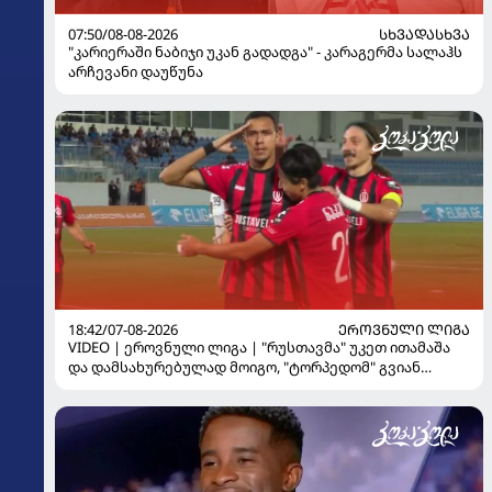
07:50/08-08-2026
ᲡᲮᲕᲐᲓᲐᲡᲮᲕᲐ
"კარიერაში ნაბიჯი უკან გადადგა" - კარაგერმა სალაჰს
არჩევანი დაუწუნა
18:42/07-08-2026
ᲔᲠᲝᲕᲜᲣᲚᲘ ᲚᲘᲒᲐ
VIDEO | ეროვნული ლიგა | "რუსთავმა" უკეთ ითამაშა
და დამსახურებულად მოიგო, "ტორპედომ" გვიან
გაიღვიძა...