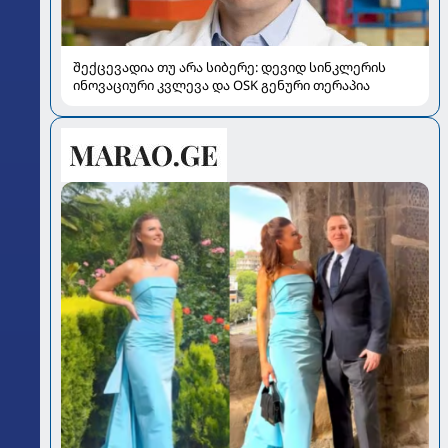
შექცევადია თუ არა სიბერე: დევიდ სინკლერის
ინოვაციური კვლევა და OSK გენური თერაპია