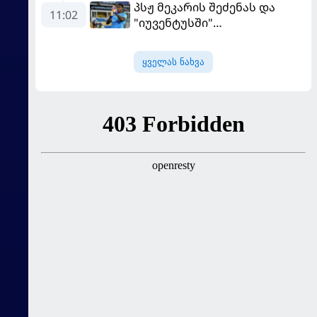
პსჟ მეკარის შეძენას და
გამარჯვებით დაიწყო
11:02
"იუვენტუსში"
განათხოვრებას აპირებს
ყველას ნახვა