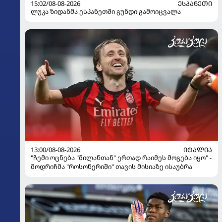
15:02/08-08-2026
ᲔᲡᲞᲐᲜᲔᲗᲘ
ლუკა ზიდანმა ესპანეთში გუნდი გამოიცვალა
13:00/08-08-2026
ᲘᲢᲐᲚᲘᲐ
"ჩემი ოცნება "მილანთან" ერთად რაიმეს მოგება იყო" -
მოდრიჩმა "როსონერიში" თავის მისიაზე ისაუბრა