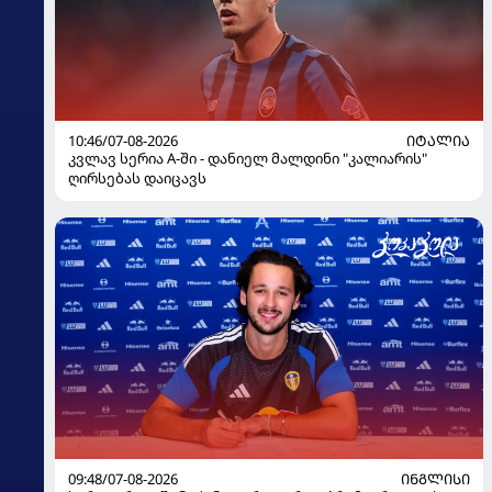
10:46/07-08-2026
ᲘᲢᲐᲚᲘᲐ
კვლავ სერია A-ში - დანიელ მალდინი "კალიარის"
ღირსებას დაიცავს
09:48/07-08-2026
ᲘᲜᲒᲚᲘᲡᲘ