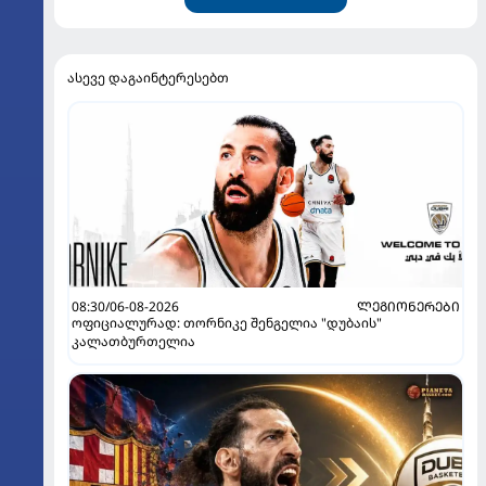
ასევე დაგაინტერესებთ
08:30/06-08-2026
ᲚᲔᲒᲘᲝᲜᲔᲠᲔᲑᲘ
ოფიციალურად: თორნიკე შენგელია "დუბაის"
კალათბურთელია