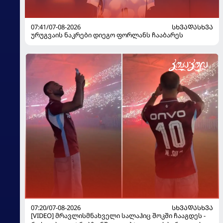
07:41/07-08-2026
ᲡᲮᲕᲐᲓᲐᲡᲮᲕᲐ
ურუგვაის ნაკრები დიეგო ფორლანს ჩააბარეს
07:20/07-08-2026
ᲡᲮᲕᲐᲓᲐᲡᲮᲕᲐ
[VIDEO] მრავლისმნახველი სალაჰიც შოკში ჩააგდეს -