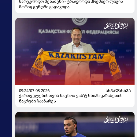
სარეკორდო შენაძენი - ტრაფორდი პრემიერ ლიგის
მორიგ გუნდში გადავიდა
09:24/07-08-2026
ᲡᲮᲕᲐᲓᲐᲡᲮᲕᲐ
ქართველებისთვის ნაცნობ ვან'ტ სხიპს ყაზახეთის
ნაკრები ჩააბარეს