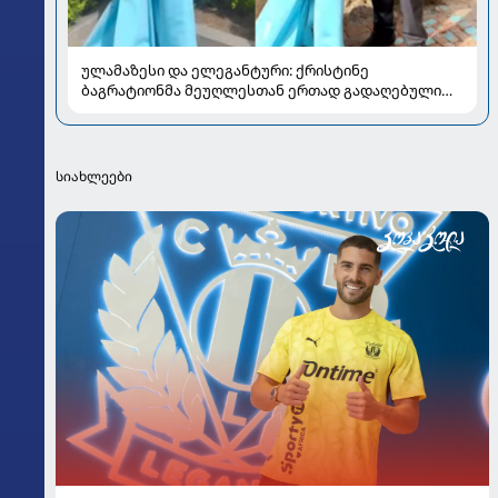
ულამაზესი და ელეგანტური: ქრისტინე
ბაგრატიონმა მეუღლესთან ერთად გადაღებული
ახალი კადრები გააზიარა
სიახლეები