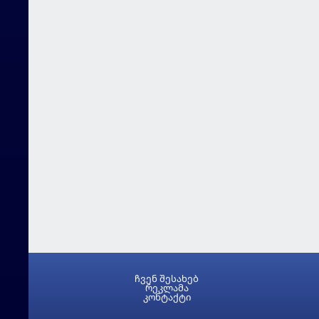
ჩვენ შესახებ
რეკლამა
კონტაქტი