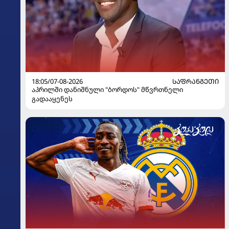
18:05/07-08-2026
ᲡᲐᲤᲠᲐᲜᲒᲔᲗᲘ
აპრილში დანიშნული "ბორდოს" მწვრთნელი
გადააყენეს