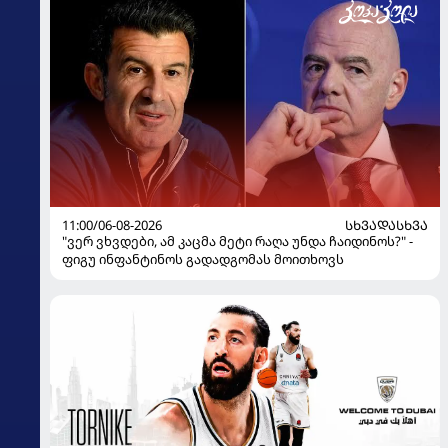
11:00/06-08-2026
ᲡᲮᲕᲐᲓᲐᲡᲮᲕᲐ
"ვერ ვხვდები, ამ კაცმა მეტი რაღა უნდა ჩაიდინოს?" -
ფიგუ ინფანტინოს გადადგომას მოითხოვს