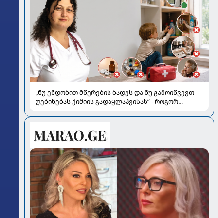
„ნუ ენდობით მწერების ბადეს და ნუ გამოიწვევთ
ღებინებას ქიმიის გადაყლაპვისას“ - როგორ
ვიხსნათ ბავშვი კრიტიკულ სიტუაციაში, პედიატრ
სალომე ახვლედიანის რჩევები