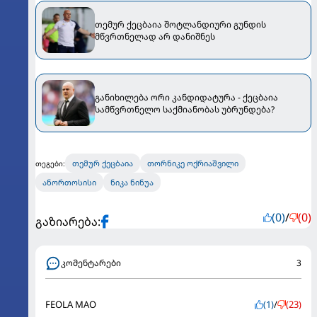
თემურ ქეცბაია შოტლანდიური გუნდის
მწვრთნელად არ დანიშნეს
განიხილება ორი კანდიდატურა - ქეცბაია
სამწვრთნელო საქმიანობას უბრუნდება?
თემურ ქეცბაია
თორნიკე ოქრიაშვილი
თეგები:
ანორთოსისი
ნიკა ნინუა
(0)
/
(0)
გაზიარება:
კომენტარები
3
FEOLA MAO
(1)
/
(23)