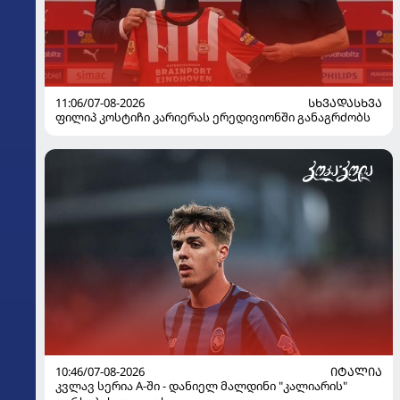
11:06/07-08-2026
ᲡᲮᲕᲐᲓᲐᲡᲮᲕᲐ
ფილიპ კოსტიჩი კარიერას ერედივიონში განაგრძობს
10:46/07-08-2026
ᲘᲢᲐᲚᲘᲐ
კვლავ სერია A-ში - დანიელ მალდინი "კალიარის"