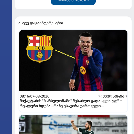
ასევე დაგაინტერესებთ
08:16/07-08-2026
ᲚᲔᲒᲘᲝᲜᲔᲠᲔᲑᲘ
მიქაუტაძის "ბარსელონაში" შესაძლო გადასვლა უფრო
რეალური ხდება - რაზე ესაუბრა ქართველი
კატალონიელთა მთავარ მწვრთნელს