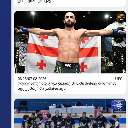
ღირსებას დაიცავს
06:26/07-08-2026
UFC
ოფიციალურად: გიგა ჭიკაძე UFC-ში მორიგ ბრძოლას
სექტემბერში გამართავს