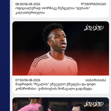
08:30/06-08-2026
ᲚᲔᲒᲘᲝᲜᲔᲠᲔᲑᲘ
ოფიციალურად: თორნიკე შენგელია "დუბაის"
კალათბურთელია
07:50/06-08-2026
ᲡᲮᲕᲐᲓᲐᲡᲮᲕᲐ
მადრიდის "რეალის" უჩვეულო ქმედება და დიდი
კომპრომისი - ვინისიუსის მომავალი გადაწყდა