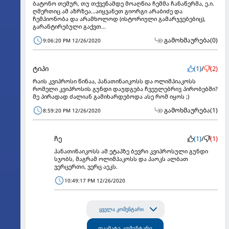
ბატონო თემურ, თუ თქვენამდე მოაღწია ჩემმა ჩანაწერმა, ე.ი.
ღმერთიც ამ აზრზეა...აიყვანეთ გიორგი არაბიძე და
ჩემპიონობა და არამხოლოდ (ისტორიული გამარჯვებებიც),
გარანტირებული გაქვთ...
გამოხმაურება
(0)
9:06:20 PM 12/26/2020
ტიპი
(1)
/
(2)
რაის კვიპროსი წინაა, პანათინაიკოსს და ოლიმპიაკოსს
რომელი კვიპროსის გუნდი დაუდგება ჩვეულებრივ პირობებში?
მე პირადად ძალიან გამიხარდებოდა ასე რომ იყოს ;)
გამოხმაურება
(1)
8:59:20 PM 12/26/2020
ჩე
(1)
/
(1)
პანათინაიკოსს ამ ეტაპზე ბევრი კვიპროსული გუნდი
სჯობს, მაგრამ ოლიმპაკოსს და პაოკს ალბათ
ვერცერთი, ვერც აეკს.
10:49:17 PM 12/26/2020
ყველა კომენტარი
დაამატე კომენტარი