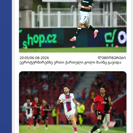
20:05/06-08-2026
ᲚᲔᲒᲘᲝᲜᲔᲠᲔᲑᲘ
ევროტურნირებზე ერთი ქართული გოლი მაინც გავიდა