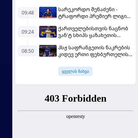
სარეკორდო შენაძენი -
09:48
ტრაფორდი პრემიერ ლიგის
მორიგ გუნდში გადავიდა
ქართველებისთვის ნაცნობ
09:24
ვან'ტ სხიპს ყაზახეთის
ნაკრები ჩააბარეს
პსჟ საფრანგეთის ნაკრების
08:50
კიდევ ერთი ფეხბურთელის
დამატებას გეგმავს
ყველას ნახვა