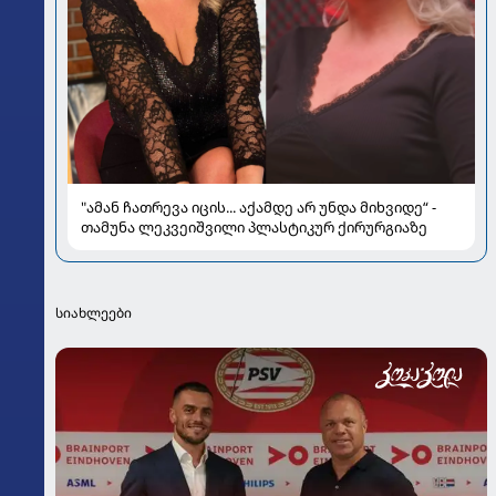
"ამან ჩათრევა იცის... აქამდე არ უნდა მიხვიდე“ -
თამუნა ლეკვეიშვილი პლასტიკურ ქირურგიაზე
სიახლეები