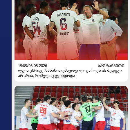
15:05/06-08-2026
ᲡᲐᲤᲠᲐᲜᲒᲔᲗᲘ
ლუის ენრიკე: ნანახით კმაყოფილი ვარ - ეს ის შედეგი
არ არის, რომელიც გვინდოდა