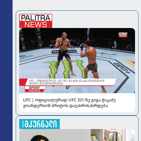
UFC | ოფიციალურად: UFC 331-ზე გიგა ჭიკაძე
ჟოანდერსონ ბრიტოს დაუპირისპირდება