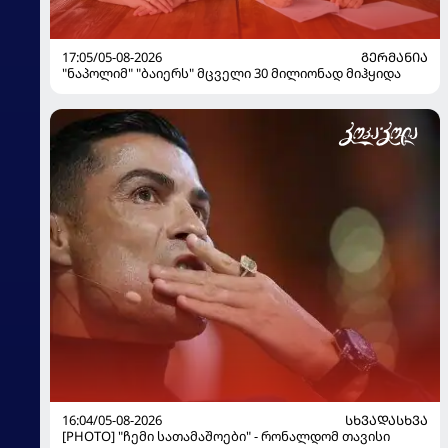
17:05/05-08-2026
ᲒᲔᲠᲛᲐᲜᲘᲐ
"ნაპოლიმ" "ბაიერს" მცველი 30 მილიონად მიჰყიდა
16:04/05-08-2026
ᲡᲮᲕᲐᲓᲐᲡᲮᲕᲐ
[PHOTO] "ჩემი სათამაშოები" - რონალდომ თავისი