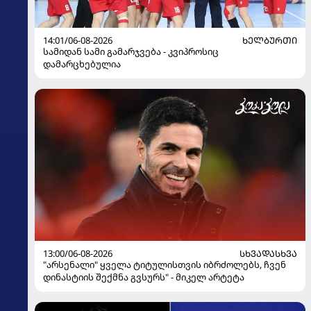
14:01/06-08-2026
ᲮᲔᲚᲑᲣᲠᲗᲘ
სამიდან სამი გამარჯვება - კვიპროსიც
დამარცხებულია
13:00/06-08-2026
ᲡᲮᲕᲐᲓᲐᲡᲮᲕᲐ
"არსენალი" ყველა ტიტულისთვის იბრძოლებს, ჩვენ
დინასტიის შექმნა გვსურს" - მიკელ არტეტა