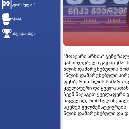
ᲤᲝᲠᲛᲣᲚᲐ 1
MMA
ᲡᲮᲕᲐᲓᲐᲡᲮᲕᲐ
"მთავარი არხის" გენერალუ
გამარჯვებული გადაცემა "
წლის დამარცხებულის ნომ
"წლის დამარცხებული პირ
ფეხბურთი. წლის სამარცხვ
ყველაფერი და ყველასთან
ჩვენ წავაგეთ ყველაფერი 
ნაცვლად, რომ ხელისუფლე
სცემენ გულშემატკივრებს.
წლის დამარცხებული და და