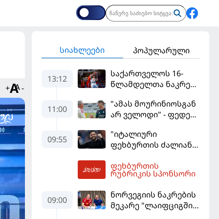
სიახლეები
პოპულარული
საქართველოს 16-
13:12
წლამდელთა ნაკრები
+
-
ევრობასკეტზე
"ამას მოურინიოსგან
ესპანეთთან
11:00
არ ველოდი" - ფედე
დამარცხდა
ვალვერდე
"იტალიური
09:55
ფეხბურთის ძალიან
მჯერა" - სესკ
ფეხბურთის
ფაბრეგასი
13:34
რუბრიკის სპონსორი
ნორვეგიის ნაკრების
09:00
მეკარე "ლაიფციგში"
დაბრუნდა