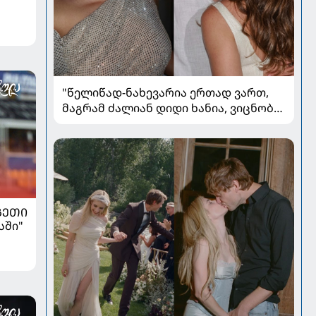
"წელიწად-ნახევარია ერთად ვართ,
მაგრამ ძალიან დიდი ხანია, ვიცნობ" -
ვინ არის ევა ბარბაქაძის რჩეული და
როგორია მისი სიყვარულის ამბავი
ᲒᲔᲗᲘ
სში"