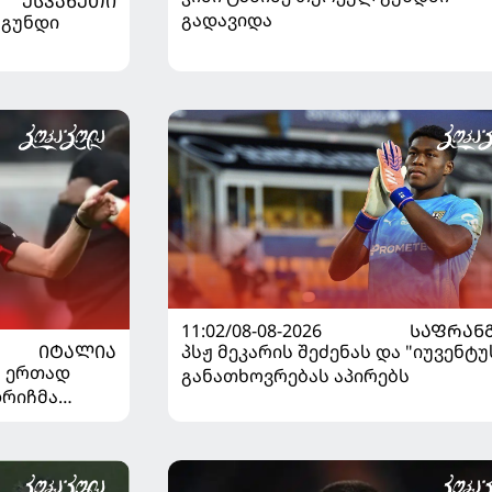
ᲔᲡᲞᲐᲜᲔᲗᲘ
გადავიდა
 გუნდი
11:02/08-08-2026
ᲡᲐᲤᲠᲐᲜ
ᲘᲢᲐᲚᲘᲐ
პსჟ მეკარის შეძენას და "იუვენტუ
" ერთად
განათხოვრებას აპირებს
დრიჩმა
იაზე