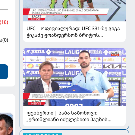
(18)
UFC | ოფიციალურად: UFC 331-ზე გიგა
ჭიკაძე ჟოანდერსონ ბრიტოს
ა
(0)
დაუპირისპირდება
ფეხბურთი | საბა საზონოვი:
„ერთწლიანი იძულებითი პაუზის
შემდეგ ჩემთვის ყველა მატჩი
მნიშვნელოვანია“