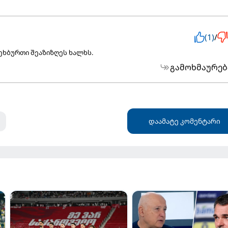
(1)
/
ფეხბურთი შეაზიზღეს ხალხს.
გამოხმაურებ
დაამატე კომენტარი