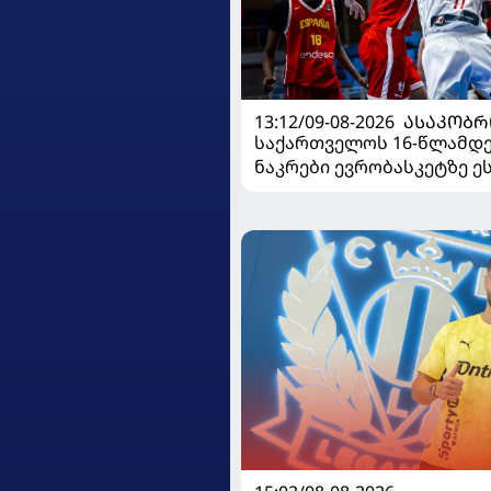
13:12/09-08-2026
ᲐᲡᲐᲙᲝᲑᲠ
საქართველოს 16-წლამდ
ნაკრები ევრობასკეტზე ე
დამარცხდა