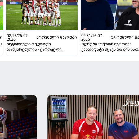
08:15/26-07-
09:31/16-07-
ᲑᲘ
ᲔᲠᲝᲕᲜᲣᲚᲘ ᲜᲐᲙᲠᲔᲑᲘ
ᲔᲠᲝᲕᲜᲣᲚᲘ ᲜᲐ
2026
2026
ს
ისტორიული რეკორდი
"გუნდში "ოქროს ბურთის"
დამყარებულია - ქართველი
კანდიდატი ჰყავს და მის ნათ
ფეხბურთელების ფასი სულ უფრო
ვერ ვიგებ" - ბიძინა ბარათაშ
იზრდება
ოლისეს შესახებ სანიოლის
ს
განცხადებაზე