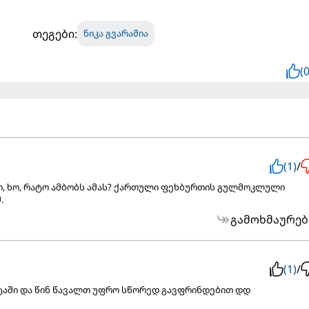
თეგები:
ნიკა გვარამია
(0
(1)
/
ბით, ხო, რატო ამბობს ამას? ქართული ფეხბურთის გულმოკლული
.
გამოხმაურებ
(1)
/
 ტაში და წინ წავალთ უფრო სწორედ გავფრინდებით დდ