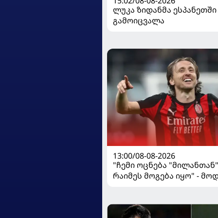
15:02/08-08-2026
ლუკა ზიდანმა ესპანეთში
გამოიცვალა
13:00/08-08-2026
"ჩემი ოცნება "მილანთან
რაიმეს მოგება იყო" - მო
"როსონერიში" თავის მის
ისაუბრა