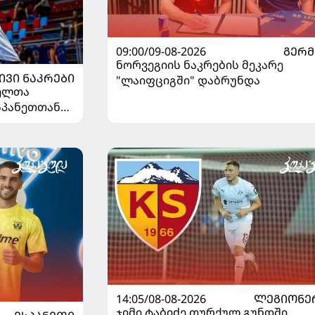
09:00/09-08-2026
ᲒᲔᲠᲛ
ნორვეგიის ნაკრების მეკარე
ᲘᲕᲘ ᲜᲐᲙᲠᲔᲑᲘ
"ლაიფციგში" დაბრუნდა
ელთა
სპანეთთან
14:05/08-08-2026
ᲚᲔᲒᲘᲝᲜᲔ
ჯიმი ტაბიძე თურქულ გუნდში