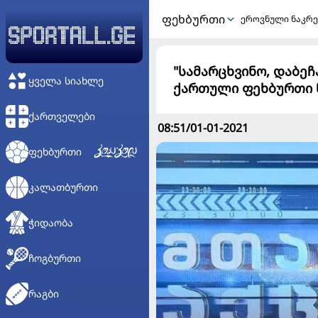
ᲤᲔᲮᲑᲣᲠᲗᲘ
ეროვნული ნაკრე
"სამარცხვინო, დაბეჩ
ᲧᲕᲔᲚᲐ ᲡᲘᲐᲮᲚᲔ
ქართული ფეხბურთი 
ᲥᲐᲠᲗᲕᲔᲚᲔᲑᲘ
08:51/01-01-2021
ᲤᲔᲮᲑᲣᲠᲗᲘ
ᲙᲐᲚᲐᲗᲑᲣᲠᲗᲘ
ᲭᲘᲓᲐᲝᲑᲐ
ᲩᲝᲒᲑᲣᲠᲗᲘ
ᲠᲐᲒᲑᲘ