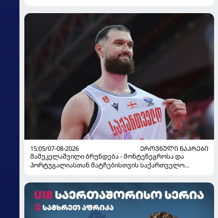
15:05/07-08-2026
ᲔᲠᲝᲕᲜᲣᲚᲘ ᲜᲐᲙᲠᲔᲑᲘ
მამუკელაშვილი ბრუნდება - მონტენეგროსა და
პორტუგალიასთან მატჩებისთვის საქართველო
მზადებას 15 კალათბურთელით იწყებს