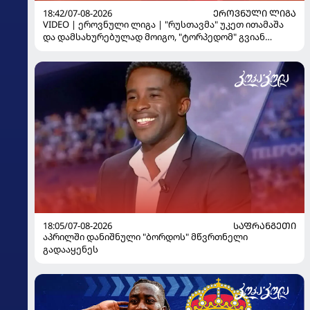
18:42/07-08-2026
ᲔᲠᲝᲕᲜᲣᲚᲘ ᲚᲘᲒᲐ
VIDEO | ეროვნული ლიგა | "რუსთავმა" უკეთ ითამაშა
და დამსახურებულად მოიგო, "ტორპედომ" გვიან
გაიღვიძა...
18:05/07-08-2026
ᲡᲐᲤᲠᲐᲜᲒᲔᲗᲘ
აპრილში დანიშნული "ბორდოს" მწვრთნელი
გადააყენეს