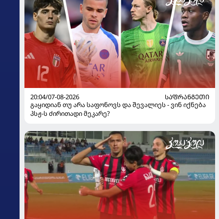
20:04/07-08-2026
ᲡᲐᲤᲠᲐᲜᲒᲔᲗᲘ
გაყიდიან თუ არა საფონოვს და შევალიეს - ვინ იქნება
პსჟ-ს ძირითადი მეკარე?