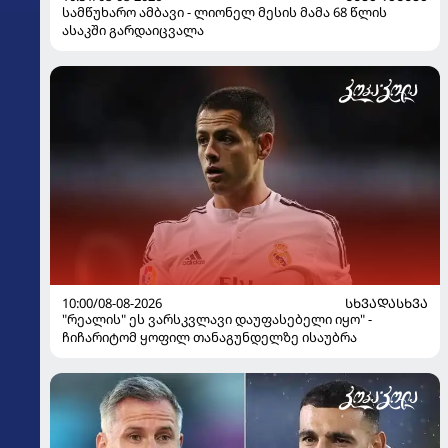
სამწუხარო ამბავი - ლიონელ მესის მამა 68 წლის
ასაკში გარდაიცვალა
10:00/08-08-2026
ᲡᲮᲕᲐᲓᲐᲡᲮᲕᲐ
"რეალის" ეს ვარსკვლავი დაუფასებელი იყო" -
ჩიჩარიტომ ყოფილ თანაგუნდელზე ისაუბრა