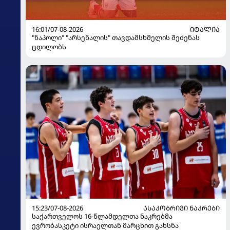
16:01/07-08-2026
ᲘᲢᲐᲚᲘᲐ
"ნაპოლი" "არსენალის" თავდამსხმელის შეძენას
ცდილობს
15:23/07-08-2026
ᲐᲡᲐᲙᲝᲑᲠᲘᲕᲘ ᲜᲐᲙᲠᲔᲑᲘ
საქართველოს 16-წლამდელთა ნაკრებმა
ევრობასკეტი ისრაელთან მარცხით გახსნა