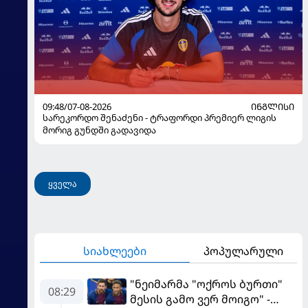
09:48/07-08-2026
ᲘᲜᲒᲚᲘᲡᲘ
სარეკორდო შენაძენი - ტრაფორდი პრემიერ ლიგის
მორიგ გუნდში გადავიდა
ყველა
სიახლეები
პოპულარული
"ნეიმარმა "ოქროს ბურთი"
08:29
მესის გამო ვერ მოიგო" -