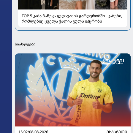
TOP 5 კაბა ნანუკა გუდავაძის გარდერობში - კაბები,
რომლებიც ყველა ქალის გულს იპყრობს
სიახლეები
15:02/08-08-2026
ᲔᲡᲞᲐᲜᲔᲗᲘ