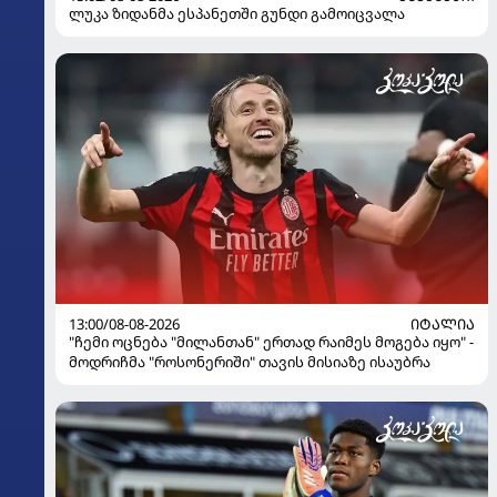
ლუკა ზიდანმა ესპანეთში გუნდი გამოიცვალა
13:00/08-08-2026
ᲘᲢᲐᲚᲘᲐ
"ჩემი ოცნება "მილანთან" ერთად რაიმეს მოგება იყო" -
მოდრიჩმა "როსონერიში" თავის მისიაზე ისაუბრა