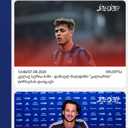
10:46/07-08-2026
ᲘᲢᲐᲚᲘᲐ
კვლავ სერია A-ში - დანიელ მალდინი "კალიარის"
ღირსებას დაიცავს