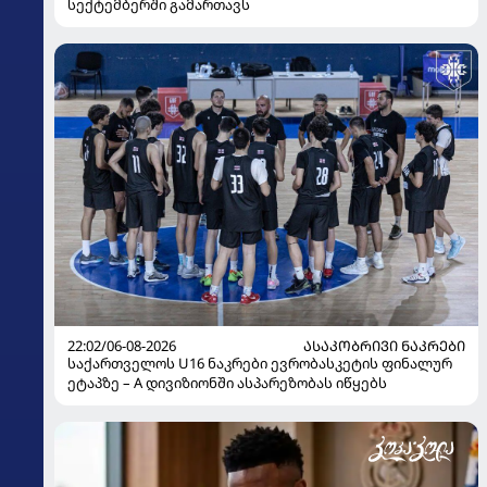
სექტემბერში გამართავს
22:02/06-08-2026
ᲐᲡᲐᲙᲝᲑᲠᲘᲕᲘ ᲜᲐᲙᲠᲔᲑᲘ
საქართველოს U16 ნაკრები ევრობასკეტის ფინალურ
ეტაპზე – A დივიზიონში ასპარეზობას იწყებს