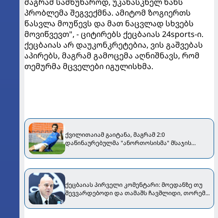
მაგრამ სამწუხაროდ, უკანასკნელ ხანს
პრობლემა შეგვექმნა. ამიტომ ზოგიერთს
წასვლა მოუწევს და მათ ნაცვლად სხვებს
მოვიწვევთ", - ციტირებს ქეცბაიას 24sports-ი.
ქეცბაიას არ დაუკონკრეტებია, ვის გაშვებას
აპირებს, მაგრამ გამოცემა აღნიშნავს, რომ
თემურმა მცველები იგულისხმა.
ქვილითაიამ გაიტანა, მაგრამ 2:0
დაწინაურებულმა "ანორთოსისმა" მსაჯის
წყალობით დამარცხება მოახერხა
ქეცბაიას პირველი კომენტარი: მოედანზე თუ
შევვარდებოდი და თამაშს ჩავშლიდი, თორემ...