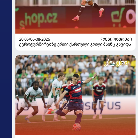
20:05/06-08-2026
ᲚᲔᲒᲘᲝᲜᲔᲠᲔᲑᲘ
ევროტურნირებზე ერთი ქართული გოლი მაინც გავიდა