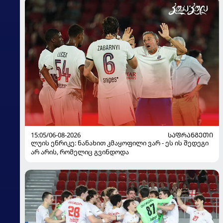
15:05/06-08-2026
ᲡᲐᲤᲠᲐᲜᲒᲔᲗᲘ
ლუის ენრიკე: ნანახით კმაყოფილი ვარ - ეს ის შედეგი
არ არის, რომელიც გვინდოდა