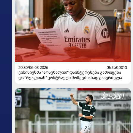
20:30/06-08-2026
ᲔᲡᲞᲐᲜᲔᲗᲘ
ვინისიუსმა "არსენალით" დაინტერესება გამოიყენა
და "რეალთან" კონტრაქტი მომგებიანად გააგრძელა