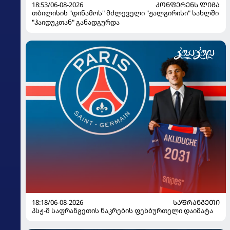
18:53/06-08-2026
ᲙᲝᲜᲤᲔᲠᲔᲜᲡ ᲚᲘᲒᲐ
თბილისის "დინამოს" მძლეველი "ჟალგირისი" სახლში
"ჰაიდუკთან" განადგურდა
18:18/06-08-2026
ᲡᲐᲤᲠᲐᲜᲒᲔᲗᲘ
პსჟ-მ საფრანგეთის ნაკრების ფეხბურთელი დაიმატა