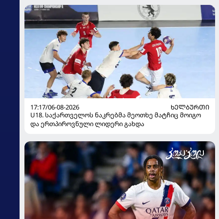
17:17/06-08-2026
ᲮᲔᲚᲑᲣᲠᲗᲘ
U18. საქართველოს ნაკრებმა მეოთხე მატჩიც მოიგო
და ერთპიროვნული ლიდერი გახდა