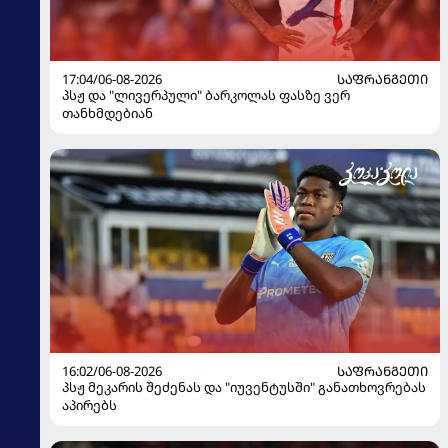
17:04/06-08-2026
ᲡᲐᲤᲠᲐᲜᲒᲔᲗᲘ
პსჟ და "ლივერპული" ბარკოლას ფასზე ვერ
თანხმდებიან
16:02/06-08-2026
ᲡᲐᲤᲠᲐᲜᲒᲔᲗᲘ
პსჟ მეკარის შეძენას და "იუვენტუსში" განათხოვრებას
აპირებს