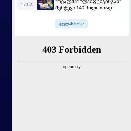
"რეალმა" "ლაიფციგისგან"
17:02
შემტევი 140 მილიონად
შეიძინა
ყველას ნახვა