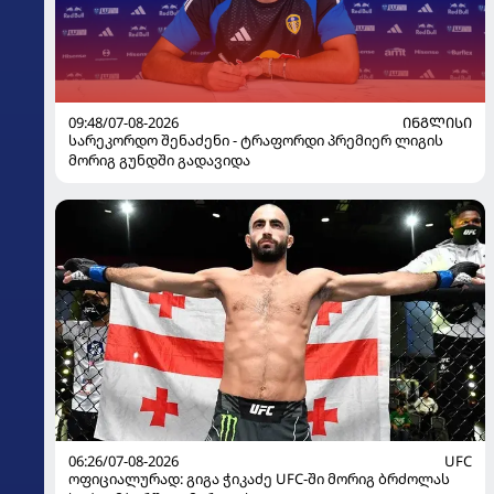
09:48/07-08-2026
ᲘᲜᲒᲚᲘᲡᲘ
სარეკორდო შენაძენი - ტრაფორდი პრემიერ ლიგის
მორიგ გუნდში გადავიდა
06:26/07-08-2026
UFC
ოფიციალურად: გიგა ჭიკაძე UFC-ში მორიგ ბრძოლას