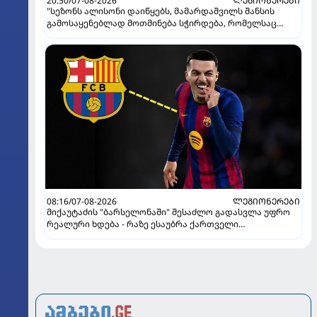
20:50/07-08-2026
ᲚᲔᲒᲘᲝᲜᲔᲠᲔᲑᲘ
"სეზონს ალისონი დაიწყებს, მამარდაშვილს შანსის
გამოსაყენებლად მოთმინება სჭირდება, რომელსაც
100%-ით მიიღებს" - განაცხადა "ლივერპულის" ყოფილმა
მეკარემ
08:16/07-08-2026
ᲚᲔᲒᲘᲝᲜᲔᲠᲔᲑᲘ
მიქაუტაძის "ბარსელონაში" შესაძლო გადასვლა უფრო
რეალური ხდება - რაზე ესაუბრა ქართველი
კატალონიელთა მთავარ მწვრთნელს