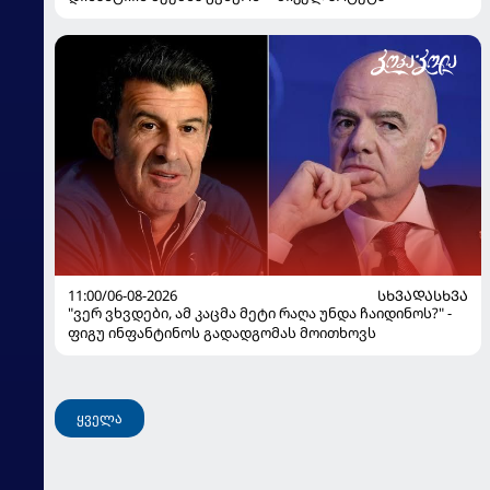
11:00/06-08-2026
ᲡᲮᲕᲐᲓᲐᲡᲮᲕᲐ
"ვერ ვხვდები, ამ კაცმა მეტი რაღა უნდა ჩაიდინოს?" -
ფიგუ ინფანტინოს გადადგომას მოითხოვს
ყველა