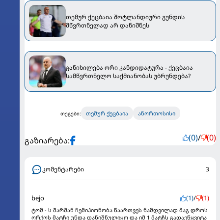
თემურ ქეცბაია შოტლანდიური გუნდის
მწვრთნელად არ დანიშნეს
განიხილება ორი კანდიდატურა - ქეცბაია
სამწვრთნელო საქმიანობას უბრუნდება?
თემურ ქეცბაია
ანორთოსისი
თეგები:
(0)
/
(0)
გაზიარება:
კომენტარები
3
bejo
(1)
/
(1)
ტომ - ს შარშან ჩემიპიონობა წაართვეს ნამდვილად მაგ დროს
ორქოს მატჩი უნდა დანიშნულიყო და იმ 1 მატჩს გადაეწყვიტა