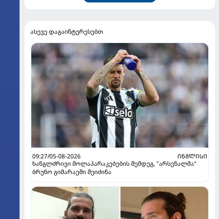
ასევე დაგაინტერესებთ
09:27/05-08-2026
ᲘᲜᲒᲚᲘᲡᲘ
ხანგლძრივი მოლაპარაკებების შემდეგ, "არსენალმა"
ბრუნო გიმარაეში შეიძინა