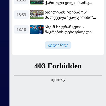
ქართული გოლი მაინც
გავიდა
თბილისის "დინამოს"
18:53
მძლეველი "ჟალგირისი"
სახლში "ჰაიდუკთან"
პსჟ-მ საფრანგეთის
განადგურდა
18:18
ნაკრების ფეხბურთელი
დაიმატა
ყველას ნახვა