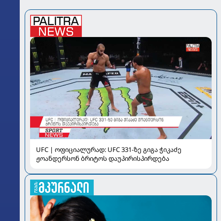
UFC | ოფიციალურად: UFC 331-ზე გიგა ჭიკაძე
ჟოანდერსონ ბრიტოს დაუპირისპირდება