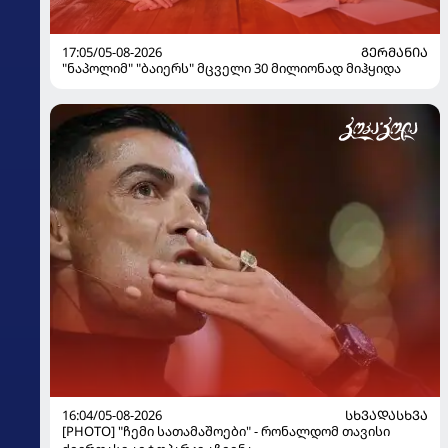
17:05/05-08-2026
ᲒᲔᲠᲛᲐᲜᲘᲐ
"ნაპოლიმ" "ბაიერს" მცველი 30 მილიონად მიჰყიდა
16:04/05-08-2026
ᲡᲮᲕᲐᲓᲐᲡᲮᲕᲐ
[PHOTO] "ჩემი სათამაშოები" - რონალდომ თავისი