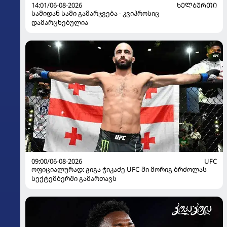
14:01/06-08-2026
ᲮᲔᲚᲑᲣᲠᲗᲘ
სამიდან სამი გამარჯვება - კვიპროსიც
დამარცხებულია
09:00/06-08-2026
UFC
ოფიციალურად: გიგა ჭიკაძე UFC-ში მორიგ ბრძოლას
სექტემბერში გამართავს