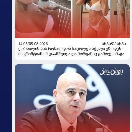
14:05/05-08-2026
ᲡᲮᲕᲐᲓᲐᲡᲮᲕᲐ
ქორწილის წინ რონალდოს საცოლეს სქელი უწოდეს -
ის კრიშტიანომ დაამშვიდა და მორგანიც გამოექომაგა