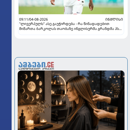
09:11/04-08-2026
ᲘᲜᲒᲚᲘᲡᲘ
"ლივერპულს" ასე გაუჭირდება - რა წინადადებით
მიმართა ბარკოლას თაობაზე ინგლისურმა გრანდმა პსჟ-
ის