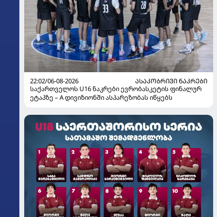
22:02/06-08-2026
ᲐᲡᲐᲙᲝᲑᲠᲘᲕᲘ ᲜᲐᲙᲠᲔᲑᲘ
საქართველოს U16 ნაკრები ევრობასკეტის ფინალურ
ეტაპზე – A დივიზიონში ასპარეზობას იწყებს