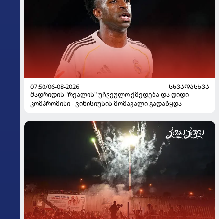
07:50/06-08-2026
ᲡᲮᲕᲐᲓᲐᲡᲮᲕᲐ
მადრიდის "რეალის" უჩვეულო ქმედება და დიდი
კომპრომისი - ვინისიუსის მომავალი გადაწყდა