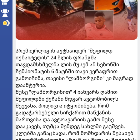
პრემიერლიგის აუტსაიდერ "შეფილდ
იუნაიტედის" 24 წლის ფრანგმა
თავდამსხმელმა ლის მუსემ ამ სეზონში
ჩემპიონატის 6 მატჩში თავი ვერაფრით
გამოიჩინა, თავისი "ლამბორგინი" კი მაგრად
დაამტვრია.
მუსე "ლამბორგინით" 4 იანვარს ღამით
შეფილდში ქუჩაში მდგარ ავტომობილს
შეეჯახა. პოლიცია იტყობინება, რომ
გადაჭარბებული სიჩქარით მანქანის
მართვისა და ავტოავარიის გამო მუსე
დააკავეს, თუმცა შემდეგ სახლში გაუშვეს.
კლუბმა განაცხადა, რომ მომხდარის შესახებ
ინფორმირებულნი არიან და შიდა გამოძიებას