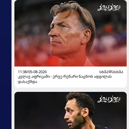
11:38/05-08-2026
ᲡᲮᲕᲐᲓᲐᲡᲮᲕᲐ
კვლავ აფრიკაში - ერვე რენარი ნაცნობ ადგილას
დასაქმდა