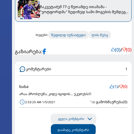
ჩაკვეტაძემ 77-ე წუთამდე ითამაშა -
"უოტფორდმა" ზედიზედ სამი მოგების შემდეგ
წააგო
შეფილდ იუნაიტედი
ლის მუსე
თეგები:
(0)
/
(0)
გაზიარება:
კომენტარები
1
buba
(1)
/
(0)
არაა პრობლემა, კიდე იყიდის... უკეთესს!!!
გამოხმაურება
(0)
2:53:25 AM 1/5/2021
ყველა კომენტარი
დაამატე კომენტარი