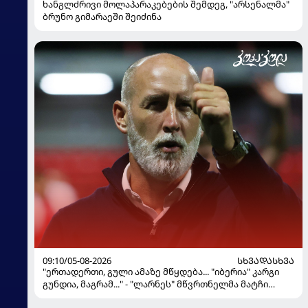
ხანგლძრივი მოლაპარაკებების შემდეგ, "არსენალმა"
ბრუნო გიმარაეში შეიძინა
09:10/05-08-2026
ᲡᲮᲕᲐᲓᲐᲡᲮᲕᲐ
"ერთადერთი, გული ამაზე მწყდება... "იბერია" კარგი
გუნდია, მაგრამ..." - "ლარნეს" მწვრთნელმა მატჩი
შეაფასა და თბილისში თავდაჯერებული გუნდი