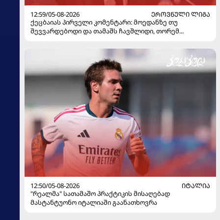
12:59/05-08-2026
ᲔᲠᲝᲕᲜᲣᲚᲘ ᲚᲘᲒᲐ
ქეცბაიას პირველი კომენტარი: მოედანზე თუ
შევვარდებოდი და თამაშს ჩავშლიდი, თორემ...
12:50/05-08-2026
ᲘᲢᲐᲚᲘᲐ
"რეალმა" სათამაშო პრაქტიკის მისაღებად
მასტანტუონო იტალიაში გაანათხოვრა