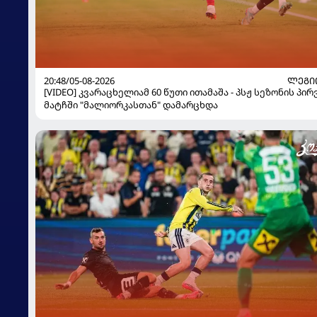
20:48/05-08-2026
ᲚᲔᲒᲘ
[VIDEO] კვარაცხელიამ 60 წუთი ითამაშა - პსჟ სეზონის პი
მატჩში "მალიორკასთან" დამარცხდა