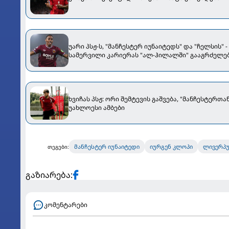
უარი პსჟ-ს, "მანჩესტერ იუნაიტედს" და "ჩელსის" -
სამერვილი კარიერას "ალ-ჰილალში" გააგრძელე
ხვიჩას პსჟ: ორი შემტევის გაშვება, "მანჩესტერთან
უახლოესი ამბები
მანჩესტერ იუნაიტედი
იურგენ კლოპი
ლივერპ
თეგები:
გაზიარება:
კომენტარები