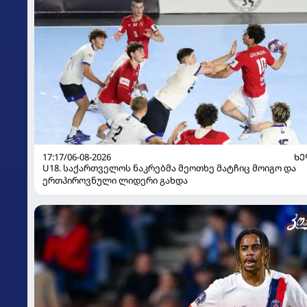
17:17/06-08-2026
Ხ
U18. საქართველოს ნაკრებმა მეოთხე მატჩიც მოიგო და
ერთპიროვნული ლიდერი გახდა