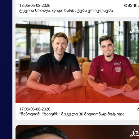
18:05/05-08-2026
ᲢᲧᲕᲘᲘ
ტყვიის სროლა. დიდი წარმატება ვროცლავში
17:05/05-08-2026
"ნაპოლიმ" "ბაიერს" მცველი 30 მილიონად მიჰყიდა