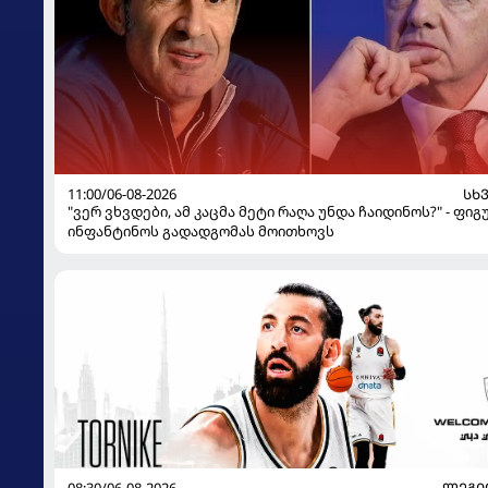
11:00/06-08-2026
ᲡᲮ
"ვერ ვხვდები, ამ კაცმა მეტი რაღა უნდა ჩაიდინოს?" - ფიგ
ინფანტინოს გადადგომას მოითხოვს