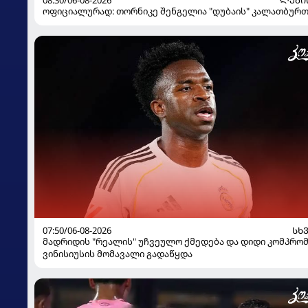
08:30/06-08-2026
ᲚᲔᲒᲘ
ოფიციალურად: თორნიკე შენგელია "დუბაის" კალათბურ
07:50/06-08-2026
ᲡᲮ
მადრიდის "რეალის" უჩვეულო ქმედება და დიდი კომპრომი
ვინისიუსის მომავალი გადაწყდა