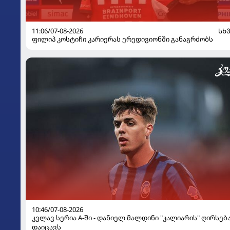
11:06/07-08-2026
ᲡᲮ
ფილიპ კოსტიჩი კარიერას ერედივიონში განაგრძობს
10:46/07-08-2026
კვლავ სერია A-ში - დანიელ მალდინი "კალიარის" ღირსებ
დაიცავს