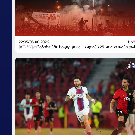
22:05/05-08-2026
ᲡᲮ
[VIDEO] ტრაპიზონში საგიჟეთია - სალაჰს 25 ათასი ფანი დ