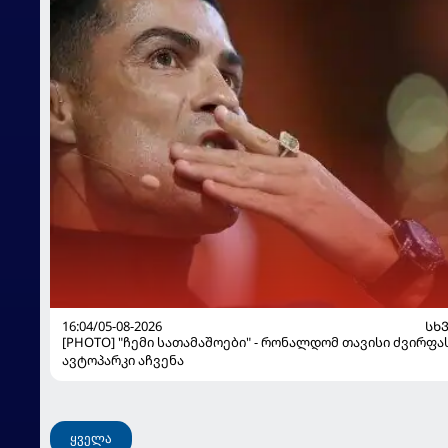
16:04/05-08-2026
ᲡᲮ
[PHOTO] "ჩემი სათამაშოები" - რონალდომ თავისი ძვირფა
ავტოპარკი აჩვენა
ყველა