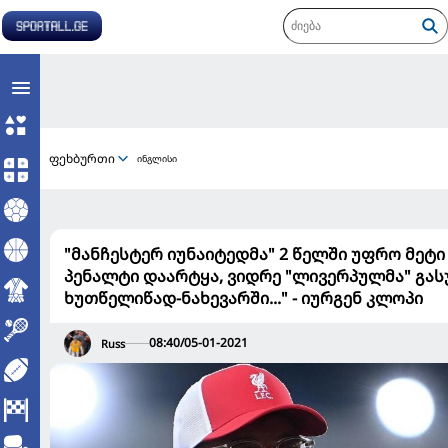
ფეხბურთი
ინგლისი
"მანჩესტერ იუნაიტედმა" 2 წელში უფრო მეტი
პენალტი დაარტყა, ვიდრე "ლივერპულმა" გა
ხუთწელიწად-ნახევარში..." - იურგენ კლოპი
08:40/05-01-2021
Russ