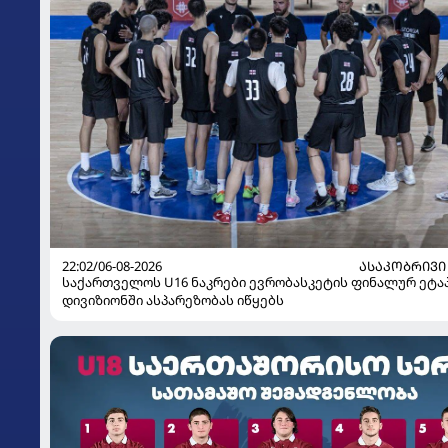
22:02/06-08-2026
ᲐᲡᲐᲙᲝᲑᲠᲘᲕᲘ
საქართველოს U16 ნაკრები ევრობასკეტის ფინალურ ეტაპ
დივიზიონში ასპარეზობას იწყებს