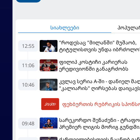
სიახლეები
პოპულა
"როდესაც "მილანში" მუშაობ,
12:55
ტიტულისთვის უნდა იბრძოლო"
ამორიმმა "როსონერის" ფანებ
ფილიპ კოსტიჩი კარიერას
დააიმედა
11:06
ერედივიონში განაგრძობს
კვლავ სერია A-ში - დანიელ მ
10:46
"კალიარის" ღირსებას დაიცავ
13:50
ფეხბურთის რუბრიკის სპონს
სარეკორდო შენაძენი - ტრაფ
09:48
პრემიერ ლიგის მორიგ გუნდში
გადავიდა
ქართველებისთვის ნაცნობ ვან