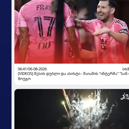
06:41/06-08-2026
ᲡᲮ
[VIDEOS] მესის დუბლი და ასისტი - მაიამის "ინტერმა" "სან
მოუგო