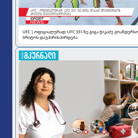
UFC | ოფიციალურად: UFC 331-ზე გიგა ჭიკაძე ჟოანდერს
ბრიტოს დაუპირისპირდება