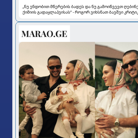
„ნუ ენდობით მწერების ბადეს და ნუ გამოიწვევთ ღებინ
ქიმიის გადაყლაპვისას“ - როგორ ვიხსნათ ბავშვი კრიტ
სიტუაციაში, პედიატრ სალომე ახვლედიანის რჩევები