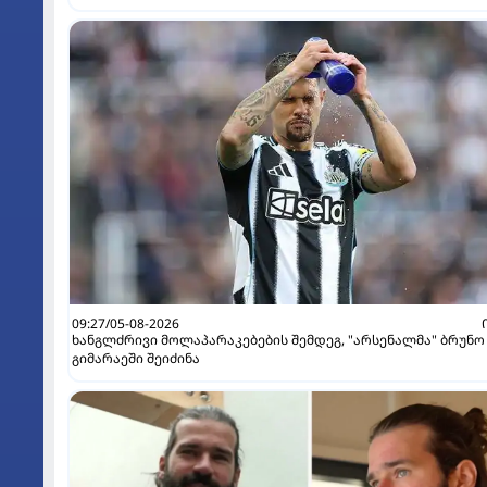
09:27/05-08-2026
ხანგლძრივი მოლაპარაკებების შემდეგ, "არსენალმა" ბრუნო
გიმარაეში შეიძინა