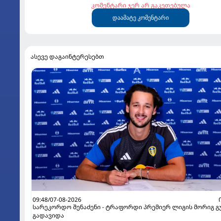
კომენტარი ჯერ არ გაკეთებულა
დაამატე კომენტარი
ასევე დაგაინტერესებთ
09:48/07-08-2026
სარეკორდო შენაძენი - ტრაფორდი პრემიერ ლიგის მორიგ გ
გადავიდა