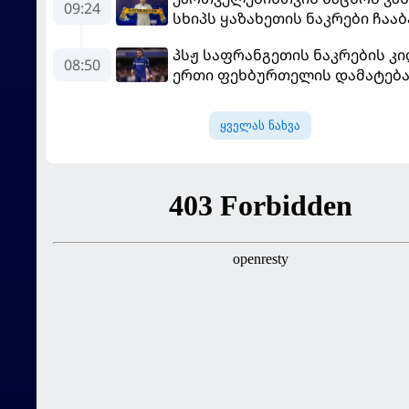
09:24
სხიპს ყაზახეთის ნაკრები ჩაა
პსჟ საფრანგეთის ნაკრების კი
08:50
ერთი ფეხბურთელის დამატებ
გეგმავს
ყველას ნახვა