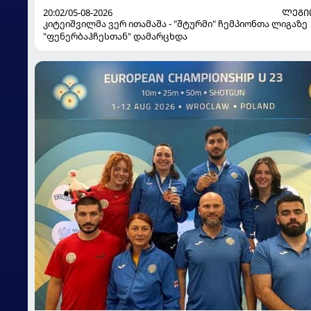
20:02/05-08-2026
ᲚᲔᲒᲘ
კიტეიშვილმა ვერ ითამაშა - "შტურმი" ჩემპიონთა ლიგაზე
"ფენერბაჰჩესთან" დამარცხდა