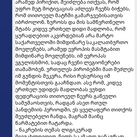
არამედ პირიქით, შეიძლება ითქვას, რომ
უფრო მეტ მოტივაციას აძლევს ჩვენს ბიჭებს,
რომ თითოეულ მატჩში გამარჯვებისათვის
იბრძოლონ. ზუროსს და მის სამწვრთნელო
შტაბს კიდევ ერთხელ დიდი მადლობა, რომ
ყურადღებით აკვირდებიან არა მარტო
საქართველოში მიმდინარე საკალათბურთო
მოვლენებს, არამედ ევროპის მასშტაბით
მიმდინარე მოვლენებს. იმ ევროპას
ვგულისხმობ, სადაც ჩვენი ლეგიონერები
თამაშობენ. ურთულეს პირობებში მათ შეძლეს
იმ გუნდის შეკვრა, რისი რესურსიც იმ
მომენტისთვის გააჩნდათ. ასე რომ, კიდევ
ერთხელ უდიდეს მადლობას ვუხდი
ფედერაციის თითოეულ წევრს გაწეული
სამუშაოსთვის, რადგან ასეთ რთულ
პანდემიის პერიოდში, ეს ყველაფერი თითქოს
შეუძლებელი ჩანდა, მაგრამ მაინც
წარმატებით ჩატარდა.
– ნაკრების თემას ლიგიკურად
მივუახლოვდით. წელს საკმაოდ უცნაურად