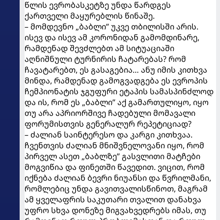
წლის ევრობასკეტზე უნდა წარდგეს
ქართველი მაყურებლის წინაშე.
– მომდევნო „ბაბლი” უკვე თბილისში არის.
ისევ და ისევ ამ კორონიდან გამომდინარე,
რამდენად შევძლებთ ამ სიტუაციაში
აღნიშნული ტურნირის ჩატარებას? რომ
ჩავატარებთ, ეს გასაგებია… ანუ იმის კითხვა
მინდა, რამდენად გამოგვადგება ეს ევროპის
ჩემპიონატის ჯგუფური ეტაპის სამასპინძლოდ
და ის, რომ ეს „ბაბლი” აქ გამართულიყო, იყო
თუ არა აპრიორშივე ჩადებული მომავალი
ფორუმისთვის გენერალურ რეპეტიციად?
– ძალიან საინტერესო და კარგი კითხვაა.
ჩვენთვის ძალიან მნიშვნელოვანი იყო, რომ
პირველ ასეთ „ბაბლზე” გასვლითი მატჩები
მოგვიწია და ფინეთში წავედით. ვიცით, რომ
იქნება ძალიან ბევრი ნიუანსი და წვრილმანი,
რომლებიც უნდა გავითვალისწინოთ, მაგრამ
ამ ყველაფრის საკუთარი თვალით დანახვა
უფრო სხვა დონეზე მიგვახვედრებს იმას, თუ