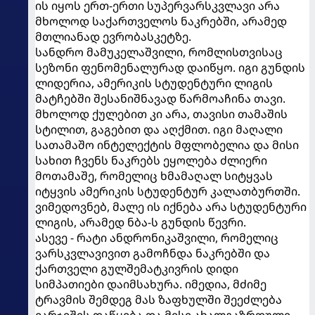
ის იყოს ერთ-ერთი სუპერვარსკვლავი არა
მხოლოდ საქართველოს ნაკრებში, არამედ
მთლიანად ევრობასკეტზე.
სანდრო მამუკელაშვილი, რომლისთვისაც
სეზონი ფენომენალურად დაიწყო. იგი გუნდის
ლიდერია, ამერიკის სტუდენტური ლიგის
მატჩებში შესანიშნავად წარმოაჩინა თავი.
მხოლოდ ქულებით კი არა, თავისი თამაშის
სტილით, გაგებით და აღქმით. იგი მაღალი
სათამაშო ინტელექტის მფლობელია და მისი
სახით ჩვენს ნაკრებს ეყოლება ძლიერი
მოთამაშე, რომელიც ხმამაღალ სიტყვას
იტყვის ამერიკის სტუდენტურ კალათბურთში.
ვიმედოვნებ, მალე ის იქნება არა სტუდენტური
ლიგის, არამედ ნბა-ს გუნდის წევრი.
ასევე - რატი ანდრონიკაშვილი, რომელიც
ვარსკვლავივით გამოჩნდა ნაკრებში და
ქართველი გულშემატკივრის დიდი
სიმპათიები დაიმსახურა. იმედია, მძიმე
ტრავმის შემდეგ მას ზაფხულში შეეძლება
ვარჯიშის დაწყება და მისი ახალგაზრდული