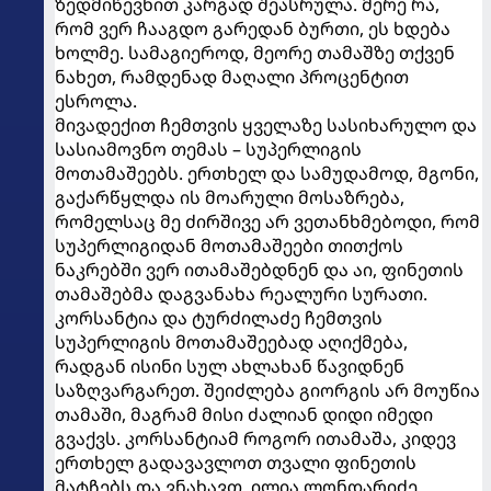
ზედმიწევნით კარგად შეასრულა. მერე რა,
რომ ვერ ჩააგდო გარედან ბურთი, ეს ხდება
ხოლმე. სამაგიეროდ, მეორე თამაშზე თქვენ
ნახეთ, რამდენად მაღალი პროცენტით
ესროლა.
მივადექით ჩემთვის ყველაზე სასიხარულო და
სასიამოვნო თემას – სუპერლიგის
მოთამაშეებს. ერთხელ და სამუდამოდ, მგონი,
გაქარწყლდა ის მოარული მოსაზრება,
რომელსაც მე ძირშივე არ ვეთანხმებოდი, რომ
სუპერლიგიდან მოთამაშეები თითქოს
ნაკრებში ვერ ითამაშებდნენ და აი, ფინეთის
თამაშებმა დაგვანახა რეალური სურათი.
კორსანტია და ტურძილაძე ჩემთვის
სუპერლიგის მოთამაშეებად აღიქმება,
რადგან ისინი სულ ახლახან წავიდნენ
საზღვარგარეთ. შეიძლება გიორგის არ მოუწია
თამაში, მაგრამ მისი ძალიან დიდი იმედი
გვაქვს. კორსანტიამ როგორ ითამაშა, კიდევ
ერთხელ გადავავლოთ თვალი ფინეთის
მატჩებს და ვნახავთ. ილია ლონდარიძე,