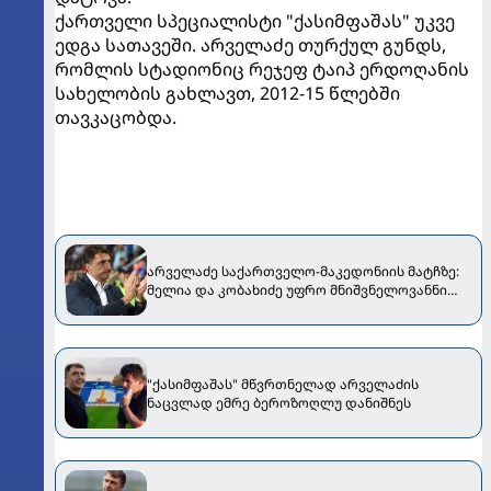
ქართველი სპეციალისტი "ქასიმფაშას" უკვე
ედგა სათავეში. არველაძე თურქულ გუნდს,
რომლის სტადიონიც რეჯეფ ტაიპ ერდოღანის
სახელობის გახლავთ, 2012-15 წლებში
თავკაცობდა.
არველაძე საქართველო-მაკედონიის მატჩზე:
მელია და კობახიძე უფრო მნიშვნელოვანნი
იყვნენ?! ყველაფერი პოლიტიკას
გადავაყოლეთ
"ქასიმფაშას" მწვრთნელად არველაძის
ნაცვლად ემრე ბეროზოღლუ დანიშნეს