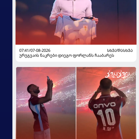
07:41/07-08-2026
ᲡᲮᲕᲐᲓᲐᲡᲮᲕᲐ
ურუგვაის ნაკრები დიეგო ფორლანს ჩააბარეს