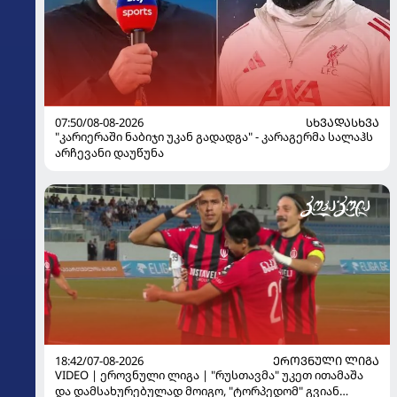
07:50/08-08-2026
ᲡᲮᲕᲐᲓᲐᲡᲮᲕᲐ
"კარიერაში ნაბიჯი უკან გადადგა" - კარაგერმა სალაჰს
არჩევანი დაუწუნა
18:42/07-08-2026
ᲔᲠᲝᲕᲜᲣᲚᲘ ᲚᲘᲒᲐ
VIDEO | ეროვნული ლიგა | "რუსთავმა" უკეთ ითამაშა
და დამსახურებულად მოიგო, "ტორპედომ" გვიან