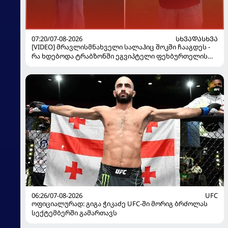
07:20/07-08-2026
ᲡᲮᲕᲐᲓᲐᲡᲮᲕᲐ
[VIDEO] მრავლისმნახველი სალაჰიც შოკში ჩააგდეს -
რა ხდებოდა ტრაბზონში ეგვიპტელი ფეხბურთელის
წარდგენისას
06:26/07-08-2026
UFC
ოფიციალურად: გიგა ჭიკაძე UFC-ში მორიგ ბრძოლას
სექტემბერში გამართავს