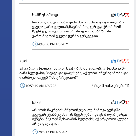
სამწუხაროდ
(1)
/
(3)
რა გაუკეთა კობიაშვილმა მაგის ძმას? დიდი ბოდიში
ყველა ქართველთან,მაგრამ ზოგჯერ ვფიქრობ რომ
ჩვენზე ჭორიკანა ერი არ არსებობს. აზრზე არ
ვართ,მაგრამ ყველაფერში ვერკვევით
4:05:56 PM 1/6/2021
kaxi
(1)
/
(2)
აქ კი ზოგიერთები ჩამოდი ნაკრების მწვრთ.ო)). იქ რამდენ 0 -
იანი ხელფასი, პატივი და დაფასება, აქ ჭორი, ინტრიგანობა და
ლანძღვა. თქვენ რას ურჩევდით?))
გამოხმაურება
(1)
10:59:19 AM 1/6/2021
kaxis
(1)
/
(0)
არ არის ნაკრების მწვრთნელი. თუ ჩამოვა გუნდში
ჯგუფურ ეტაპზე გასლას შევძლებთ და ეს ძალინ კარგი
იქნება, მაგრამ შესაბამის ხელფასს აქ არცერთი კლუბი
არ გადაუხდის.
2:03:17 PM 1/6/2021