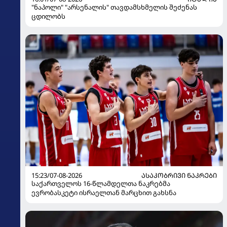
"ნაპოლი" "არსენალის" თავდამსხმელის შეძენას
ცდილობს
15:23/07-08-2026
ᲐᲡᲐᲙᲝᲑᲠᲘᲕᲘ ᲜᲐᲙᲠᲔᲑᲘ
საქართველოს 16-წლამდელთა ნაკრებმა
ევრობასკეტი ისრაელთან მარცხით გახსნა