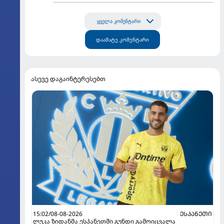
ყველა კომენტარი
დაამატე კომენტარი
ასევე დაგაინტერესებთ
15:02/08-08-2026
ᲔᲡᲞᲐᲜᲔᲗᲘ
ლუკა ზიდანმა ესპანეთში გუნდი გამოიცვალა