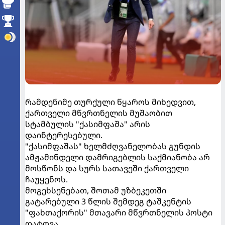
რამდენიმე თურქული წყაროს მიხედვით,
ქართველი მწვრთნელის მუშაობით
სტამბულის "ქასიმფაშა" არის
დაინტერესებული.
"ქასიმფაშას" ხელმძღვანელობას გუნდის
ამჟამინდელი დამრიგებლის საქმიანობა არ
მოსწონს და სურს სათავეში ქართველი
ჩაუყენოს.
მოგეხსენებათ, შოთამ უზბეკეთში
გატარებული 3 წლის შემდეგ ტაშკენტის
"ფახთაქორის" მთავარი მწვრთნელის პოსტი
დატოვა.