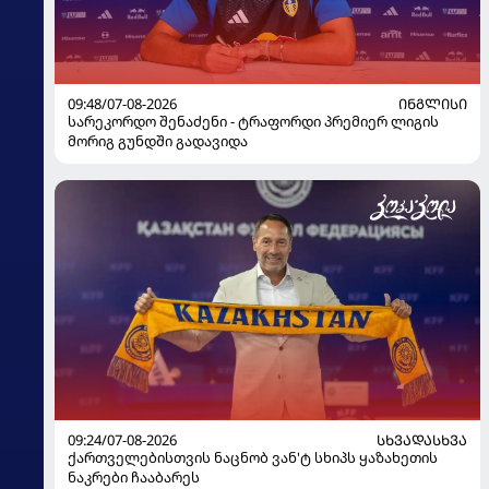
09:48/07-08-2026
ᲘᲜᲒᲚᲘᲡᲘ
სარეკორდო შენაძენი - ტრაფორდი პრემიერ ლიგის
მორიგ გუნდში გადავიდა
09:24/07-08-2026
ᲡᲮᲕᲐᲓᲐᲡᲮᲕᲐ
ქართველებისთვის ნაცნობ ვან'ტ სხიპს ყაზახეთის
ნაკრები ჩააბარეს