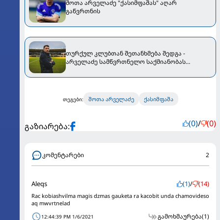
შოთა არველაძე "ქასიმფაშას" აღარ
გაწვრთნის
თურქულ კლუბთან შეთანხმება შედგა -
არველაძე სამწვრთნელო საქმიანობას
უბრუნდება
შოთა არველაძე
ქასიმფაშა
თეგები:
(0)
/
(0)
გაზიარება:
კომენტარები
2
Aleqs
(1)
/
(14)
Rac kobiashvilma magis dzmas gauketa ra kacobit unda chamovideso
aq mwvrtnelad
გამოხმაურება
(1)
12:44:39 PM 1/6/2021