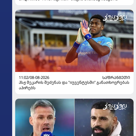
11:02/08-08-2026
ᲡᲐᲤᲠᲐᲜᲒᲔᲗᲘ
პსჟ მეკარის შეძენას და "იუვენტუსში" განათხოვრებას
აპირებს