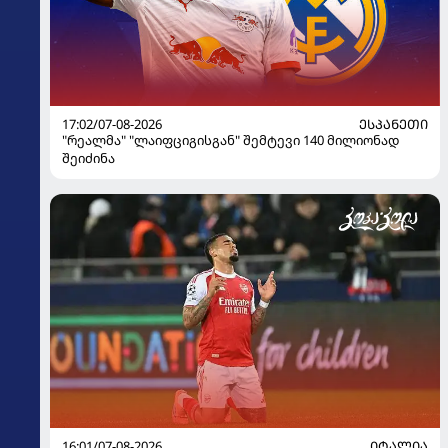
17:02/07-08-2026
ᲔᲡᲞᲐᲜᲔᲗᲘ
"რეალმა" "ლაიფციგისგან" შემტევი 140 მილიონად
შეიძინა
16:01/07-08-2026
ᲘᲢᲐᲚᲘᲐ