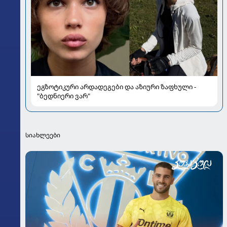
ეგზოტიკური არდადეგები და აზიური ზაფხული -
"ბედნიერი ვარ"
სიახლეები