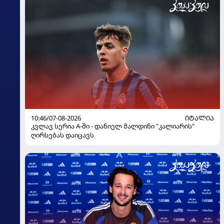
10:46/07-08-2026
ᲘᲢᲐᲚᲘᲐ
კვლავ სერია A-ში - დანიელ მალდინი "კალიარის"
ღირსებას დაიცავს