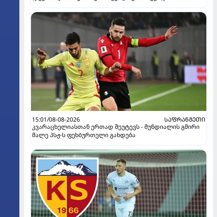
15:01/08-08-2026
ᲡᲐᲤᲠᲐᲜᲒᲔᲗᲘ
კვარაცხელიასთან ერთად შეუტევს - მუნდიალის გმირი
მალე პსჟ-ს ფეხბურთელი გახდება