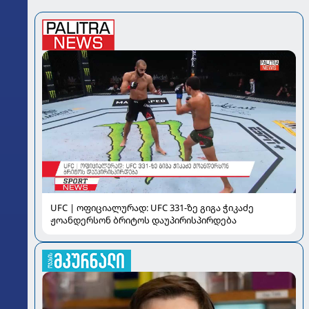
UFC | ოფიციალურად: UFC 331-ზე გიგა ჭიკაძე
ჟოანდერსონ ბრიტოს დაუპირისპირდება