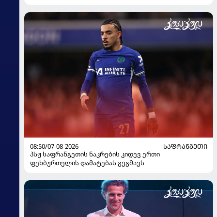
08:50/07-08-2026
ᲡᲐᲤᲠᲐᲜᲒᲔᲗᲘ
პსჟ საფრანგეთის ნაკრების კიდევ ერთი
ფეხბურთელის დამატებას გეგმავს