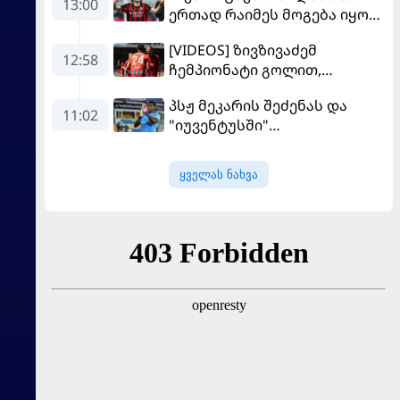
13:00
ერთად რაიმეს მოგება იყო" -
მოდრიჩმა "როსონერიში"
[VIDEOS] ზივზივაძემ
თავის მისიაზე ისაუბრა
12:58
ჩემპიონატი გოლით,
"ჰაიდენჰაიმმა" კი
პსჟ მეკარის შეძენას და
გამარჯვებით დაიწყო
11:02
"იუვენტუსში"
განათხოვრებას აპირებს
ყველას ნახვა