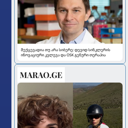
შექცევადია თუ არა სიბერე: დევიდ სინკლერის
ინოვაციური კვლევა და OSK გენური თერაპია