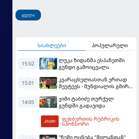
ყველა
სიახლეები
პოპულარული
ლუკა ზიდანმა ესპანეთში
15:02
გუნდი გამოიცვალა
კვარაცხელიასთან ერთად
15:01
შეუტევს - მუნდიალის გმირი
მალე პსჟ-ს ფეხბურთელი
ჯიმი ტაბიძე თურქულ
გახდება
14:05
გუნდში გადავიდა
ფეხბურთის რუბრიკის
16:32
სპონსორი
"ჩემი ოცნება "მილანთან"