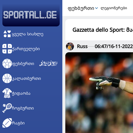
ᲤᲔᲮᲑᲣᲠᲗᲘ
ლეგიონერები
Gazzetta dello Sport
ᲧᲕᲔᲚᲐ ᲡᲘᲐᲮᲚᲔ
Russ
06:47/16-11-2022
ᲥᲐᲠᲗᲕᲔᲚᲔᲑᲘ
ᲤᲔᲮᲑᲣᲠᲗᲘ
ᲙᲐᲚᲐᲗᲑᲣᲠᲗᲘ
ᲭᲘᲓᲐᲝᲑᲐ
ᲩᲝᲒᲑᲣᲠᲗᲘ
ᲠᲐᲒᲑᲘ