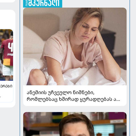
ᲔᲠᲔᲑᲘ
ანემიის უჩვეულო ნიშნები,
რომლებსაც ხშირად ყურადღებას არ
აქცევენ