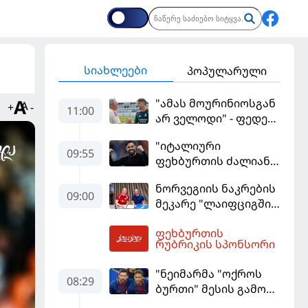
სიახლეები
პოპულარული
"ამას მოურინიოსგან
+
-
11:00
არ ველოდი" - ფედე
ვალვერდე
"იტალიური
09:55
ფეხბურთის ძალიან
მჯერა" - სესკ
ნორვეგიის ნაკრების
ფაბრეგასი
09:00
მეკარე "ლაიფციგში"
დაბრუნდა
ფეხბურთის
11:11
რუბრიკის სპონსორი
"ნეიმარმა "ოქროს
08:29
ბურთი" მესის გამო
ვერ მოიგო" -