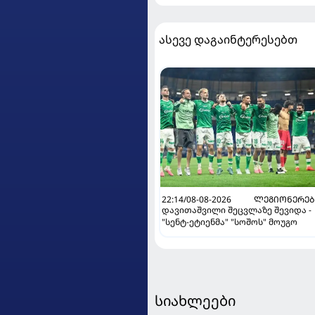
ასევე დაგაინტერესებთ
22:14/08-08-2026
ᲚᲔᲒᲘᲝᲜᲔᲠᲔᲑ
დავითაშვილი შეცვლაზე შევიდა -
"სენტ-ეტიენმა" "სოშოს" მოუგო
სიახლეები