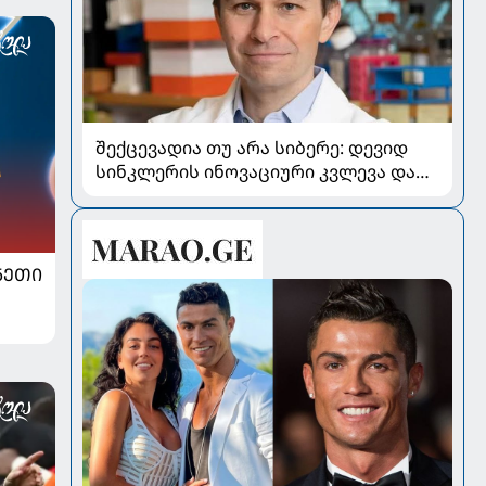
შექცევადია თუ არა სიბერე: დევიდ
სინკლერის ინოვაციური კვლევა და
OSK გენური თერაპია
ᲜᲔᲗᲘ