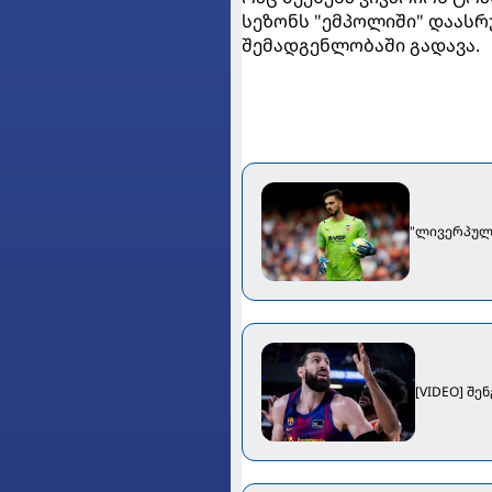
სეზონს "ემპოლიში" დაასრ
შემადგენლობაში გადავა.
"ლივერპული
[VIDEO] შე