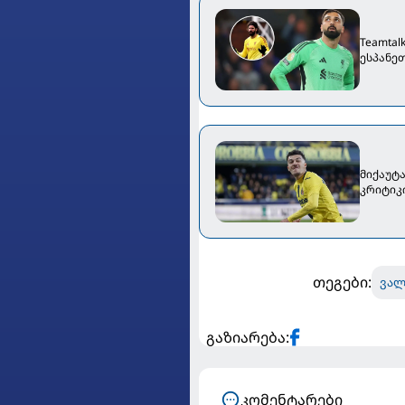
Teamta
ესპანე
მიქაუტ
კრიტიკი
თეგები:
ვალ
გაზიარება:
კომენტარები