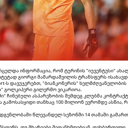
ვრცელდა ინფორმაცია, რომ ტურინის "იუვენტუსი" ახა
იტეტად გიორგი მამარდაშვილის ტრანსფერს ისახავდ
Sport-ს დავუჯერებთ, "ბიანკონერის" ხელმძღვანელობის
ს" გოლკიპერი გილერმო ვიკარიოა.
ი" ჩინებული ასპარეზობის შემდეგ კლუბმა კონტრაქტ
 გამოსასყიდი თანხაც 100 მილიონ ევრომდე ასწია, რ
ადგენლობაში წლევანდელ სეზონში 14 თამაში გამართ
ანსფერს, თუ მხარეები შეთანხმდებიან, ფეხბურთელი