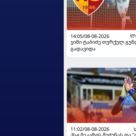
14:05/08-08-2026
Ლ
ჯიმი ტაბიძე თურქულ გუნ
გადავიდა
11:02/08-08-2026
პსჟ მეკარის შეძენას და 