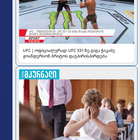
UFC | ოფიციალურად: UFC 331-ზე გიგა ჭიკაძე
ჟოანდერსონ ბრიტოს დაუპირისპირდება