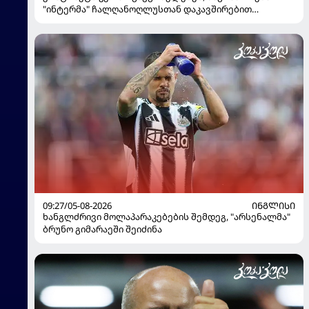
"ინტერმა" ჩალღანოღლუსთან დაკავშირებით
გადაწყვეტილება მიიღო
09:27/05-08-2026
ᲘᲜᲒᲚᲘᲡᲘ
ხანგლძრივი მოლაპარაკებების შემდეგ, "არსენალმა"
ბრუნო გიმარაეში შეიძინა