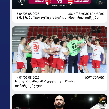
18:04/06-08-2026
ᲐᲡᲐᲙᲝᲑᲠᲘᲕᲘ ᲜᲐᲙᲠᲔᲑᲘ
18 წ. | სამხრეთ აფრიკის სერიას ინგლისით ვიწყებთ
14:01/06-08-2026
ᲮᲔᲚᲑᲣᲠᲗᲘ
სამიდან სამი გამარჯვება - კვიპროსიც
დამარცხებულია