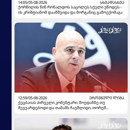
14:05/05-08-2026
ᲡᲮᲕᲐᲓᲐᲡᲮᲕᲐ
ქორწილის წინ რონალდოს საცოლეს სქელი უწოდეს -
ის კრიშტიანომ დაამშვიდა და მორგანიც გამოექომაგა
12:59/05-08-2026
ᲔᲠᲝᲕᲜᲣᲚᲘ ᲚᲘᲒᲐ
ქეცბაიას პირველი კომენტარი: მოედანზე თუ
შევვარდებოდი და თამაშს ჩავშლიდი, თორემ...