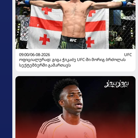
09:00/06-08-2026
UFC
ოფიციალურად: გიგა ჭიკაძე UFC-ში მორიგ ბრძოლას
სექტემბერში გამართავს