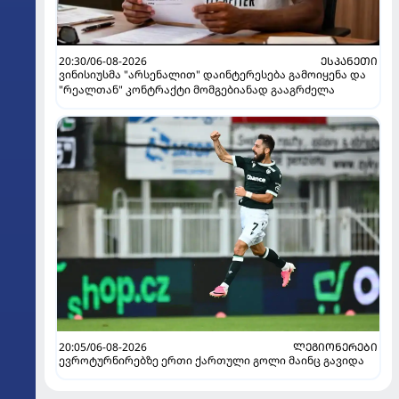
20:30/06-08-2026
ᲔᲡᲞᲐᲜᲔᲗᲘ
ვინისიუსმა "არსენალით" დაინტერესება გამოიყენა და
"რეალთან" კონტრაქტი მომგებიანად გააგრძელა
20:05/06-08-2026
ᲚᲔᲒᲘᲝᲜᲔᲠᲔᲑᲘ
ევროტურნირებზე ერთი ქართული გოლი მაინც გავიდა