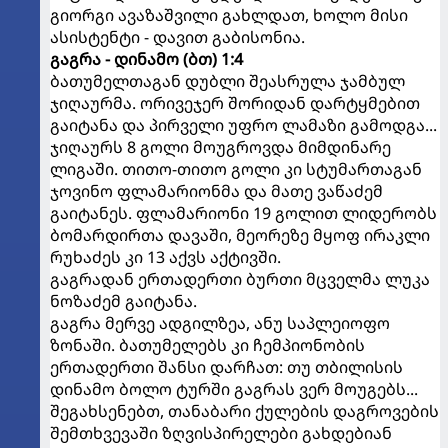
გიორგი ავაზაშვილი გახლდათ, ხოლო მისი
ასისტენტი - დავით გაბისონია.
გაგრა - დინამო (ბთ) 1:4
ბათუმელთაგან დუბლი შეასრულა ჯამბულ
ჯიღაურმა. ორივეჯერ შორიდან დარტყმებით
გაიტანა და პირველი უფრო ლამაზი გამოდგა...
ჯიღაურს 8 გოლი მოუგროვდა მიმდინარე
ლიგაში. თითო-თითო გოლი კი სტუმართაგან
ჯოვინო ფლამარიონმა და მათე ვაწაძემ
გაიტანეს. ფლამარიონი 19 გოლით ლიდერობს
ბომარდირთა დავაში, მეორეზე მყოფ ირაკლი
რუხაძეს კი 13 აქვს აქტივში.
გაგრადან ერთადერთი ბურთი მცველმა ლუკა
ნოზაძემ გაიტანა.
გაგრა მერვე ადგილზეა, ანუ საპლეიოფო
ზონაში. ბათუმელებს კი ჩემპიონობის
ერთადერთი შანსი დარჩათ: თუ თბილისის
დინამო ბოლო ტურში გაგრას ვერ მოუგებს...
შეგახსენებთ, თანაბარი ქულების დაგროვების
შემთხვევაში ზღვისპირელები გახდებიან