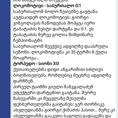
ლოკომოტივი - საბურთალო 0:1
საბურთალომ ბოლო წუთებზე გაუტანა
აუტსაიდერ ლოკომოტივს: გიორგი
ჯინჯოლავას ჩაწოდებას მოჰყვა იური
ტაბატაძის ზუსტი დარტყმა და 0:1. ეს
ტაბატაძის მერვე გოლია მიმდინარე
ჩემპიონატში.
საბურთალომ მეექვსე ადგილზე დაასრულა
სეზონი. ლოკომოტივმა კი 35 ტურში 8 ქულა
მოაგროვა...
ტორპედო - სიონი 3:0
ქუთაისელებმა დიდი ანგარიშით სძლიეს
ბოლნისელებს, რომლებიც მეცხრე ადგილზე
დარჩნენ.
პირველ ტაიმში გიული მანჯგალაძემ
ეფექტური დარტყმით გაიტანა. მეორე
ნახევარში კი შეცვლაზე შესულმა
ფეხბურთელებმა გაიტანეს: ჯერ თორნიკე
ახვლედიანმა გიორგი ქიმაძის პასით... მერე კი
ახვლედიანმა გააკეთა საგოლე გადაცემა და