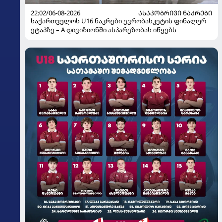
22:02/06-08-2026
ᲐᲡᲐᲙᲝᲑᲠᲘᲕᲘ ᲜᲐᲙᲠᲔᲑᲘ
საქართველოს U16 ნაკრები ევრობასკეტის ფინალურ
ეტაპზე – A დივიზიონში ასპარეზობას იწყებს