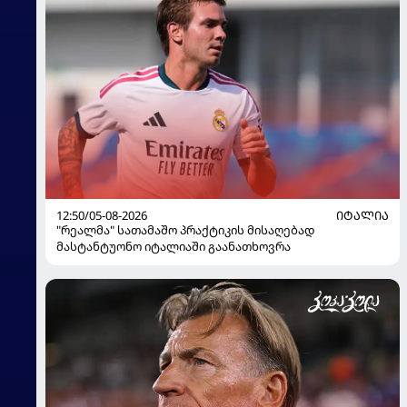
12:50/05-08-2026
ᲘᲢᲐᲚᲘᲐ
"რეალმა" სათამაშო პრაქტიკის მისაღებად
მასტანტუონო იტალიაში გაანათხოვრა