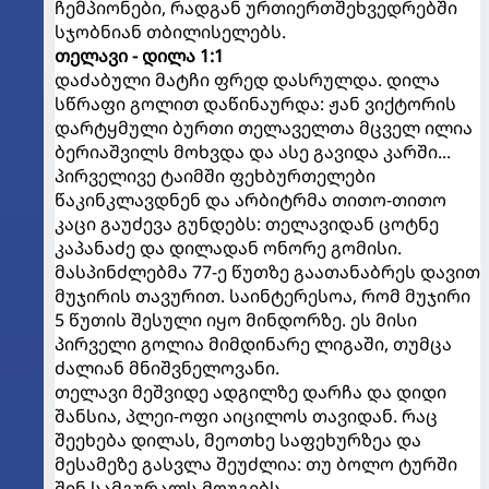
ჩემპიონები, რადგან ურთიერთშეხვედრებში
სჯობნიან თბილისელებს.
თელავი - დილა 1:1
დაძაბული მატჩი ფრედ დასრულდა. დილა
სწრაფი გოლით დაწინაურდა: ჟან ვიქტორის
დარტყმული ბურთი თელაველთა მცველ ილია
ბერიაშვილს მოხვდა და ასე გავიდა კარში...
პირველივე ტაიმში ფეხბურთელები
წაკინკლავდნენ და არბიტრმა თითო-თითო
კაცი გაუძევა გუნდებს: თელავიდან ცოტნე
კაპანაძე და დილადან ონორე გომისი.
მასპინძლებმა 77-ე წუთზე გაათანაბრეს დავით
მუჯირის თავურით. საინტერესოა, რომ მუჯირი
5 წუთის შესული იყო მინდორზე. ეს მისი
პირველი გოლია მიმდინარე ლიგაში, თუმცა
ძალიან მნიშვნელოვანი.
თელავი მეშვიდე ადგილზე დარჩა და დიდი
შანსია, პლეი-ოფი აიცილოს თავიდან. რაც
შეეხება დილას, მეოთხე საფეხურზეა და
მესამეზე გასვლა შეუძლია: თუ ბოლო ტურში
შინ სამგურალს მოუგებს.