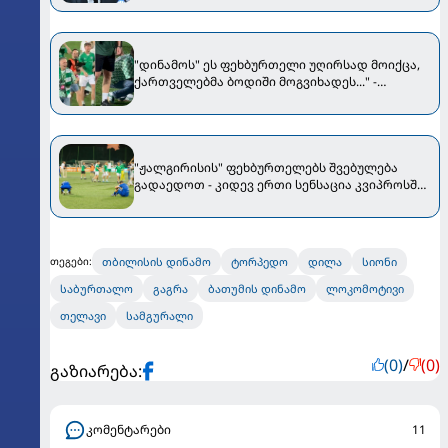
"დინამოს" ეს ფეხბურთელი უღირსად მოიქცა,
ქართველებმა ბოდიში მოგვიხადეს..." -
"ჟალგირისის" პრეზიდენტი მიმართვას
ავრცელებს
"ჟალგირისის" ფეხბურთელებს შვებულება
გადაედოთ - კიდევ ერთი სენსაცია კვიპროსში
მოხდა
თბილისის დინამო
ტორპედო
დილა
სიონი
თეგები:
საბურთალო
გაგრა
ბათუმის დინამო
ლოკომოტივი
თელავი
სამგურალი
(0)
/
(0)
გაზიარება:
კომენტარები
11