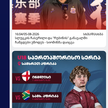
16:04/05-08-2026
ᲡᲮᲕᲐᲓᲐᲡᲮᲕᲐ
სლუცკის ჩასვრილი და "რუბინის" განავალში
ჩამგდები უწოდეს - სიომინმა დაიცვა