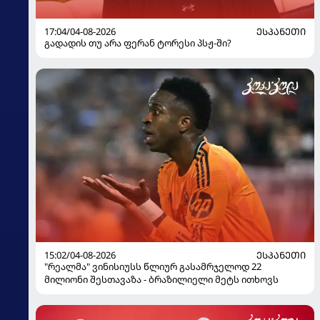
17:04/04-08-2026
ᲔᲡᲞᲐᲜᲔᲗᲘ
გადადის თუ არა ფერან ტორესი პსჟ-ში?
15:02/04-08-2026
ᲔᲡᲞᲐᲜᲔᲗᲘ
"რეალმა" ვინისიუსს წლიურ გასამრჯელოდ 22
მილიონი შესთავაზა - ბრაზილიელი მეტს ითხოვს