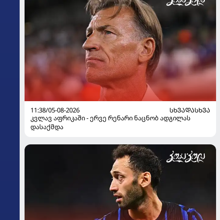
11:38/05-08-2026
ᲡᲮᲕᲐᲓᲐᲡᲮᲕᲐ
კვლავ აფრიკაში - ერვე რენარი ნაცნობ ადგილას
დასაქმდა