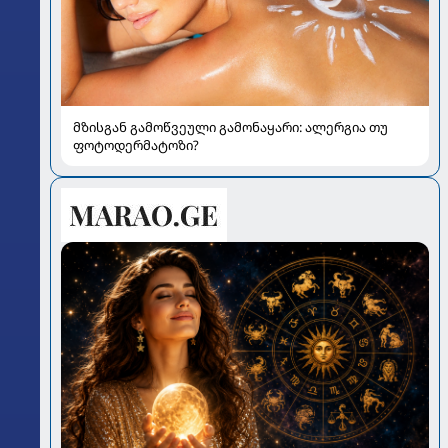
მზისგან გამოწვეული გამონაყარი: ალერგია თუ
ფოტოდერმატოზი?