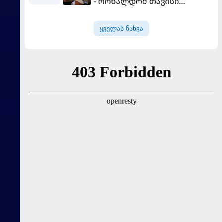
- რონალდომ თავისი
ძვირფასი ავტოპარკი აჩვენა
ყველას ნახვა