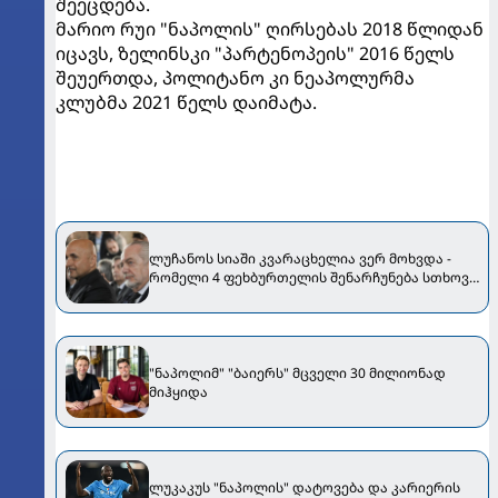
შეეცდება.
მარიო რუი "ნაპოლის" ღირსებას 2018 წლიდან
იცავს, ზელინსკი "პარტენოპეის" 2016 წელს
შეუერთდა, პოლიტანო კი ნეაპოლურმა
კლუბმა 2021 წელს დაიმატა.
ლუჩანოს სიაში კვარაცხელია ვერ მოხვდა -
რომელი 4 ფეხბურთელის შენარჩუნება სთხოვა
სპალეტიმ დე ლაურენტისს
"ნაპოლიმ" "ბაიერს" მცველი 30 მილიონად
მიჰყიდა
ლუკაკუს "ნაპოლის" დატოვება და კარიერის