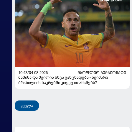
10:43/04-08-2026
ᲛᲡᲝᲤᲚᲘᲝ ᲩᲔᲛᲞᲘᲝᲜᲐᲢᲘ
მამისა და შვილის სხვა განცხადება - ნეიმარი
ბრაზილიის ნაკრებში კიდევ ითამაშებს?
ყველა