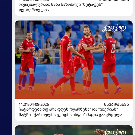
ოფიციალურად: საბა საზონოვი “ხეტაფეს”
ფეხბურთელია
11:01/04-08-2026
ᲡᲮᲕᲐᲓᲐᲡᲮᲕᲐ
ჩატარდება თუ არა დღეს "ლარნესა" და "იბერიას"
მატჩი - ქართულმა გუნდმა ინფორმაცია გაავრცელა