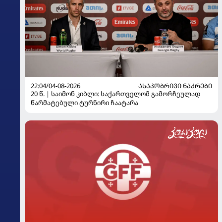
22:04/04-08-2026
ᲐᲡᲐᲙᲝᲑᲠᲘᲕᲘ ᲜᲐᲙᲠᲔᲑᲘ
20 წ. | საიმონ კიბლი: საქართველომ გამორჩეულად
წარმატებული ტურნირი ჩაატარა