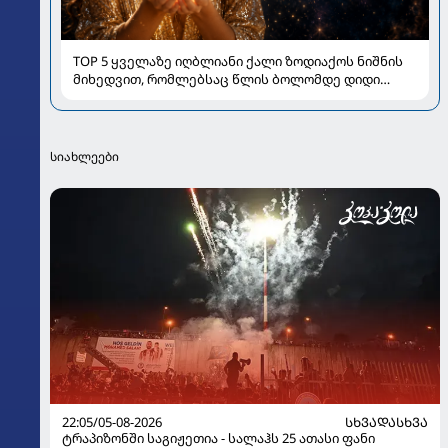
TOP 5 ყველაზე იღბლიანი ქალი ზოდიაქოს ნიშნის
მიხედვით, რომლებსაც წლის ბოლომდე დიდი
სიახლეები ელით
სიახლეები
22:05/05-08-2026
ᲡᲮᲕᲐᲓᲐᲡᲮᲕᲐ
ტრაპიზონში საგიჟეთია - სალაჰს 25 ათასი ფანი