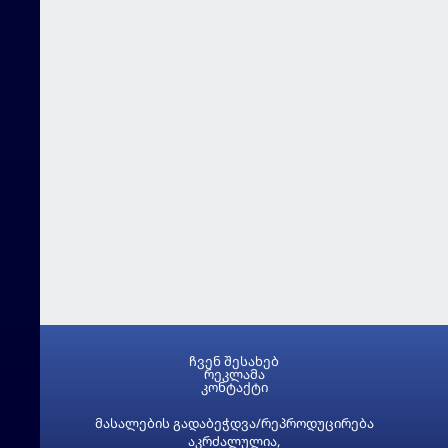
ჩვენ შესახებ
რეკლამა
კონტაქტი
მასალების გადაბეჭდვა/რეპროდუცირება
აკრძალულია,