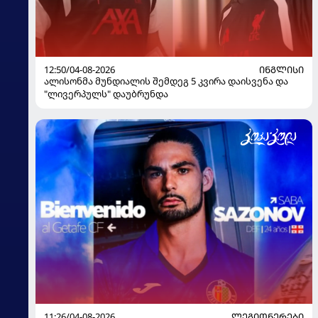
12:50/04-08-2026
ᲘᲜᲒᲚᲘᲡᲘ
ალისონმა მუნდიალის შემდეგ 5 კვირა დაისვენა და
"ლივერპულს" დაუბრუნდა
11:26/04-08-2026
ᲚᲔᲒᲘᲝᲜᲔᲠᲔᲑᲘ