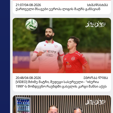
21:07/04-08-2026
ᲡᲮᲕᲐᲓᲐᲡᲮᲕᲐ
ქართველი მსაჯები ევროპა ლიგის მატჩს განსჯიან
20:48/04-08-2026
ᲔᲕᲠᲝᲞᲐ ᲚᲘᲒᲐ
[VIDEO] მძიმე მატჩი, შედეგი სასურველი - "იბერია
1999"-ს მომდევნო რაუნდში გასვლის კარგი შანსი აქვს