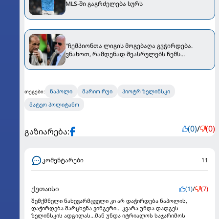
MLS-ში გაგრძელება სურს
"ჩემპიონთა ლიგის მოგებაღა გვჭირდება.
ვნახოთ, რამდენად შეასრულებს ჩემს
მოთხოვნას" - დე ლაურენტისმა ალეგრიზე
ისაუბრა
ნაპოლი
მარიო რუი
პიოტრ ზელინსკი
თეგები:
მატეო პოლიტანო
(0)
/
(0)
გაზიარება:
კომენტარები
11
ქუთაისი
(1)
/
(7)
შემქმნელი ნახევარმცველი კი არ დაჭირდება ნაპოლის,
დაჭირდება მარცხენა ვინგერი... კვარა უნდა დადგეს
ზელინსკის ადგილას...მან უნდა იტრიალოს საჯარიმოს