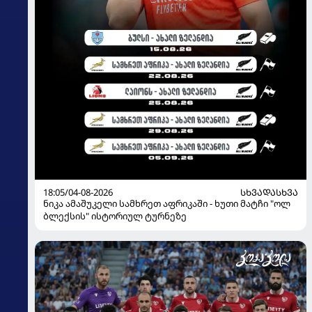
18:05/04-08-2026
ᲡᲮᲕᲐᲓᲐᲡᲮᲕᲐ
ნიკა ამაშუკელი სამხრეთ აფრიკაში - ხუთი მატჩი "ოლ
ბლექსის" ისტორიულ ტურნეზე