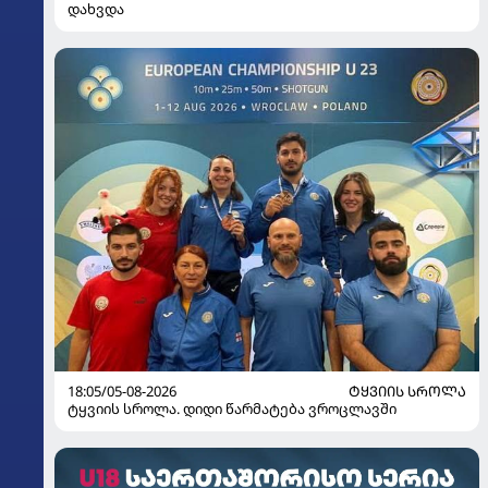
დახვდა
18:05/05-08-2026
ᲢᲧᲕᲘᲘᲡ ᲡᲠᲝᲚᲐ
ტყვიის სროლა. დიდი წარმატება ვროცლავში