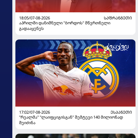
18:05/07-08-2026
ᲡᲐᲤᲠᲐᲜᲒᲔᲗᲘ
აპრილში დანიშნული "ბორდოს" მწვრთნელი
გადააყენეს
17:02/07-08-2026
ᲔᲡᲞᲐᲜᲔᲗᲘ
"რეალმა" "ლაიფციგისგან" შემტევი 140 მილიონად
შეიძინა