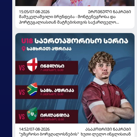
15:05/07-08-2026
ᲔᲠᲝᲕᲜᲣᲚᲘ ᲜᲐᲙᲠᲔᲑᲘ
მამუკელაშვილი ბრუნდება - მონტენეგროსა და
პორტუგალიასთან მატჩებისთვის საქართველო
მზადებას 15 კალათბურთელით იწყებს
14:52/07-08-2026
ᲐᲡᲐᲙᲝᲑᲠᲘᲕᲘ ᲜᲐᲙᲠᲔᲑᲘ
"უმცროსი ბორჯღალოსნების" ხუთი ლელო ინგლისთან