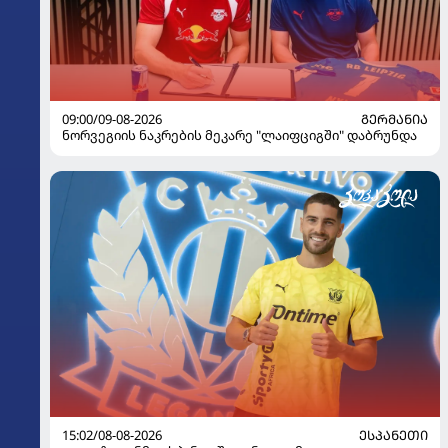
09:00/09-08-2026
ᲒᲔᲠᲛᲐᲜᲘᲐ
ნორვეგიის ნაკრების მეკარე "ლაიფციგში" დაბრუნდა
15:02/08-08-2026
ᲔᲡᲞᲐᲜᲔᲗᲘ