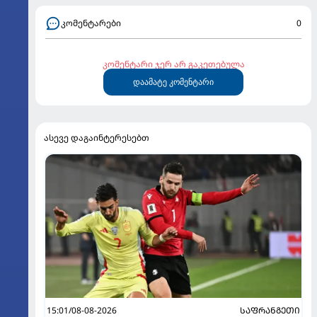
კომენტარები
0
კომენტარი ჯერ არ გაკეთებულა
დაამატე კომენტარი
ასევე დაგაინტერესებთ
15:01/08-08-2026
ᲡᲐᲤᲠᲐᲜᲒᲔᲗᲘ