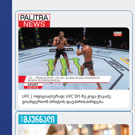
UFC | ოფიციალურად: UFC 331-ზე გიგა ჭიკაძე
ჟოანდერსონ ბრიტოს დაუპირისპირდება