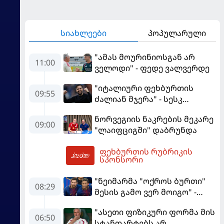
სიახლეები
პოპულარული
"ამას მოურინიოსგან არ
11:00
ველოდი" - ფედე ვალვერდე
"იტალიური ფეხბურთის
09:55
ძალიან მჯერა" - სესკ
ფაბრეგასი
ნორვეგიის ნაკრების მეკარე
09:00
"ლაიფციგში" დაბრუნდა
ფეხბურთის რუბრიკის
12:48
სპონსორი
"ნეიმარმა "ოქროს ბურთი"
08:29
მესის გამო ვერ მოიგო" -
ბრაზილიელის ყოფილი
"ასეთი ფიზიკური ფორმა მის
აგენტი
06:50
სტანდარტებს არ