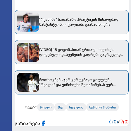
"რეალმა" სათამაშო პრაქტიკის მისაღებად
მასტანტუონო იტალიაში გაანათხოვრა
[VIDEO] 15 გოგონასთან ერთად - ოლისეს
დიდებული დასვენების კადრები გავრცელდა
მოთხოვნებს ჯერ ვერ უკმაყოფილებენ -
"რეალი" და ვინისიუსი შეთანხმებას ვერ
აღწევენ
რეალი
პსჟ
სევილია
სერხიო რამოსი
თეგები:
(0)
/
(0)
გაზიარება: