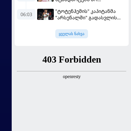
შეეფერება" - მოურინიომ
"ტოტენჰემის" კაპიტანმა
"რეალის" ახალწვეული
06:03
"არსენალში" გადასვლის
გააკრიტიკა
სურვილი გამოთქვა
ყველას ნახვა