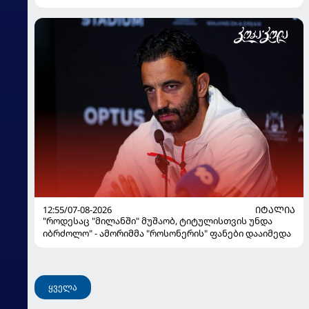
12:55/07-08-2026
ᲘᲢᲐᲚᲘᲐ
"როდესაც "მილანში" მუშაობ, ტიტულისთვის უნდა
იბრძოლო" - ამორიმმა "როსონერის" ფანები დააიმედა
ყველა