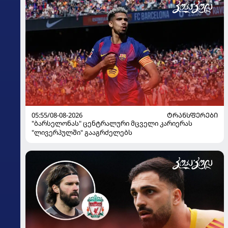
05:55/08-08-2026
ᲢᲠᲐᲜᲡᲤᲔᲠᲔᲑᲘ
"ბარსელონას" ცენტრალური მცველი კარიერას
"ლივერპულში" გააგრძელებს