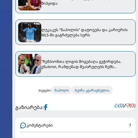
მიჰყიდა
ლუკაკუს "ნაპოლის" დატოვება და კარიერის
MLS-ში გაგრძელება სურს
"ჩემპიონთა ლიგის მოგებაღა გვჭირდება.
ვნახოთ, რამდენად შეასრულებს ჩემს
მოთხოვნას" - დე ლაურენტისმა ალეგრიზე
ისაუბრა
ნაპოლი
ხვიჩა კვარაცხელია
თეგები:
(0)
/
(0)
გაზიარება:
კომენტარები
7