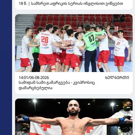
18 წ. | სამხრეთ აფრიკის სერიას ინგლისით ვიწყებთ
14:01/06-08-2026
ᲮᲔᲚᲑᲣᲠᲗᲘ
სამიდან სამი გამარჯვება - კვიპროსიც
დამარცხებულია