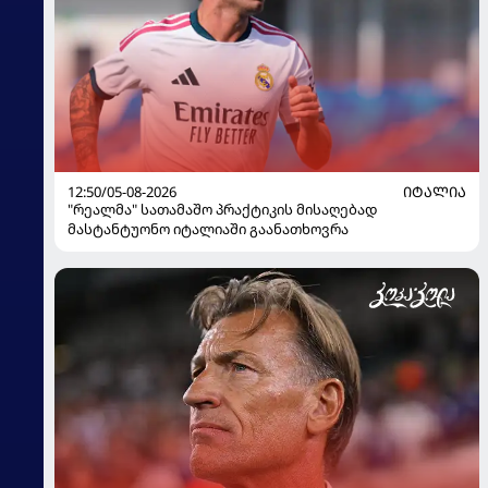
12:50/05-08-2026
ᲘᲢᲐᲚᲘᲐ
"რეალმა" სათამაშო პრაქტიკის მისაღებად
მასტანტუონო იტალიაში გაანათხოვრა