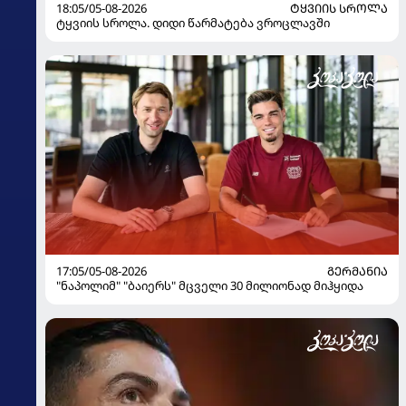
18:05/05-08-2026
ᲢᲧᲕᲘᲘᲡ ᲡᲠᲝᲚᲐ
ტყვიის სროლა. დიდი წარმატება ვროცლავში
17:05/05-08-2026
ᲒᲔᲠᲛᲐᲜᲘᲐ
"ნაპოლიმ" "ბაიერს" მცველი 30 მილიონად მიჰყიდა