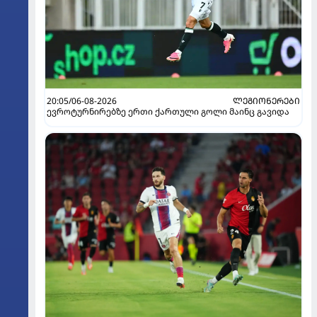
20:05/06-08-2026
ᲚᲔᲒᲘᲝᲜᲔᲠᲔᲑᲘ
ევროტურნირებზე ერთი ქართული გოლი მაინც გავიდა