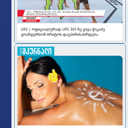
UFC | ოფიციალურად: UFC 331-ზე გიგა ჭიკაძე
ჟოანდერსონ ბრიტოს დაუპირისპირდება