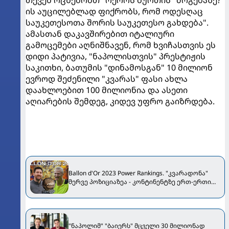
თქვენ ოცნებობთ "ოქროს ბურთის" მოგებაზე?
ის აუცილებლად ფიქრობს, რომ ოდესღაც
საუკეთესოთა შორის საუკეთესო გახდება".
ამასთან დაკავშირებით იტალიური
გამოცემები აღნიშნავენ, რომ ხვიჩასთვის ეს
დიდი პატივია, "ნაპოლისთვის" პრესტიჟის
საკითხი, ბათუმის "დინამოსგან" 10 მილიონ
ევროდ შეძენილი "კვარას" ფასი ახლა
დაახლოებით 100 მილიონია და ასეთი
აღიარების შემდეგ, კიდევ უფრო გაიზრდება.
Ballon d'Or 2023 Power Rankings. "კვარადონა"
მერვე პოზიციაზეა - კონტინენტზე ერთ-ერთი
საუკეთესოა
"ნაპოლიმ" "ბაიერს" მცველი 30 მილიონად