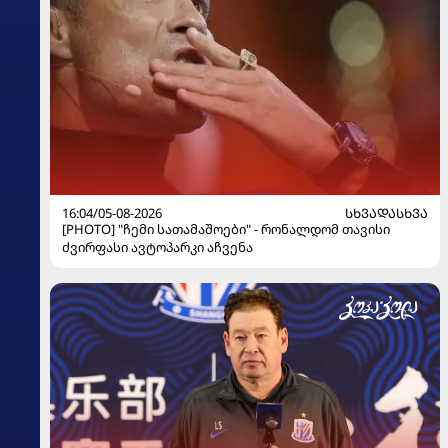
16:04/05-08-2026
ᲡᲮᲕᲐᲓᲐᲡᲮᲕᲐ
[PHOTO] "ჩემი სათამაშოები" - რონალდომ თავისი
ძვირფასი ავტოპარკი აჩვენა