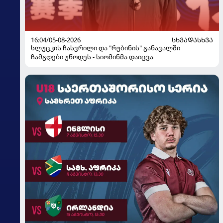
16:04/05-08-2026
ᲡᲮᲕᲐᲓᲐᲡᲮᲕᲐ
სლუცკის ჩასვრილი და "რუბინის" განავალში
ჩამგდები უწოდეს - სიომინმა დაიცვა