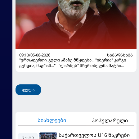
09:10/05-08-2026
ᲡᲮᲕᲐᲓᲐᲡᲮᲕᲐ
"ერთადერთი, გული ამაზე მწყდება... "იბერია" კარგი
გუნდია, მაგრამ..." - "ლარნეს" მწვრთნელმა მატჩი
შეაფასა და თბილისში თავდაჯერებული გუნდი
მოჰყავს
ყველა
სიახლეები
პოპულარული
საქართველოს U16 ნაკრები
21:02