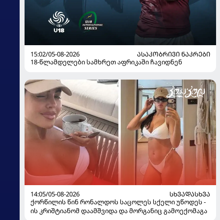
15:02/05-08-2026
ᲐᲡᲐᲙᲝᲑᲠᲘᲕᲘ ᲜᲐᲙᲠᲔᲑᲘ
18-წლამდელები სამხრეთ აფრიკაში ჩავიდნენ
14:05/05-08-2026
ᲡᲮᲕᲐᲓᲐᲡᲮᲕᲐ
ქორწილის წინ რონალდოს საცოლეს სქელი უწოდეს -
ის კრიშტიანომ დაამშვიდა და მორგანიც გამოექომაგა