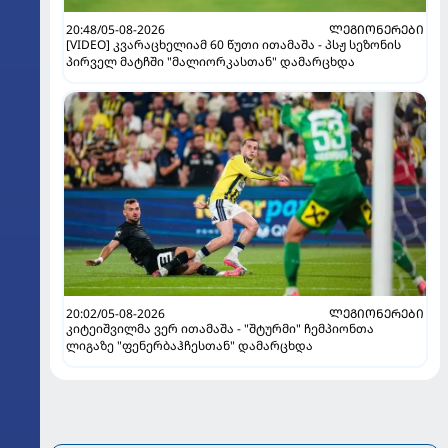
20:48/05-08-2026
ᲚᲔᲒᲘᲝᲜᲔᲠᲔᲑᲘ
[VIDEO] კვარაცხელიამ 60 წუთი ითამაშა - პსჟ სეზონის
პირველ მატჩში "მალიორკასთან" დამარცხდა
20:02/05-08-2026
ᲚᲔᲒᲘᲝᲜᲔᲠᲔᲑᲘ
კიტეიშვილმა ვერ ითამაშა - "შტურმი" ჩემპიონთა
ლიგაზე "ფენერბაჰჩესთან" დამარცხდა