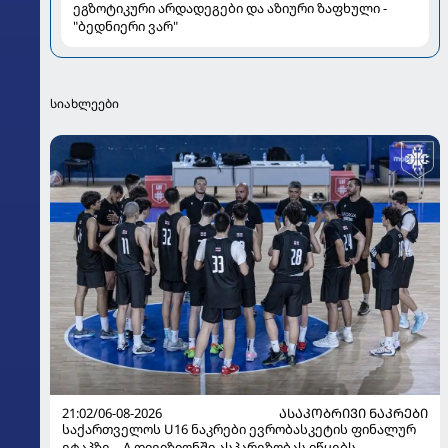
ეგზოტიკური არდადეგები და აზიური ზაფხული -
"ბედნიერი ვარ"
სიახლეები
21:02/06-08-2026
ᲐᲡᲐᲙᲝᲑᲠᲘᲕᲘ ᲜᲐᲙᲠᲔᲑᲘ
საქართველოს U16 ნაკრები ევრობასკეტის ფინალურ
ეტაპზე – A დივიზიონში ასპარეზობას იწყებს