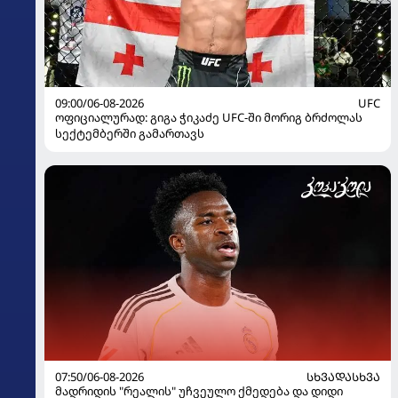
09:00/06-08-2026
UFC
ოფიციალურად: გიგა ჭიკაძე UFC-ში მორიგ ბრძოლას
სექტემბერში გამართავს
07:50/06-08-2026
ᲡᲮᲕᲐᲓᲐᲡᲮᲕᲐ
მადრიდის "რეალის" უჩვეულო ქმედება და დიდი