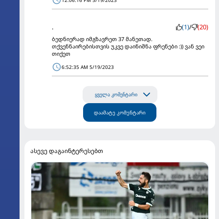
12:06:16 PM 5/19/2023
.
(1)
/
(20)
ბედნიერად იმგზავრეთ 37 მანეთად.
თქვენნაირებისთვის უკვე დაინიშნა ფრენები :)) ვან ვეი
თიქეთ
6:52:35 AM 5/19/2023
ყველა კომენტარი
დაამატე კომენტარი
ასევე დაგაინტერესებთ