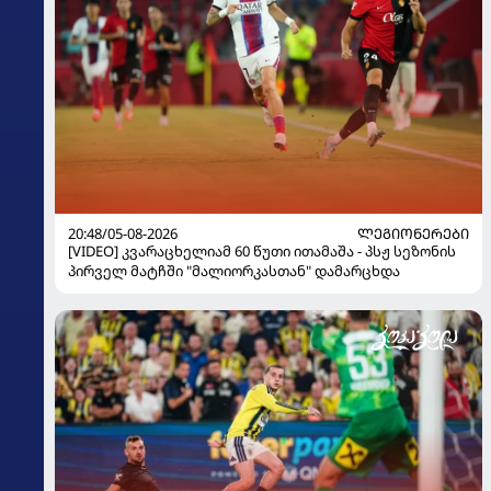
20:48/05-08-2026
ᲚᲔᲒᲘᲝᲜᲔᲠᲔᲑᲘ
[VIDEO] კვარაცხელიამ 60 წუთი ითამაშა - პსჟ სეზონის
პირველ მატჩში "მალიორკასთან" დამარცხდა