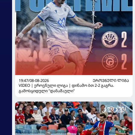
19:47/08-08-2026
ᲔᲠᲝᲕᲜᲣᲚᲘ ᲚᲘᲒᲐ
VIDEO | ეროვნული ლიგა | დინამო ბთ 2-2 გაგრა.
გამოსყიდული "დანაშაული"