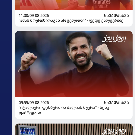
11:00/09-08-2026
ᲡᲮᲕᲐᲓᲐᲡᲮᲕᲐ
"ამას მოურინიოსგან არ ველოდი" - ფედე ვალვერდე
09:55/09-08-2026
ᲡᲮᲕᲐᲓᲐᲡᲮᲕᲐ
"იტალიური ფეხბურთის ძალიან მჯერა" - სესკ
ფაბრეგასი