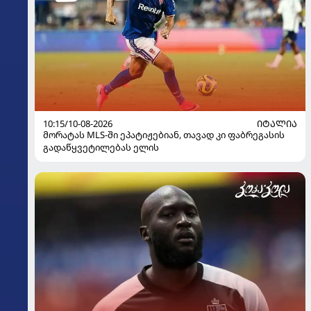
10:15/10-08-2026
ᲘᲢᲐᲚᲘᲐ
მორატას MLS-ში ეპატიჟებიან, თავად კი ფაბრეგასის
გადაწყვეტილებას ელის