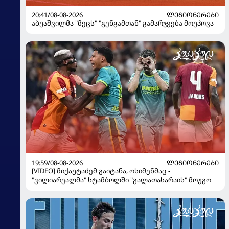
20:41/08-08-2026
ᲚᲔᲒᲘᲝᲜᲔᲠᲔᲑᲘ
აბუაშვილმა "მეცს" "გენგამთან" გამარჯვება მოუპოვა
19:59/08-08-2026
ᲚᲔᲒᲘᲝᲜᲔᲠᲔᲑᲘ
[VIDEO] მიქაუტაძემ გაიტანა, ოსიმენმაც -
"ვილიარეალმა" სტამბოლში "გალათასარაის" მოუგო