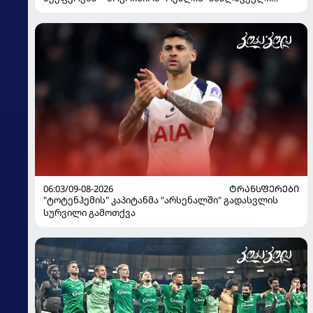
გააკრიტიკა
06:03/09-08-2026
ᲢᲠᲐᲜᲡᲤᲔᲠᲔᲑᲘ
"ტოტენჰემის" კაპიტანმა "არსენალში" გადასვლის
სურვილი გამოთქვა