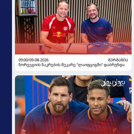
09:00/09-08-2026
ᲒᲔᲠᲛᲐᲜᲘᲐ
ნორვეგიის ნაკრების მეკარე "ლაიფციგში" დაბრუნდა