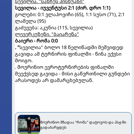
სევილია. "სანჩეს პისხუანი"
სევილია - იუვენტუსი 2:1 (ძირ. დრო 1:1)
გოლები: 0:1 ვლაჰოვიჩი (65), 1:1 სუსო (71), 2:1
ლამელა (95)
გაძევება: აკუნია (115, სევილია)
ლევერკუზენი. "ბაიარენა"
ბაიერი - რომა 0:0
. "
სევილია" ბოლო 18 წელიწადში მეშვიდედ
გავიდა ამ ტურნირის ფინალში - წინა ექვსი
მოიგო.
. მოურინიო ევროტურნირების ფინალში
მეექვსედ გავიდა - მისი გაწვრთნილი გუნდები
არასოდეს არ დამარცხებულან.
მოურინიო მზადაა "რომა" დატოვოს და პსჟ-ში
გადაბარგდეს