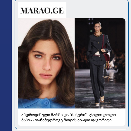
ანდროგინული შარმი და "ბიჭური" სტილი: ლოლი
ბაჰია - თანამედროვე მოდის ახალი ფავორიტი