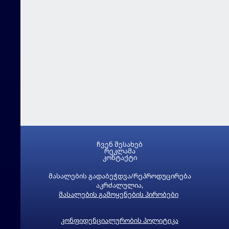
ჩვენ შესახებ
რეკლამა
კონტაქტი
მასალების გადაბეჭდვა/რეპროდუცირება
აკრძალულია,
მასალების გამოყენების პირობები
კონფიდენციალურობის პოლიტიკა