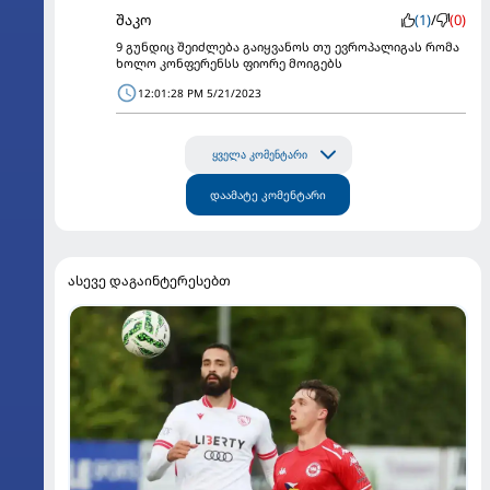
შაკო
(1)
/
(0)
9 გუნდიც შეიძლება გაიყვანოს თუ ევროპალიგას რომა
ხოლო კონფერენსს ფიორე მოიგებს
12:01:28 PM 5/21/2023
ყველა კომენტარი
დაამატე კომენტარი
ასევე დაგაინტერესებთ