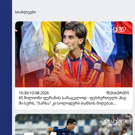
სიახლეები
10:30/10-08-2026
ᲤᲔᲮᲑᲣᲠᲗᲘ
65 მილიონი ფერანის სანაცვლოდ - ფეხბურთელს პსჟ-
ში სურს, "ბარსა" კი სოლიდური თანხის მიღებას
გეგმავს