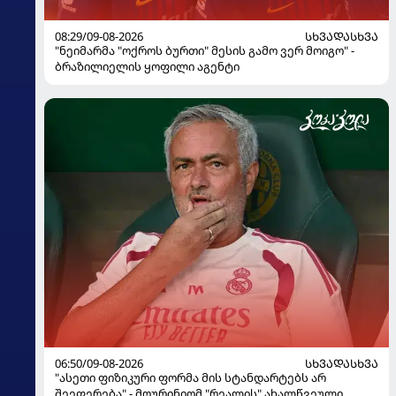
08:29/09-08-2026
ᲡᲮᲕᲐᲓᲐᲡᲮᲕᲐ
"ნეიმარმა "ოქროს ბურთი" მესის გამო ვერ მოიგო" -
ბრაზილიელის ყოფილი აგენტი
06:50/09-08-2026
ᲡᲮᲕᲐᲓᲐᲡᲮᲕᲐ
"ასეთი ფიზიკური ფორმა მის სტანდარტებს არ
შეეფერება" - მოურინიომ "რეალის" ახალწვეული