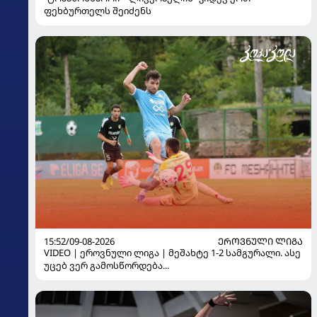
ფეხბურთელს შეიძენს
15:52/09-08-2026
ᲔᲠᲝᲕᲜᲣᲚᲘ ᲚᲘᲒᲐ
VIDEO | ეროვნული ლიგა | მეშახტე 1-2 სამგურალი. ასე
უცებ ვერ გამოსწორდება...