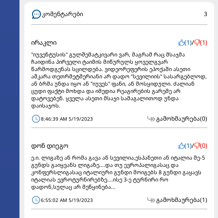
კომენტარები
3
ირაკლი
(1)
/
(1)
"იუვენტუსის" გულშემატკივარი ვარ, მაგრამ რაც მსაჯმა
ჩაიდინა პირველი ტაიმის მიწურულს ყოველგვარ
წარმოდგენას სცილდება. ვიდეორეფერის ეპოქაში ასეთი
აშკარა თეთრმეტმერიანი არ დადო "სევილიის" სასარგებლოდ,
ან ბრმა უნდა იყო ან "იუვეს" ფანი, ან მოსყიდული. ძალიან
ცუდი ფაქტი მოხდა და იმედია რეაგირების გარეშე არ
დატოვებენ. ყველა ასეთი მსაჯი სამაგალითოდ უნდა
დაისაჯოს.
გამოხმაურება
(0)
8:46:39 AM 5/19/2023
დონ დიეგო
(1)
/
(0)
ე.ი. ლიგაზე ან რომა გავა ან სევილია,ესპანეთი ან იტალია მე-5
გუნდს გაიყვანს ლიგაზე....და თუ ევროპალიგასაც და
კონფერსლიგასაც იტალიური გუნდი მოიგებს 8 გუნდი გაყავს
იტალიას ევროტურნირებზე....ისე 3-ე ტურნირი რო
დადონ,სულაც არ მეწყინება...
გამოხმაურება
(1)
6:55:02 AM 5/19/2023