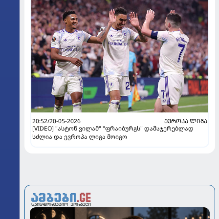
20:52/20-05-2026
ᲔᲕᲠᲝᲞᲐ ᲚᲘᲒᲐ
[VIDEO] "ასტონ ვილამ" "ფრაიბურგს" დამაჯერებლად
სძლია და ევროპა ლიგა მოიგო