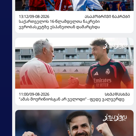
13:12/09-08-2026
ᲐᲡᲐᲙᲝᲑᲠᲘᲕᲘ ᲜᲐᲙᲠᲔᲑᲘ
საქართველოს 16-წლამდელთა ნაკრები
ევრობასკეტზე ესპანეთთან დამარცხდა
11:00/09-08-2026
ᲡᲮᲕᲐᲓᲐᲡᲮᲕᲐ
"ამას მოურინიოსგან არ ველოდი" - ფედე ვალვერდე