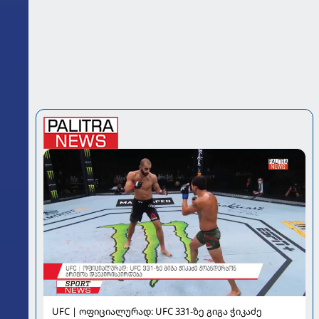
UFC | ოფიციალურად: UFC 331-ზე გიგა ჭიკაძე