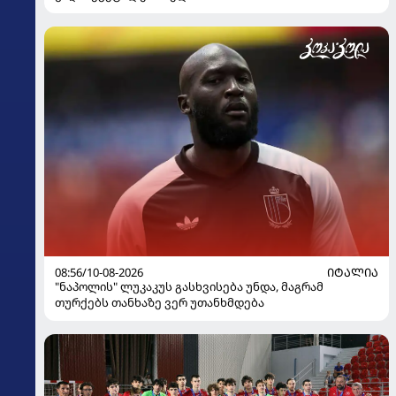
08:56/10-08-2026
ᲘᲢᲐᲚᲘᲐ
"ნაპოლის" ლუკაკუს გასხვისება უნდა, მაგრამ
თურქებს თანხაზე ვერ უთანხმდება