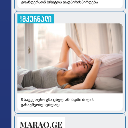
ჟოანდერსონ ბრიტოს დაუპირისპირდება
8 საუკეთესო გზა ცხელ ამინდში ძილის
გასაუმჯობესებლად