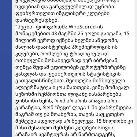
ხვდებიან და გარკვეულწილად უცნობი
ფეხბურთელით ინგლისური კლუბები
დაინტერესდნენ.
"მეცის" ფორვარდმა WhoScored-ის
მონაცემებით 43 მატჩში 25 გოლი გაიტანა, 15
მილიონ ევროდ იქნება ხელმისაწვდომი,
ძალიან დააინტერესა პრემიერლიგის ის
კლუბები, რომლებიც ტრადიციულად
ოთხეულში მოსახვედრად ვერ იბრძვიან,
თუმცა მუდამ ცდილობენ ევროტურნირებზე
გასვლას და ფეხბურთელის სტატისტიკის
გათვალისწინებით, შეიძლება მიმზიდველი
ალტერნატივა იყოს მათთვის, ვინც მომავალ
სეზონში ჩემპიონთა ლიგაზე იასპარეზებს.
ჯონსონი წერს, რომ არ არის არავითარი
გარანტია, რომ "მეცი" ლიგა 1-ში დაბრუნდება,
მაგრამ თუ ეს მოახერხა, თავის საუკეთესო
შემტევს ადვილად არ შეელევა, 15 მილიონი კი
მისი შესაძლო შემძენი კლუბებისთვის
არანაირ ავანტიურას არ წარმოადგენს,