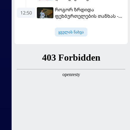
როგორ ზრდიდა
12:50
ფეხბურთელების თანხას -
ნეიმარის ყოფილმა აგენტმა
სქემა გაამხილა
ყველას ნახვა