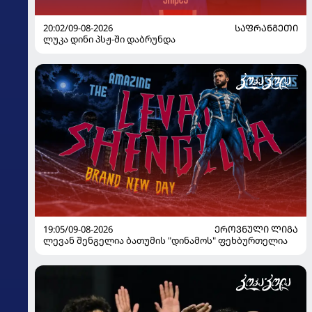
20:02/09-08-2026
ᲡᲐᲤᲠᲐᲜᲒᲔᲗᲘ
ლუკა დინი პსჟ-ში დაბრუნდა
19:05/09-08-2026
ᲔᲠᲝᲕᲜᲣᲚᲘ ᲚᲘᲒᲐ
ლევან შენგელია ბათუმის "დინამოს" ფეხბურთელია