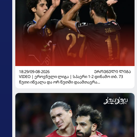
18:29/09-08-2026
ᲔᲠᲝᲕᲜᲣᲚᲘ ᲚᲘᲒᲐ
VIDEO | ეროვნული ლიგა | სპაერი 1-2 დინამო თბ. 73
წუთი იწვალა და ორ წუთში დაამთავრა...