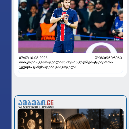
07:47/10-08-2026
ᲚᲔᲒᲘᲝᲜᲔᲠᲔᲑᲘ
ბოიკოტი - კვარაცხელიას პსჟ-ის გულშემატკივართა
ჯგუფმა განცხადება გაავრცელა