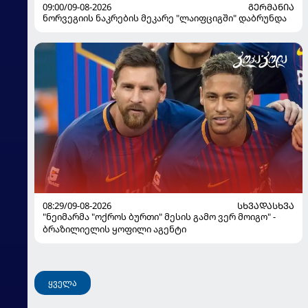
09:00/09-08-2026
ᲒᲔᲠᲛᲐᲜᲘᲐ
ნორვეგიის ნაკრების მეკარე "ლაიფციგში" დაბრუნდა
08:29/09-08-2026
ᲡᲮᲕᲐᲓᲐᲡᲮᲕᲐ
"ნეიმარმა "ოქროს ბურთი" მესის გამო ვერ მოიგო" -
ბრაზილიელის ყოფილი აგენტი
ყველა