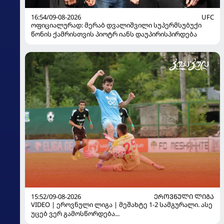
16:54/09-08-2026
UFC
ოფიციალურად: მერაბ დვალიშვილი სუპერმსუბუქი
წონის ქამრისთვის პიოტრ იანს დაუპირისპირდება
15:52/09-08-2026
ᲔᲠᲝᲕᲜᲣᲚᲘ ᲚᲘᲒᲐ
VIDEO | ეროვნული ლიგა | მეშახტე 1-2 სამგურალი. ასე
უცებ ვერ გამოსწორდება...