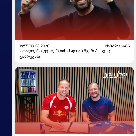
09:55/09-08-2026
ᲡᲮᲕᲐᲓᲐᲡᲮᲕᲐ
"იტალიური ფეხბურთის ძალიან მჯერა" - სესკ
ფაბრეგასი