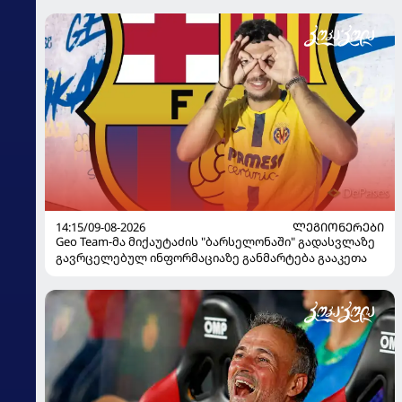
14:15/09-08-2026
ᲚᲔᲒᲘᲝᲜᲔᲠᲔᲑᲘ
Geo Team-მა მიქაუტაძის "ბარსელონაში" გადასვლაზე
გავრცელებულ ინფორმაციაზე განმარტება გააკეთა