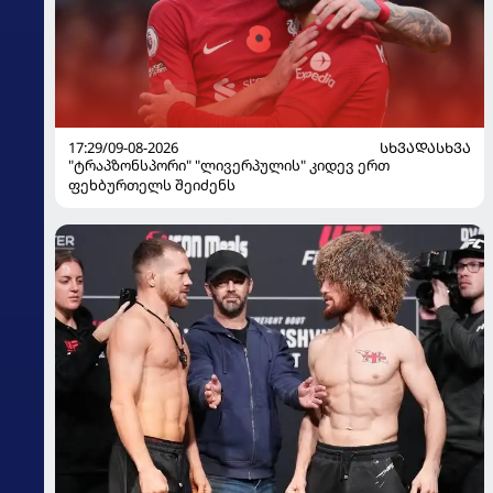
17:29/09-08-2026
ᲡᲮᲕᲐᲓᲐᲡᲮᲕᲐ
"ტრაპზონსპორი" "ლივერპულის" კიდევ ერთ
ფეხბურთელს შეიძენს