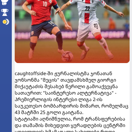
caughtoffside-ში ჟურნალისტმა ჯონათან
ჯონსონმა "მეცის" თავდამსხმელ გიორგი
მიქაუტაძის შესახებ წერილი გამოაქვეყნა
სათაურით: "საინტერესო ალტერნატივა" -
პრემიერლიგის ინტერესი ლიგა 2-ის
საუკეთესო ბომბარდირის მიმართ, რომელმაც
43 მატჩში 25 გოლი გაიტანა.
სტატიაში აღნიშნულია, რომ ტრანსფერებისა
და თამაშის მიხედვით ყურადღების ცენტრში
ყოველთვის ხმამაღალი სახელები როდი