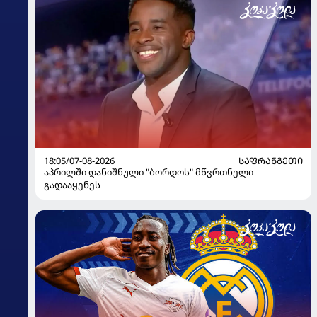
18:05/07-08-2026
ᲡᲐᲤᲠᲐᲜᲒᲔᲗᲘ
აპრილში დანიშნული "ბორდოს" მწვრთნელი
გადააყენეს