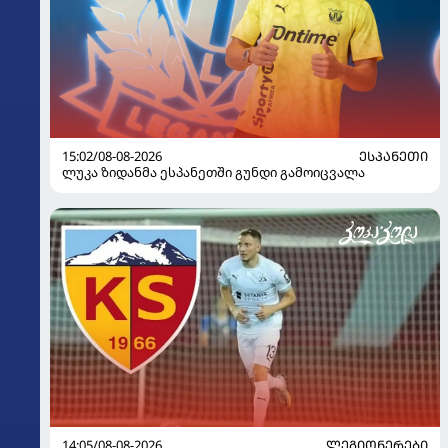
15:02/08-08-2026
ᲔᲡᲞᲐᲜᲔᲗᲘ
ლუკა ზიდანმა ესპანეთში გუნდი გამოიცვალა
14:05/08-08-2026
ᲚᲔᲒᲘᲝᲜᲔᲠᲔᲑᲘ