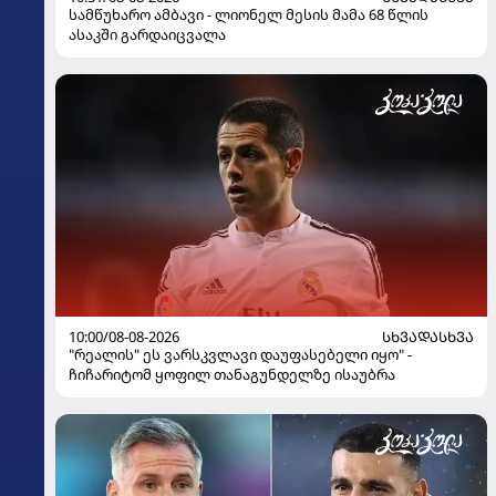
სამწუხარო ამბავი - ლიონელ მესის მამა 68 წლის
ასაკში გარდაიცვალა
10:00/08-08-2026
ᲡᲮᲕᲐᲓᲐᲡᲮᲕᲐ
"რეალის" ეს ვარსკვლავი დაუფასებელი იყო" -
ჩიჩარიტომ ყოფილ თანაგუნდელზე ისაუბრა