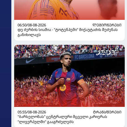
06:50/08-08-2026
ᲚᲔᲒᲘᲝᲜᲔᲠᲔᲑᲘ
დე ძერბის სიაშია - "ტოტენჰემი" მიქაუტაძის შეძენას
განიხილავს
05:55/08-08-2026
ᲢᲠᲐᲜᲡᲤᲔᲠᲔᲑᲘ
"ბარსელონას" ცენტრალური მცველი კარიერას
"ლივერპულში" გააგრძელებს