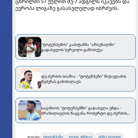
ცხრილში 57 ქულით მე-7 ადგილს იკავებს და
ევროპა ლიგაზე გასასვლელად იბრძვის.
"ტოტენჰემის" კაპიტანმა "არსენალში"
გადასვლის სურვილი გამოთქვა
დე ძერბის სიაშია - "ტოტენჰემი" მიქაუტაძის
შეძენას განიხილავს
სავინიოს "ტოტენჰემში" გადასვლა უნდა -
ბრაზილიელის წაყვანა რობერტო დე ძერბის
სურს
ტოტენჰემი
ლუის ენრიკე
არნე სლოტი
თეგები: