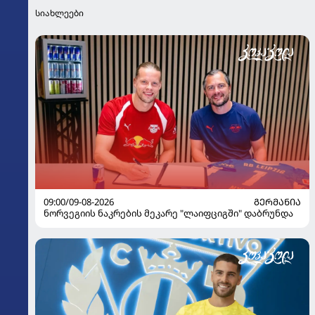
სიახლეები
09:00/09-08-2026
ᲒᲔᲠᲛᲐᲜᲘᲐ
ნორვეგიის ნაკრების მეკარე "ლაიფციგში" დაბრუნდა