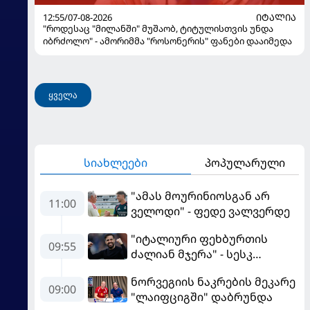
12:55/07-08-2026
ᲘᲢᲐᲚᲘᲐ
"როდესაც "მილანში" მუშაობ, ტიტულისთვის უნდა
იბრძოლო" - ამორიმმა "როსონერის" ფანები დააიმედა
ყველა
სიახლეები
პოპულარული
"ამას მოურინიოსგან არ
11:00
ველოდი" - ფედე ვალვერდე
"იტალიური ფეხბურთის
09:55
ძალიან მჯერა" - სესკ
ფაბრეგასი
ნორვეგიის ნაკრების მეკარე
09:00
"ლაიფციგში" დაბრუნდა