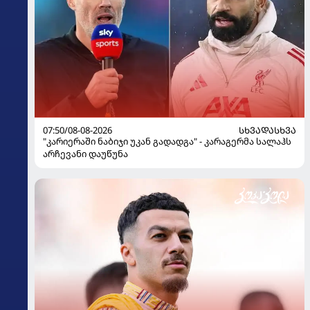
07:50/08-08-2026
ᲡᲮᲕᲐᲓᲐᲡᲮᲕᲐ
"კარიერაში ნაბიჯი უკან გადადგა" - კარაგერმა სალაჰს
არჩევანი დაუწუნა