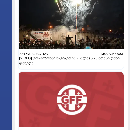
22:05/05-08-2026
ᲡᲮᲕᲐᲓᲐᲡᲮᲕᲐ
[VIDEO] ტრაპიზონში საგიჟეთია - სალაჰს 25 ათასი ფანი
დახვდა