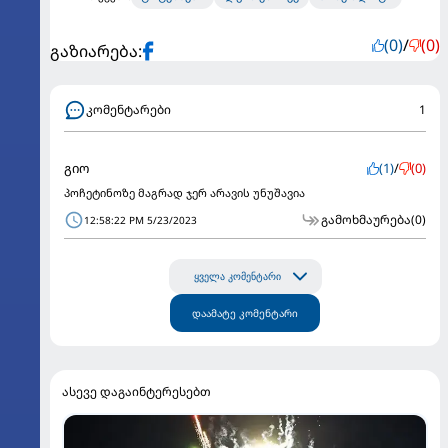
(0)
/
(0)
გაზიარება:
კომენტარები
1
გიო
(1)
/
(0)
პოჩეტინოზე მაგრად ჯერ არავის უნუშავია
გამოხმაურება
(0)
12:58:22 PM 5/23/2023
ყველა კომენტარი
დაამატე კომენტარი
ასევე დაგაინტერესებთ