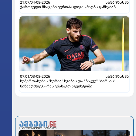
21:07/04-08-2026
ᲡᲮᲕᲐᲓᲐᲡᲮᲕᲐ
ქართველი მსაჯები ევროპა ლიგის მატჩს განსჯიან
07:01/03-08-2026
ᲡᲮᲕᲐᲓᲐᲡᲮᲕᲐ
სუპერთასების "სერია" ხვიჩას და "ჩაკვე" "ბარსას"
წინააღმდეგ - რას ვნახავთ აგვისტოში