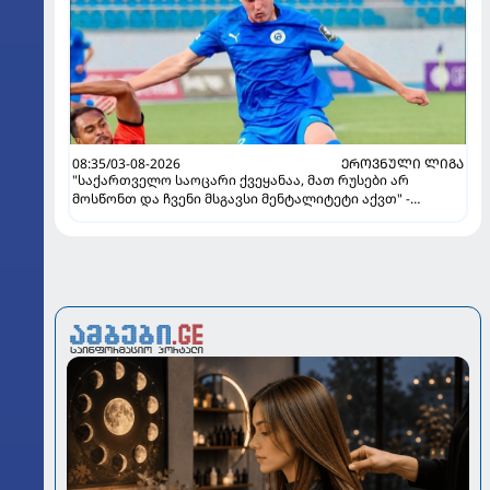
08:35/03-08-2026
ᲔᲠᲝᲕᲜᲣᲚᲘ ᲚᲘᲒᲐ
"საქართველო საოცარი ქვეყანაა, მათ რუსები არ
მოსწონთ და ჩვენი მსგავსი მენტალიტეტი აქვთ" -
ინტერვიუ "გაგრას" უკრაინელ ფორვარდთან