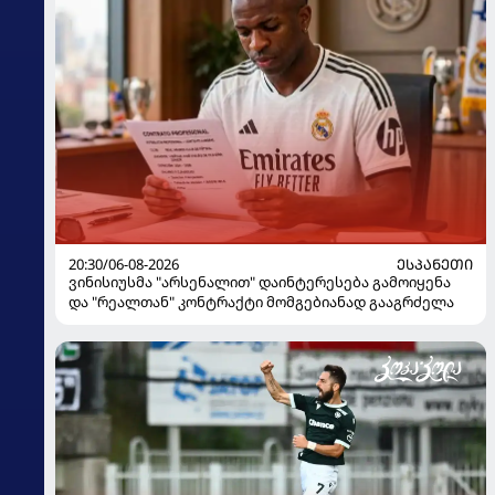
20:30/06-08-2026
ᲔᲡᲞᲐᲜᲔᲗᲘ
ვინისიუსმა "არსენალით" დაინტერესება გამოიყენა
და "რეალთან" კონტრაქტი მომგებიანად გააგრძელა