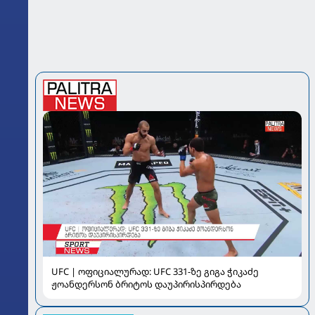
UFC | ოფიციალურად: UFC 331-ზე გიგა ჭიკაძე
ჟოანდერსონ ბრიტოს დაუპირისპირდება