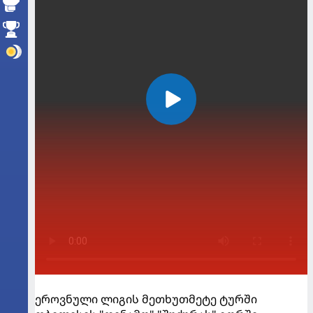
ეროვნული ლიგის მეთხუთმეტე ტურში