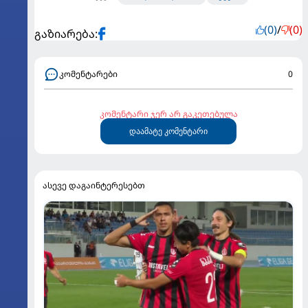
(0)
/
(0)
გაზიარება:
კომენტარები
0
კომენტარი ჯერ არ გაკეთებულა
დაამატე კომენტარი
ასევე დაგაინტერესებთ