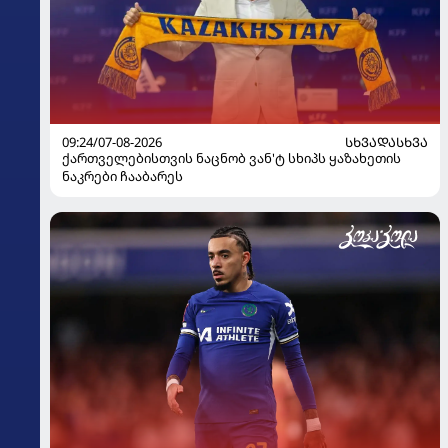
09:24/07-08-2026
ᲡᲮᲕᲐᲓᲐᲡᲮᲕᲐ
ქართველებისთვის ნაცნობ ვან'ტ სხიპს ყაზახეთის
ნაკრები ჩააბარეს