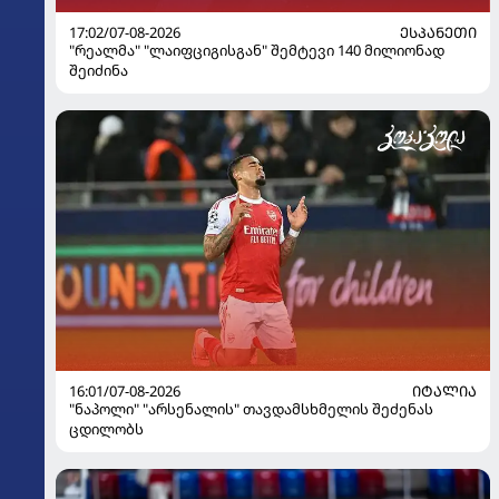
17:02/07-08-2026
ᲔᲡᲞᲐᲜᲔᲗᲘ
"რეალმა" "ლაიფციგისგან" შემტევი 140 მილიონად
შეიძინა
16:01/07-08-2026
ᲘᲢᲐᲚᲘᲐ
"ნაპოლი" "არსენალის" თავდამსხმელის შეძენას
ცდილობს