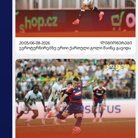
20:05/06-08-2026
ᲚᲔᲒᲘᲝᲜᲔᲠᲔᲑᲘ
ევროტურნირებზე ერთი ქართული გოლი მაინც გავიდა