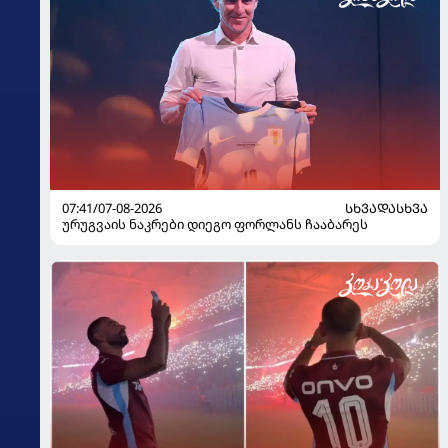
07:41/07-08-2026
ᲡᲮᲕᲐᲓᲐᲡᲮᲕᲐ
ურუგვაის ნაკრები დიეგო ფორლანს ჩააბარეს