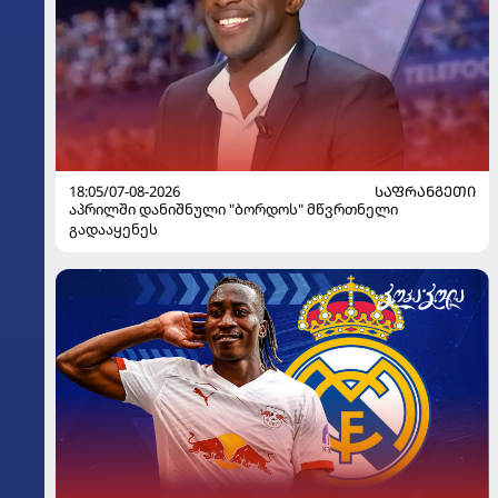
18:05/07-08-2026
ᲡᲐᲤᲠᲐᲜᲒᲔᲗᲘ
აპრილში დანიშნული "ბორდოს" მწვრთნელი
გადააყენეს