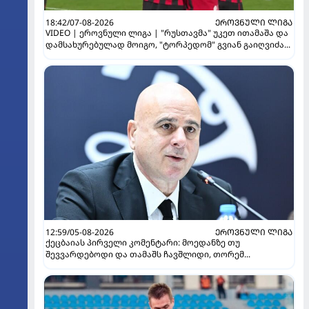
18:42/07-08-2026
ᲔᲠᲝᲕᲜᲣᲚᲘ ᲚᲘᲒᲐ
VIDEO | ეროვნული ლიგა | "რუსთავმა" უკეთ ითამაშა და
დამსახურებულად მოიგო, "ტორპედომ" გვიან გაიღვიძა...
12:59/05-08-2026
ᲔᲠᲝᲕᲜᲣᲚᲘ ᲚᲘᲒᲐ
ქეცბაიას პირველი კომენტარი: მოედანზე თუ
შევვარდებოდი და თამაშს ჩავშლიდი, თორემ...