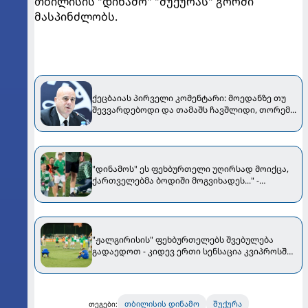
თბილისის "დინამო" "შუქურას" გორში
მასპინძლობს.
ქეცბაიას პირველი კომენტარი: მოედანზე თუ
შევვარდებოდი და თამაშს ჩავშლიდი, თორემ...
"დინამოს" ეს ფეხბურთელი უღირსად მოიქცა,
ქართველებმა ბოდიში მოგვიხადეს..." -
"ჟალგირისის" პრეზიდენტი მიმართვას
ავრცელებს
"ჟალგირისის" ფეხბურთელებს შვებულება
გადაედოთ - კიდევ ერთი სენსაცია კვიპროსში
მოხდა
თბილისის დინამო
შუქურა
თეგები: