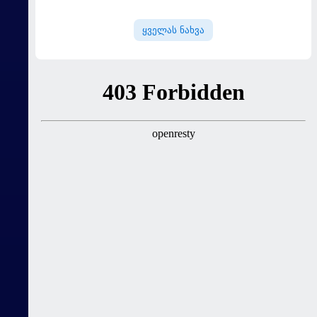
გოლით გაიხსნა - ის მატჩის
MVP გახდა
ყველას ნახვა