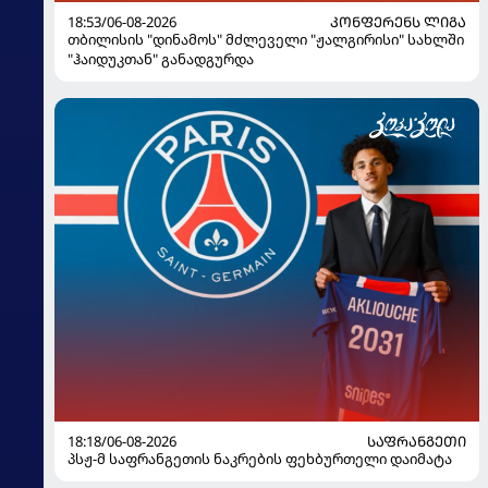
18:53/06-08-2026
ᲙᲝᲜᲤᲔᲠᲔᲜᲡ ᲚᲘᲒᲐ
თბილისის "დინამოს" მძლეველი "ჟალგირისი" სახლში
"ჰაიდუკთან" განადგურდა
18:18/06-08-2026
ᲡᲐᲤᲠᲐᲜᲒᲔᲗᲘ
პსჟ-მ საფრანგეთის ნაკრების ფეხბურთელი დაიმატა