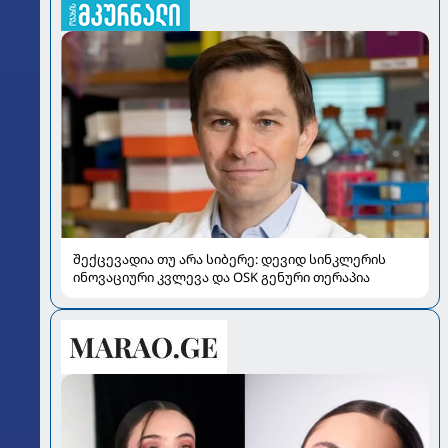
შექცევადია თუ არა სიბერე: დევიდ სინკლერის
ინოვაციური კვლევა და OSK გენური თერაპია