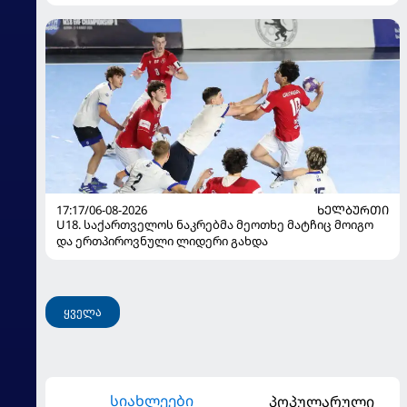
17:17/06-08-2026
ᲮᲔᲚᲑᲣᲠᲗᲘ
U18. საქართველოს ნაკრებმა მეოთხე მატჩიც მოიგო
და ერთპიროვნული ლიდერი გახდა
ყველა
სიახლეები
პოპულარული