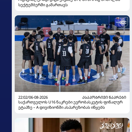
სექტემბერში გამართავს
22:02/06-08-2026
ᲐᲡᲐᲙᲝᲑᲠᲘᲕᲘ ᲜᲐᲙᲠᲔᲑᲘ
საქართველოს U16 ნაკრები ევრობასკეტის ფინალურ
ეტაპზე – A დივიზიონში ასპარეზობას იწყებს