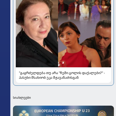
"გაგრძელდება თუ არა "ჩემი ცოლის დაქალები?" -
პასუხი მსახიობ ეკა მჟავანაძისგან
სიახლეები