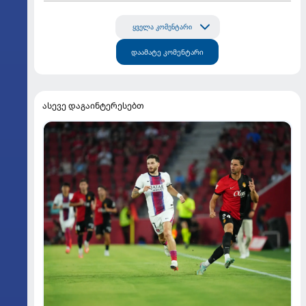
ყველა კომენტარი
დაამატე კომენტარი
ასევე დაგაინტერესებთ