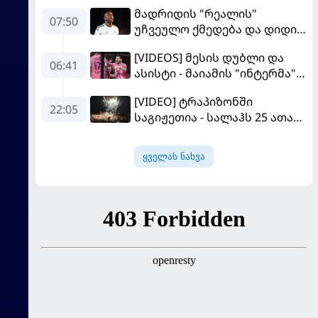
მადრიდის "რეალის"
07:50
უჩვეულო ქმედება და დიდი
კომპრომისი - ვინისიუსის
[VIDEOS] მესის დუბლი და
მომავალი გადაწყდა
06:41
ასისტი - მაიამის "ინტერმა"
"სან ლუისს" მოუგო
[VIDEO] ტრაპიზონში
22:05
საგიჟეთია - სალაჰს 25 ათასი
ფანი დახვდა
ყველას ნახვა