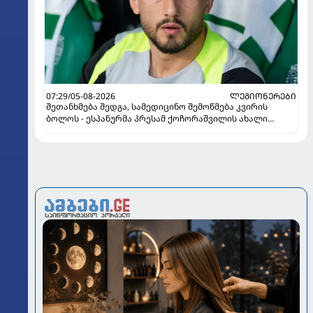
07:29/05-08-2026
ᲚᲔᲒᲘᲝᲜᲔᲠᲔᲑᲘ
შეთანხმება შედგა, სამედიცინო შემოწმება კვირის
ბოლოს - ესპანურმა პრესამ ქოჩორაშვილის ახალი
გუნდი დაასახელა