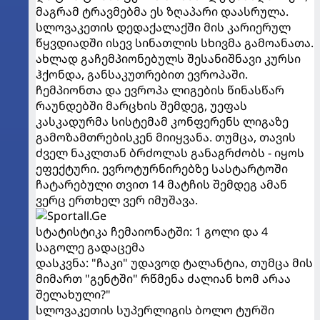
მაგრამ ტრავმებმა ეს ზღაპარი დაასრულა.
სლოვაკეთის დედაქალაქში მის კარიერულ
წყვდიადში ისევ სინათლის სხივმა გამოანათა.
ახლად გაჩემპიონებულს შესანიშნავი კურსი
ჰქონდა, განსაკუთრებით ევროპაში.
ჩემპიონთა და ევროპა ლიგების წინასწარ
რაუნდებში მარცხის შემდეგ, უეფას
კასკადურმა სისტემამ კონფერენს ლიგაზე
გამოზამთრებისკენ მიიყვანა. თუმცა, თავის
ძველ ნაკლთან ბრძოლას განაგრძობს - იყოს
ეფექტური. ევროტურნირებზე სასტარტოში
ჩატარებული თვით 14 მატჩის შემდეგ ამან
ვერც ერთხელ ვერ იმუშავა.
სტატისტიკა ჩემაიონატში: 1 გოლი და 4
საგოლე გადაცემა
დასკვნა: "ჩაკი" უდავოდ ტალანტია, თუმცა მის
მიმართ "გენტში" რწმენა ძალიან ხომ არაა
შელახული?"
სლოვაკეთის სუპერლიგის ბოლო ტურში