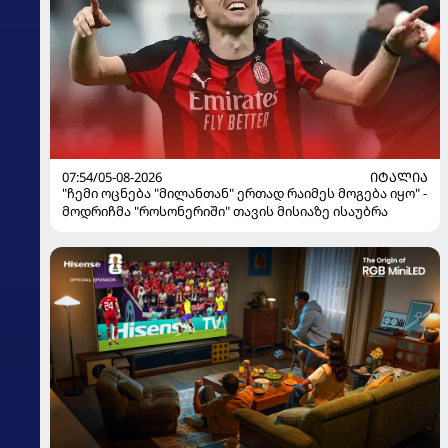
07:54/05-08-2026
ᲘᲢᲐᲚᲘᲐ
"ჩემი ოცნება "მილანთან" ერთად რაიმეს მოგება იყო" -
მოდრიჩმა "როსონერიში" თავის მისიაზე ისაუბრა