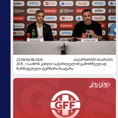
22:04/04-08-2026
ᲐᲡᲐᲙᲝᲑᲠᲘᲕᲘ ᲜᲐᲙᲠᲔᲑᲘ
20 წ. | საიმონ კიბლი: საქართველომ გამორჩეულად
წარმატებული ტურნირი ჩაატარა