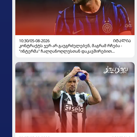
10:30/05-08-2026
ᲘᲢᲐᲚᲘᲐ
კონტრაქტს ჯერ არ გაუგრძელებენ, მაგრამ რჩება -
"ინტერმა" ჩალღანოღლუსთან დაკავშირებით
გადაწყვეტილება მიიღო