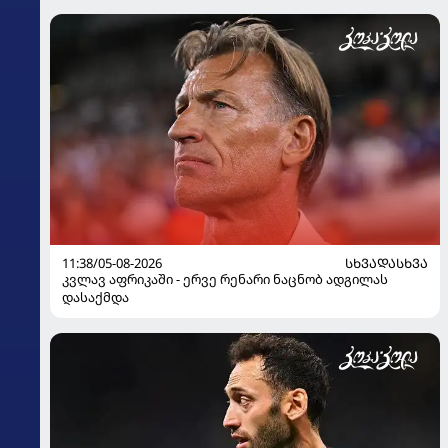
11:38/05-08-2026
ᲡᲮᲕᲐᲓᲐᲡᲮᲕᲐ
კვლავ აფრიკაში - ერვე რენარი ნაცნობ ადგილას
დასაქმდა