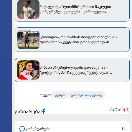
მიქაუტაძეს "ლიონში" ერთით ნაკლები
კონკურენტი ეყოლება - ქართველის
ტრანსფერის გამო ორბანს უშვებენ
ცნობილია, რა თანხას მიიღებს თბილისის
"დინამო" ჩაკვეტაძის ტრანსფერიდან
მიზანი პრემიერლიგაში გადასვლაა -
"უოტფორდმა" ჩაკვეტაძე "გენტისგან"
გამოისყიდა
გენტი
გიორგი ჩაკვეტაძე
თეგები:
(0)
/
(0)
გაზიარება:
კომენტარები
14