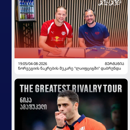
19:05/04-08-2026
ᲒᲔᲠᲛᲐᲜᲘᲐ
ნორვეგიის ნაკრების მეკარე "ლაიფციგში" დაბრუნდა