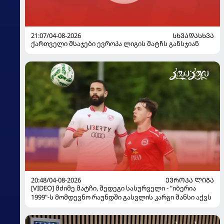
21:07/04-08-2026
ᲡᲮᲕᲐᲓᲐᲡᲮᲕᲐ
ქართველი მსაჯები ევროპა ლიგის მატჩს განსჯიან
20:48/04-08-2026
ᲔᲕᲠᲝᲞᲐ ᲚᲘᲒᲐ
[VIDEO] მძიმე მატჩი, შედეგი სასურველი - "იბერია
1999"-ს მომდევნო რაუნდში გასვლის კარგი შანსი აქვს