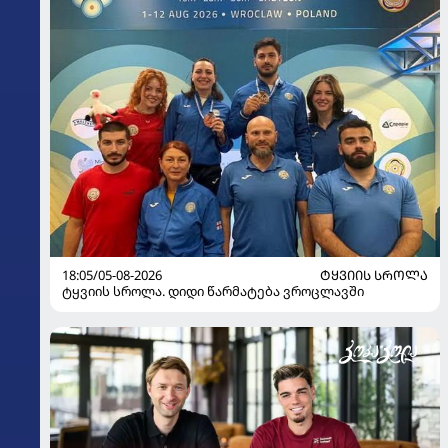
18:05/05-08-2026
ᲢᲧᲕᲘᲘᲡ ᲡᲠᲝᲚᲐ
ტყვიის სროლა. დიდი წარმატება ვროცლავში