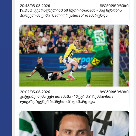
20:48/05-08-2026
ᲚᲔᲒᲘᲝᲜᲔᲠᲔᲑᲘ
[VIDEO] კვარაცხელიამ 60 წუთი ითამაშა - პსჟ სეზონის
პირველ მატჩში "მალიორკასთან" დამარცხდა
20:02/05-08-2026
ᲚᲔᲒᲘᲝᲜᲔᲠᲔᲑᲘ
კიტეიშვილმა ვერ ითამაშა - "შტურმი" ჩემპიონთა
ლიგაზე "ფენერბაჰჩესთან" დამარცხდა