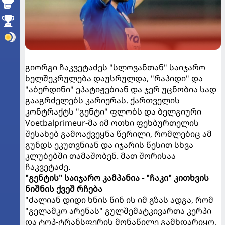
გიორგი ჩაკვეტაძეს "სლოვანთან" საიჯარო
ხელშეკრულება დაუსრულდა, "რაპიდი" და
"აბერდინი" ეპატიჟებიან და ჯერ უცნობია სად
გააგრძელებს კარიერას. ქართველის
კონტრაქტს "გენტი" ფლობს და ბელგიური
Voetbalprimeur-მა იმ ოთხი ფეხბურთელის
შესახებ გამოაქვეყნა წერილი, რომლებიც ამ
გუნდს ეკუთვნიან და იჯარის წესით სხვა
კლუბებში თამაშობენ. მათ შორისაა
ჩაკვეტაძე.
"გენტის" საიჯარო კამპანია - "ჩაკი" კითხვის
ნიშნის ქვეშ რჩება
"ძალიან დიდი ხნის წინ ის იმ გზას ადგა, რომ
"გელამკო არენას" გულშემატკივართა კერპი
და ტოპ-ტრანსფერის მონაწილე გამხდარიყო,