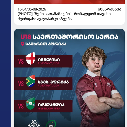
16:04/05-08-2026
ᲡᲮᲕᲐᲓᲐᲡᲮᲕᲐ
[PHOTO] "ჩემი სათამაშოები" - რონალდომ თავისი
ძვირფასი ავტოპარკი აჩვენა