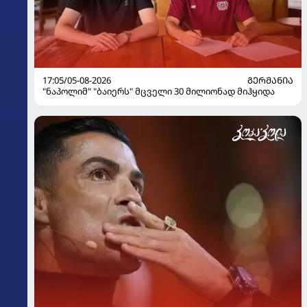
17:05/05-08-2026
ᲒᲔᲠᲛᲐᲜᲘᲐ
"ნაპოლიმ" "ბაიერს" მცველი 30 მილიონად მიჰყიდა