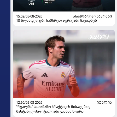
15:02/05-08-2026
ᲐᲡᲐᲙᲝᲑᲠᲘᲕᲘ ᲜᲐᲙᲠᲔᲑᲘ
18-წლამდელები სამხრეთ აფრიკაში ჩავიდნენ
12:50/05-08-2026
ᲘᲢᲐᲚᲘᲐ
"რეალმა" სათამაშო პრაქტიკის მისაღებად
მასტანტუონო იტალიაში გაანათხოვრა