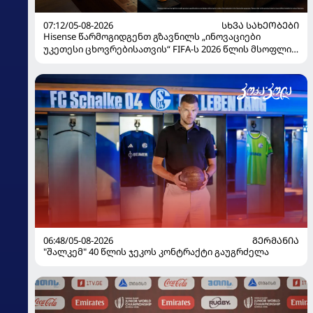
07:12/05-08-2026
ᲡᲮᲕᲐ ᲡᲐᲮᲔᲝᲑᲔᲑᲘ
Hisense წარმოგიდგენთ გზავნილს „ინოვაციები
უკეთესი ცხოვრებისათვის“ FIFA-ს 2026 წლის მსოფლიო
ჩემპიონატზე
06:48/05-08-2026
ᲒᲔᲠᲛᲐᲜᲘᲐ
"შალკემ" 40 წლის ჯეკოს კონტრაქტი გაუგრძელა