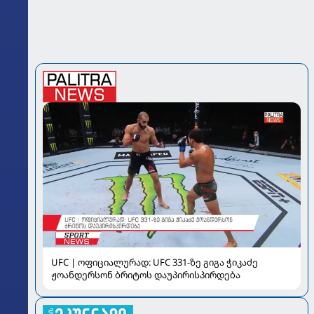
UFC | ოფიციალურად: UFC 331-ზე გიგა ჭიკაძე
ჟოანდერსონ ბრიტოს დაუპირისპირდება