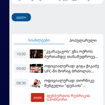
ყველა
სიახლეები
პოპულარული
"კვარავაჯოს" გზა ოქროს
10:00
ბურთამდე: თანამედროვე
ქართული ზღაპარი
ოფიციალურად: გიგა ჭიკაძე
09:00
UFC-ში მორიგ ბრძოლას
სექტემბერში გამართავს
ოფიციალურად: თორნიკე
08:30
შენგელია "დუბაის"
კალათბურთელია
ფეხბურთის რუბრიკის
10:09
სპონსორი