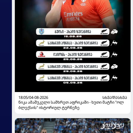
18:05/04-08-2026
ᲡᲮᲕᲐᲓᲐᲡᲮᲕᲐ
ნიკა ამაშუკელი სამხრეთ აფრიკაში - ხუთი მატჩი "ოლ
ბლექსის" ისტორიულ ტურნეზე