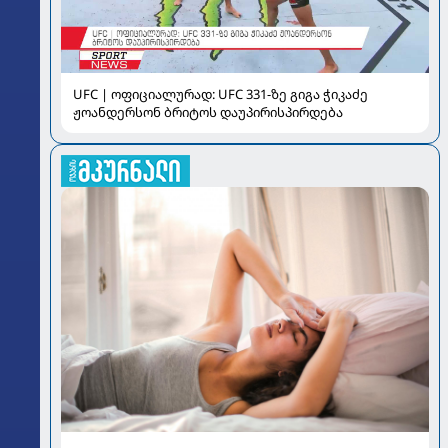
UFC | ოფიციალურად: UFC 331-ზე გიგა ჭიკაძე
ჟოანდერსონ ბრიტოს დაუპირისპირდება