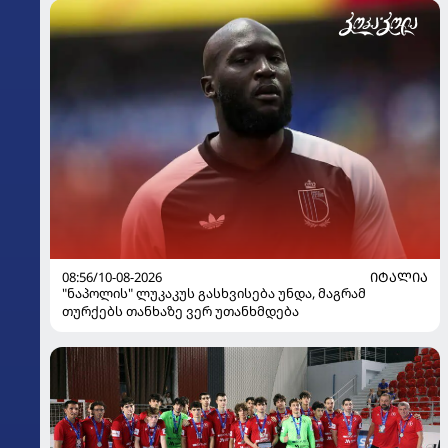
08:56/10-08-2026
ᲘᲢᲐᲚᲘᲐ
"ნაპოლის" ლუკაკუს გასხვისება უნდა, მაგრამ
თურქებს თანხაზე ვერ უთანხმდება