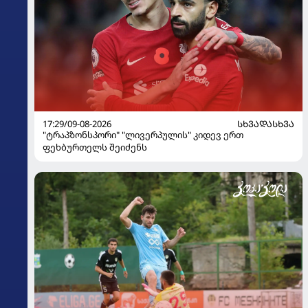
17:29/09-08-2026
ᲡᲮᲕᲐᲓᲐᲡᲮᲕᲐ
"ტრაპზონსპორი" "ლივერპულის" კიდევ ერთ
ფეხბურთელს შეიძენს