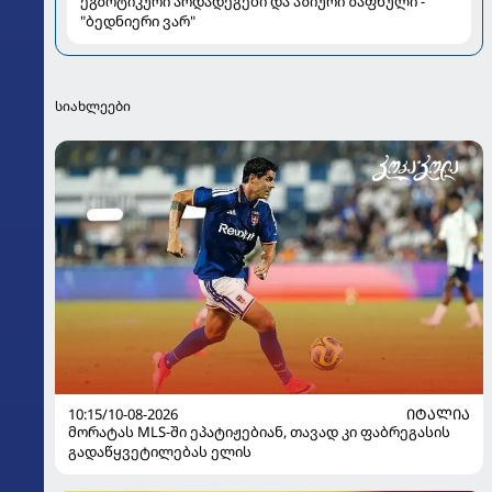
ეგზოტიკური არდადეგები და აზიური ზაფხული -
"ბედნიერი ვარ"
სიახლეები
10:15/10-08-2026
ᲘᲢᲐᲚᲘᲐ
მორატას MLS-ში ეპატიჟებიან, თავად კი ფაბრეგასის
გადაწყვეტილებას ელის