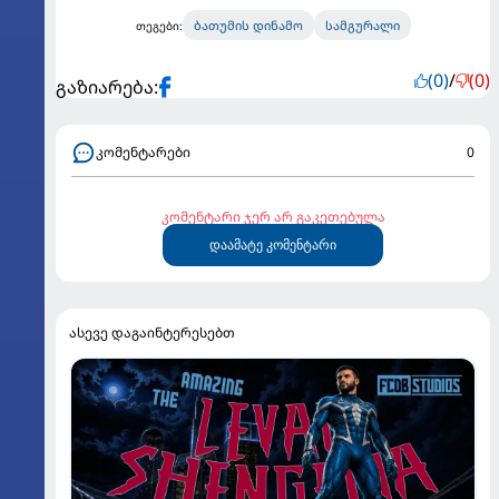
ბათუმის დინამო
სამგურალი
თეგები:
(0)
/
(0)
გაზიარება:
კომენტარები
0
კომენტარი ჯერ არ გაკეთებულა
დაამატე კომენტარი
ასევე დაგაინტერესებთ