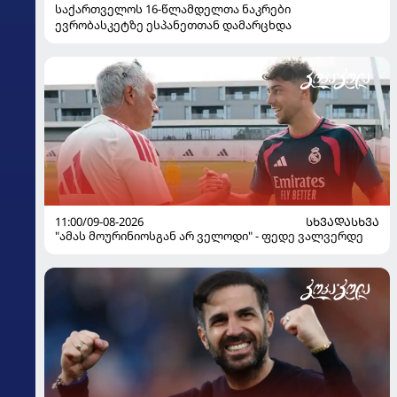
საქართველოს 16-წლამდელთა ნაკრები
ევრობასკეტზე ესპანეთთან დამარცხდა
11:00/09-08-2026
ᲡᲮᲕᲐᲓᲐᲡᲮᲕᲐ
"ამას მოურინიოსგან არ ველოდი" - ფედე ვალვერდე