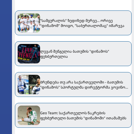
"სამგურალის" ზედიზედ მერვე... ორივე
"დინამომ" მოიგო, "საბურთალომაც" იმარჯვა
ლევან შენგელია ბათუმის "დინამოს"
ფეხბურთელია
ბრუნდება თუ არა საქართველოში - ბათუმის
"დინამოს" სპორტულმა დირექტორმა ჯოვინო
ფლამარიონის შესაძლო ტრანსფერზე ისაუბრა
Geo Team: საქართველოს ნაკრების
ფეხბურთელი ბათუმის "დინამოში" ითამაშებს