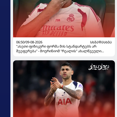
06:50/09-08-2026
ᲡᲮᲕᲐᲓᲐᲡᲮᲕᲐ
"ასეთი ფიზიკური ფორმა მის სტანდარტებს არ
შეეფერება" - მოურინიომ "რეალის" ახალწვეული
გააკრიტიკა