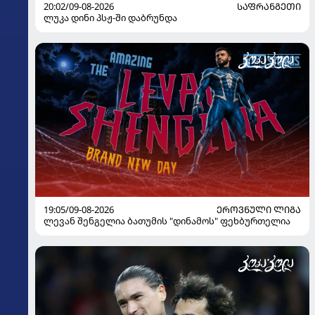
20:02/09-08-2026
ᲡᲐᲤᲠᲐᲜᲒᲔᲗᲘ
ლუკა დინი პსჟ-ში დაბრუნდა
19:05/09-08-2026
ᲔᲠᲝᲕᲜᲣᲚᲘ ᲚᲘᲒᲐ
ლევან შენგელია ბათუმის "დინამოს" ფეხბურთელია