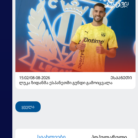
15:02/08-08-2026
ᲔᲡᲞᲐᲜᲔᲗᲘ
ლუკა ზიდანმა ესპანეთში გუნდი გამოიცვალა
ყველა
სიახლეები
პოპულარული