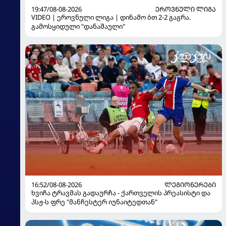
19:47/08-08-2026
ᲔᲠᲝᲕᲜᲣᲚᲘ ᲚᲘᲒᲐ
VIDEO | ეროვნული ლიგა | დინამო ბთ 2-2 გაგრა.
გამოსყიდული "დანაშაული"
16:52/08-08-2026
ᲚᲔᲒᲘᲝᲜᲔᲠᲔᲑᲘ
ხვიჩა ტრავმას გადაურჩა - ქართველის პრეასისტი და
პსჟ-ს ფრე "მანჩესტერ იუნაიტედთან"