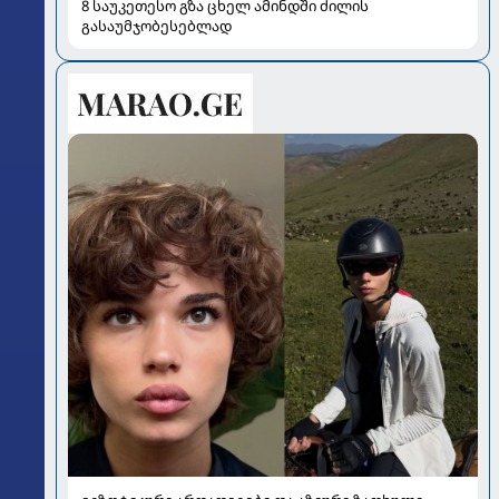
8 საუკეთესო გზა ცხელ ამინდში ძილის
გასაუმჯობესებლად