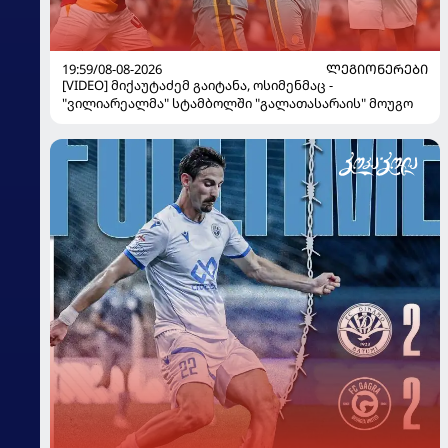
19:59/08-08-2026
ᲚᲔᲒᲘᲝᲜᲔᲠᲔᲑᲘ
[VIDEO] მიქაუტაძემ გაიტანა, ოსიმენმაც -
"ვილიარეალმა" სტამბოლში "გალათასარაის" მოუგო