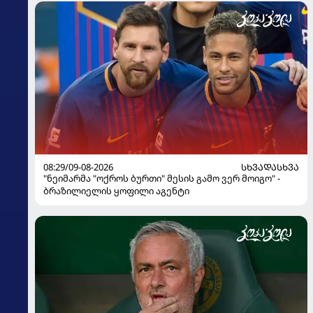
08:29/09-08-2026
ᲡᲮᲕᲐᲓᲐᲡᲮᲕᲐ
"ნეიმარმა "ოქროს ბურთი" მესის გამო ვერ მოიგო" -
ბრაზილიელის ყოფილი აგენტი