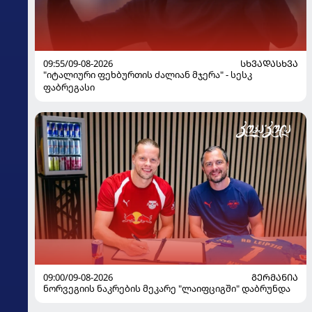
09:55/09-08-2026
ᲡᲮᲕᲐᲓᲐᲡᲮᲕᲐ
"იტალიური ფეხბურთის ძალიან მჯერა" - სესკ
ფაბრეგასი
09:00/09-08-2026
ᲒᲔᲠᲛᲐᲜᲘᲐ
ნორვეგიის ნაკრების მეკარე "ლაიფციგში" დაბრუნდა