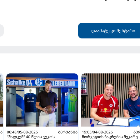
დაამატე კომენტარი
ᲘᲐ
06:48/05-08-2026
ᲒᲔᲠᲛᲐᲜᲘᲐ
19:05/04-08-2026
ᲒᲔ
"შალკემ" 40 წლის ჯეკოს
ნორვეგიის ნაკრების მეკარე