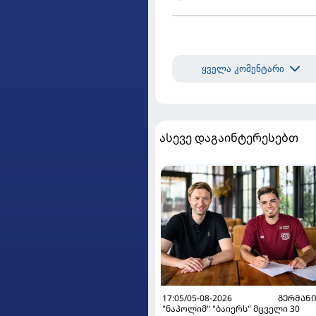
ყველა კომენტარი
ასევე დაგაინტერესებთ
17:05/05-08-2026
ᲒᲔᲠᲛᲐᲜ
"ნაპოლიმ" "ბაიერს" მცველი 30