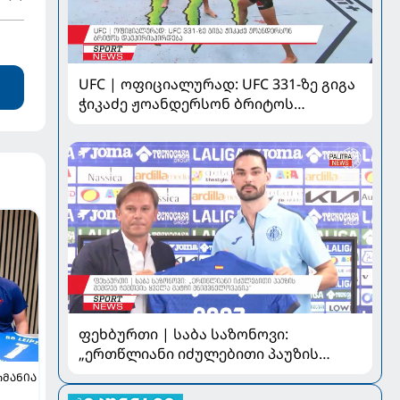
UFC | ოფიციალურად: UFC 331-ზე გიგა
ჭიკაძე ჟოანდერსონ ბრიტოს
დაუპირისპირდება
ფეხბურთი | საბა საზონოვი:
„ერთწლიანი იძულებითი პაუზის
შემდეგ ჩემთვის ყველა მატჩი
ᲠᲛᲐᲜᲘᲐ
მნიშვნელოვანია“