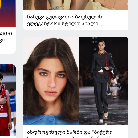
ნანუკა გუდავაძის ზაფხულის
ელეგანტური სტილი: ახალი
ფოტოები, საზაფხულო განწყობა და
ᲜᲔᲗᲘ
უნაკლო ბუნებრივობა
ვი
ანდროგინული შარმი და "ბიჭური"