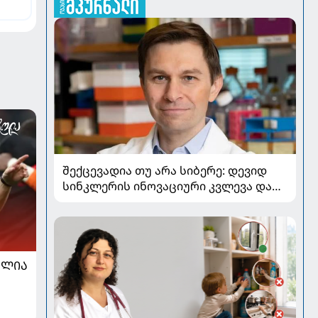
შექცევადია თუ არა სიბერე: დევიდ
სინკლერის ინოვაციური კვლევა და
OSK გენური თერაპია
ᲐᲚᲘᲐ