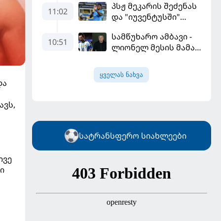
პსჟ მეკარის შეძენას
გამარჯვებით დაიწყო
11:02
და "იუვენტუსში"
განათხოვრებას
სამწუხარო ამბავი -
აპირებს
10:51
ლიონელ მესის მამა
68 წლის ასაკში
გარდაიცვალა
ყველას ნახვა
და
ავს,
სატრანსფერო სიახლეები
ივე
ი