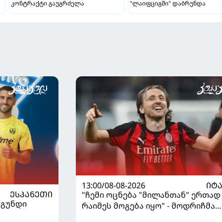
კონტრაქტი გაუგრძელა
"ლაიფციგში" დაბრუნდა
13:00/08-08-2026
ᲘᲢ
ᲔᲡᲞᲐᲜᲔᲗᲘ
"ჩემი ოცნება "მილანთან" ერთად
 გუნდი
რაიმეს მოგება იყო" - მოდრიჩმა
"როსონერიში" თავის მისიაზე