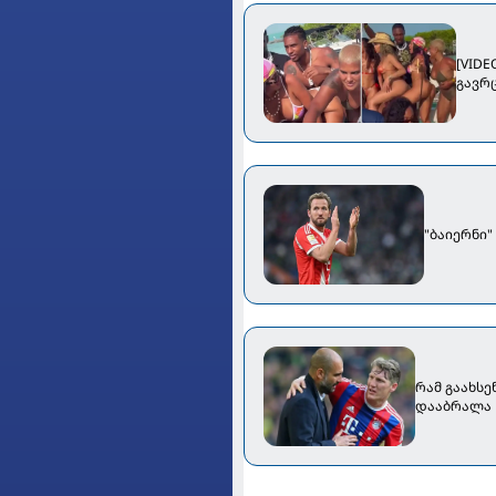
[VID
გავრ
"ბაიერნი"
რამ გაახსე
დააბრალა