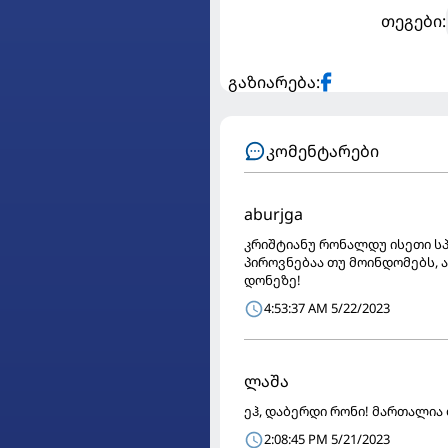
თეგები:
გაზიარება:
კომენტარები
aburjga
კრიშტიანუ რონალდუ ისეთი სპ
პიროვნებაა თუ მოინდომებს, 
დონეზე!
4:53:37 AM 5/22/2023
ლაშა
ეჰ, დაბერდი რონი! მართალია თ
2:08:45 PM 5/21/2023