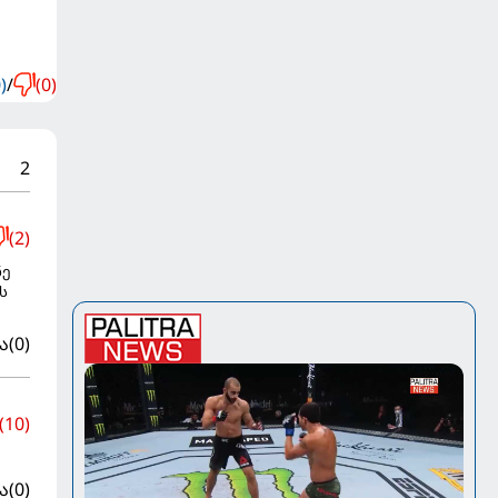
)
/
(0)
2
(2)
ნე
ს
ა
(0)
(10)
ა
(0)