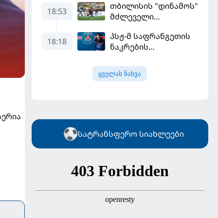
თბილისის "დინამოს"
18:53
მძლეველი
"ჟალგირისი" სახლში
პსჟ-მ საფრანგეთის
"ჰაიდუკთან"
18:18
ნაკრების
განადგურდა
ფეხბურთელი
დაიმატა
ყველას ნახვა
სერია
სატრანსფერო სიახლეები