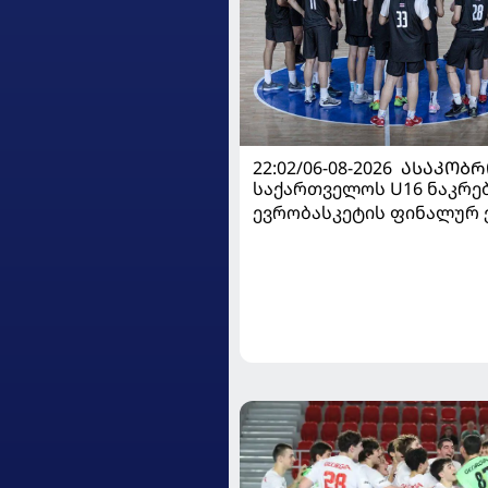
22:02/06-08-2026
ᲐᲡᲐᲙᲝᲑᲠ
საქართველოს U16 ნაკრე
ევრობასკეტის ფინალურ ე
დივიზიონში ასპარეზობას