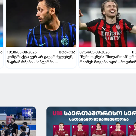
Ა
10:30/05-08-2026
ᲘᲢᲐᲚᲘᲐ
07:54/05-08-2026
Ი
კონტრაქტს ჯერ არ გაუგრძელებენ,
"ჩემი ოცნება "მილანთან" ე
მაგრამ რჩება - "ინტერმა"
რაიმეს მოგება იყო" - მოდრი
ჩალღანოღლუსთან დაკავშირებით
"როსონერიში" თავის მისიაზ
გადაწყვეტილება მიიღო
ისაუბრა