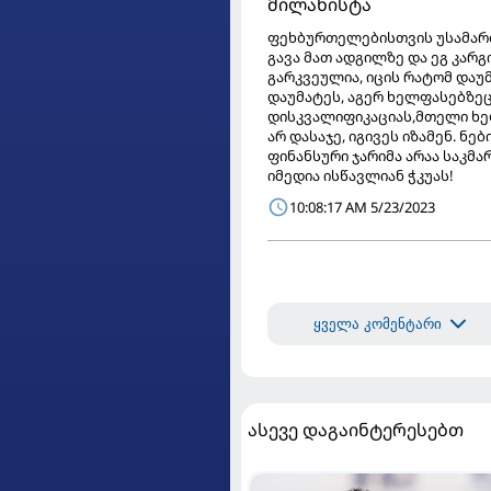
მილანისტა
ფეხბურთელებისთვის უსამართლ
გავა მათ ადგილზე და ეგ კარგ
გარკვეულია, იცის რატომ დაუ
დაუმატეს, აგერ ხელფასებზეც
დისკვალიფიკაციას,მთელი ხე
არ დასაჯე, იგივეს იზამენ. ნ
ფინანსური ჯარიმა არაა საკმარ
იმედია ისწავლიან ჭკუას!
10:08:17 AM 5/23/2023
ყველა კომენტარი
ასევე დაგაინტერესებთ