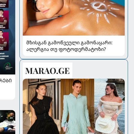
მზისგან გამოწვეული გამონაყარი:
ალერგია თუ ფოტოდერმატოზი?
ᲠᲔᲑᲘ