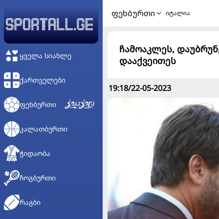
ᲤᲔᲮᲑᲣᲠᲗᲘ
იტალია
ჩამოაკლეს, დაუბრუნე
ᲧᲕᲔᲚᲐ ᲡᲘᲐᲮᲚᲔ
დააქვეითეს
ᲥᲐᲠᲗᲕᲔᲚᲔᲑᲘ
19:18/22-05-2023
ᲤᲔᲮᲑᲣᲠᲗᲘ
ᲙᲐᲚᲐᲗᲑᲣᲠᲗᲘ
ᲭᲘᲓᲐᲝᲑᲐ
ᲩᲝᲒᲑᲣᲠᲗᲘ
ᲠᲐᲒᲑᲘ