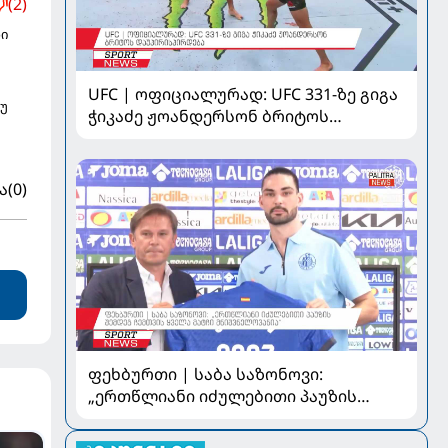
(2)
ნი
UFC | ოფიციალურად: UFC 331-ზე გიგა
უ
ჭიკაძე ჟოანდერსონ ბრიტოს
დაუპირისპირდება
ა
(0)
ფეხბურთი | საბა საზონოვი:
„ერთწლიანი იძულებითი პაუზის
შემდეგ ჩემთვის ყველა მატჩი
მნიშვნელოვანია“