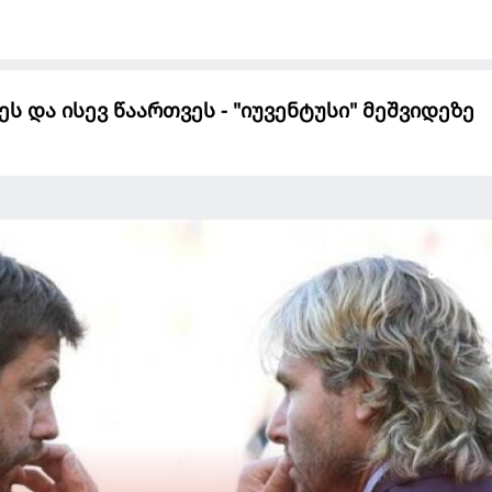
ს და ისევ წაართვეს - "იუვენტუსი" მეშვიდეზე