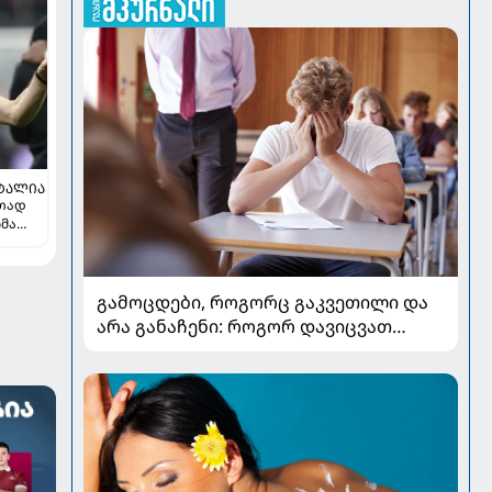
ᲢᲐᲚᲘᲐ
რთად
ჩმა
ე
გამოცდები, როგორც გაკვეთილი და
არა განაჩენი: როგორ დავიცვათ
შვილების ჯანმრთელობა და
მომავალი