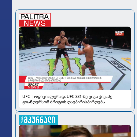
UFC | ოფიციალურად: UFC 331-ზე გიგა ჭიკაძე
ჟოანდერსონ ბრიტოს დაუპირისპირდება