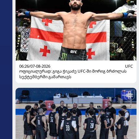
06:26/07-08-2026
UFC
ოფიციალურად: გიგა ჭიკაძე UFC-ში მორიგ ბრძოლას
სექტემბერში გამართავს