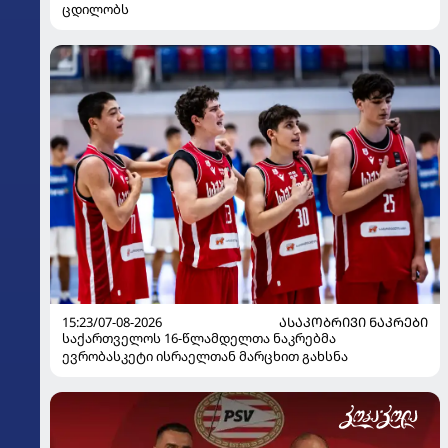
ცდილობს
15:23/07-08-2026
ᲐᲡᲐᲙᲝᲑᲠᲘᲕᲘ ᲜᲐᲙᲠᲔᲑᲘ
საქართველოს 16-წლამდელთა ნაკრებმა
ევრობასკეტი ისრაელთან მარცხით გახსნა