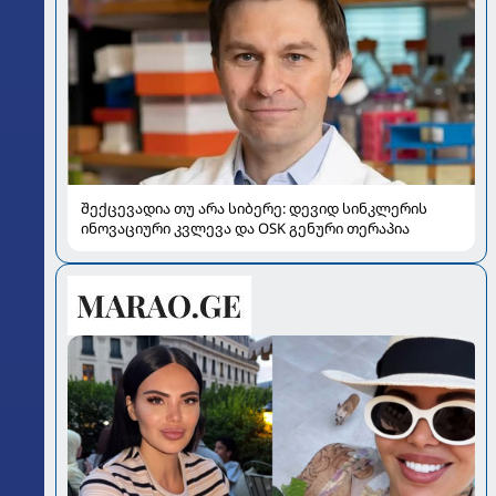
შექცევადია თუ არა სიბერე: დევიდ სინკლერის
ინოვაციური კვლევა და OSK გენური თერაპია