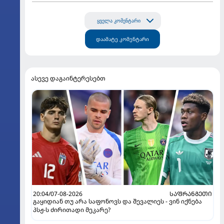
ყველა კომენტარი
დაამატე კომენტარი
ასევე დაგაინტერესებთ
20:04/07-08-2026
ᲡᲐᲤᲠᲐᲜᲒᲔᲗᲘ
გაყიდიან თუ არა საფონოვს და შევალიეს - ვინ იქნება
პსჟ-ს ძირითადი მეკარე?