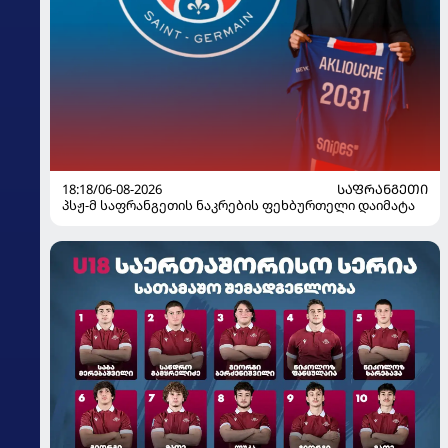
18:18/06-08-2026
ᲡᲐᲤᲠᲐᲜᲒᲔᲗᲘ
პსჟ-მ საფრანგეთის ნაკრების ფეხბურთელი დაიმატა