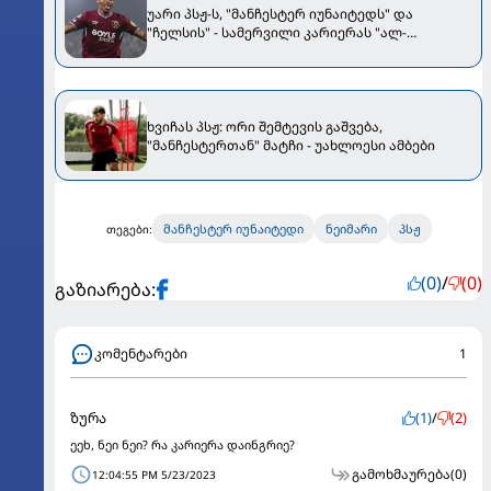
უარი პსჟ-ს, "მანჩესტერ იუნაიტედს" და
"ჩელსის" - სამერვილი კარიერას "ალ-
ჰილალში" გააგრძელებს
ხვიჩას პსჟ: ორი შემტევის გაშვება,
"მანჩესტერთან" მატჩი - უახლოესი ამბები
მანჩესტერ იუნაიტედი
ნეიმარი
პსჟ
თეგები:
(0)
/
(0)
გაზიარება:
კომენტარები
1
ზურა
(1)
/
(2)
ეეხ, ნეი ნეი? რა კარიერა დაინგრიე?
გამოხმაურება
(0)
12:04:55 PM 5/23/2023