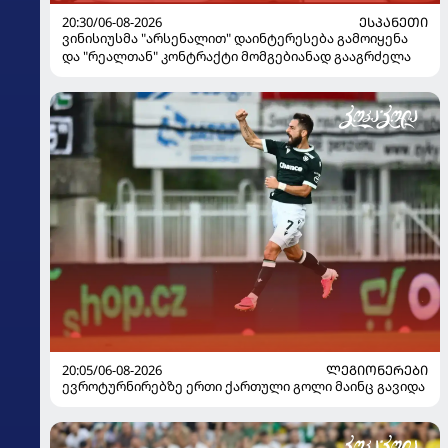
20:30/06-08-2026
ᲔᲡᲞᲐᲜᲔᲗᲘ
ვინისიუსმა "არსენალით" დაინტერესება გამოიყენა
და "რეალთან" კონტრაქტი მომგებიანად გააგრძელა
20:05/06-08-2026
ᲚᲔᲒᲘᲝᲜᲔᲠᲔᲑᲘ
ევროტურნირებზე ერთი ქართული გოლი მაინც გავიდა