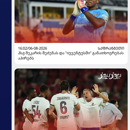
16:02/06-08-2026
ᲡᲐᲤᲠᲐᲜᲒᲔᲗᲘ
პსჟ მეკარის შეძენას და "იუვენტუსში" განათხოვრებას
აპირებს