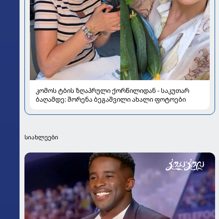
კომოს ტბის ზღაპრული ქორწილიდან - საკუთარ
ბაღამდე: შორენა ბეგაშვილი ახალი ფოტოები
სიახლეები