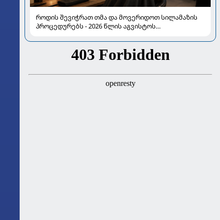
როდის შევიჭრათ თმა და მოვერიდოთ სილამაზის
პროცედურებს - 2026 წლის აგვისტოს
ასტროლოგიური გზამკვლევი