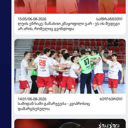
15:05/06-08-2026
ᲡᲐᲤᲠᲐᲜᲒᲔᲗᲘ
ლუის ენრიკე: ნანახით კმაყოფილი ვარ - ეს ის შედეგი
არ არის, რომელიც გვინდოდა
14:01/06-08-2026
ᲮᲔᲚᲑᲣᲠᲗᲘ
სამიდან სამი გამარჯვება - კვიპროსიც
დამარცხებულია