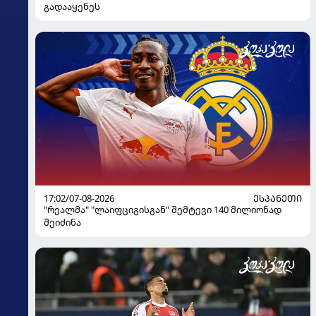
გადააყენეს
17:02/07-08-2026
ᲔᲡᲞᲐᲜᲔᲗᲘ
"რეალმა" "ლაიფციგისგან" შემტევი 140 მილიონად
შეიძინა