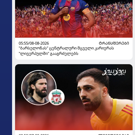
05:55/08-08-2026
ᲢᲠᲐᲜᲡᲤᲔᲠᲔᲑᲘ
"ბარსელონას" ცენტრალური მცველი კარიერას
"ლივერპულში" გააგრძელებს