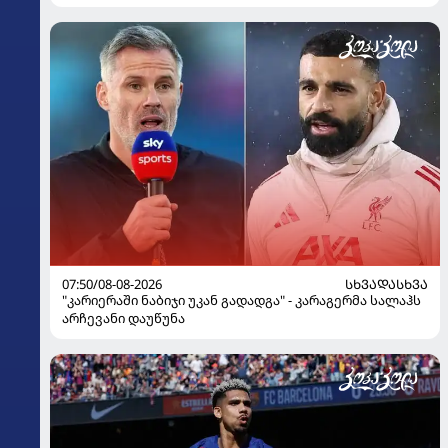
07:50/08-08-2026
ᲡᲮᲕᲐᲓᲐᲡᲮᲕᲐ
"კარიერაში ნაბიჯი უკან გადადგა" - კარაგერმა სალაჰს
არჩევანი დაუწუნა