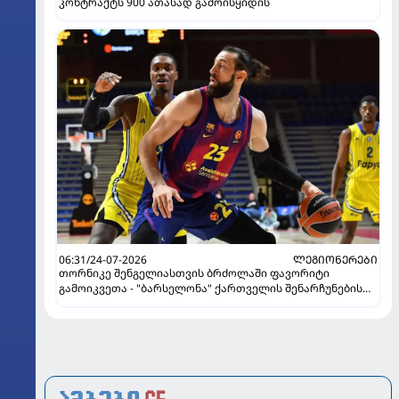
კონტრაქტს 900 ათასად გამოისყიდის
06:31/24-07-2026
ᲚᲔᲒᲘᲝᲜᲔᲠᲔᲑᲘ
თორნიკე შენგელიასთვის ბრძოლაში ფავორიტი
გამოიკვეთა - "ბარსელონა" ქართველის შენარჩუნების
იმედს არ კარგავს