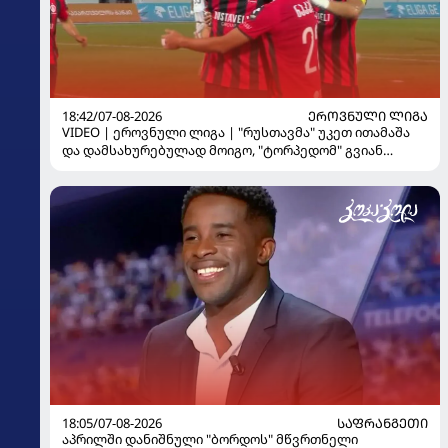
18:42/07-08-2026
ᲔᲠᲝᲕᲜᲣᲚᲘ ᲚᲘᲒᲐ
VIDEO | ეროვნული ლიგა | "რუსთავმა" უკეთ ითამაშა
და დამსახურებულად მოიგო, "ტორპედომ" გვიან
გაიღვიძა...
18:05/07-08-2026
ᲡᲐᲤᲠᲐᲜᲒᲔᲗᲘ
აპრილში დანიშნული "ბორდოს" მწვრთნელი