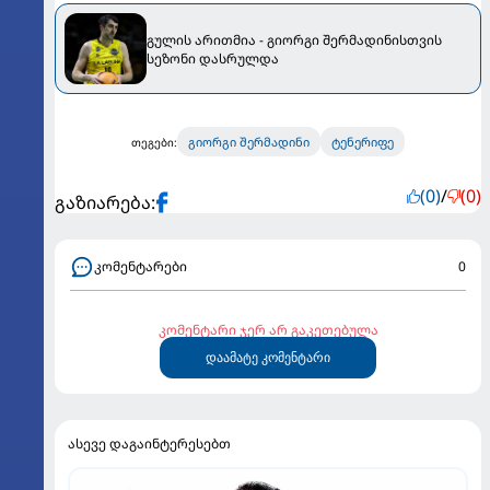
გულის არითმია - გიორგი შერმადინისთვის
სეზონი დასრულდა
გიორგი შერმადინი
ტენერიფე
თეგები:
(0)
/
(0)
გაზიარება:
კომენტარები
0
კომენტარი ჯერ არ გაკეთებულა
დაამატე კომენტარი
ასევე დაგაინტერესებთ