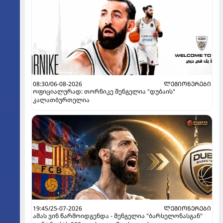
08:30/06-08-2026
ᲚᲔᲒᲘᲝᲜᲔᲠᲔᲑᲘ
ოფიციალურად: თორნიკე შენგელია "დუბაის"
კალათბურთელია
19:45/25-07-2026
ᲚᲔᲒᲘᲝᲜᲔᲠᲔᲑᲘ
ამას ვინ წარმოიდგენდა - შენგელია "ბარსელონასგან"