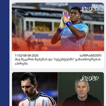
11:02/08-08-2026
ᲡᲐᲤᲠᲐᲜᲒᲔᲗᲘ
პსჟ მეკარის შეძენას და "იუვენტუსში" განათხოვრებას
აპირებს