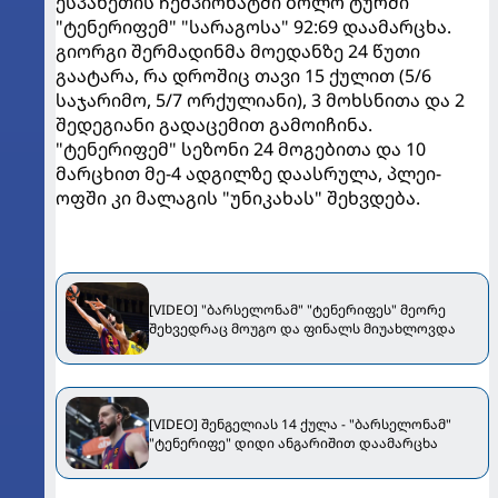
ესპანეთის ჩემპიონატში ბოლო ტურში
"ტენერიფემ" "სარაგოსა" 92:69 დაამარცხა.
გიორგი შერმადინმა მოედანზე 24 წუთი
გაატარა, რა დროშიც თავი 15 ქულით (5/6
საჯარიმო, 5/7 ორქულიანი), 3 მოხსნითა და 2
შედეგიანი გადაცემით გამოიჩინა.
"ტენერიფემ" სეზონი 24 მოგებითა და 10
მარცხით მე-4 ადგილზე დაასრულა, პლეი-
ოფში კი მალაგის "უნიკახას" შეხვდება.
[VIDEO] "ბარსელონამ" "ტენერიფეს" მეორე
შეხვედრაც მოუგო და ფინალს მიუახლოვდა
[VIDEO] შენგელიას 14 ქულა - "ბარსელონამ"
"ტენერიფე" დიდი ანგარიშით დაამარცხა