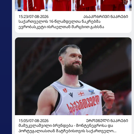
15:23/07-08-2026
ᲐᲡᲐᲙᲝᲑᲠᲘᲕᲘ ᲜᲐᲙᲠᲔᲑᲘ
საქართველოს 16-წლამდელთა ნაკრებმა
ევრობასკეტი ისრაელთან მარცხით გახსნა
15:05/07-08-2026
ᲔᲠᲝᲕᲜᲣᲚᲘ ᲜᲐᲙᲠᲔᲑᲘ
მამუკელაშვილი ბრუნდება - მონტენეგროსა და
პორტუგალიასთან მატჩებისთვის საქართველო