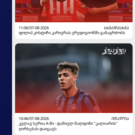
11:06/07-08-2026
ᲡᲮᲕᲐᲓᲐᲡᲮᲕᲐ
ფილიპ კოსტიჩი კარიერას ერედივიონში განაგრძობს
10:46/07-08-2026
ᲘᲢᲐᲚᲘᲐ
კვლავ სერია A-ში - დანიელ მალდინი "კალიარის"
ღირსებას დაიცავს