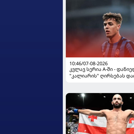
10:46/07-08-2026
კვლავ სერია A-ში - დანი
"კალიარის" ღირსებას და