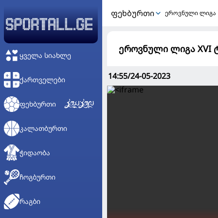
ᲤᲔᲮᲑᲣᲠᲗᲘ
ეროვნული ლიგა
ეროვნული ლიგა XVI ტ
ᲧᲕᲔᲚᲐ ᲡᲘᲐᲮᲚᲔ
14:55/24-05-2023
ᲥᲐᲠᲗᲕᲔᲚᲔᲑᲘ
ᲤᲔᲮᲑᲣᲠᲗᲘ
ᲙᲐᲚᲐᲗᲑᲣᲠᲗᲘ
ᲭᲘᲓᲐᲝᲑᲐ
ᲩᲝᲒᲑᲣᲠᲗᲘ
ᲠᲐᲒᲑᲘ