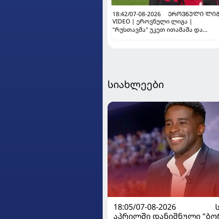
18:42/07-08-2026
ᲔᲠᲝᲕᲜᲣᲚᲘ ᲚᲘᲒ
VIDEO | ეროვნული ლიგა |
"რუსთავმა" უკეთ ითამაშა და
დამსახურებულად მოიგო,
"ტორპედომ" გვიან გაიღვიძა...
სიახლეები
18:05/07-08-2026
აპრილში დანიშნული "ბ