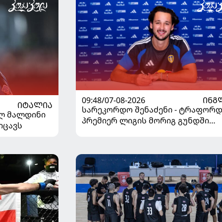
09:48/07-08-2026
ᲘᲜᲒ
ᲘᲢᲐᲚᲘᲐ
სარეკორდო შენაძენი - ტრაფორდ
ელ მალდინი
პრემიერ ლიგის მორიგ გუნდში
იცავს
გადავიდა