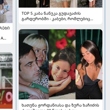
TOP 5 კაბა ნანუკა გუდავაძის
გარდერობში - კაბები, რომლებიც
ყველა ქალის გულს იპყრობს
ᲠᲔᲑᲘ
 A
ხათუნა ჟორდანიასა და ზურა ხაჩიძის