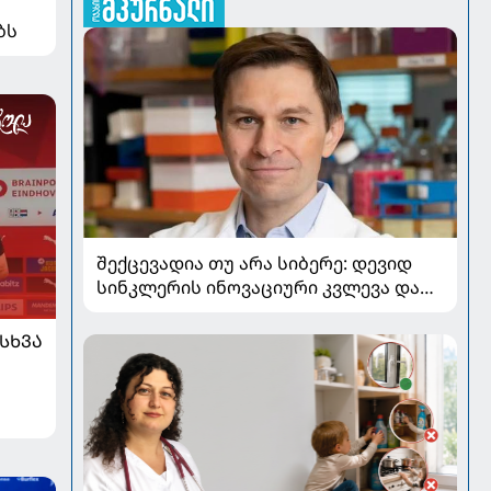
ბს
შექცევადია თუ არა სიბერე: დევიდ
სინკლერის ინოვაციური კვლევა და
OSK გენური თერაპია
ᲡᲮᲕᲐ