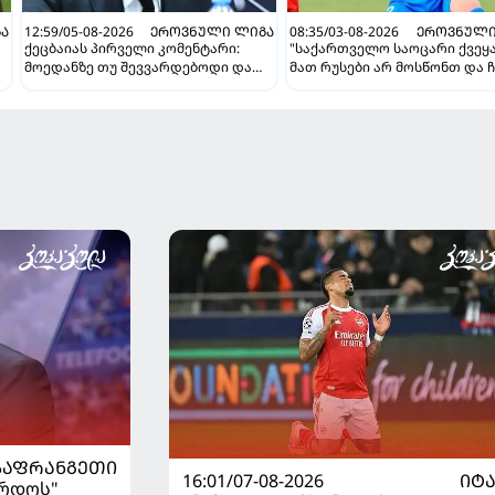
Ა
12:59/05-08-2026
ᲔᲠᲝᲕᲜᲣᲚᲘ ᲚᲘᲒᲐ
08:35/03-08-2026
ᲔᲠᲝᲕᲜᲣᲚᲘ
ქეცბაიას პირველი კომენტარი:
"საქართველო საოცარი ქვეყა
მოედანზე თუ შევვარდებოდი და
მათ რუსები არ მოსწონთ და ჩ
თამაშს ჩავშლიდი, თორემ...
მსგავსი მენტალიტეტი აქვთ" 
ინტერვიუ "გაგრას" უკრაინე
ფორვარდთან
ᲡᲐᲤᲠᲐᲜᲒᲔᲗᲘ
16:01/07-08-2026
ᲘᲢ
ორდოს"