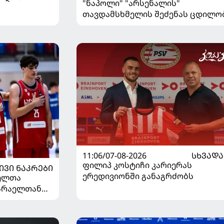
"ნაპოლი" "არსენალის"
თავდამსხმელის შეძენას ცდილო
11:06/07-08-2026
ᲡᲮᲕᲐᲓᲐ
ფილიპ კოსტიჩი კარიერას
ᲘᲕᲘ ᲜᲐᲙᲠᲔᲑᲘ
ერედივიონში განაგრძობს
ელთა
ისრაელთან