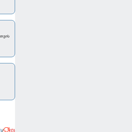
მთვის
)
/
(0)