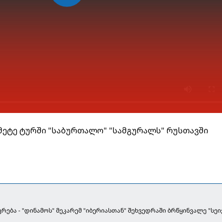
მეტე ტურში "საბურთალო" "სამგურალს" რუსთავში
რება - "დინამოს" მეკარემ "იბერიასთან" შეხვედრაში ბრწყინვალე "სეი