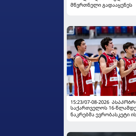
მწვრთნელი გადააყენეს
15:23/07-08-2026
ᲐᲡᲐᲙᲝᲑᲠ
საქართველოს 16-წლამდ
ნაკრებმა ევრობასკეტი 
მარცხით გახსნა