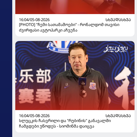
16:04/05-08-2026
ᲡᲮᲕᲐᲓᲐᲡᲮᲕᲐ
[PHOTO] "ჩემი სათამაშოები" - რონალდომ თავისი
ძვირფასი ავტოპარკი აჩვენა
16:04/05-08-2026
ᲡᲮᲕᲐᲓᲐᲡᲮᲕᲐ
სლუცკის ჩასვრილი და "რუბინის" განავალში
ჩამგდები უწოდეს - სიომინმა დაიცვა