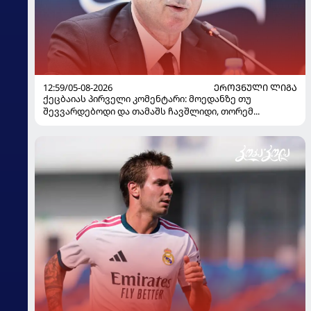
12:59/05-08-2026
ᲔᲠᲝᲕᲜᲣᲚᲘ ᲚᲘᲒᲐ
ქეცბაიას პირველი კომენტარი: მოედანზე თუ
შევვარდებოდი და თამაშს ჩავშლიდი, თორემ...