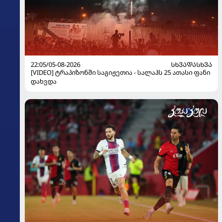
22:05/05-08-2026
ᲡᲮᲕᲐᲓᲐᲡᲮᲕᲐ
[VIDEO] ტრაპიზონში საგიჟეთია - სალაჰს 25 ათასი ფანი
დახვდა