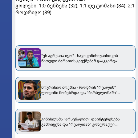
გოლები: 1:0 ბენზემა (32), 1:1 დე ტომასი (84), 2:1
როდრიგო (89)
"ეს აგრესია იყო" - ხავი ვინისიუსისთვის
წითელი ბარათის გაუქმებამ გააკვირვა
მოურინიო შოკშია - როდრის "რეალის"
ლოდინი მობეზრდა და "ბარსელონაში"
გადადის
ვინისიუსმა "არსენალით" დაინტერესება
გამოიყენა და "რეალთან" კონტრაქტი
მომგებიანად გააგრძელა