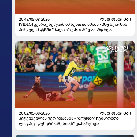
20:48/05-08-2026
ᲚᲔᲒᲘᲝᲜᲔᲠᲔᲑᲘ
[VIDEO] კვარაცხელიამ 60 წუთი ითამაშა - პსჟ სეზონის
პირველ მატჩში "მალიორკასთან" დამარცხდა
20:02/05-08-2026
ᲚᲔᲒᲘᲝᲜᲔᲠᲔᲑᲘ
კიტეიშვილმა ვერ ითამაშა - "შტურმი" ჩემპიონთა
ლიგაზე "ფენერბაჰჩესთან" დამარცხდა