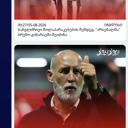
09:27/05-08-2026
ᲘᲜᲒᲚᲘᲡᲘ
ხანგლძრივი მოლაპარაკებების შემდეგ, "არსენალმა"
ბრუნო გიმარაეში შეიძინა