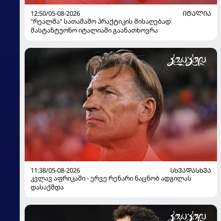
12:50/05-08-2026
ᲘᲢᲐᲚᲘᲐ
"რეალმა" სათამაშო პრაქტიკის მისაღებად
მასტანტუონო იტალიაში გაანათხოვრა
11:38/05-08-2026
ᲡᲮᲕᲐᲓᲐᲡᲮᲕᲐ
კვლავ აფრიკაში - ერვე რენარი ნაცნობ ადგილას
დასაქმდა