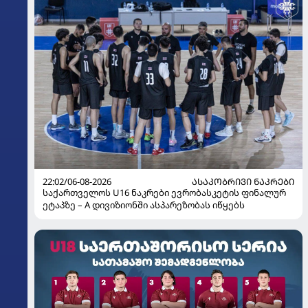
22:02/06-08-2026
ᲐᲡᲐᲙᲝᲑᲠᲘᲕᲘ ᲜᲐᲙᲠᲔᲑᲘ
საქართველოს U16 ნაკრები ევრობასკეტის ფინალურ
ეტაპზე – A დივიზიონში ასპარეზობას იწყებს