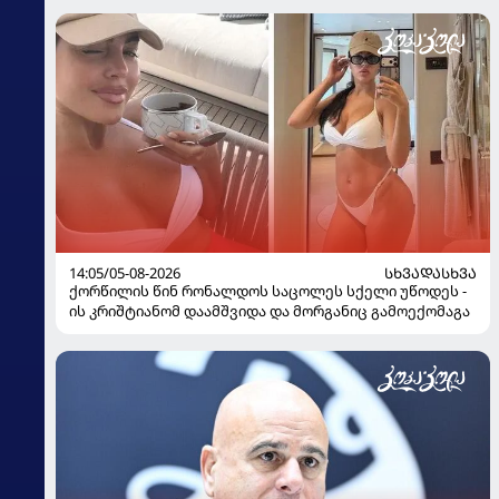
14:05/05-08-2026
ᲡᲮᲕᲐᲓᲐᲡᲮᲕᲐ
ქორწილის წინ რონალდოს საცოლეს სქელი უწოდეს -
ის კრიშტიანომ დაამშვიდა და მორგანიც გამოექომაგა