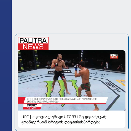
UFC | ოფიციალურად: UFC 331-ზე გიგა ჭიკაძე
ჟოანდერსონ ბრიტოს დაუპირისპირდება