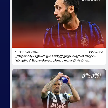
10:30/05-08-2026
ᲘᲢᲐᲚᲘᲐ
კონტრაქტს ჯერ არ გაუგრძელებენ, მაგრამ რჩება -
"ინტერმა" ჩალღანოღლუსთან დაკავშირებით
გადაწყვეტილება მიიღო