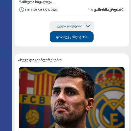
რამხელა სიყალბეა...
გამოხმაურება
(0)
11:14:59 AM 5/25/2023
ყველა კომენტარი
დაამატე კომენტარი
ასევე დაგაინტერესებთ