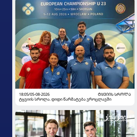
18:05/05-08-2026
ᲢᲧᲕᲘᲘᲡ ᲡᲠᲝᲚᲐ
ტყვიის სროლა. დიდი წარმატება ვროცლავში