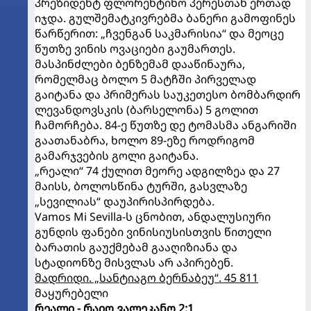
პრეზიდენტ ფლორენტინო პერესთან ერთად
იჯდა. გულშემატკივრებმა ბანერი გამოფინეს
წარწერით: „ჩვენგან საკმარისია“ და მეოცე
წუთზე ვინის ოვაციები გაუმართეს.
მასპინძლები ბენზემამ დააწინაურა,
რომელმაც ბოლო 5 მატჩში პირველად
გაიტანა და პრიმერას საუკეთესო ბომბარდირ
ლევანდოვსკის (ბარსელონა) 5 გოლით
ჩამორჩება. 84-ე წუთზე დე ტომასმა ანგარიში
გაათანაბრა, ხოლო 89-ეზე როდრიგომ
გამარჯვების გოლი გაიტანა.
„რეალი“ 74 ქულით მეორე ადგილზეა და 27
მაისს, ბოლოსწინა ტურში, გასვლაზე
„სევილიას“ დაუპირისპირდება.
Vamos Mi Sevilla-ს ცნობით, ანდალუსიური
გუნდის ფანები ვინისიუსისთვის წითელი
ბარათის გაუქმებამ გააღიზიანა და
სტადიონზე მისვლას არ აპირებენ.
მადრიდი. „სანტიაგო ბერნაბეუ“. 45 811
მაყურებელი
რეალი - რაიო ვალეკანო 2:1