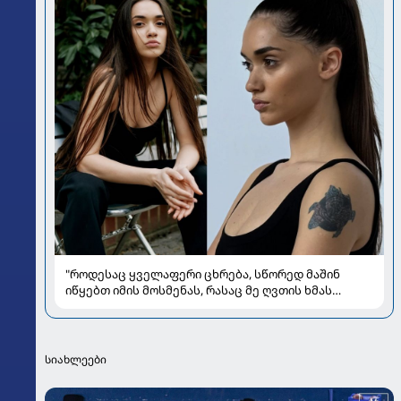
"როდესაც ყველაფერი ცხრება, სწორედ მაშინ
იწყებთ იმის მოსმენას, რასაც მე ღვთის ხმას
ვუწოდებ" - რას უზიარებს ლიზა ყენია
საზოგადოებას
სიახლეები