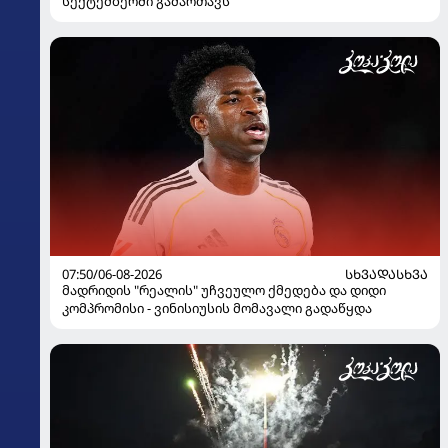
სექტემბერში გამართავს
07:50/06-08-2026
ᲡᲮᲕᲐᲓᲐᲡᲮᲕᲐ
მადრიდის "რეალის" უჩვეულო ქმედება და დიდი
კომპრომისი - ვინისიუსის მომავალი გადაწყდა