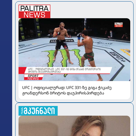
UFC | ოფიციალურად: UFC 331-ზე გიგა ჭიკაძე
ჟოანდერსონ ბრიტოს დაუპირისპირდება