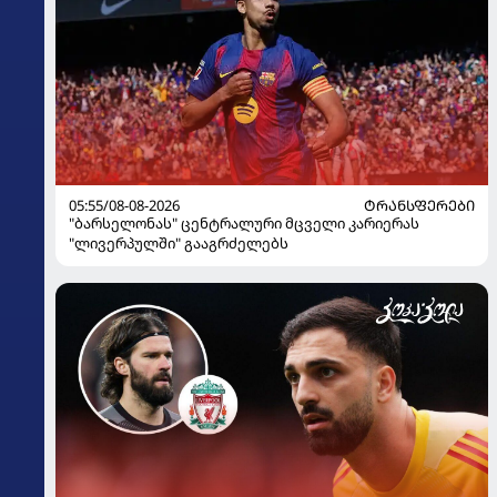
05:55/08-08-2026
ᲢᲠᲐᲜᲡᲤᲔᲠᲔᲑᲘ
"ბარსელონას" ცენტრალური მცველი კარიერას
"ლივერპულში" გააგრძელებს