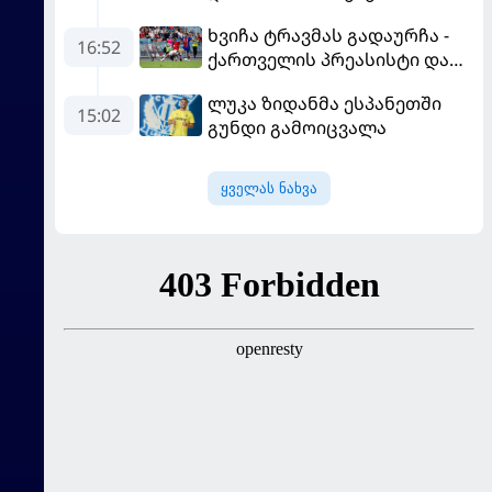
გამოსყიდული "დანაშაული"
ხვიჩა ტრავმას გადაურჩა -
16:52
ქართველის პრეასისტი და
პსჟ-ს ფრე "მანჩესტერ
ლუკა ზიდანმა ესპანეთში
იუნაიტედთან"
15:02
გუნდი გამოიცვალა
ყველას ნახვა