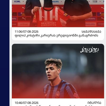
11:06/07-08-2026
ᲡᲮᲕᲐᲓᲐᲡᲮᲕᲐ
ფილიპ კოსტიჩი კარიერას ერედივიონში განაგრძობს
10:46/07-08-2026
ᲘᲢᲐᲚᲘᲐ