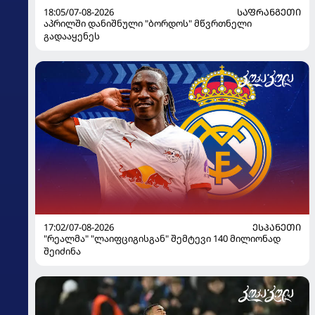
18:05/07-08-2026
ᲡᲐᲤᲠᲐᲜᲒᲔᲗᲘ
აპრილში დანიშნული "ბორდოს" მწვრთნელი
გადააყენეს
17:02/07-08-2026
ᲔᲡᲞᲐᲜᲔᲗᲘ
"რეალმა" "ლაიფციგისგან" შემტევი 140 მილიონად
შეიძინა