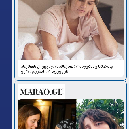
ანემიის უჩვეულო ნიშნები, რომლებსაც ხშირად
ყურადღებას არ აქცევენ