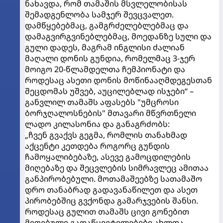
ნახავდა, რომ თამაშის მსვლელობისას
შემადგენლობა სამჯერ შევცვალეთ.
დამწყებებმაც, გამგრძელებლებმაც და
დამაგვირგვინებლებმაც, მოედანზე სული და
გული დადეს, მაგრამ ინგლისი ძალიან
მაღალი დონის გუნდია, რომელმაც 3-ჯერ
მოიგო 20-წლამდელთა ჩემპიონატი და
როდესაც ასეთი დონის მოწინააღმდეგესთან
შეცდომას უშვებ, აუცილებლად ისჯები“ –
განვლილ თამაშს აფასებს "უმცროსი
ბორჯღალოსნების" მთავარი მწვრთნელი
ლადო კილასონია და განაგრძობს:
„ჩვენ გვაქვს გეგმა, რომლის თანახმად
აქცენტი კეთდება როგორც გუნდის
ჩამოყალიბებაზე, ასევე გამოცდილების
მიღებაზე და შეცვლების სიმრავლეც ამითაა
განპირობებული. მოთამაშეებზე სათამაშო
დრო თანაბრად გადავანაწილეთ და ასეთ
პირობებშიც გვქონდა გამარჯვების შანსი.
როდესაც გულით თამაშს ცივი გონებით
მიღებული გადაწყვეტილებები ახლდა,