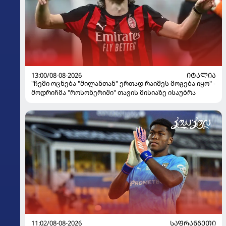
13:00/08-08-2026
ᲘᲢᲐᲚᲘᲐ
"ჩემი ოცნება "მილანთან" ერთად რაიმეს მოგება იყო" -
მოდრიჩმა "როსონერიში" თავის მისიაზე ისაუბრა
11:02/08-08-2026
ᲡᲐᲤᲠᲐᲜᲒᲔᲗᲘ