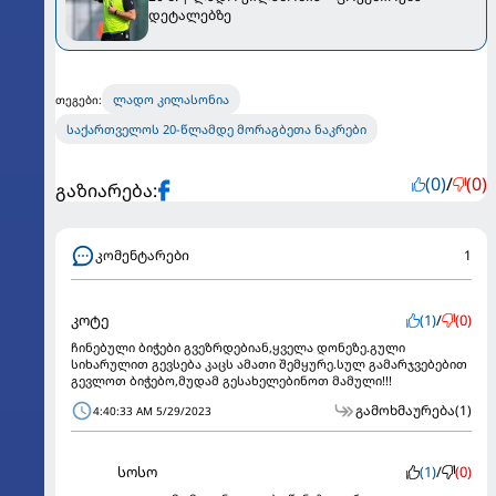
დეტალებზე
ლადო კილასონია
თეგები:
საქართველოს 20-წლამდე მორაგბეთა ნაკრები
(0)
/
(0)
გაზიარება:
კომენტარები
1
კოტე
(1)
/
(0)
ჩინებული ბიჭები გვეზრდებიან,ყველა დონეზე.გული
სიხარულით გევსება კაცს ამათი შემყურე.სულ გამარჯვებებით
გევლოთ ბიჭებო,მუდამ გესახელებინოთ მამული!!!
გამოხმაურება
(1)
4:40:33 AM 5/29/2023
სოსო
(1)
/
(0)