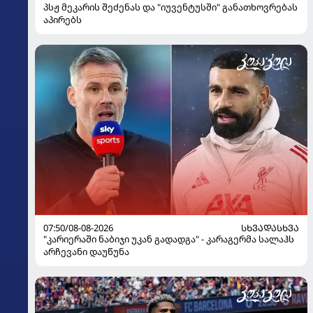
პსჟ მეკარის შეძენას და "იუვენტუსში" განათხოვრებას
აპირებს
07:50/08-08-2026
ᲡᲮᲕᲐᲓᲐᲡᲮᲕᲐ
"კარიერაში ნაბიჯი უკან გადადგა" - კარაგერმა სალაჰს
არჩევანი დაუწუნა