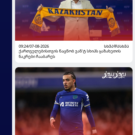
09:24/07-08-2026
ᲡᲮᲕᲐᲓᲐᲡᲮᲕᲐ
ქართველებისთვის ნაცნობ ვან'ტ სხიპს ყაზახეთის
ნაკრები ჩააბარეს