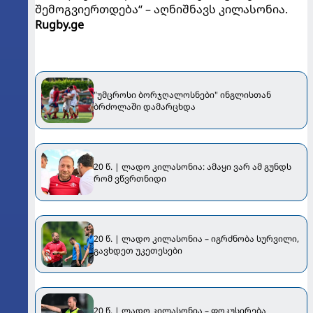
შემოგვიერთდება“ – აღნიშნავს კილასონია.
Rugby.ge
"უმცროსი ბორჯღალოსნები" ინგლისთან
ბრძოლაში დამარცხდა
20 წ. | ლადო კილასონია: ამაყი ვარ ამ გუნდს
რომ ვწვრთნიდი
20 წ. | ლადო კილასონია – იგრძნობა სურვილი,
გავხდეთ უკეთესები
20 წ. | ლადო კილასონია – ფოკუსირება