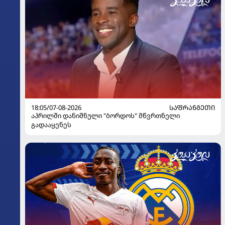
18:05/07-08-2026
ᲡᲐᲤᲠᲐᲜᲒᲔᲗᲘ
აპრილში დანიშნული "ბორდოს" მწვრთნელი
გადააყენეს