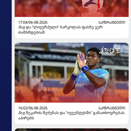
17:04/06-08-2026
ᲡᲐᲤᲠᲐᲜᲒᲔᲗᲘ
პსჟ და "ლივერპული" ბარკოლას ფასზე ვერ
თანხმდებიან
16:02/06-08-2026
ᲡᲐᲤᲠᲐᲜᲒᲔᲗᲘ
პსჟ მეკარის შეძენას და "იუვენტუსში" განათხოვრებას
აპირებს