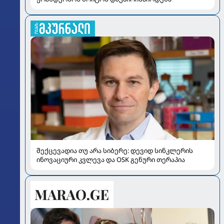
შექცევადია თუ არა სიბერე: დევიდ სინკლერის
ინოვაციური კვლევა და OSK გენური თერაპია