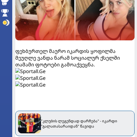
ფეხბურთელ მაურო იკარდის ყოფილმა
მეუღლე ვანდა ნარამ სოციალურ ქსელში
თამამი ფოტოები გამოაქვეყნა.
"კლუბის ლეგენდად დარჩება" - იკარდი
"გალათასარაიდან" წავიდა