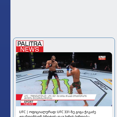
UFC | ოფიციალურად: UFC 331-ზე გიგა ჭიკაძე
ჟოანდერსონ ბრიტოს დაუპირისპირდება