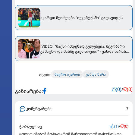
იკარდი შეიძლება "იუვენტუსში" გადავიდეს
[VIDEO] "მაქსი იმდენად გულუხვია, მეგობარი
გამაცნო და მასზე გავთხოვდი" - ვანდა ნარას
განცხადებას ყოფილი ქმრის თანდასწრებით,
დიდი განხილვა მოჰყვა
მაურო იკარდი
ვანდა ნარა
თეგები:
(0)
/
(0)
გაზიარება:
კომენტარები
7
ჭორლეონე
(1)
/
(0)
ცოლად იმიტომ მოჰყავს რომ მარტოთვითონ დასექსოს და