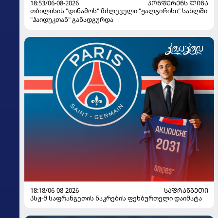
18:53/06-08-2026
ᲙᲝᲜᲤᲔᲠᲔᲜᲡ ᲚᲘᲒᲐ
თბილისის "დინამოს" მძლეველი "ჟალგირისი" სახლში
"ჰაიდუკთან" განადგურდა
18:18/06-08-2026
ᲡᲐᲤᲠᲐᲜᲒᲔᲗᲘ
პსჟ-მ საფრანგეთის ნაკრების ფეხბურთელი დაიმატა