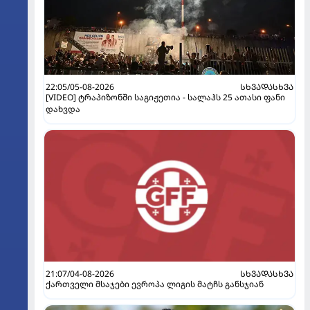
22:05/05-08-2026
ᲡᲮᲕᲐᲓᲐᲡᲮᲕᲐ
[VIDEO] ტრაპიზონში საგიჟეთია - სალაჰს 25 ათასი ფანი
დახვდა
21:07/04-08-2026
ᲡᲮᲕᲐᲓᲐᲡᲮᲕᲐ
ქართველი მსაჯები ევროპა ლიგის მატჩს განსჯიან