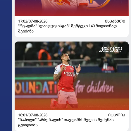
17:02/07-08-2026
ᲔᲡᲞᲐᲜᲔᲗᲘ
"რეალმა" "ლაიფციგისგან" შემტევი 140 მილიონად
შეიძინა
16:01/07-08-2026
ᲘᲢᲐᲚᲘᲐ
"ნაპოლი" "არსენალის" თავდამსხმელის შეძენას
ცდილობს