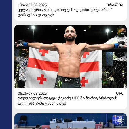
10:46/07-08-2026
ᲘᲢᲐᲚᲘᲐ
კვლავ სერია A-ში - დანიელ მალდინი "კალიარის"
ღირსებას დაიცავს
06:26/07-08-2026
UFC
ოფიციალურად: გიგა ჭიკაძე UFC-ში მორიგ ბრძოლას
სექტემბერში გამართავს