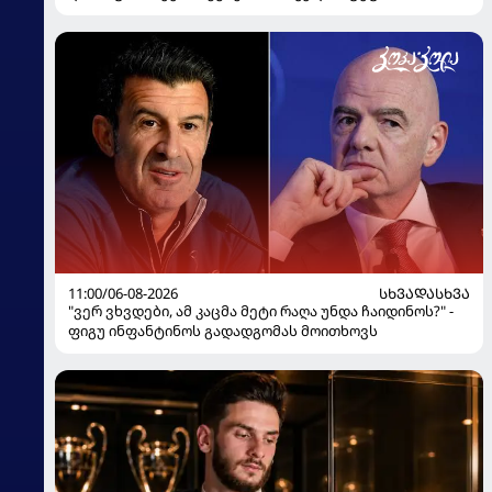
11:00/06-08-2026
ᲡᲮᲕᲐᲓᲐᲡᲮᲕᲐ
"ვერ ვხვდები, ამ კაცმა მეტი რაღა უნდა ჩაიდინოს?" -
ფიგუ ინფანტინოს გადადგომას მოითხოვს