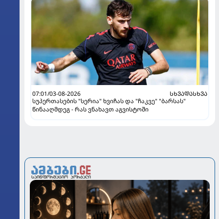
07:01/03-08-2026
ᲡᲮᲕᲐᲓᲐᲡᲮᲕᲐ
სუპერთასების "სერია" ხვიჩას და "ჩაკვე" "ბარსას"
წინააღმდეგ - რას ვნახავთ აგვისტოში