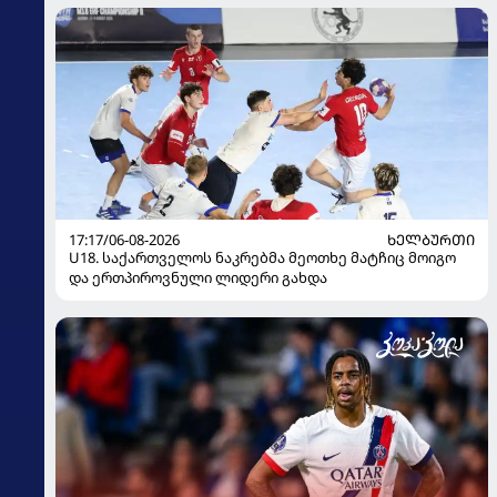
17:17/06-08-2026
ᲮᲔᲚᲑᲣᲠᲗᲘ
U18. საქართველოს ნაკრებმა მეოთხე მატჩიც მოიგო
და ერთპიროვნული ლიდერი გახდა