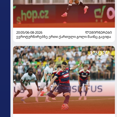
20:05/06-08-2026
ᲚᲔᲒᲘᲝᲜᲔᲠᲔᲑᲘ
ევროტურნირებზე ერთი ქართული გოლი მაინც გავიდა