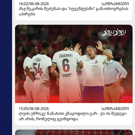
16:02/06-08-2026
ᲡᲐᲤᲠᲐᲜᲒᲔᲗᲘ
პსჟ მეკარის შეძენას და "იუვენტუსში" განათხოვრებას
აპირებს
15:05/06-08-2026
ᲡᲐᲤᲠᲐᲜᲒᲔᲗᲘ
ლუის ენრიკე: ნანახით კმაყოფილი ვარ - ეს ის შედეგი
არ არის, რომელიც გვინდოდა