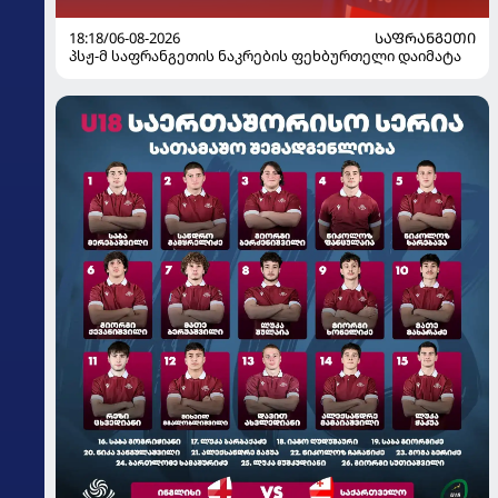
18:18/06-08-2026
ᲡᲐᲤᲠᲐᲜᲒᲔᲗᲘ
პსჟ-მ საფრანგეთის ნაკრების ფეხბურთელი დაიმატა