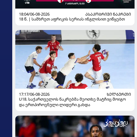
18:04/06-08-2026
ᲐᲡᲐᲙᲝᲑᲠᲘᲕᲘ ᲜᲐᲙᲠᲔᲑᲘ
18 წ. | სამხრეთ აფრიკის სერიას ინგლისით ვიწყებთ
17:17/06-08-2026
ᲮᲔᲚᲑᲣᲠᲗᲘ
U18. საქართველოს ნაკრებმა მეოთხე მატჩიც მოიგო
და ერთპიროვნული ლიდერი გახდა