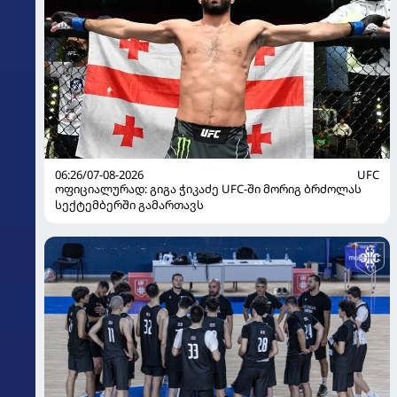
06:26/07-08-2026
UFC
ოფიციალურად: გიგა ჭიკაძე UFC-ში მორიგ ბრძოლას
სექტემბერში გამართავს