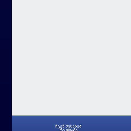
ჩვენ შესახებ
რეკლამა