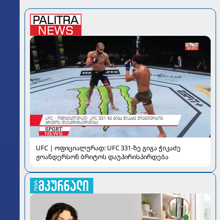
UFC | ოფიციალურად: UFC 331-ზე გიგა ჭიკაძე
ჟოანდერსონ ბრიტოს დაუპირისპირდება