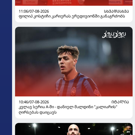
11:06/07-08-2026
ᲡᲮᲕᲐᲓᲐᲡᲮᲕᲐ
ფილიპ კოსტიჩი კარიერას ერედივიონში განაგრძობს
10:46/07-08-2026
ᲘᲢᲐᲚᲘᲐ
კვლავ სერია A-ში - დანიელ მალდინი "კალიარის"
ღირსებას დაიცავს