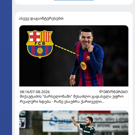
ასევე დაგაინტერესებთ
08:16/07-08-2026
ᲚᲔᲒᲘᲝᲜᲔᲠᲔᲑᲘ
მიქაუტაძის "ბარსელონაში" შესაძლო გადასვლა უფრო
რეალური ხდება - რაზე ესაუბრა ქართველი
კატალონიელთა მთავარ მწვრთნელს