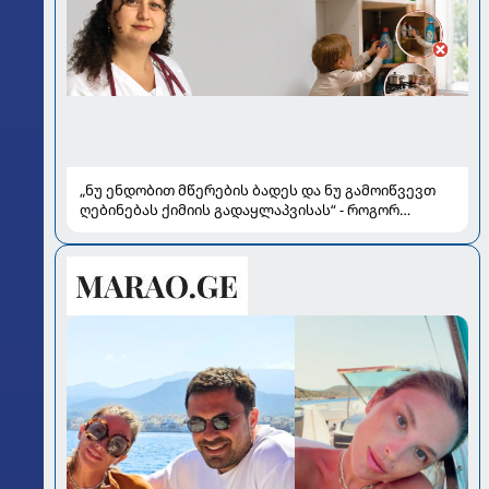
„ნუ ენდობით მწერების ბადეს და ნუ გამოიწვევთ
ღებინებას ქიმიის გადაყლაპვისას“ - როგორ
ვიხსნათ ბავშვი კრიტიკულ სიტუაციაში, პედიატრ
სალომე ახვლედიანის რჩევები