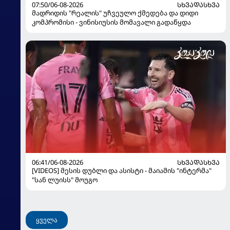
07:50/06-08-2026
ᲡᲮᲕᲐᲓᲐᲡᲮᲕᲐ
მადრიდის "რეალის" უჩვეულო ქმედება და დიდი
კომპრომისი - ვინისიუსის მომავალი გადაწყდა
06:41/06-08-2026
ᲡᲮᲕᲐᲓᲐᲡᲮᲕᲐ
[VIDEOS] მესის დუბლი და ასისტი - მაიამის "ინტერმა"
"სან ლუისს" მოუგო
ყველა