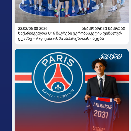
22:02/06-08-2026
ᲐᲡᲐᲙᲝᲑᲠᲘᲕᲘ ᲜᲐᲙᲠᲔᲑᲘ
საქართველოს U16 ნაკრები ევრობასკეტის ფინალურ
ეტაპზე – A დივიზიონში ასპარეზობას იწყებს