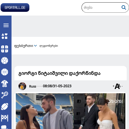
ფეხბურთი
ლეგიონერები
გიორგი წიტაიშვილი დაქორწინდა
08:08/31-05-2023
+
-
Russ