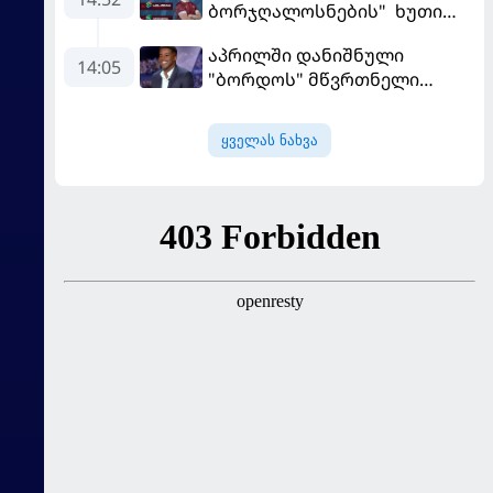
ბორჯღალოსნების" ხუთი
ლელო ინგლისთან
აპრილში დანიშნული
14:05
"ბორდოს" მწვრთნელი
გადააყენეს
ყველას ნახვა