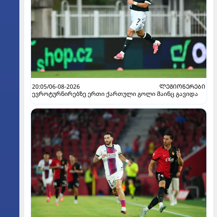
20:05/06-08-2026
ᲚᲔᲒᲘᲝᲜᲔᲠᲔᲑᲘ
ევროტურნირებზე ერთი ქართული გოლი მაინც გავიდა