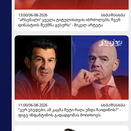
13:00/06-08-2026
ᲡᲮᲕᲐᲓᲐᲡᲮᲕᲐ
"არსენალი" ყველა ტიტულისთვის იბრძოლებს, ჩვენ
დინასტიის შექმნა გვსურს" - მიკელ არტეტა
11:00/06-08-2026
ᲡᲮᲕᲐᲓᲐᲡᲮᲕᲐ
"ვერ ვხვდები, ამ კაცმა მეტი რაღა უნდა ჩაიდინოს?" -
ფიგუ ინფანტინოს გადადგომას მოითხოვს