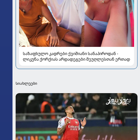
საზაფხულო კადრები ქვიშიანი სანაპიროდან -
ლიკუნა ქორქიას არდადეგები მეუღლესთან ერთად
სიახლეები