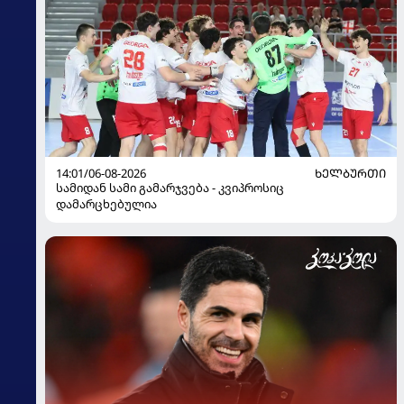
14:01/06-08-2026
ᲮᲔᲚᲑᲣᲠᲗᲘ
სამიდან სამი გამარჯვება - კვიპროსიც
დამარცხებულია