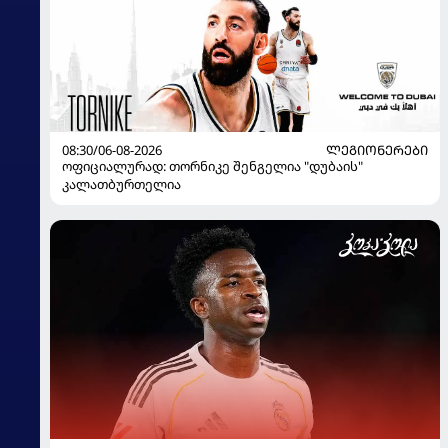
08:30/06-08-2026
ᲚᲔᲒᲘᲝᲜᲔᲠᲔᲑᲘ
ოფიციალურად: თორნიკე შენგელია "დუბაის"
კალათბურთელია