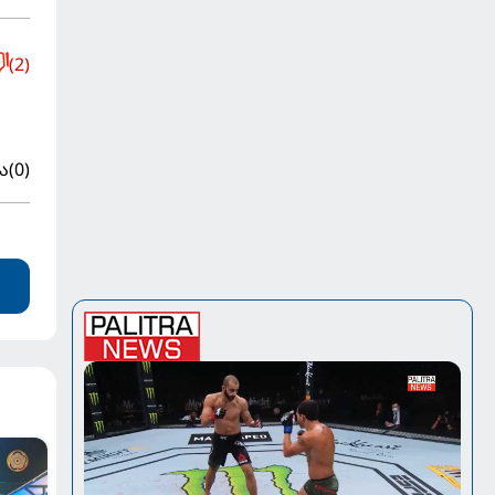
(2)
ა
(0)