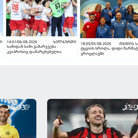
Ი
14:01/06-08-2026
ᲮᲔᲚᲑᲣᲠᲗᲘ
18:05/05-08-2026
ᲢᲧᲕᲘᲘᲡ 
სამიდან სამი გამარჯვება -
ტყვიის სროლა. დიდი წარმატ
კვიპროსიც დამარცხებულია
ვროცლავში