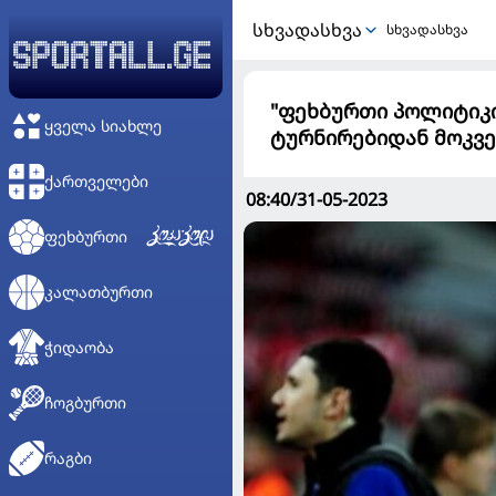
ᲡᲮᲕᲐᲓᲐᲡᲮᲕᲐ
სხვადასხვა
"ფეხბურთი პოლიტიკი
ᲧᲕᲔᲚᲐ ᲡᲘᲐᲮᲚᲔ
ტურნირებიდან მოკვე
ᲥᲐᲠᲗᲕᲔᲚᲔᲑᲘ
08:40/31-05-2023
ᲤᲔᲮᲑᲣᲠᲗᲘ
ᲙᲐᲚᲐᲗᲑᲣᲠᲗᲘ
ᲭᲘᲓᲐᲝᲑᲐ
ᲩᲝᲒᲑᲣᲠᲗᲘ
ᲠᲐᲒᲑᲘ