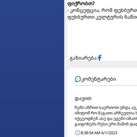
ფიქრობთ?
- კონცეფცია, რომ ფეხბურ
ფეხბურთი კულტურის ნაწილ
გაზიარება:
კომენტარები
დავით
ჩემი აზრით საერთოთ უნდა ა
იმიტომ რო მაგათი არჩეულია 
იქცეოდნენ ასე და ეგენი იმა
გაიგონებს რუსი ერი მაშინ დ
8:38:54 AM 6/1/2023