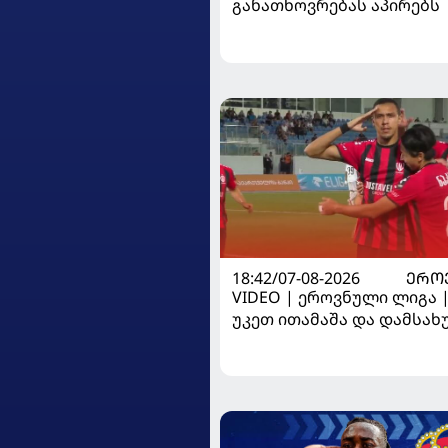
განათხოვრებას აპირებს
18:42/07-08-2026
ᲔᲠᲝ
VIDEO | ეროვნული ლიგა 
უკეთ ითამაშა და დამსა
მოიგო, "ტორპედომ" გვიან 