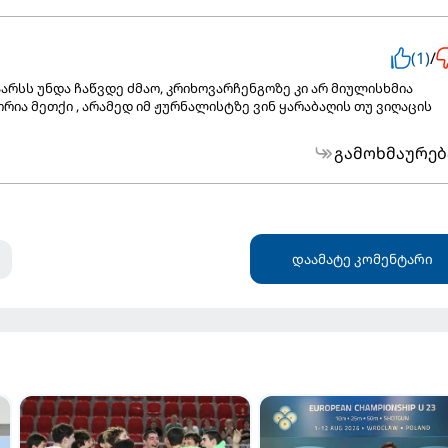
(1)
/
არსს უნდა ჩაწვდე ძმაო, კრიხოვარჩენგოზე კი არ მიულისხმია
ია მეთქი , არამედ იმ ჟურნალისტზე ვინ ყარაბაღის თუ ვიღაცის
გამოხმაურებ
დაამატე კომენტარი