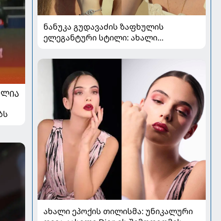
ნანუკა გუდავაძის ზაფხულის
ელეგანტური სტილი: ახალი
ფოტოები, საზაფხულო განწყობა და
უნაკლო ბუნებრივობა
ᲐᲚᲘᲐ
ბს
ახალი ეპოქის თილისმა: უნიკალური