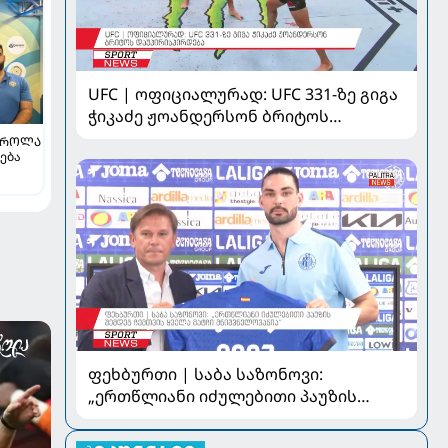
UFC | ოფიციალურად: UFC 331-ზე გიგა
ჭიკაძე ჟოანდერსონ ბრიტოს
დაუპირისპირდება
ᲡᲠᲝᲚᲐ
ება
ფეხბურთი | საბა საზონოვი:
„ერთწლიანი იძულებითი პაუზის
შემდეგ ჩემთვის ყველა მატჩი
მნიშვნელოვანია“