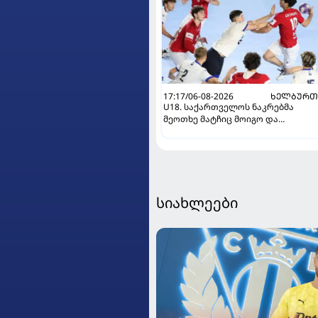
17:17/06-08-2026
ᲮᲔᲚᲑᲣᲠᲗ
U18. საქართველოს ნაკრებმა
მეოთხე მატჩიც მოიგო და
ერთპიროვნული ლიდერი გახდა
სიახლეები