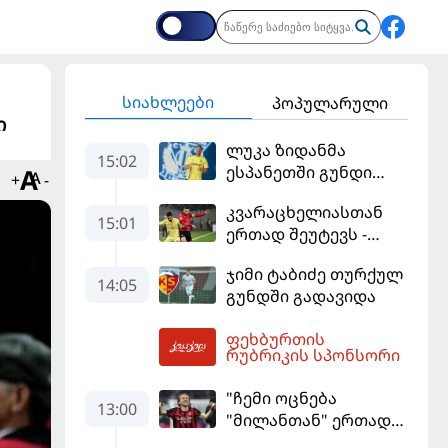
სიახლეები
პოპულარული
ი
ლუკა ზიდანმა
15:02
ესპანეთში გუნდი
+
-
გამოიცვალა
კვარაცხელიასთან
15:01
ერთად შეუტევს -
მუნდიალის გმირი
ჯიმი ტაბიძე თურქულ
მალე პსჟ-ს
14:05
გუნდში გადავიდა
ფეხბურთელი
გახდება
ფეხბურთის
16:19
რუბრიკის სპონსორი
"ჩემი ოცნება
13:00
"მილანთან" ერთად
რაიმეს მოგება იყო" -