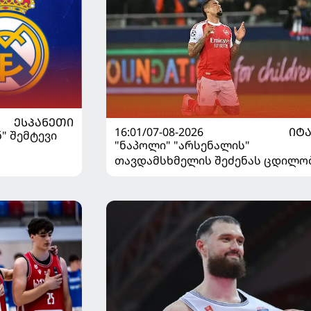
ᲔᲡᲞᲐᲜᲔᲗᲘ
16:01/07-08-2026
ᲘᲢ
" შემტევი
"ნაპოლი" "არსენალის"
თავდამსხმელის შეძენას ცდილო