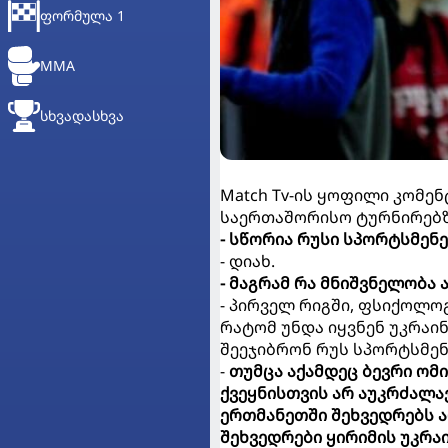
ᲤᲝᲠᲛᲣᲚᲐ 1
MMA
ᲡᲮᲕᲐᲓᲐᲡᲮᲕᲐ
Match Tv-ის ყოფილი კომე
საერთაშორისო ტურნირებზე
- სწორია რუსი სპორტსმენ
- დიახ.
- მაგრამ რა მნიშვნელობა ა
- პირველ რიგში, ფსიქოლოგ
რატომ უნდა იყვნენ უკრაინ
შეეჯიბრონ რუს სპორტსმენ
-
თუმცა აქამდეც ბევრი ომ
ქვეყნისთვის არ აუკრძალ
ერთმანეთში შეხვედრებს ა
შეხვედრები ყირიმის უკრაი