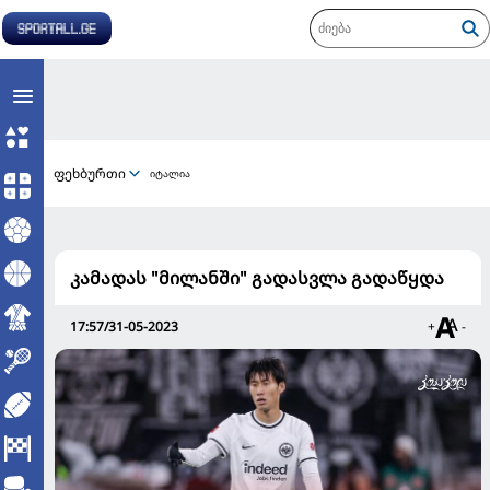
ფეხბურთი
იტალია
კამადას "მილანში" გადასვლა გადაწყდა
17:57/31-05-2023
+
-