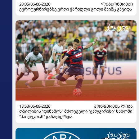
20:05/06-08-2026
ᲚᲔᲒᲘᲝᲜᲔᲠᲔᲑᲘ
ევროტურნირებზე ერთი ქართული გოლი მაინც გავიდა
18:53/06-08-2026
ᲙᲝᲜᲤᲔᲠᲔᲜᲡ ᲚᲘᲒᲐ
თბილისის "დინამოს" მძლეველი "ჟალგირისი" სახლში
"ჰაიდუკთან" განადგურდა