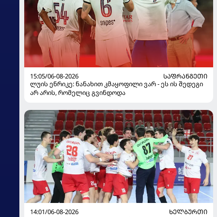
15:05/06-08-2026
ᲡᲐᲤᲠᲐᲜᲒᲔᲗᲘ
ლუის ენრიკე: ნანახით კმაყოფილი ვარ - ეს ის შედეგი
არ არის, რომელიც გვინდოდა
14:01/06-08-2026
ᲮᲔᲚᲑᲣᲠᲗᲘ