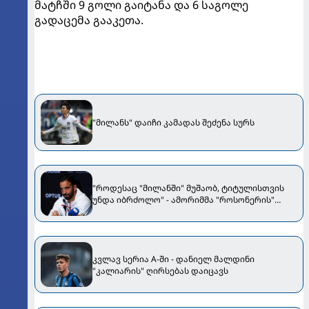
მატჩში 9 გოლი გაიტანა და 6 საგოლე
გადაცემა გააკეთა.
"მილანს" დაიჩი კამადას შეძენა სურს
"როდესაც "მილანში" მუშაობ, ტიტულისთვის
უნდა იბრძოლო" - ამორიმმა "როსონერის"
ფანები დააიმედა
კვლავ სერია A-ში - დანიელ მალდინი
"კალიარის" ღირსებას დაიცავს