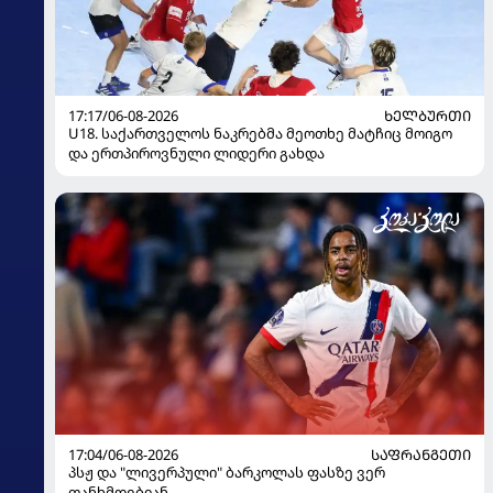
17:17/06-08-2026
ᲮᲔᲚᲑᲣᲠᲗᲘ
U18. საქართველოს ნაკრებმა მეოთხე მატჩიც მოიგო
და ერთპიროვნული ლიდერი გახდა
17:04/06-08-2026
ᲡᲐᲤᲠᲐᲜᲒᲔᲗᲘ
პსჟ და "ლივერპული" ბარკოლას ფასზე ვერ
თანხმდებიან