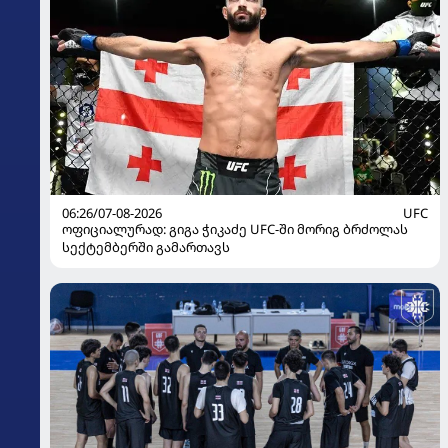
06:26/07-08-2026
UFC
ოფიციალურად: გიგა ჭიკაძე UFC-ში მორიგ ბრძოლას
სექტემბერში გამართავს