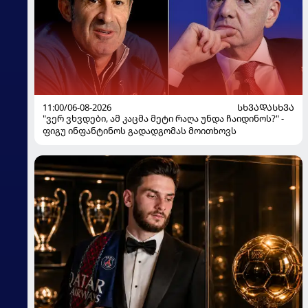
11:00/06-08-2026
ᲡᲮᲕᲐᲓᲐᲡᲮᲕᲐ
"ვერ ვხვდები, ამ კაცმა მეტი რაღა უნდა ჩაიდინოს?" -
ფიგუ ინფანტინოს გადადგომას მოითხოვს