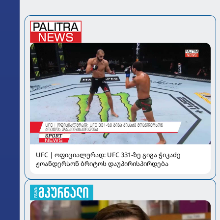
UFC | ოფიციალურად: UFC 331-ზე გიგა ჭიკაძე
ჟოანდერსონ ბრიტოს დაუპირისპირდება