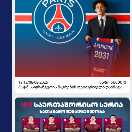
18:18/06-08-2026
ᲡᲐᲤᲠᲐᲜᲒᲔᲗᲘ
პსჟ-მ საფრანგეთის ნაკრების ფეხბურთელი დაიმატა