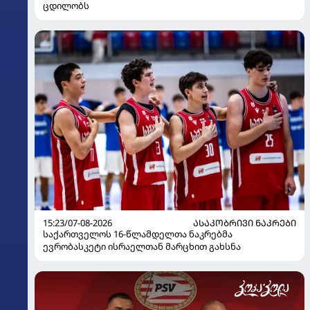
ცდილობს
15:23/07-08-2026
ᲐᲡᲐᲙᲝᲑᲠᲘᲕᲘ ᲜᲐᲙᲠᲔᲑᲘ
საქართველოს 16-წლამდელთა ნაკრებმა
ევრობასკეტი ისრაელთან მარცხით გახსნა