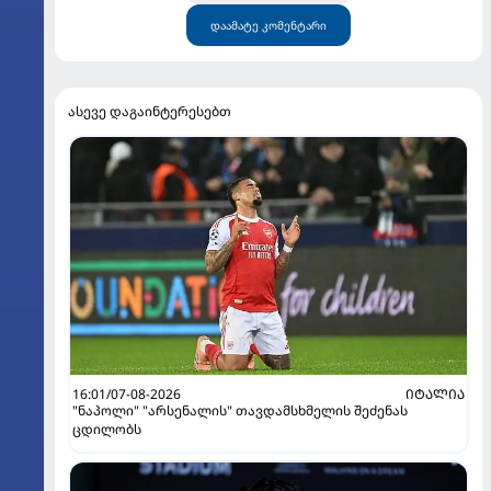
დაამატე კომენტარი
ასევე დაგაინტერესებთ
16:01/07-08-2026
ᲘᲢᲐᲚᲘᲐ
"ნაპოლი" "არსენალის" თავდამსხმელის შეძენას
ცდილობს