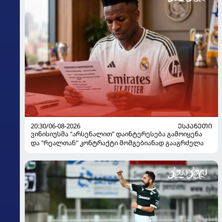
20:30/06-08-2026
ᲔᲡᲞᲐᲜᲔᲗᲘ
ვინისიუსმა "არსენალით" დაინტერესება გამოიყენა
და "რეალთან" კონტრაქტი მომგებიანად გააგრძელა