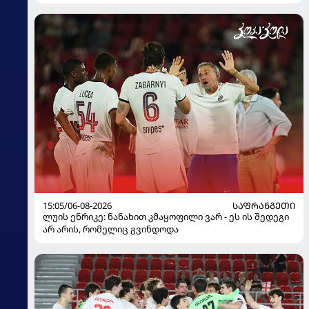
15:05/06-08-2026
ᲡᲐᲤᲠᲐᲜᲒᲔᲗᲘ
ლუის ენრიკე: ნანახით კმაყოფილი ვარ - ეს ის შედეგი
არ არის, რომელიც გვინდოდა