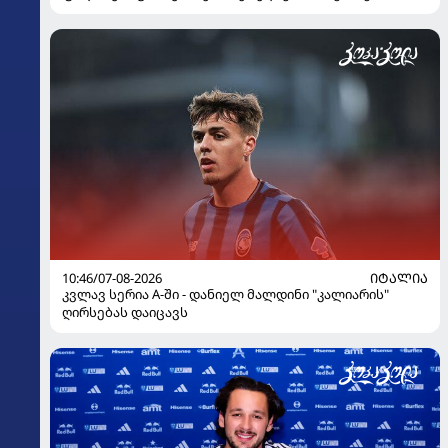
10:46/07-08-2026
ᲘᲢᲐᲚᲘᲐ
კვლავ სერია A-ში - დანიელ მალდინი "კალიარის"
ღირსებას დაიცავს