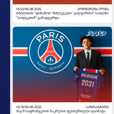
18:53/06-08-2026
ᲙᲝᲜᲤᲔᲠᲔᲜᲡ ᲚᲘᲒᲐ
თბილისის "დინამოს" მძლეველი "ჟალგირისი" სახლში
"ჰაიდუკთან" განადგურდა
18:18/06-08-2026
ᲡᲐᲤᲠᲐᲜᲒᲔᲗᲘ
პსჟ-მ საფრანგეთის ნაკრების ფეხბურთელი დაიმატა