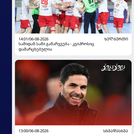
14:01/06-08-2026
ᲮᲔᲚᲑᲣᲠᲗᲘ
სამიდან სამი გამარჯვება - კვიპროსიც
დამარცხებულია
13:00/06-08-2026
ᲡᲮᲕᲐᲓᲐᲡᲮᲕᲐ