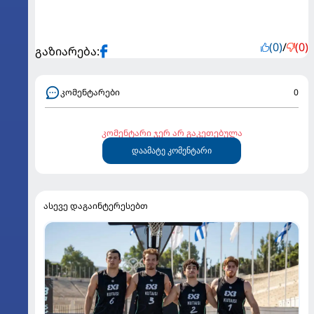
(0)
/
(0)
გაზიარება:
კომენტარები
0
კომენტარი ჯერ არ გაკეთებულა
დაამატე კომენტარი
ასევე დაგაინტერესებთ