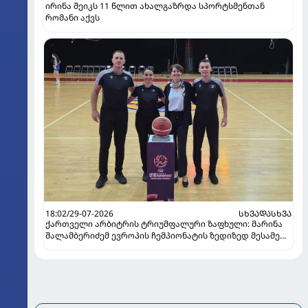
ირინა შეიკს 11 წლით ახალგაზრდა სპორტსმენთან
რომანი აქვს
18:02/29-07-2026
ᲡᲮᲕᲐᲓᲐᲡᲮᲕᲐ
ქართველი არბიტრის ტრიუმფალური ზაფხული: მარინა
შალამბერიძემ ევროპის ჩემპიონატის ზედიზედ მესამე
ფინალში იმსაჯა