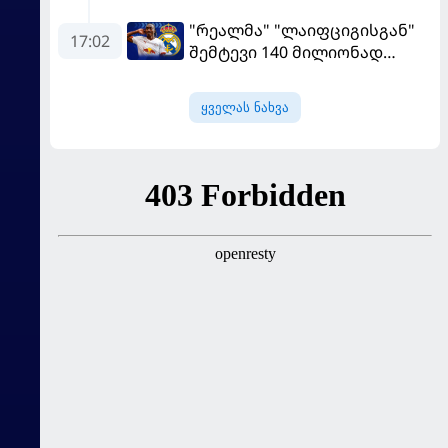
გადააყენეს
"რეალმა" "ლაიფციგისგან"
17:02
შემტევი 140 მილიონად
შეიძინა
ყველას ნახვა