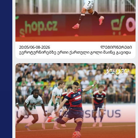
20:05/06-08-2026
ᲚᲔᲒᲘᲝᲜᲔᲠᲔᲑᲘ
ევროტურნირებზე ერთი ქართული გოლი მაინც გავიდა