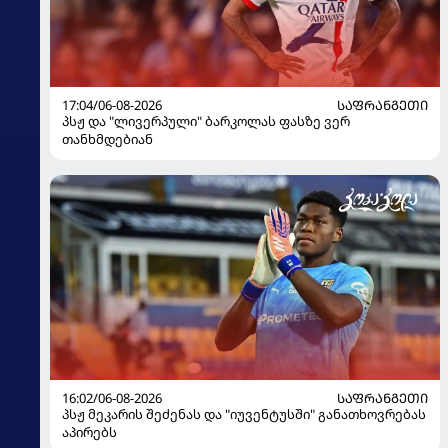
17:04/06-08-2026
ᲡᲐᲤᲠᲐᲜᲒᲔᲗᲘ
პსჟ და "ლივერპული" ბარკოლას ფასზე ვერ
თანხმდებიან
16:02/06-08-2026
ᲡᲐᲤᲠᲐᲜᲒᲔᲗᲘ
პსჟ მეკარის შეძენას და "იუვენტუსში" განათხოვრებას
აპირებს