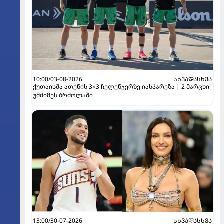
10:00/03-08-2026
ᲡᲮᲕᲐᲓᲐᲡᲮᲕᲐ
ქუთაისმა ათენის 3×3 ჩელენჯერზე იასპარეზა | 2 მარცხი
უმძიმეს ბრძოლაში
13:00/30-07-2026
ᲡᲮᲕᲐᲓᲐᲡᲮᲕᲐ