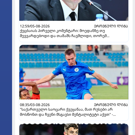
12:59/05-08-2026
ᲔᲠᲝᲕᲜᲣᲚᲘ ᲚᲘᲒᲐ
ქეცბაიას პირველი კომენტარი: მოედანზე თუ
შევვარდებოდი და თამაშს ჩავშლიდი, თორემ...
08:35/03-08-2026
ᲔᲠᲝᲕᲜᲣᲚᲘ ᲚᲘᲒᲐ
"საქართველო საოცარი ქვეყანაა, მათ რუსები არ
მოსწონთ და ჩვენი მსგავსი მენტალიტეტი აქვთ" -
ინტერვიუ "გაგრას" უკრაინელ ფორვარდთან