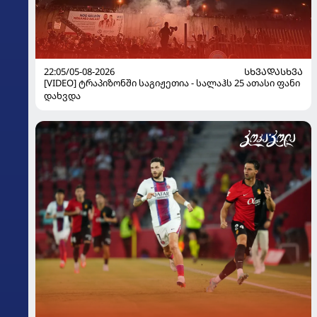
22:05/05-08-2026
ᲡᲮᲕᲐᲓᲐᲡᲮᲕᲐ
[VIDEO] ტრაპიზონში საგიჟეთია - სალაჰს 25 ათასი ფანი
დახვდა