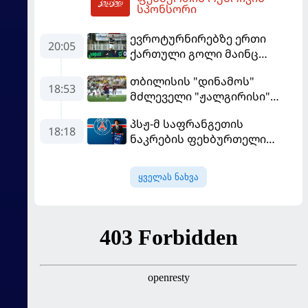
03:56
სპონსორი
ევროტურნირებზე ერთი
20:05
ქართული გოლი მაინც
გავიდა
თბილისის "დინამოს"
18:53
მძლეველი "ჟალგირისი"
სახლში "ჰაიდუკთან"
პსჟ-მ საფრანგეთის
განადგურდა
18:18
ნაკრების ფეხბურთელი
დაიმატა
ყველას ნახვა