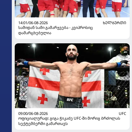
14:01/06-08-2026
ᲮᲔᲚᲑᲣᲠᲗᲘ
სამიდან სამი გამარჯვება - კვიპროსიც
დამარცხებულია
09:00/06-08-2026
UFC
ოფიციალურად: გიგა ჭიკაძე UFC-ში მორიგ ბრძოლას
სექტემბერში გამართავს