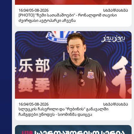
16:04/05-08-2026
ᲡᲮᲕᲐᲓᲐᲡᲮᲕᲐ
[PHOTO] "ჩემი სათამაშოები" - რონალდომ თავისი
ძვირფასი ავტოპარკი აჩვენა
16:04/05-08-2026
ᲡᲮᲕᲐᲓᲐᲡᲮᲕᲐ
სლუცკის ჩასვრილი და "რუბინის" განავალში
ჩამგდები უწოდეს - სიომინმა დაიცვა