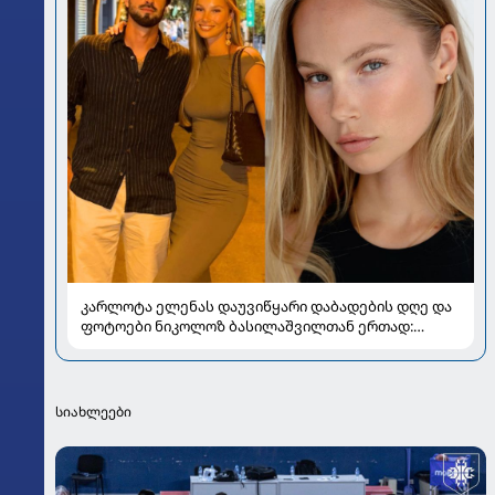
კარლოტა ელენას დაუვიწყარი დაბადების დღე და
ფოტოები ნიკოლოზ ბასილაშვილთან ერთად:
პოპულარული წყვილის რომანტიკული კადრები
სიახლეები