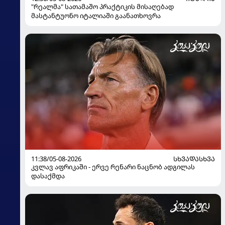
"რეალმა" სათამაშო პრაქტიკის მისაღებად
მასტანტუონო იტალიაში გაანათხოვრა
11:38/05-08-2026
ᲡᲮᲕᲐᲓᲐᲡᲮᲕᲐ
კვლავ აფრიკაში - ერვე რენარი ნაცნობ ადგილას
დასაქმდა