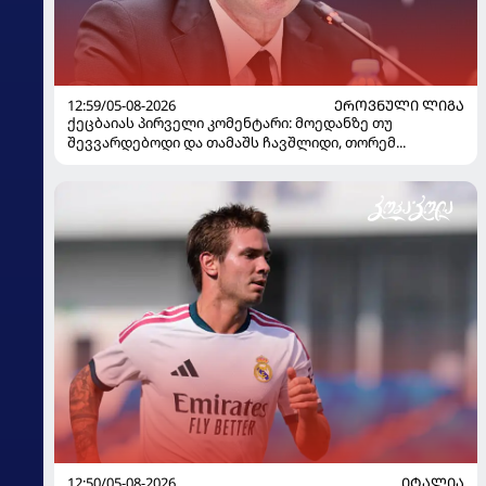
12:59/05-08-2026
ᲔᲠᲝᲕᲜᲣᲚᲘ ᲚᲘᲒᲐ
ქეცბაიას პირველი კომენტარი: მოედანზე თუ
შევვარდებოდი და თამაშს ჩავშლიდი, თორემ...
12:50/05-08-2026
ᲘᲢᲐᲚᲘᲐ