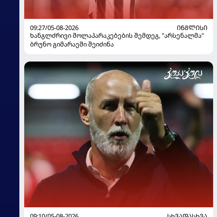
09:27/05-08-2026
ᲘᲜᲒᲚᲘᲡᲘ
ხანგლძრივი მოლაპარაკებების შემდეგ, "არსენალმა"
ბრუნო გიმარაეში შეიძინა
09:10/05-08-2026
ᲡᲮᲕᲐᲓᲐᲡᲮᲕᲐ