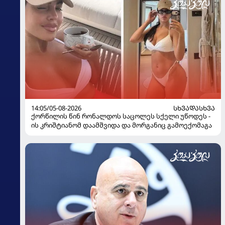
14:05/05-08-2026
ᲡᲮᲕᲐᲓᲐᲡᲮᲕᲐ
ქორწილის წინ რონალდოს საცოლეს სქელი უწოდეს -
ის კრიშტიანომ დაამშვიდა და მორგანიც გამოექომაგა