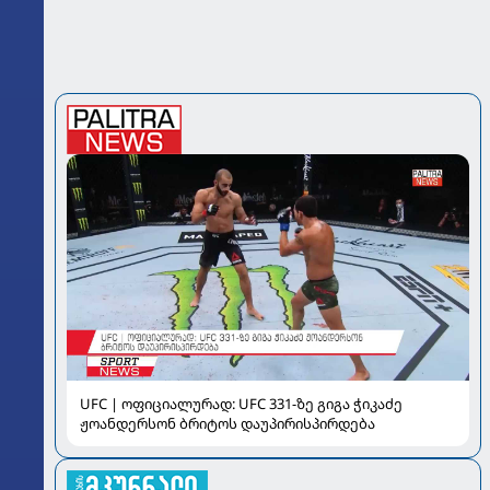
UFC | ოფიციალურად: UFC 331-ზე გიგა ჭიკაძე
ჟოანდერსონ ბრიტოს დაუპირისპირდება