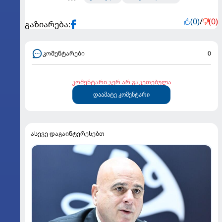
(0)
/
(0)
გაზიარება:
კომენტარები
0
კომენტარი ჯერ არ გაკეთებულა
დაამატე კომენტარი
ასევე დაგაინტერესებთ