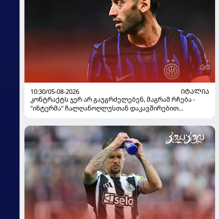
10:30/05-08-2026
ᲘᲢᲐᲚᲘᲐ
კონტრაქტს ჯერ არ გაუგრძელებენ, მაგრამ რჩება -
"ინტერმა" ჩალღანოღლუსთან დაკავშირებით
გადაწყვეტილება მიიღო