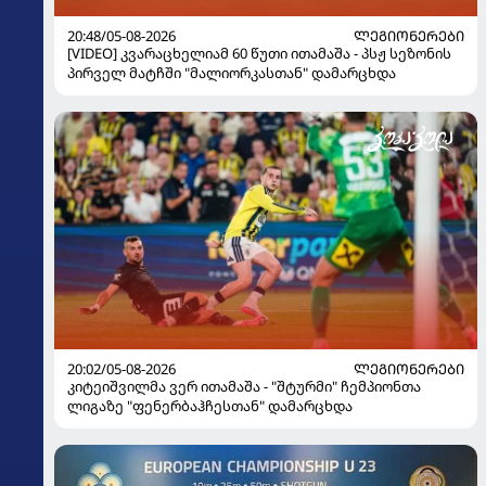
20:48/05-08-2026
ᲚᲔᲒᲘᲝᲜᲔᲠᲔᲑᲘ
[VIDEO] კვარაცხელიამ 60 წუთი ითამაშა - პსჟ სეზონის
პირველ მატჩში "მალიორკასთან" დამარცხდა
20:02/05-08-2026
ᲚᲔᲒᲘᲝᲜᲔᲠᲔᲑᲘ
კიტეიშვილმა ვერ ითამაშა - "შტურმი" ჩემპიონთა
ლიგაზე "ფენერბაჰჩესთან" დამარცხდა