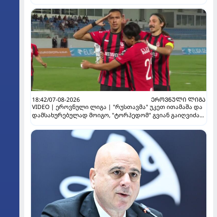
18:42/07-08-2026
ᲔᲠᲝᲕᲜᲣᲚᲘ ᲚᲘᲒᲐ
VIDEO | ეროვნული ლიგა | "რუსთავმა" უკეთ ითამაშა და
დამსახურებულად მოიგო, "ტორპედომ" გვიან გაიღვიძა...