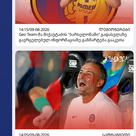
14:15/09-08-2026
ᲚᲔᲒᲘᲝᲜᲔᲠᲔᲑᲘ
Geo Team-მა მიქაუტაძის "ბარსელონაში" გადასვლაზე
გავრცელებულ ინფორმაციაზე განმარტება გააკეთა
14:05/09-08-2026
ᲡᲐᲤᲠᲐᲜᲒᲔᲗᲘ