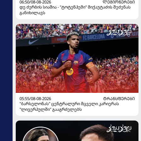
06:50/08-08-2026
ᲚᲔᲒᲘᲝᲜᲔᲠᲔᲑᲘ
დე ძერბის სიაშია - "ტოტენჰემი" მიქაუტაძის შეძენას
განიხილავს
05:55/08-08-2026
ᲢᲠᲐᲜᲡᲤᲔᲠᲔᲑᲘ
"ბარსელონას" ცენტრალური მცველი კარიერას
"ლივერპულში" გააგრძელებს