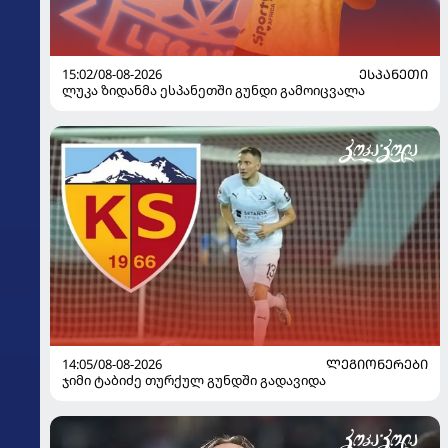
15:02/08-08-2026
ᲔᲡᲞᲐᲜᲔᲗᲘ
ლუკა ზიდანმა ესპანეთში გუნდი გამოიცვალა
14:05/08-08-2026
ᲚᲔᲒᲘᲝᲜᲔᲠᲔᲑᲘ
ჯიმი ტაბიძე თურქულ გუნდში გადავიდა