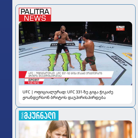
UFC | ოფიციალურად: UFC 331-ზე გიგა ჭიკაძე
ჟოანდერსონ ბრიტოს დაუპირისპირდება