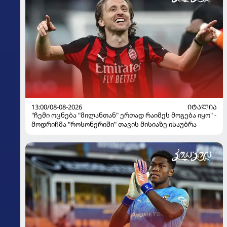
13:00/08-08-2026
ᲘᲢᲐᲚᲘᲐ
"ჩემი ოცნება "მილანთან" ერთად რაიმეს მოგება იყო" -
მოდრიჩმა "როსონერიში" თავის მისიაზე ისაუბრა