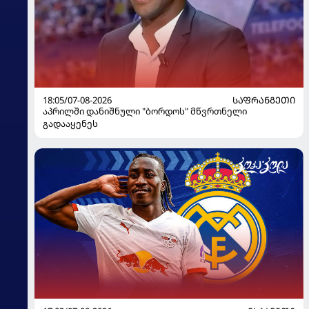
18:05/07-08-2026
ᲡᲐᲤᲠᲐᲜᲒᲔᲗᲘ
აპრილში დანიშნული "ბორდოს" მწვრთნელი
გადააყენეს