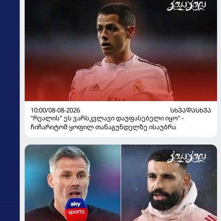
10:00/08-08-2026
ᲡᲮᲕᲐᲓᲐᲡᲮᲕᲐ
"რეალის" ეს ვარსკვლავი დაუფასებელი იყო" -
ჩიჩარიტომ ყოფილ თანაგუნდელზე ისაუბრა