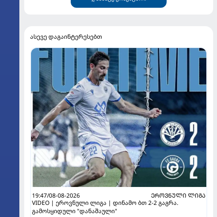
ასევე დაგაინტერესებთ
19:47/08-08-2026
ᲔᲠᲝᲕᲜᲣᲚᲘ ᲚᲘᲒᲐ
VIDEO | ეროვნული ლიგა | დინამო ბთ 2-2 გაგრა.
გამოსყიდული "დანაშაული"