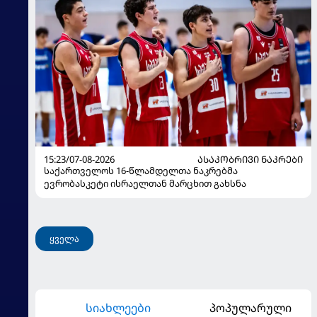
15:23/07-08-2026
ᲐᲡᲐᲙᲝᲑᲠᲘᲕᲘ ᲜᲐᲙᲠᲔᲑᲘ
საქართველოს 16-წლამდელთა ნაკრებმა
ევრობასკეტი ისრაელთან მარცხით გახსნა
ყველა
სიახლეები
პოპულარული