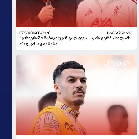
07:50/08-08-2026
ᲡᲮᲕᲐᲓᲐᲡᲮᲕᲐ
"კარიერაში ნაბიჯი უკან გადადგა" - კარაგერმა სალაჰს
არჩევანი დაუწუნა