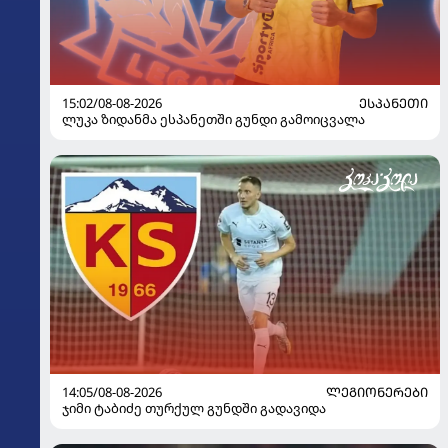
15:02/08-08-2026
ᲔᲡᲞᲐᲜᲔᲗᲘ
ლუკა ზიდანმა ესპანეთში გუნდი გამოიცვალა
14:05/08-08-2026
ᲚᲔᲒᲘᲝᲜᲔᲠᲔᲑᲘ
ჯიმი ტაბიძე თურქულ გუნდში გადავიდა