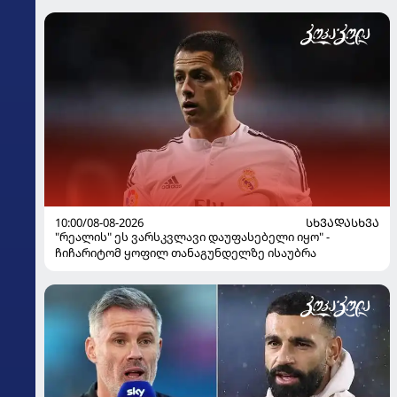
10:00/08-08-2026
ᲡᲮᲕᲐᲓᲐᲡᲮᲕᲐ
"რეალის" ეს ვარსკვლავი დაუფასებელი იყო" -
ჩიჩარიტომ ყოფილ თანაგუნდელზე ისაუბრა