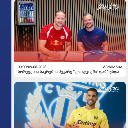
09:00/09-08-2026
ᲒᲔᲠᲛᲐᲜᲘᲐ
ნორვეგიის ნაკრების მეკარე "ლაიფციგში" დაბრუნდა