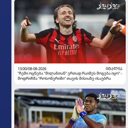
13:00/08-08-2026
ᲘᲢᲐᲚᲘᲐ
"ჩემი ოცნება "მილანთან" ერთად რაიმეს მოგება იყო" -
მოდრიჩმა "როსონერიში" თავის მისიაზე ისაუბრა