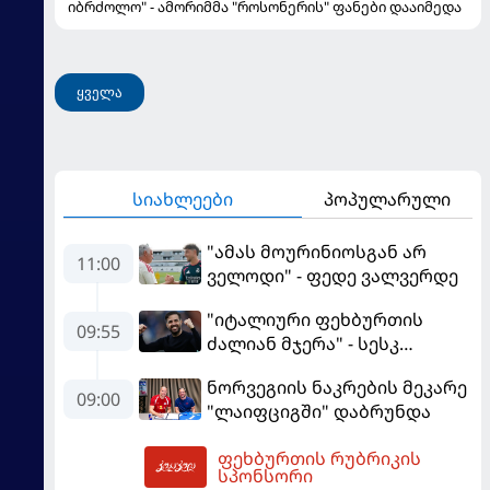
იბრძოლო" - ამორიმმა "როსონერის" ფანები დააიმედა
ყველა
სიახლეები
პოპულარული
"ამას მოურინიოსგან არ
11:00
ველოდი" - ფედე ვალვერდე
"იტალიური ფეხბურთის
09:55
ძალიან მჯერა" - სესკ
ფაბრეგასი
ნორვეგიის ნაკრების მეკარე
09:00
"ლაიფციგში" დაბრუნდა
ფეხბურთის რუბრიკის
12:12
სპონსორი