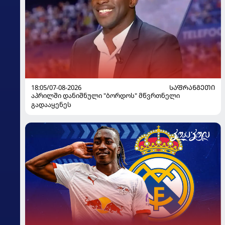
18:05/07-08-2026
ᲡᲐᲤᲠᲐᲜᲒᲔᲗᲘ
აპრილში დანიშნული "ბორდოს" მწვრთნელი
გადააყენეს