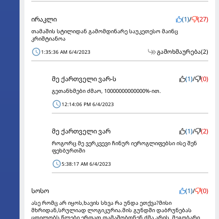
ირაკლი
(1)
/
(27)
თამაშის სტილიდან გამომდინარე საუკეთესო მაინც
კრიშტიანოა
გამოხმაურება
(2)
1:35:36 AM 6/4/2023
მე ქართველი ვარ-ს
(1)
/
(0)
გეთანხმები ძმაო, 10000000000000%-ით.
12:14:06 PM 6/4/2023
მე ქართველი ვარ
(1)
/
(2)
როგორც მე ვერკვევი ჩინურ იეროგლიფებსი ისე შენ
ფეხბურთში
5:38:17 AM 6/4/2023
სოსო
(1)
/
(0)
ასე რომც არ იყოს,ხავის სხვა რა უნდა ეთქვა?მისი
მხრიდან,სრულიად ლოგიკურია.მის გუნდში დაბრუნებას
ცდილობს,წლები ერთად თამაშობდნენ,ძმა არის, მეგობარი