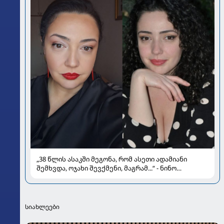
„38 წლის ასაკში მეგონა, რომ ასეთი ადამიანი
შემხვდა, ოჯახი შევქმენი, მაგრამ...“ - ნინო
მუმლაძის ინტერვიუ ოჯახსა და განქორწინებაზე
სიახლეები