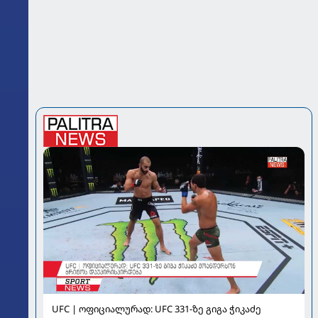
UFC | ოფიციალურად: UFC 331-ზე გიგა ჭიკაძე