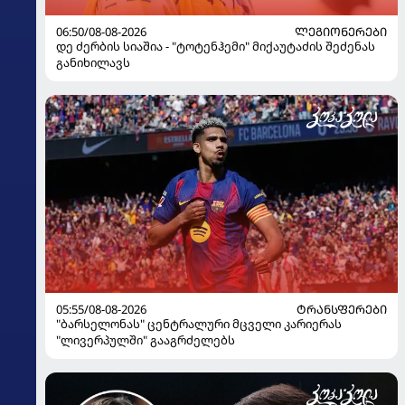
06:50/08-08-2026
ᲚᲔᲒᲘᲝᲜᲔᲠᲔᲑᲘ
დე ძერბის სიაშია - "ტოტენჰემი" მიქაუტაძის შეძენას
განიხილავს
05:55/08-08-2026
ᲢᲠᲐᲜᲡᲤᲔᲠᲔᲑᲘ
"ბარსელონას" ცენტრალური მცველი კარიერას
"ლივერპულში" გააგრძელებს