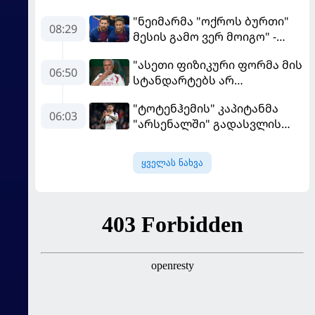
"ნეიმარმა "ოქროს ბურთი"
08:29
მესის გამო ვერ მოიგო" -
ბრაზილიელის ყოფილი
"ასეთი ფიზიკური ფორმა მის
აგენტი
06:50
სტანდარტებს არ
შეეფერება" - მოურინიომ
"ტოტენჰემის" კაპიტანმა
"რეალის" ახალწვეული
06:03
"არსენალში" გადასვლის
გააკრიტიკა
სურვილი გამოთქვა
ყველას ნახვა