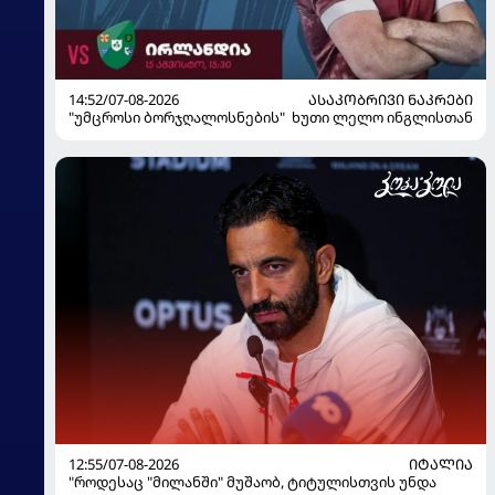
14:52/07-08-2026
ᲐᲡᲐᲙᲝᲑᲠᲘᲕᲘ ᲜᲐᲙᲠᲔᲑᲘ
"უმცროსი ბორჯღალოსნების" ხუთი ლელო ინგლისთან
12:55/07-08-2026
ᲘᲢᲐᲚᲘᲐ
"როდესაც "მილანში" მუშაობ, ტიტულისთვის უნდა