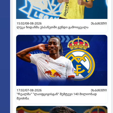
15:02/08-08-2026
ᲔᲡᲞᲐᲜᲔᲗᲘ
ლუკა ზიდანმა ესპანეთში გუნდი გამოიცვალა
17:02/07-08-2026
ᲔᲡᲞᲐᲜᲔᲗᲘ
"რეალმა" "ლაიფციგისგან" შემტევი 140 მილიონად
შეიძინა