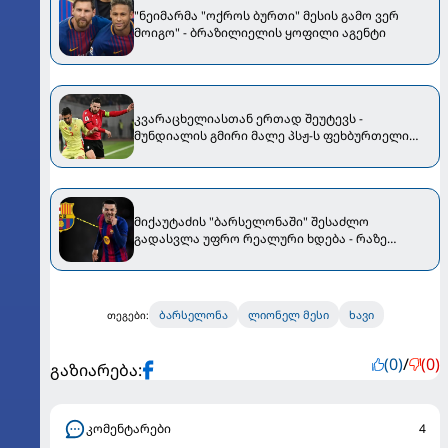
"ნეიმარმა "ოქროს ბურთი" მესის გამო ვერ
მოიგო" - ბრაზილიელის ყოფილი აგენტი
კვარაცხელიასთან ერთად შეუტევს -
მუნდიალის გმირი მალე პსჟ-ს ფეხბურთელი
გახდება
მიქაუტაძის "ბარსელონაში" შესაძლო
გადასვლა უფრო რეალური ხდება - რაზე
ესაუბრა ქართველი კატალონიელთა მთავარ
მწვრთნელს
ბარსელონა
ლიონელ მესი
ხავი
თეგები:
(0)
/
(0)
გაზიარება:
კომენტარები
4