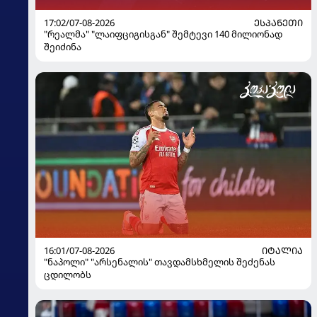
17:02/07-08-2026
ᲔᲡᲞᲐᲜᲔᲗᲘ
"რეალმა" "ლაიფციგისგან" შემტევი 140 მილიონად
შეიძინა
16:01/07-08-2026
ᲘᲢᲐᲚᲘᲐ
"ნაპოლი" "არსენალის" თავდამსხმელის შეძენას
ცდილობს