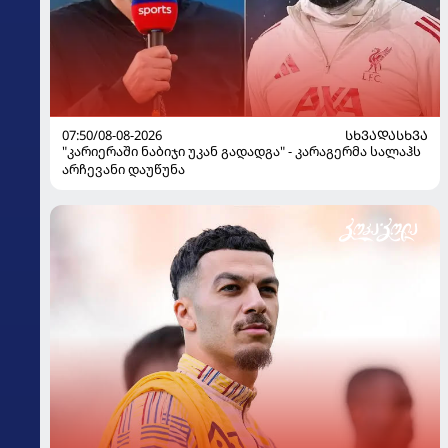
07:50/08-08-2026
ᲡᲮᲕᲐᲓᲐᲡᲮᲕᲐ
"კარიერაში ნაბიჯი უკან გადადგა" - კარაგერმა სალაჰს
არჩევანი დაუწუნა