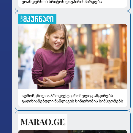
ჟოანდერსონ ბრიტოს დაუპირისპირდება
აღმოჩენილია პროდუქტი, რომელიც ამცირებს
გაღიზიანებული ნაწლავის სინდრომის სიმპტომებს