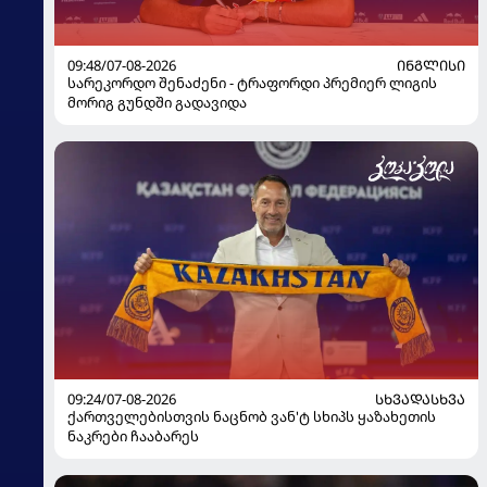
09:48/07-08-2026
ᲘᲜᲒᲚᲘᲡᲘ
სარეკორდო შენაძენი - ტრაფორდი პრემიერ ლიგის
მორიგ გუნდში გადავიდა
09:24/07-08-2026
ᲡᲮᲕᲐᲓᲐᲡᲮᲕᲐ
ქართველებისთვის ნაცნობ ვან'ტ სხიპს ყაზახეთის
ნაკრები ჩააბარეს