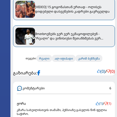
[VIDEO] 15 გოგონასთან ერთად - ოლისეს
დიდებული დასვენების კადრები გავრცელდა
მოთხოვნებს ჯერ ვერ უკმაყოფილებენ -
"რეალი" და ვინისიუსი შეთანხმებას ვერ
აღწევენ
რეალი
ალ-იტიჰადი
კარიმ ბენზემა
თეგები:
(0)
/
(0)
გაზიარება:
კომენტარები
6
ჟორა
(1)
/
(1)
კმარა სახეილისთვის თამაში, პენსიაზე გასვლის წინ ფულია
საჭირო.