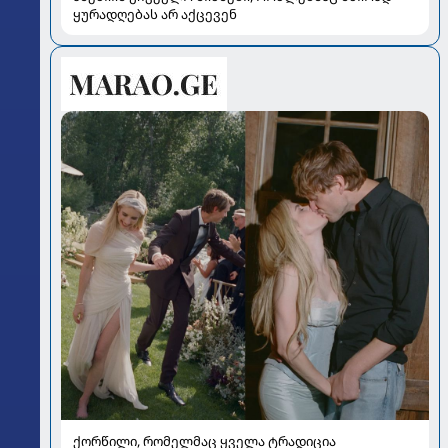
ყურადღებას არ აქცევენ
ქორწილი, რომელმაც ყველა ტრადიცია