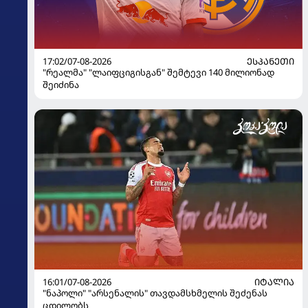
17:02/07-08-2026
ᲔᲡᲞᲐᲜᲔᲗᲘ
"რეალმა" "ლაიფციგისგან" შემტევი 140 მილიონად
შეიძინა
16:01/07-08-2026
ᲘᲢᲐᲚᲘᲐ
"ნაპოლი" "არსენალის" თავდამსხმელის შეძენას
ცდილობს