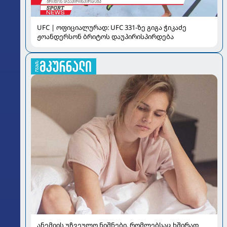
UFC | ოფიციალურად: UFC 331-ზე გიგა ჭიკაძე
ჟოანდერსონ ბრიტოს დაუპირისპირდება
ანემიის უჩვეულო ნიშნები, რომლებსაც ხშირად