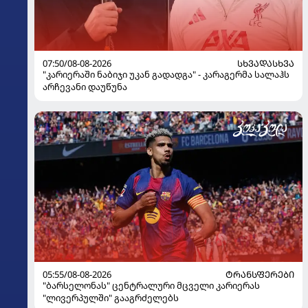
07:50/08-08-2026
ᲡᲮᲕᲐᲓᲐᲡᲮᲕᲐ
"კარიერაში ნაბიჯი უკან გადადგა" - კარაგერმა სალაჰს
არჩევანი დაუწუნა
05:55/08-08-2026
ᲢᲠᲐᲜᲡᲤᲔᲠᲔᲑᲘ
"ბარსელონას" ცენტრალური მცველი კარიერას
"ლივერპულში" გააგრძელებს