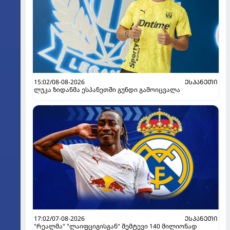
15:02/08-08-2026
ᲔᲡᲞᲐᲜᲔᲗᲘ
ლუკა ზიდანმა ესპანეთში გუნდი გამოიცვალა
17:02/07-08-2026
ᲔᲡᲞᲐᲜᲔᲗᲘ
"რეალმა" "ლაიფციგისგან" შემტევი 140 მილიონად