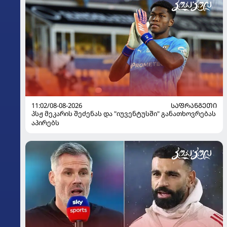
11:02/08-08-2026
ᲡᲐᲤᲠᲐᲜᲒᲔᲗᲘ
პსჟ მეკარის შეძენას და "იუვენტუსში" განათხოვრებას
აპირებს