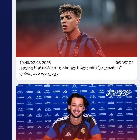
10:46/07-08-2026
ᲘᲢᲐᲚᲘᲐ
კვლავ სერია A-ში - დანიელ მალდინი "კალიარის"
ღირსებას დაიცავს