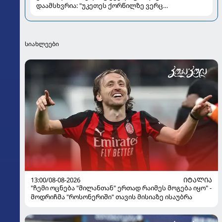
დაამსხვრია: "უკეთეს ქორწილზე ვერც
ვიოცნებებდი“
სიახლეები
13:00/08-08-2026
ᲘᲢᲐᲚᲘᲐ
"ჩემი ოცნება "მილანთან" ერთად რაიმეს მოგება იყო" -
მოდრიჩმა "როსონერიში" თავის მისიაზე ისაუბრა