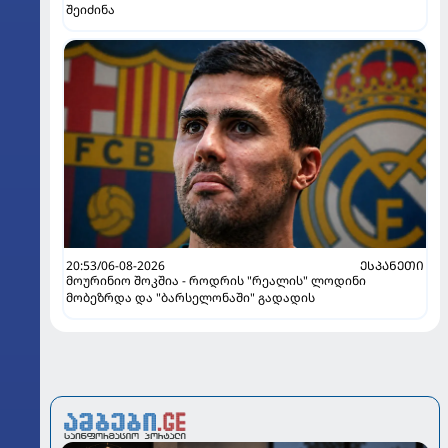
შეიძინა
20:53/06-08-2026
ᲔᲡᲞᲐᲜᲔᲗᲘ
მოურინიო შოკშია - როდრის "რეალის" ლოდინი
მობეზრდა და "ბარსელონაში" გადადის