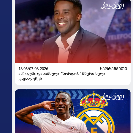
18:05/07-08-2026
ᲡᲐᲤᲠᲐᲜᲒᲔᲗᲘ
აპრილში დანიშნული "ბორდოს" მწვრთნელი
გადააყენეს